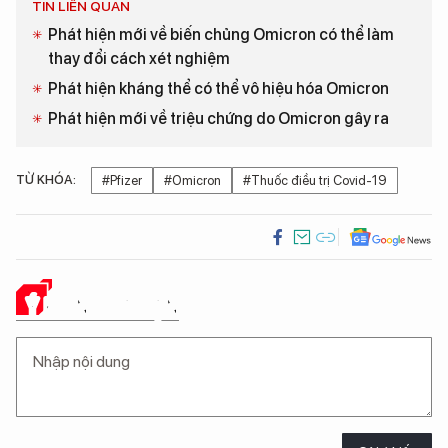
TIN LIÊN QUAN
Phát hiện mới về biến chủng Omicron có thể làm
thay đổi cách xét nghiệm
Phát hiện kháng thể có thể vô hiệu hóa Omicron
Phát hiện mới về triệu chứng do Omicron gây ra
TỪ KHÓA:
#Pfizer
#Omicron
#Thuốc điều trị Covid-19
Ý KIẾN CỦA BẠN