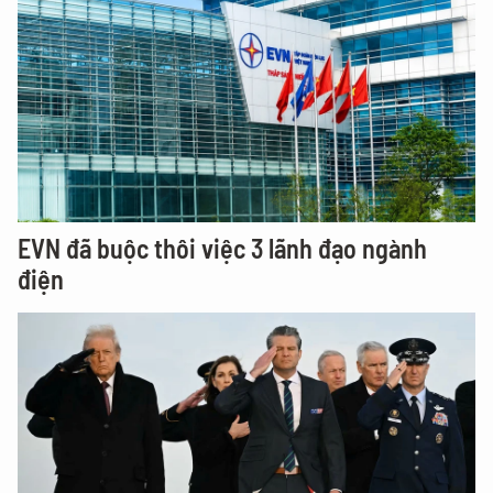
EVN đã buộc thôi việc 3 lãnh đạo ngành
điện