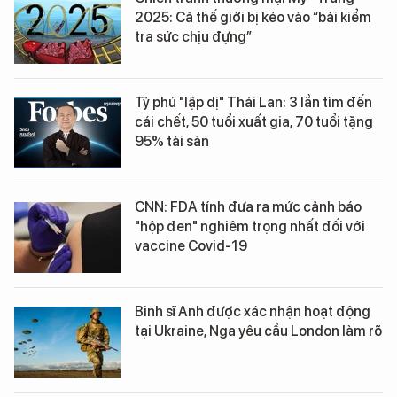
2025: Cả thế giới bị kéo vào “bài kiểm
tra sức chịu đựng”
Tỷ phú "lập dị" Thái Lan: 3 lần tìm đến
cái chết, 50 tuổi xuất gia, 70 tuổi tặng
95% tài sản
CNN: FDA tính đưa ra mức cảnh báo
"hộp đen" nghiêm trọng nhất đối với
vaccine Covid-19
Binh sĩ Anh được xác nhận hoạt động
tại Ukraine, Nga yêu cầu London làm rõ