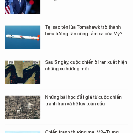
Tại sao tên lửa Tomahawk trở thành
biểu tượng tấn công tầm xa của Mỹ?
Sau 5 ngày, cuộc chiến ở Iran xuất hiện
những xu hướng mới
Những bài học đắt giá từ cuộc chiến
tranh Iran và hệ lụy toàn cầu
Chiến tranh thương mại Mỹ–Trung