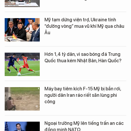
Mỹ tạm dừng viện trợ, Ukraine tính
“đường vòng” mua vũ khí Mỹ qua châu
Âu
Hơn 1,4 tỷ dân, vì sao bóng đá Trung
Quốc thua kém Nhật Bản, Hàn Quốc?
Máy bay tiêm kích F-15 Mỹ bị bắn rơi,
người dân Iran ráo riết săn lùng phi
công
Ngoại trưởng Mỹ lên tiếng trấn an các
đồng minh NATO