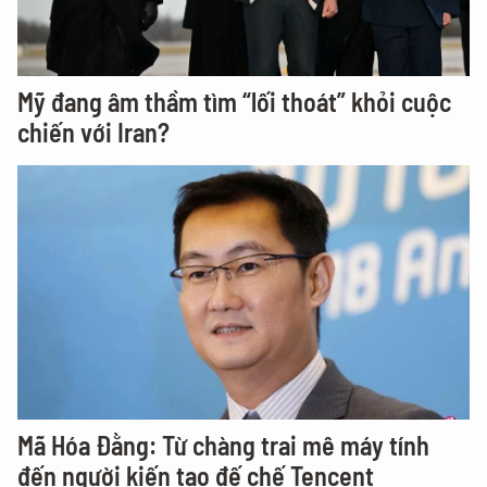
Mỹ đang âm thầm tìm “lối thoát” khỏi cuộc
chiến với Iran?
Mã Hóa Đằng: Từ chàng trai mê máy tính
đến người kiến tạo đế chế Tencent