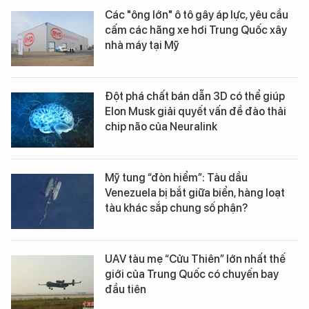
Các "ông lớn" ô tô gây áp lực, yêu cầu
cấm các hãng xe hơi Trung Quốc xây
nhà máy tại Mỹ
Đột phá chất bán dẫn 3D có thể giúp
Elon Musk giải quyết vấn đề đào thải
chip não của Neuralink
Mỹ tung “đòn hiểm”: Tàu dầu
Venezuela bị bắt giữa biển, hàng loạt
tàu khác sắp chung số phận?
UAV tàu mẹ “Cửu Thiên” lớn nhất thế
giới của Trung Quốc có chuyến bay
đầu tiên