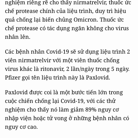
nghiệm riêng rẽ cho thấy nirmatrelvir, thuốc ức
chế protease chính của liệu trình, duy trì hiệu
quả chống lại biến chủng Omicron. Thuốc ức
chế protease có tác dụng ngăn không cho virus
nhân lên.
Các bệnh nhân Covid-19 sẽ sử dụng liệu trình 2
viên nirmatrelvir với một viên thuốc chống
virus khác là ritonavir, 2 lần/ngày trong 5 ngày.
Pfizer gọi tên liệu trình này là Paxlovid.
Paxlovid được coi là một bước tiến lớn trong
cuộc chiến chống lại Covid-19, với các thử
nghiệm cho thấy nó làm giảm 89% nguy cơ
nhập viện hoặc tử vong ở những bệnh nhân có
nguy cơ cao.