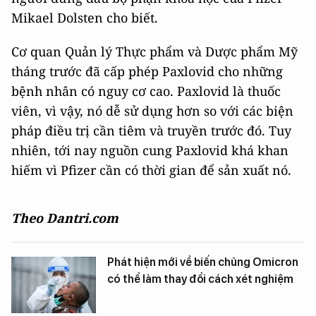
Mikael Dolsten cho biết.
Cơ quan Quản lý Thực phẩm và Dược phẩm Mỹ
tháng trước đã cấp phép Paxlovid cho những
bệnh nhân có nguy cơ cao. Paxlovid là thuốc
viên, vì vậy, nó dễ sử dụng hơn so với các biện
pháp điều trị cần tiêm và truyền trước đó. Tuy
nhiên, tới nay nguồn cung Paxlovid khá khan
hiếm vì Pfizer cần có thời gian để sản xuất nó.
Theo Dantri.com
Phát hiện mới về biến chủng Omicron
có thể làm thay đổi cách xét nghiệm