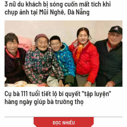
3 nữ du khách bị sóng cuốn mất tích khi
chụp ảnh tại Mũi Nghê, Đà Nẵng
Cụ bà 111 tuổi tiết lộ bí quyết "tập luyện"
hàng ngày giúp bà trường thọ
ĐỌC NHIỀU