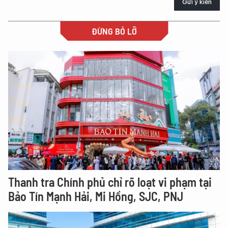
Gửi ý kiến
ĐỪNG BỎ LỠ
Thanh tra Chính phủ chỉ rõ loạt vi phạm tại
Bảo Tín Mạnh Hải, Mi Hồng, SJC, PNJ