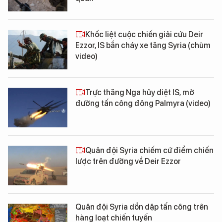
Khốc liệt cuộc chiến giải cứu Deir
Ezzor, IS bắn cháy xe tăng Syria (chùm
video)
Trực thăng Nga hủy diệt IS, mở
đường tấn công đông Palmyra (video)
Quân đội Syria chiếm cứ điểm chiến
lược trên đường về Deir Ezzor
Quân đội Syria dồn dập tấn công trên
hàng loạt chiến tuyến