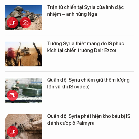
Trận tử chiến tại Syria của lính đặc
nhiệm – anh hùng Nga
Tướng Syria thiệt mạng do IS phục
kích tại chiến trường Deir Ezzor
Quân đội Syria chiếm giữ thêm lượng
lớn vũ khí IS (video)
Quân đội Syria phát hiện kho báu bị IS
đánh cướp ở Palmyra