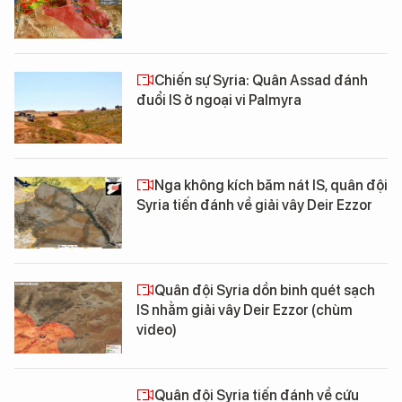
Chiến sự Syria: Quân Assad đánh
đuổi IS ở ngoại vi Palmyra
Nga không kích băm nát IS, quân đội
Syria tiến đánh về giải vây Deir Ezzor
Quân đội Syria dồn binh quét sạch
IS nhằm giải vây Deir Ezzor (chùm
video)
Quân đội Syria tiến đánh về cứu