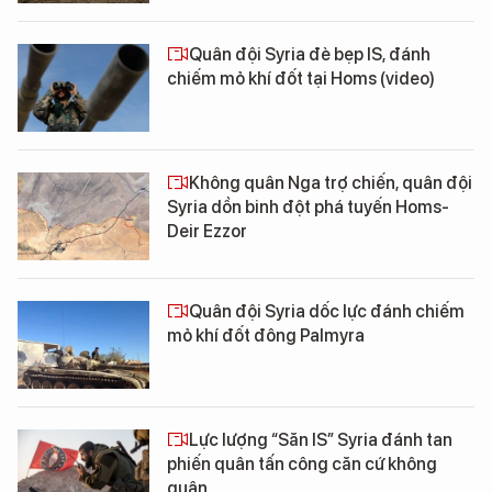
Quân đội Syria đè bẹp IS, đánh
chiếm mỏ khí đốt tại Homs (video)
Không quân Nga trợ chiến, quân đội
Syria dồn binh đột phá tuyến Homs-
Deir Ezzor
Quân đội Syria dốc lực đánh chiếm
mỏ khí đốt đông Palmyra
Lực lượng “Săn IS” Syria đánh tan
phiến quân tấn công căn cứ không
quân