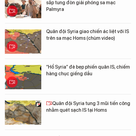
sắp tung đòn giải phóng sa mạc
Palmyra
Quân đội Syria giao chiến ác liệt với IS
trên sa mạc Homs (chùm video)
“Hổ Syria” đè bẹp phiến quân IS, chiếm
hàng chục giếng dầu
Quân đội Syria tung 3 mũi tiến công
nhằm quét sạch IS tại Homs