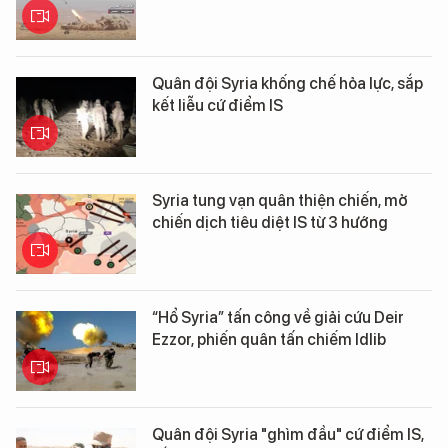
Quân đội Syria khống chế hỏa lực, sắp
kết liễu cứ điểm IS
Syria tung vạn quân thiện chiến, mở
chiến dịch tiêu diệt IS từ 3 hướng
“Hổ Syria” tấn công về giải cứu Deir
Ezzor, phiến quân tấn chiếm Idlib
Quân đội Syria "ghìm đầu" cứ điểm IS,