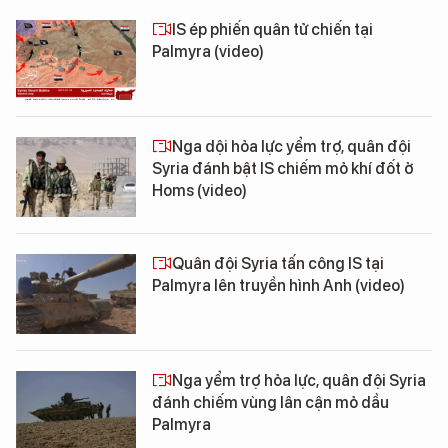
IS ép phiến quân tử chiến tại
Palmyra (video)
Nga dội hỏa lực yểm trợ, quân đội
Syria đánh bật IS chiếm mỏ khí đốt ở
Homs (video)
Quân đội Syria tấn công IS tại
Palmyra lên truyền hình Anh (video)
Nga yểm trợ hỏa lực, quân đội Syria
đánh chiếm vùng lân cận mỏ dầu
Palmyra