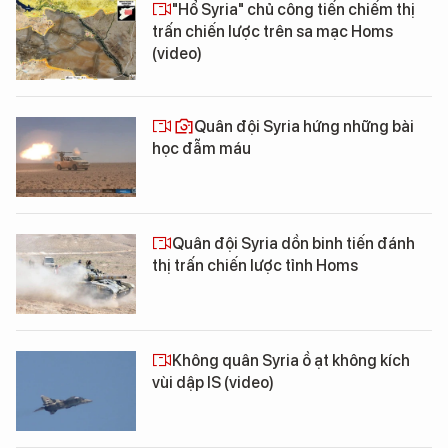
"Hổ Syria" chủ công tiến chiếm thị
trấn chiến lược trên sa mạc Homs
(video)
Quân đội Syria hứng những bài
học đẫm máu
Quân đội Syria dồn binh tiến đánh
thị trấn chiến lược tỉnh Homs
Không quân Syria ồ ạt không kích
vùi dập IS (video)