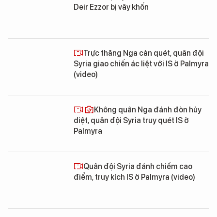
Deir Ezzor bị vây khốn
Trực thăng Nga càn quét, quân đội
Syria giao chiến ác liệt với IS ở Palmyra
(video)
Không quân Nga đánh đòn hủy
diệt, quân đội Syria truy quét IS ở
Palmyra
Quân đội Syria đánh chiếm cao
điểm, truy kích IS ở Palmyra (video)