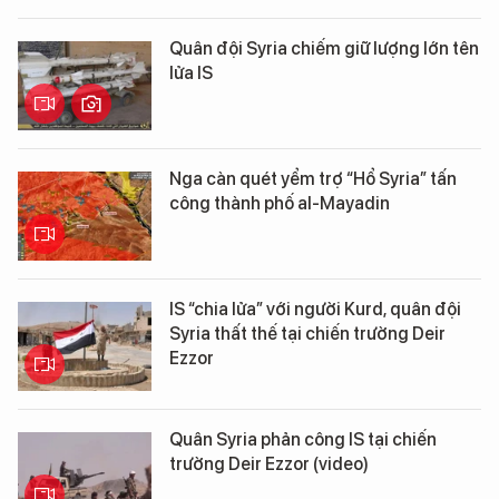
Quân đội Syria chiếm giữ lượng lớn tên
lửa IS
Nga càn quét yểm trợ “Hổ Syria” tấn
công thành phố al-Mayadin
IS “chia lửa” với người Kurd, quân đội
Syria thất thế tại chiến trường Deir
Ezzor
Quân Syria phản công IS tại chiến
trường Deir Ezzor (video)