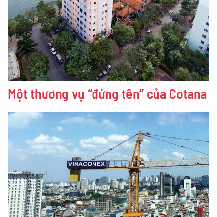
Một thương vụ “đứng tên” của Cotana