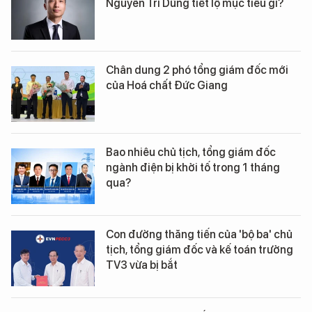
Nguyễn Trí Dũng tiết lộ mục tiêu gì?
Chân dung 2 phó tổng giám đốc mới
của Hoá chất Đức Giang
Bao nhiêu chủ tịch, tổng giám đốc
ngành điện bị khởi tố trong 1 tháng
qua?
Con đường thăng tiến của 'bộ ba' chủ
tịch, tổng giám đốc và kế toán trưởng
TV3 vừa bị bắt