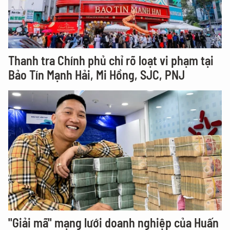
Thanh tra Chính phủ chỉ rõ loạt vi phạm tại
Bảo Tín Mạnh Hải, Mi Hồng, SJC, PNJ
"Giải mã" mạng lưới doanh nghiệp của Huấn