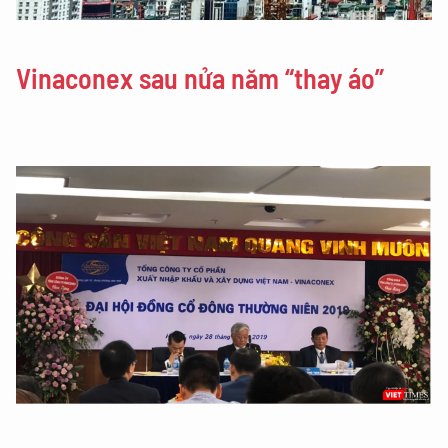
Vinaconex sau nửa năm “thay áo”