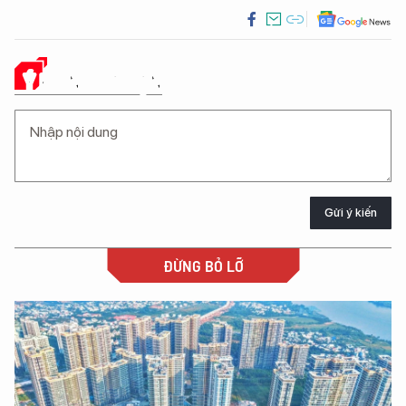
Ý KIẾN CỦA BẠN
Gửi ý kiến
ĐỪNG BỎ LỠ