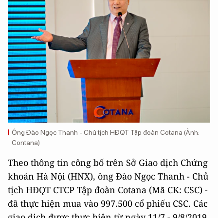
Ông Đào Ngọc Thanh - Chủ tịch HĐQT Tập đoàn Cotana (Ảnh:
Contana)
Theo thông tin công bố trên Sở Giao dịch Chứng
khoán Hà Nội (HNX), ông Đào Ngọc Thanh - Chủ
tịch HĐQT CTCP Tập đoàn Cotana (Mã CK: CSC) -
đã thực hiện mua vào 997.500 cổ phiếu CSC. Các
giao dịch được thực hiện từ ngày 11/7 - 9/8/2019.