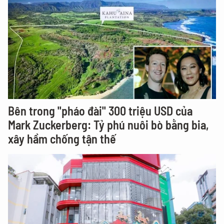
Bên trong "pháo đài" 300 triệu USD của
Mark Zuckerberg: Tỷ phú nuôi bò bằng bia,
xây hầm chống tận thế