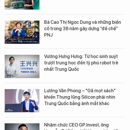
Bà Cao Thị Ngọc Dung và những biến
cố trong 38 năm gây dựng “đế chế”
PNJ
Vương Hưng Hưng: Từ học sinh suýt
trượt trung học đến tỷ phú robot trẻ
nhất Trung Quốc
Lương Văn Phong – "Gã mọt sách"
khiến Thung lũng Silicon phải nhìn
Trung Quốc bằng ánh mắt khác
Nhậm chức CEO GP.Invest, ông