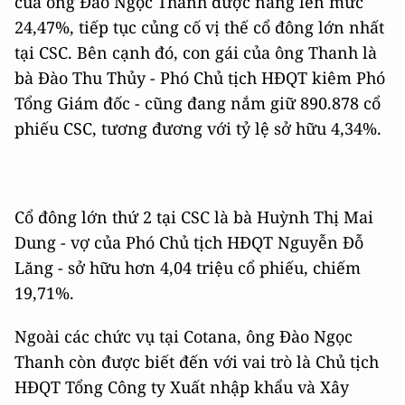
của ông Đào Ngọc Thanh được nâng lên mức
24,47%, tiếp tục củng cố vị thế cổ đông lớn nhất
tại CSC. Bên cạnh đó, con gái của ông Thanh là
bà Đào Thu Thủy - Phó Chủ tịch HĐQT kiêm Phó
Tổng Giám đốc - cũng đang nắm giữ 890.878 cổ
phiếu CSC, tương đương với tỷ lệ sở hữu 4,34%.
Cổ đông lớn thứ 2 tại CSC là bà Huỳnh Thị Mai
Dung - vợ của Phó Chủ tịch HĐQT Nguyễn Đỗ
Lăng - sở hữu hơn 4,04 triệu cổ phiếu, chiếm
19,71%.
Ngoài các chức vụ tại Cotana, ông Đào Ngọc
Thanh còn được biết đến với vai trò là Chủ tịch
HĐQT Tổng Công ty Xuất nhập khẩu và Xây