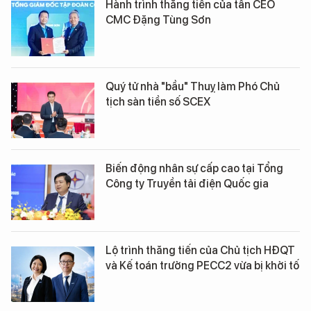
Hành trình thăng tiến của tân CEO
CMC Đặng Tùng Sơn
Quý tử nhà "bầu" Thuỵ làm Phó Chủ
tịch sàn tiền số SCEX
Biến động nhân sự cấp cao tại Tổng
Công ty Truyền tải điện Quốc gia
Lộ trình thăng tiến của Chủ tịch HĐQT
và Kế toán trưởng PECC2 vừa bị khởi tố