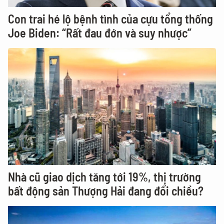
Con trai hé lộ bệnh tình của cựu tổng thống
Joe Biden: “Rất đau đớn và suy nhược”
Nhà cũ giao dịch tăng tới 19%, thị trường
bất động sản Thượng Hải đang đổi chiều?