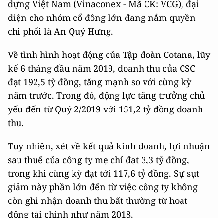
dựng Việt Nam (Vinaconex - Mã CK: VCG), đại
diện cho nhóm cổ đông lớn đang nắm quyền
chi phối là An Quý Hưng.
Về tình hình hoạt động của Tập đoàn Cotana, lũy
kế 6 tháng đầu năm 2019, doanh thu của CSC
đạt 192,5 tỷ đồng, tăng mạnh so với cùng kỳ
năm trước. Trong đó, động lực tăng trưởng chủ
yếu đến từ Quý 2/2019 với 151,2 tỷ đồng doanh
thu.
Tuy nhiên, xét về kết quả kinh doanh, lợi nhuận
sau thuế của công ty mẹ chỉ đạt 3,3 tỷ đồng,
trong khi cùng kỳ đạt tới 117,6 tỷ đồng. Sự sụt
giảm này phần lớn đến từ việc công ty không
còn ghi nhận doanh thu bất thường từ hoạt
động tài chính như năm 2018.