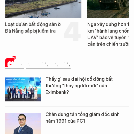
Loạt dự án bất động sản ở
Nga xây dựng hơn 1.
Đà Nẵng sắp bị kiểm tra
km "hành lang chống
UAV" bảo vệ tuyến hậ
cần trên chiến trường
CHUYỆN DOANH NHÂN
Thấy gì sau đại hội cổ đông bất
thường "thay người mới" của
Eximbank?
Chân dung tân tổng giám đốc sinh
năm 1991 của PC1