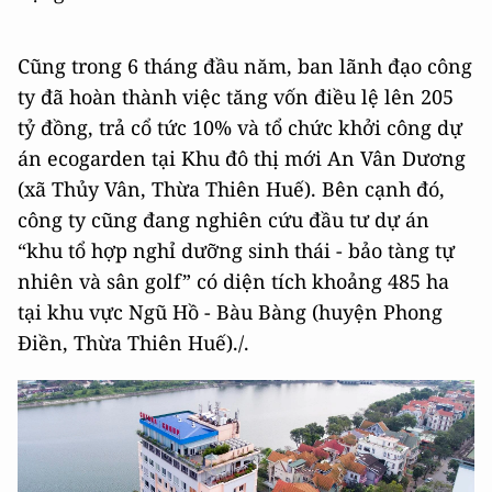
Cũng trong 6 tháng đầu năm, ban lãnh đạo công
ty đã hoàn thành việc tăng vốn điều lệ lên 205
tỷ đồng, trả cổ tức 10% và tổ chức khởi công dự
án ecogarden tại Khu đô thị mới An Vân Dương
(xã Thủy Vân, Thừa Thiên Huế). Bên cạnh đó,
công ty cũng đang nghiên cứu đầu tư dự án
“khu tổ hợp nghỉ dưỡng sinh thái - bảo tàng tự
nhiên và sân golf” có diện tích khoảng 485 ha
tại khu vực Ngũ Hồ - Bàu Bàng (huyện Phong
Điền, Thừa Thiên Huế)./.