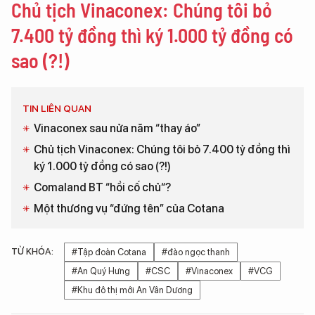
Chủ tịch Vinaconex: Chúng tôi bỏ
7.400 tỷ đồng thì ký 1.000 tỷ đồng có
sao (?!)
TIN LIÊN QUAN
Vinaconex sau nửa năm “thay áo”
Chủ tịch Vinaconex: Chúng tôi bỏ 7.400 tỷ đồng thì
ký 1.000 tỷ đồng có sao (?!)
Comaland BT “hồi cố chủ“?
Một thương vụ “đứng tên” của Cotana
TỪ KHÓA:
#Tập đoàn Cotana
#đào ngọc thanh
#An Quý Hưng
#CSC
#Vinaconex
#VCG
#Khu đô thị mới An Vân Dương