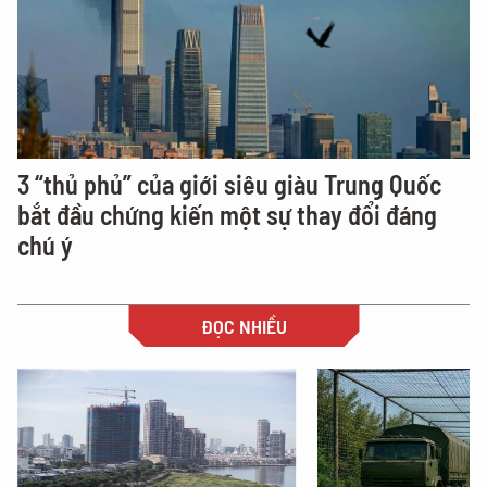
3 “thủ phủ” của giới siêu giàu Trung Quốc
bắt đầu chứng kiến một sự thay đổi đáng
chú ý
ĐỌC NHIỀU