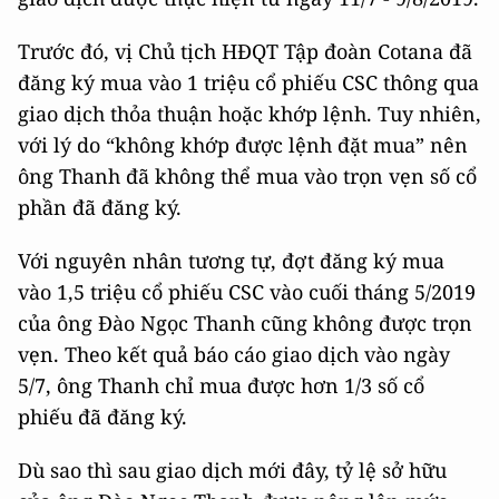
Trước đó, vị Chủ tịch HĐQT Tập đoàn Cotana đã
đăng ký mua vào 1 triệu cổ phiếu CSC thông qua
giao dịch thỏa thuận hoặc khớp lệnh. Tuy nhiên,
với lý do “không khớp được lệnh đặt mua” nên
ông Thanh đã không thể mua vào trọn vẹn số cổ
phần đã đăng ký.
Với nguyên nhân tương tự, đợt đăng ký mua
vào 1,5 triệu cổ phiếu CSC vào cuối tháng 5/2019
của ông Đào Ngọc Thanh cũng không được trọn
vẹn. Theo kết quả báo cáo giao dịch vào ngày
5/7, ông Thanh chỉ mua được hơn 1/3 số cổ
phiếu đã đăng ký.
Dù sao thì sau giao dịch mới đây, tỷ lệ sở hữu