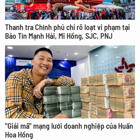
Thanh tra Chính phủ chỉ rõ loạt vi phạm tại
Bảo Tín Mạnh Hải, Mi Hồng, SJC, PNJ
"Giải mã" mạng lưới doanh nghiệp của Huấn
Hoa Hồng