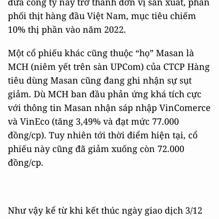
đưa công ty này trở thành đơn vị sản xuất, phân
phối thịt hàng đầu Việt Nam, mục tiêu chiếm
10% thị phần vào năm 2022.
Một cổ phiếu khác cũng thuộc “họ” Masan là
MCH (niêm yết trên sàn UPCom) của CTCP Hàng
tiêu dùng Masan cũng đang ghi nhận sự sụt
giảm. Dù MCH ban đầu phản ứng khá tích cực
với
thông tin Masan nhận sáp nhập VinComerce
và VinEco (tăng 3,49% và đạt mức 77.000
đồng/cp). Tuy nhiên tới thời điểm hiện tại, cổ
phiếu này cũng đã giảm xuống còn 72.000
đồng/cp.
Như vậy kể từ khi kết thúc ngày giao dịch 3/12