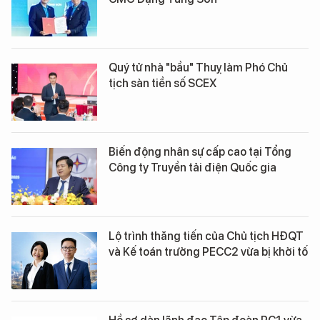
Quý tử nhà "bầu" Thuỵ làm Phó Chủ
tịch sàn tiền số SCEX
Biến động nhân sự cấp cao tại Tổng
Công ty Truyền tải điện Quốc gia
Lộ trình thăng tiến của Chủ tịch HĐQT
và Kế toán trưởng PECC2 vừa bị khởi tố