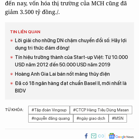
đến nay, vốn hóa thị trường của MCH cũng đã
giảm 3.500 tỷ đồng./.
TIN LIÊN QUAN
Lời giải cho những DN chậm chuyển đổi số: Hãy lợi
dụng tri thức đám đông!
Tín hiệu trưởng thành của Start-up Việt: Từ 10.000
USD năm 2012 đến 50.000 USD năm 2019
Hoàng Anh Gia Lai bán nốt mảng thủy điện
Đã có 18 ngân hàng đạt chuẩn Basel II, mới nhất là
BIDV
TỪ KHÓA:
#Tập đoàn Vingoup
#CTCP Hàng Tiêu Dùng Masan
#nguyễn đăng quang
#ngày giao dịch
#MSN