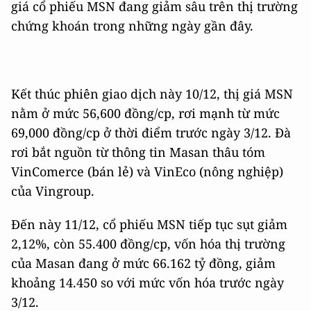
giá cổ phiếu MSN đang giảm sâu trên thị trường
chứng khoán trong những ngày gần đây.
Kết thúc phiên giao dịch này 10/12, thị giá MSN
nằm ở mức 56,600 đồng/cp, rơi mạnh từ mức
69,000 đồng/cp ở thời điểm trước ngày 3/12. Đà
rơi bắt nguồn từ
thông tin Masan thâu tóm
VinComerce (bán lẻ) và VinEco (nông nghiệp)
của Vingroup.
Đến này 11/12, cổ phiếu MSN tiếp tục sụt giảm
2,12%, còn 55.400 đồng/cp, vốn hóa thị trường
của Masan đang ở mức 66.162 tỷ đồng, giảm
khoảng 14.450 so với mức vốn hóa trước ngày
3/12.