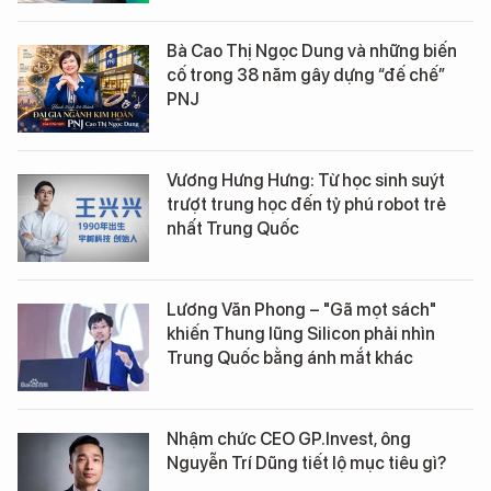
Bà Cao Thị Ngọc Dung và những biến
cố trong 38 năm gây dựng “đế chế”
PNJ
Vương Hưng Hưng: Từ học sinh suýt
trượt trung học đến tỷ phú robot trẻ
nhất Trung Quốc
Lương Văn Phong – "Gã mọt sách"
khiến Thung lũng Silicon phải nhìn
Trung Quốc bằng ánh mắt khác
Nhậm chức CEO GP.Invest, ông
Nguyễn Trí Dũng tiết lộ mục tiêu gì?