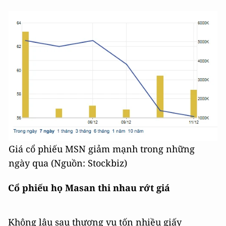
Giá cổ phiếu MSN giảm mạnh trong những
ngày qua (Nguồn: Stockbiz)
Cổ phiếu họ Masan thi nhau rớt giá
Không lâu sau thương vụ tốn nhiều giấy