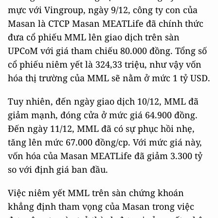
mực
với Vingroup, ngày 9/12, công ty con của
Masan là CTCP Masan MEATLife đã chính thức
đưa cổ phiếu MML lên giao dịch trên sàn
UPCoM với giá tham chiếu 80.000 đồng. Tổng số
cổ phiếu niêm yết là 324,33 triệu, như vậy vốn
hóa thị trường của MML sẽ nằm ở mức 1 tỷ USD.
Tuy nhiên, đến ngày giao dịch 10/12, MML đã
giảm mạnh, đóng cửa ở mức giá 64.900 đồng.
Đến ngày 11/12, MML đã có sự phục hồi nhẹ,
tăng lên mức 67.000 đồng/cp. Với mức giá này,
vốn hóa của Masan MEATLife đã giảm 3.300 tỷ
so với định giá ban đầu.
Việc niêm yết MML trên sàn chứng khoán
khẳng định tham vọng của Masan trong việc