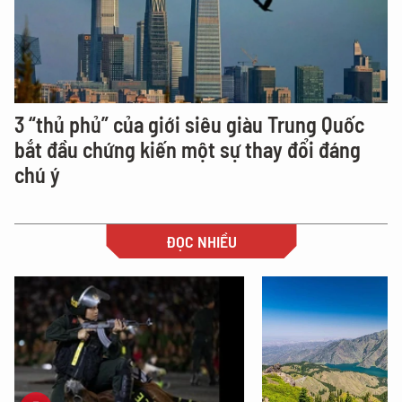
3 “thủ phủ” của giới siêu giàu Trung Quốc
bắt đầu chứng kiến một sự thay đổi đáng
chú ý
ĐỌC NHIỀU