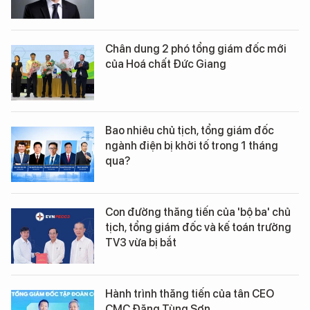
Chân dung 2 phó tổng giám đốc mới
của Hoá chất Đức Giang
Bao nhiêu chủ tịch, tổng giám đốc
ngành điện bị khởi tố trong 1 tháng
qua?
Con đường thăng tiến của 'bộ ba' chủ
tịch, tổng giám đốc và kế toán trưởng
TV3 vừa bị bắt
Hành trình thăng tiến của tân CEO
CMC Đặng Tùng Sơn