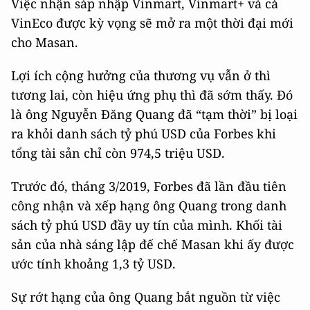
Việc nhận sáp nhập Vinmart, Vinmart+ và cả
VinEco được kỳ vọng sẽ mở ra một thời đại mới
cho Masan.
Lợi ích cộng hưởng của thương vụ vẫn ở thì
tương lai, còn hiệu ứng phụ thì đã sớm thấy. Đó
là
ông Nguyễn Đăng Quang đã “tạm thời” bị loại
ra khỏi danh sách tỷ phú USD của Forbes khi
tổng tài sản chỉ còn 974,5 triệu USD.
Trước đó, tháng 3/2019, Forbes đã lần đầu tiên
công nhận và xếp hạng ông Quang trong danh
sách tỷ phú USD đầy uy tín của mình.
Khối tài
sản của nhà sáng lập đế chế Masan khi ấy được
ước tính khoảng 1,3 tỷ USD.
Sự rớt hạng của ông Quang bắt nguồn từ việc