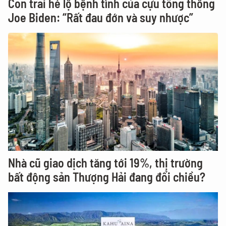
Con trai hé lộ bệnh tình của cựu tổng thống
Joe Biden: “Rất đau đớn và suy nhược”
Nhà cũ giao dịch tăng tới 19%, thị trường
bất động sản Thượng Hải đang đổi chiều?