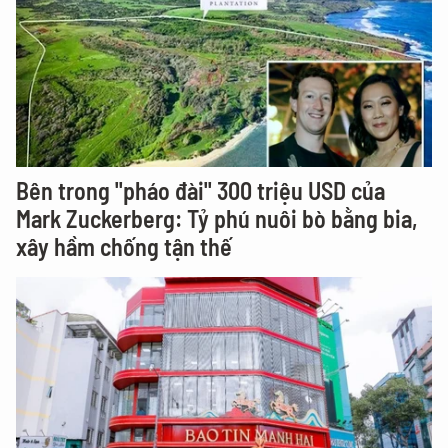
Bên trong "pháo đài" 300 triệu USD của
Mark Zuckerberg: Tỷ phú nuôi bò bằng bia,
xây hầm chống tận thế