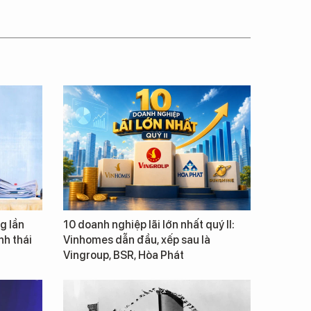
g lần
10 doanh nghiệp lãi lớn nhất quý II:
inh thái
Vinhomes dẫn đầu, xếp sau là
Vingroup, BSR, Hòa Phát