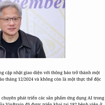
g cập nhật giao diện với thông báo trở thành một
o tháng 12/2024 và không còn là một thực thể độc
p, chuyên phát triển các sản phẩm ứng dụng AI trong
của VinBrain đã được triển khai tại 182 bệnh viện ở