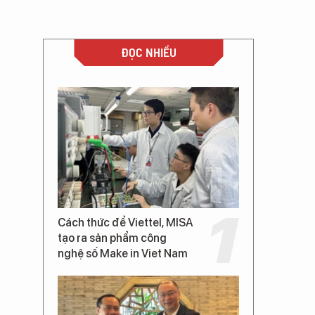
ĐỌC NHIỀU
Cách thức để Viettel, MISA
tạo ra sản phẩm công
nghệ số Make in Viet Nam