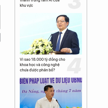
thành trung tâm AI của
khu vực
Vì sao 18.000 tỷ đồng cho
khoa học và công nghệ
chưa được phân bổ?