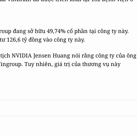
oup đang sở hữu 49,74% cổ phần tại công ty này.
ư 126,6 tỷ đồng vào công ty này.
 tịch NVIDIA Jensen Huang nói rằng công ty của ông
ingroup. Tuy nhiên, giá trị của thương vụ này