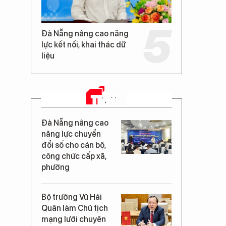
Đà Nẵng nâng cao năng
lực kết nối, khai thác dữ
liệu
TIN MỚI
Đà Nẵng nâng cao
năng lực chuyển
đổi số cho cán bộ,
công chức cấp xã,
phường
Bộ trưởng Vũ Hải
Quân làm Chủ tịch
mạng lưới chuyên