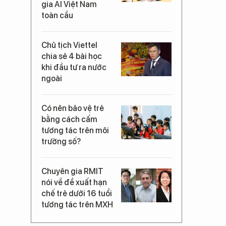
gia AI Việt Nam
toàn cầu
Chủ tịch Viettel
chia sẻ 4 bài học
khi đầu tư ra nước
ngoài
Có nên bảo vệ trẻ
bằng cách cấm
tương tác trên môi
trường số?
Chuyên gia RMIT
nói về đề xuất hạn
chế trẻ dưới 16 tuổi
tương tác trên MXH