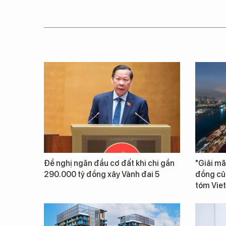
Đề nghị ngăn đầu cơ đất khi chi gần
"Giải mã
290.000 tỷ đồng xây Vành đai 5
đồng củ
tóm Vie