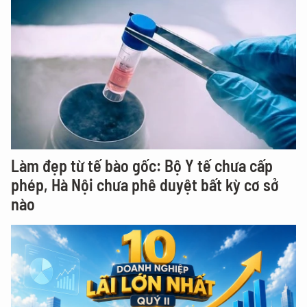
Làm đẹp từ tế bào gốc: Bộ Y tế chưa cấp
phép, Hà Nội chưa phê duyệt bất kỳ cơ sở
nào