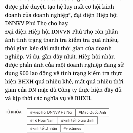
được phê duyệt, tạo hệ lụy mất cơ hội kinh
doanh của doanh nghiệp”, đại diện Hiệp hội
DNNVV Phú Thọ cho hay.
Đại diện Hiệp hội DNVVN Phú Thọ còn phản
ánh tình trạng thanh tra kiểm tra quá nhiều,
thời gian kéo dài mất thời gian của doanh
nghiệp. Ví dụ, gần đây nhất, Hiệp hội nhận
được phản ánh của một doanh nghiệp đang sử
dụng 900 lao động về tình trạng kiểm tra thực
hiện BHXH quá nhiêu khê, mất quá nhiều thời
gian của DN mặc dù Công ty thực hiện đầy đủ
và kịp thời các nghĩa vụ về BHXH.
TỪ KHÓA:
#Hiệp hội DNNVV Hà Nội
#Mạc Quốc Anh
#Tô Hoài Nam
#kinh tế hộ gia đình
#kinh tế tư nhân
#viettimes