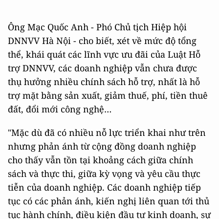
Ông Mạc Quốc Anh - Phó Chủ tịch Hiệp hội
DNNVV Hà Nội - cho biết, xét về mức độ tổng
thể, khái quát các lĩnh vực ưu đãi của Luật Hỗ
trợ DNNVV, các doanh nghiệp vẫn chưa được
thụ hưởng nhiều chính sách hỗ trợ, nhất là hỗ
trợ mặt bằng sản xuất, giảm thuế, phí, tiền thuê
đất, đổi mới công nghệ…
"Mặc dù đã có nhiều nỗ lực triển khai như trên
nhưng phản ánh từ cộng đồng doanh nghiệp
cho thấy vẫn tồn tại khoảng cách giữa chính
sách và thực thi, giữa kỳ vọng và yêu cầu thực
tiễn của doanh nghiệp. Các doanh nghiệp tiếp
tục có các phản ánh, kiến nghị liên quan tới thủ
tục hành chính, điều kiện đầu tư kinh doanh, sự