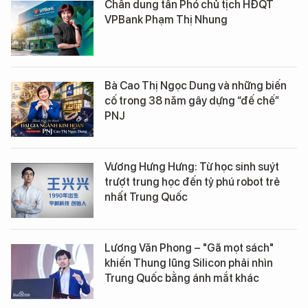
Chân dung tân Phó chủ tịch HĐQT
VPBank Phạm Thị Nhung
Bà Cao Thị Ngọc Dung và những biến
cố trong 38 năm gây dựng “đế chế”
PNJ
Vương Hưng Hưng: Từ học sinh suýt
trượt trung học đến tỷ phú robot trẻ
nhất Trung Quốc
Lương Văn Phong – "Gã mọt sách"
khiến Thung lũng Silicon phải nhìn
Trung Quốc bằng ánh mắt khác