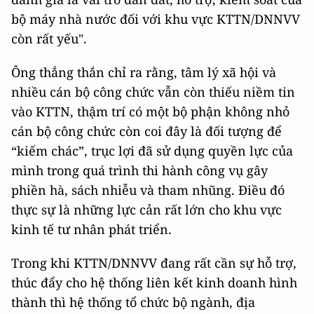
bộ máy nhà nước đối với khu vực KTTN/DNNVV
còn rất yếu".
Ông thẳng thắn chỉ ra rằng, tâm lý xã hội và
nhiều cán bộ công chức vẫn còn thiếu niềm tin
vào KTTN, thậm trí có một bộ phận không nhỏ
cán bộ công chức còn coi đây là đối tượng để
“kiếm chác”, trục lợi đã sử dụng quyền lực của
mình trong quá trình thi hành công vụ gây
phiền hà, sách nhiễu và tham nhũng. Điều đó
thực sự là những lực cản rất lớn cho khu vực
kinh tế tư nhân phát triển.
Trong khi KTTN/DNNVV đang rất cần sự hỗ trợ,
thúc đẩy cho hệ thống liên kết kinh doanh hình
thành thì hệ thống tổ chức bộ ngành, địa