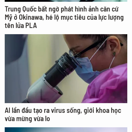
Trung Quốc bất ngờ phát hình ảnh căn cứ
Mỹ ở Okinawa, hé lộ mục tiêu của lực lượng
tên lửa PLA
AI lần đầu tạo ra virus sống, giới khoa học
vừa mừng vừa lo