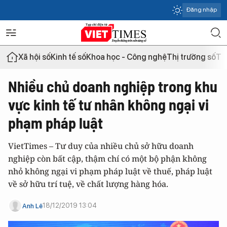
Đăng nhập
Xã hội số
Kinh tế số
Khoa học - Công nghệ
Thị trường số
Th
Nhiều chủ doanh nghiệp trong khu
vực kinh tế tư nhân không ngại vi
phạm pháp luật
VietTimes – Tư duy của nhiều chủ sở hữu doanh
nghiệp còn bất cập, thậm chí có một bộ phận không
nhỏ không ngại vi phạm pháp luật về thuế, pháp luật
về sở hữu trí tuệ, về chất lượng hàng hóa.
18/12/2019 13:04
Anh Lê