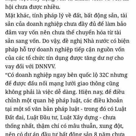
hội chưa được nhiều.
Mặt khác, tính pháp lý về đất, bất động sản, tài
sản của doanh nghiệp chưa đầy đủ để làm bảo
đảm vay vốn nên chưa thể chuyển hóa từ tài
sản sang vốn. Do vậy, đề nghị Nhà nước có biện
pháp hỗ trợ doanh nghiệp tiếp cận nguồn vốn
của các tổ chức tín dụng được tăng dư nợ cho
vay đối với DNNVV.
“Có doanh nghiệp ngay bên quốc lộ 32C nhưng
để được đấu nối mạng lưới giao thông cũng
không phải là việc dễ dàng. Hiện nay, để điều
chỉnh một quan hệ pháp luật, các điều khoản
tại một số văn bản pháp luật - trong đó có Luật
Đất đai, Luật Đầu tư, Luật Xây dựng - chưa
thống nhất, thậm chí có mâu thuẫn, xung đột,
nên có dự án đầu tư bất động sản 8 năm chưa