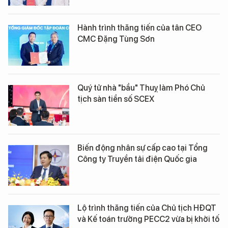
Hành trình thăng tiến của tân CEO
CMC Đặng Tùng Sơn
Quý tử nhà "bầu" Thuỵ làm Phó Chủ
tịch sàn tiền số SCEX
Biến động nhân sự cấp cao tại Tổng
Công ty Truyền tải điện Quốc gia
Lộ trình thăng tiến của Chủ tịch HĐQT
và Kế toán trưởng PECC2 vừa bị khởi tố