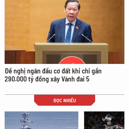
Đề nghị ngăn đầu cơ đất khi chi gần
290.000 tỷ đồng xây Vành đai 5
ĐỌC NHIỀU