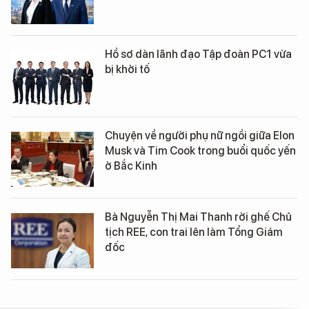
Hồ sơ dàn lãnh đạo Tập đoàn PC1 vừa
bị khởi tố
Chuyện về người phụ nữ ngồi giữa Elon
Musk và Tim Cook trong buổi quốc yến
ở Bắc Kinh
Bà Nguyễn Thị Mai Thanh rời ghế Chủ
tịch REE, con trai lên làm Tổng Giám
đốc