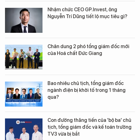
Nhậm chức CEO GP.Invest, ông
Nguyễn Trí Dũng tiết lộ mục tiêu gì?
Chân dung 2 phó tổng giám đốc mới
của Hoá chất Đức Giang
Bao nhiêu chủ tịch, tổng giám đốc
ngành điện bị khởi tố trong 1 tháng
qua?
Con đường thăng tiến của 'bộ ba' chủ
tịch, tổng giám đốc và kế toán trưởng
TV3 vừa bị bắt