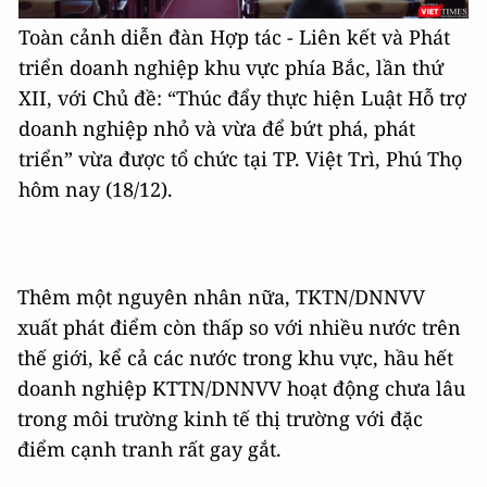
Toàn cảnh diễn đàn Hợp tác - Liên kết và Phát
triển doanh nghiệp khu vực phía Bắc, lần thứ
XII, với Chủ đề: “Thúc đẩy thực hiện Luật Hỗ trợ
doanh nghiệp nhỏ và vừa để bứt phá, phát
triển” vừa được tổ chức tại TP. Việt Trì, Phú Thọ
hôm nay (18/12).
Thêm một nguyên nhân nữa, TKTN/DNNVV
xuất phát điểm còn thấp so với nhiều nước trên
thế giới, kể cả các nước trong khu vực, hầu hết
doanh nghiệp KTTN/DNNVV hoạt động chưa lâu
trong môi trường kinh tế thị trường với đặc
điểm cạnh tranh rất gay gắt.