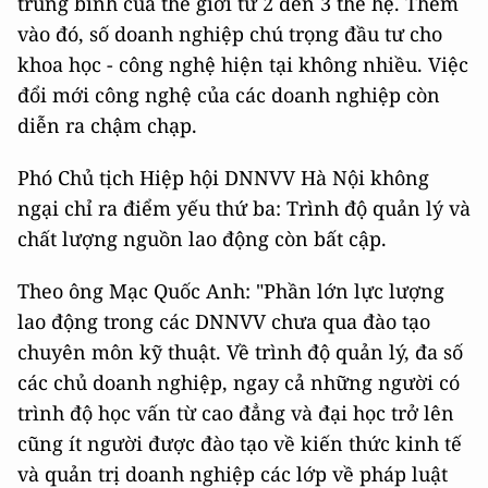
trung bình của thế giới từ 2 đến 3 thế hệ. Thêm
vào đó, số doanh nghiệp chú trọng đầu tư cho
khoa học - công nghệ hiện tại không nhiều. Việc
đổi mới công nghệ của các doanh nghiệp còn
diễn ra chậm chạp.
Phó Chủ tịch Hiệp hội DNNVV Hà Nội không
ngại chỉ ra điểm yếu thứ ba: Trình độ quản lý và
chất lượng nguồn lao động còn bất cập.
Theo ông Mạc Quốc Anh: "Phần lớn lực lượng
lao động trong các DNNVV chưa qua đào tạo
chuyên môn kỹ thuật. Về trình độ quản lý, đa số
các chủ doanh nghiệp, ngay cả những người có
trình độ học vấn từ cao đẳng và đại học trở lên
cũng ít người được đào tạo về kiến thức kinh tế
và quản trị doanh nghiệp các lớp về pháp luật