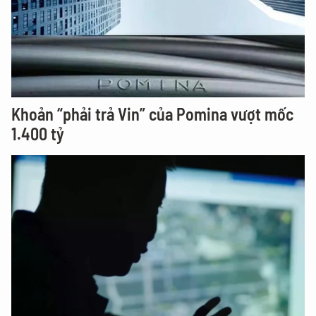
Khoản “phải trả Vin” của Pomina vượt mốc
1.400 tỷ