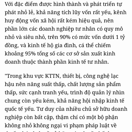
Với đặc điểm được hình thành và phát triển tự
phát nhỏ lẻ, khả năng tích lũy vốn rất yếu, kênh
huy động vốn xã hội rất kém hiệu quả, nên
phần lớn các doanh nghiệp tư nhân có quy mô
nhỏ và siêu nhỏ, trên 90% có mức vốn dưới 1 tỷ
đồng, và kinh tế hộ gia đình, cá thể chiếm
khoảng 95% tổng số các cơ sở sản xuất kinh
doanh thuộc thành phần kinh tế tư nhân.
"Trong khu vực KTTN, thiết bị, công nghệ lạc
hậu nên năng suất thấp, chất lượng sản phẩm
thấp, sức cạnh tranh yếu, trình độ quản lý nhìn
chung còn yếu kém, khả năng hội nhập kinh tế
quốc tế yếu. Tư duy của nhiều chủ sở hữu doanh
nghiệp còn bất cập, thậm chí có một bộ phận
không nhỏ không ngại vi phạm pháp luật về