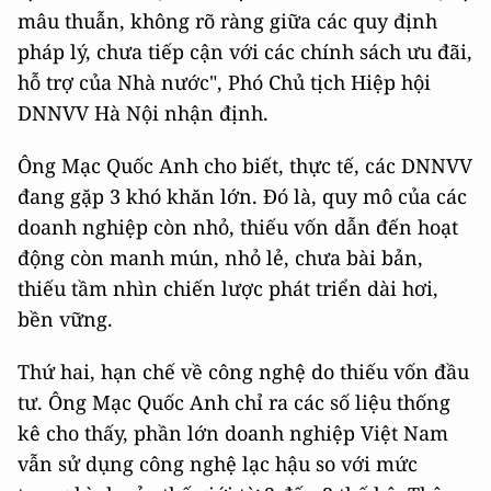
mâu thuẫn, không rõ ràng giữa các quy định
pháp lý, chưa tiếp cận với các chính sách ưu đãi,
hỗ trợ của Nhà nước", Phó Chủ tịch Hiệp hội
DNNVV Hà Nội nhận định.
Ông Mạc Quốc Anh cho biết, thực tế, các DNNVV
đang gặp 3 khó khăn lớn. Đó là, quy mô của các
doanh nghiệp còn nhỏ, thiếu vốn dẫn đến hoạt
động còn manh mún, nhỏ lẻ, chưa bài bản,
thiếu tầm nhìn chiến lược phát triển dài hơi,
bền vững.
Thứ hai, hạn chế về công nghệ do thiếu vốn đầu
tư. Ông Mạc Quốc Anh chỉ ra các số liệu thống
kê cho thấy, phần lớn doanh nghiệp Việt Nam
vẫn sử dụng công nghệ lạc hậu so với mức