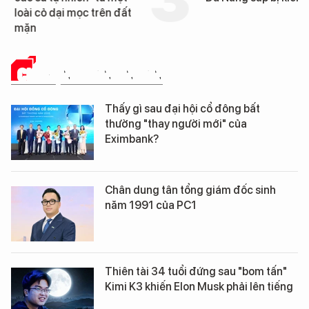
loài cỏ dại mọc trên đất
mặn
CHUYỆN DOANH NHÂN
Thấy gì sau đại hội cổ đông bất
thường "thay người mới" của
Eximbank?
Chân dung tân tổng giám đốc sinh
năm 1991 của PC1
Thiên tài 34 tuổi đứng sau "bom tấn"
Kimi K3 khiến Elon Musk phải lên tiếng