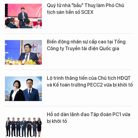
Quý tử nhà "bầu" Thuỵ làm Phó Chủ
tịch sàn tiền số SCEX
Biến động nhân sự cấp cao tại Tổng
Công ty Truyền tải điện Quốc gia
Lộ trình thăng tiến của Chủ tịch HĐQT
và Kế toán trưởng PECC2 vừa bị khởi tố
Hồ sơ dàn lãnh đạo Tập đoàn PC1 vừa
bị khởi tố