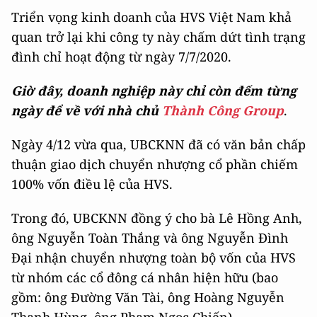
Triển vọng kinh doanh của HVS Việt Nam khả
quan trở lại khi công ty này chấm dứt tình trạng
đình chỉ hoạt động từ ngày 7/7/2020.
Giờ đây, doanh nghiệp này chỉ còn đếm từng
ngày để về với nhà chủ
Thành Công Group
.
Ngày 4/12 vừa qua, UBCKNN đã có văn bản chấp
thuận giao dịch chuyển nhượng cổ phần chiếm
100% vốn điều lệ của HVS.
Trong đó, UBCKNN đồng ý cho bà Lê Hồng Anh,
ông Nguyễn Toàn Thắng và ông Nguyễn Đình
Đại nhận chuyển nhượng toàn bộ vốn của HVS
từ nhóm các cổ đông cá nhân hiện hữu (bao
gồm: ông Đường Văn Tài, ông Hoàng Nguyễn