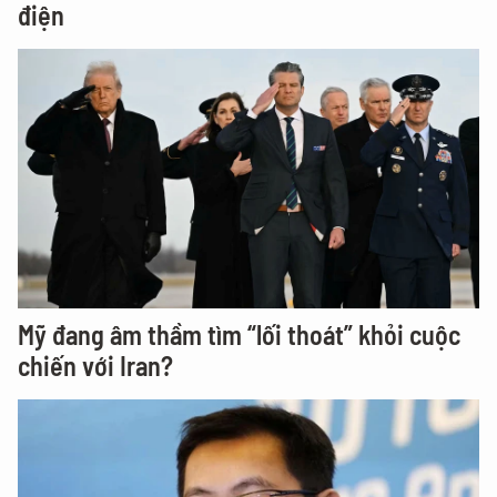
điện
Mỹ đang âm thầm tìm “lối thoát” khỏi cuộc
chiến với Iran?