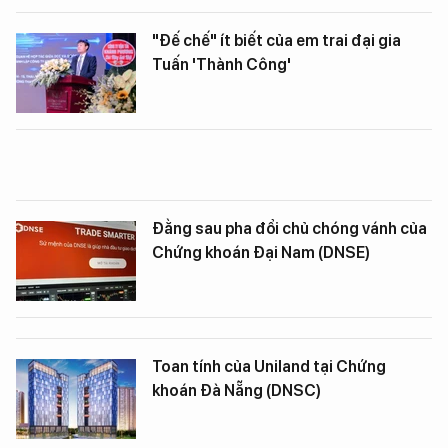
"Đế chế" ít biết của em trai đại gia
Tuấn 'Thành Công'
Đằng sau pha đổi chủ chóng vánh của
Chứng khoán Đại Nam (DNSE)
Toan tính của Uniland tại Chứng
khoán Đà Nẵng (DNSC)