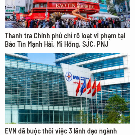
Thanh tra Chính phủ chỉ rõ loạt vi phạm tại
Bảo Tín Mạnh Hải, Mi Hồng, SJC, PNJ
EVN đã buộc thôi việc 3 lãnh đạo ngành