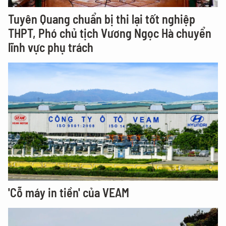
Tuyên Quang chuẩn bị thi lại tốt nghiệp
THPT, Phó chủ tịch Vương Ngọc Hà chuyển
lĩnh vực phụ trách
'Cỗ máy in tiền' của VEAM