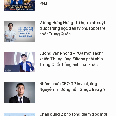
PNJ
Vương Hưng Hưng: Từ học sinh suýt
trượt trung học đến tỷ phú robot trẻ
nhất Trung Quốc
Lương Văn Phong – "Gã mọt sách"
khiến Thung lũng Silicon phải nhìn
Trung Quốc bằng ánh mắt khác
Nhậm chức CEO GP.Invest, ông
Nguyễn Trí Dũng tiết lộ mục tiêu gì?
Chân dung 2 phó tổng giám đốc mới