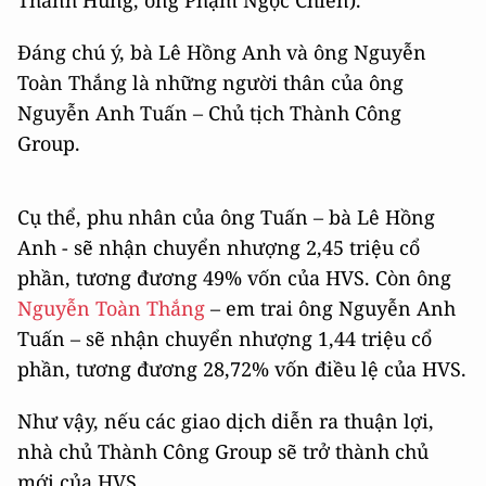
Thanh Hùng, ông Phạm Ngọc Chiến).
Đáng chú ý, bà Lê Hồng Anh và ông Nguyễn
Toàn Thắng là những người thân của ông
Nguyễn Anh Tuấn – Chủ tịch Thành Công
Group.
Cụ thể, phu nhân của ông Tuấn – bà Lê Hồng
Anh - sẽ nhận chuyển nhượng 2,45 triệu cổ
phần, tương đương 49% vốn của HVS. Còn ông
Nguyễn Toàn Thắng
– em trai ông Nguyễn Anh
Tuấn – sẽ nhận chuyển nhượng 1,44 triệu cổ
phần, tương đương 28,72% vốn điều lệ của HVS.
Như vậy, nếu các giao dịch diễn ra thuận lợi,
nhà chủ Thành Công Group sẽ trở thành chủ
mới của HVS.