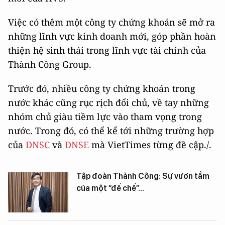
Việc có thêm một công ty chứng khoán sẽ mở ra
những lĩnh vực kinh doanh mới, góp phần hoàn
thiện hệ sinh thái trong lĩnh vực tài chính của
Thành Công Group.
Trước đó, nhiều công ty chứng khoán trong
nước khác cũng rục rịch đổi chủ, về tay những
nhóm chủ giàu tiềm lực vào tham vọng trong
nước. Trong đó, có thể kể tới những trường hợp
của
DNSC
và
DNSE
mà VietTimes từng đề cập./.
Tập đoàn Thành Công: Sự vươn tầm
của một “đế chế”...