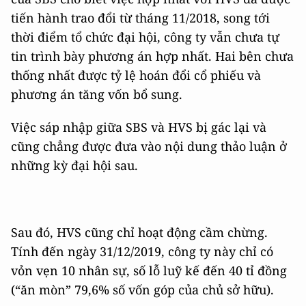
tiến hành trao đổi từ tháng 11/2018, song tới
thời điểm tổ chức đại hội, công ty vẫn chưa tự
tin trình bày phương án hợp nhất. Hai bên chưa
thống nhất được tỷ lệ hoán đổi cổ phiếu và
phương án tăng vốn bổ sung.
Việc sáp nhập giữa SBS và HVS bị gác lại và
cũng chẳng được đưa vào nội dung thảo luận ở
những kỳ đại hội sau.
Sau đó, HVS cũng chỉ hoạt động cầm chừng.
Tính đến ngày 31/12/2019, công ty này chỉ có
vỏn vẹn 10 nhân sự, số lỗ luỹ kế đến 40 tỉ đồng
(“ăn mòn” 79,6% số vốn góp của chủ sở hữu).