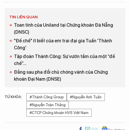
TIN LIÊN QUAN
Toan tính của Uniland tại Chứng khoán Đà Nẵng
(DNSC)
"Đế chế" ít biết của em trai đại gia Tuấn 'Thành
Công'
Tập đoàn Thành Công: Sự vươn tầm của một “đế
chế”...
Đằng sau pha đổi chủ chóng vánh của Chứng
khoán Đại Nam (DNSE)
TỪ KHÓA:
#Thành Công Group
#Nguyễn Anh Tuấn
#Nguyễn Toàn Thắng
#CTCP Chứng khoán HVS Việt Nam