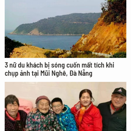
3 nữ du khách bị sóng cuốn mất tích khi
chụp ảnh tại Mũi Nghê, Đà Nẵng