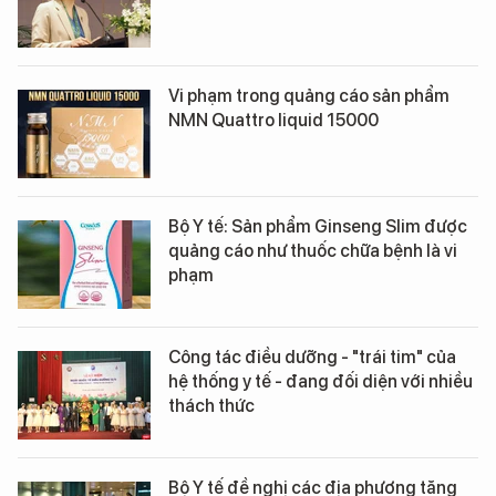
Vi phạm trong quảng cáo sản phẩm
NMN Quattro liquid 15000
Bộ Y tế: Sản phẩm Ginseng Slim được
quảng cáo như thuốc chữa bệnh là vi
phạm
Công tác điều dưỡng - "trái tim" của
hệ thống y tế - đang đối diện với nhiều
thách thức
Bộ Y tế đề nghị các địa phương tăng