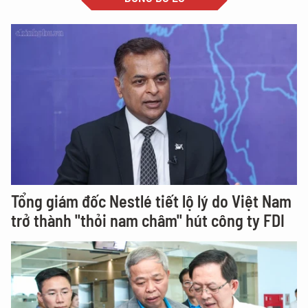
Tổng giám đốc Nestlé tiết lộ lý do Việt Nam
trở thành "thỏi nam châm" hút công ty FDI