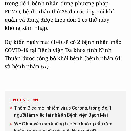
trong đó 1 bệnh nhân dùng phương pháp
ECMO; bệnh nhân thứ 26 đã rút ống nội khí
quản và đang được theo dõi; 1 ca thở máy
không xâm nhập.
Dự kiến ngày mai (1/4) sẽ có 2 bệnh nhân mắc
COVID-19 tại Bệnh viện Đa khoa tỉnh Ninh
Thuận được công bố khỏi bệnh (bệnh nhân 61
và bệnh nhân 67).
TIN LIÊN QUAN
Thêm 3 ca mới nhiễm virus Corona, trong đó, 1
người làm việc tại nhà ăn Bệnh viện Bạch Mai
WHO khuyến cáo không bị bệnh không cần đeo
khẩu trang, chuyên gia Việt Nam nói gì?