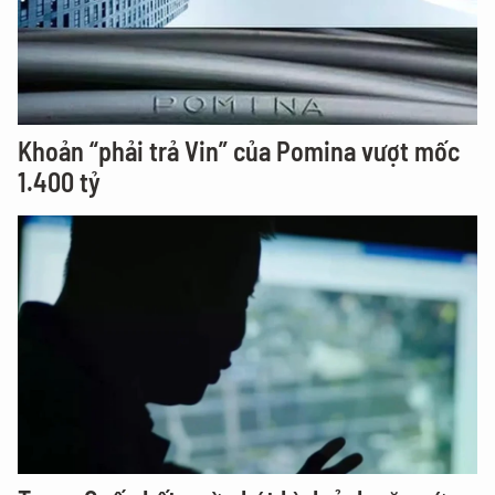
Khoản “phải trả Vin” của Pomina vượt mốc
1.400 tỷ