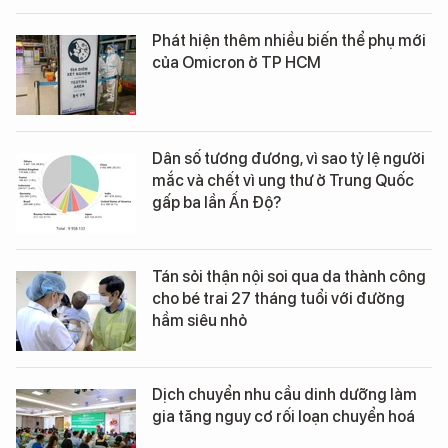
Phát hiện thêm nhiều biến thể phụ mới
của Omicron ở TP HCM
Dân số tương đương, vì sao tỷ lệ người
mắc và chết vì ung thư ở Trung Quốc
gấp ba lần Ấn Độ?
Tán sỏi thận nội soi qua da thành công
cho bé trai 27 tháng tuổi với đường
hầm siêu nhỏ
Dịch chuyển nhu cầu dinh dưỡng làm
gia tăng nguy cơ rối loạn chuyển hoá