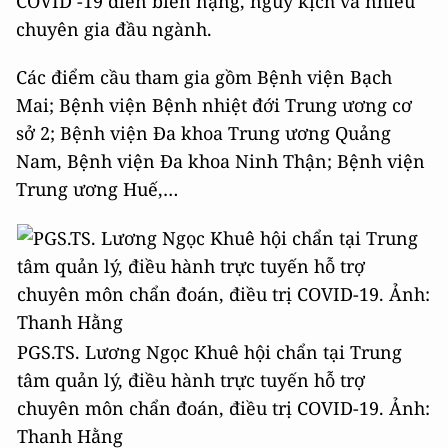
COVID -19 diễn biến nặng, nguy kịch và nhiều
chuyên gia đầu ngành.
Các điểm cầu tham gia gồm Bệnh viện Bạch
Mai; Bệnh viện Bệnh nhiệt đới Trung ương cơ
sở 2; Bệnh viện Đa khoa Trung ương Quảng
Nam, Bệnh viện Đa khoa Ninh Thận; Bệnh viện
Trung ương Huế,…
PGS.TS. Lương Ngọc Khuê hội chẩn tại Trung
tâm quản lý, điều hành trực tuyến hỗ trợ
chuyên môn chẩn đoán, điều trị COVID-19. Ảnh:
Thanh Hằng