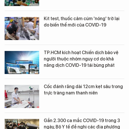
Kit test, thuốc cảm cúm 'nóng' trở lại
do biến thể mới của COVID-19
TP.HCM kích hoạt Chiến dịch bảo vệ
người thuộc nhóm nguy cơ do khả
năng dịch COVID-19 tái bùng phát
Cốc đánh răng dài 12cm kẹt sâu trong
trực tràng nam thanh niên
Gần 2.300 ca mắc COVID-19 trong 3
ngày, Bộ Y tế đề nghị các địa phương