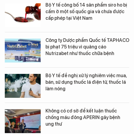
Bộ Y tế công bố 14 sản phẩm siro ho bị
cấm ở một số quốc gia và chưa được
cấp phép tại Việt Nam
Công ty Dược phẩm Quốc tế TAPHACO
bị phạt 75 triệu vì quảng cáo
Nutrizabet như thuốc chữa bệnh
Bộ Y tế đề nghị xử lý nghiêm việc mua,
bán, sử dụng thuốc lá điện tử, thuốc lá
làm nóng
Không có cơ sở để kết luận thuốc
chống máu đông APERIN gây bệnh
ung thư