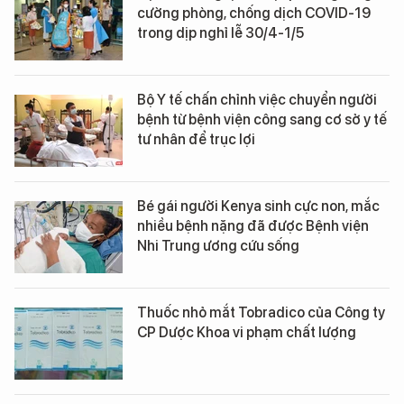
cường phòng, chống dịch COVID-19
trong dịp nghỉ lễ 30/4-1/5
Bộ Y tế chấn chỉnh việc chuyển người
bệnh từ bệnh viện công sang cơ sở y tế
tư nhân để trục lợi
Bé gái người Kenya sinh cực non, mắc
nhiều bệnh nặng đã được Bệnh viện
Nhi Trung ương cứu sống
Thuốc nhỏ mắt Tobradico của Công ty
CP Dược Khoa vi phạm chất lượng