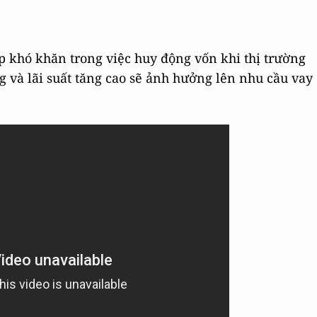
ặp khó khăn trong việc huy động vốn khi thị trường
g và lãi suất tăng cao sẽ ảnh hưởng lên nhu cầu vay