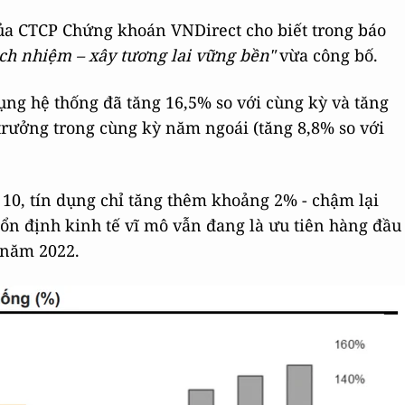
ủa CTCP Chứng khoán VNDirect cho biết trong báo
ách nhiệm – xây tương lai vững bền"
vừa công bố.
dụng hệ thống đã tăng 16,5% so với cùng kỳ và tăng
trưởng trong cùng kỳ năm ngoái (tăng 8,8% so với
 10, tín dụng chỉ tăng thêm khoảng 2% - chậm lại
ổn định kinh tế vĩ mô vẫn đang là ưu tiên hàng đầu
 năm 2022.