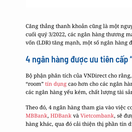
Căng thẳng thanh khoản cũng là một ngu
cuối quý 3/2022, các ngân hàng thương mạ
vốn (LDR) tăng mạnh, một số ngân hàng 
4 ngân hàng được ưu tiên cấp
Bộ phận phân tích của VNDirect cho rằng
“room”
tín dụng
cao hơn cho các ngân hàn
các ngân hàng yếu kém, chất lượng tài sản t
Theo đó, 4 ngân hàng tham gia vào việc c
MBBank
,
HDBank
và
Vietcombank
, sẽ đ
hàng khác, qua đó cải thiện thị phần tín 