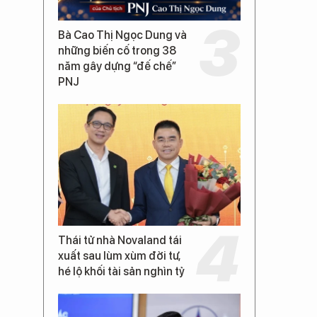
Bà Cao Thị Ngọc Dung và
những biến cố trong 38
năm gây dựng “đế chế”
PNJ
Thái tử nhà Novaland tái
xuất sau lùm xùm đời tư,
hé lộ khối tài sản nghìn tỷ