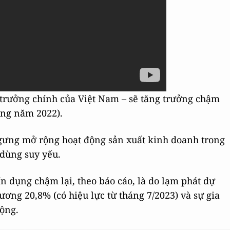
 trưởng chính của Việt Nam – sẽ tăng trưởng chậm
ong năm 2022).
gưng mở rộng hoạt động sản xuất kinh doanh trong
 dùng suy yếu.
n dụng chậm lại, theo báo cáo, là do lạm phát dự
ương 20,8% (có hiệu lực từ tháng 7/2023) và sự gia
cộng.