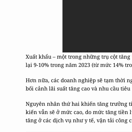
Xuất khẩu – một trong những trụ cột tăng
lại 9-10% trong năm 2023 (từ mức 14% tr
Hơn nữa, các doanh nghiệp sẽ tạm thời n
bối cảnh lãi suất tăng cao và nhu cầu tiêu
Nguyên nhân thứ hai khiến tăng trưởng tí
kiến vẫn sẽ ở mức cao, do mức tăng tiền l
tăng ở các dịch vụ như y tế, vận tải công 