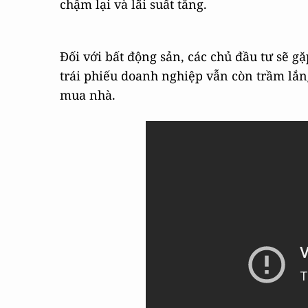
chậm lại và lãi suất tăng.
Đối với bất động sản, các chủ đầu tư sẽ g
trái phiếu doanh nghiệp vẫn còn trầm lắn
mua nhà.