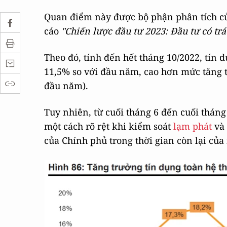
Quan điểm này được bộ phận phân tích c
cáo
"
Chiến lược đầu tư 2023: Đầu tư có tr
Theo đó, tính đến hết tháng 10/2022, tín 
11,5% so với đầu năm, cao hơn mức tăng 
đầu năm).
Tuy nhiên, từ cuối tháng 6 đến cuối tháng
một cách rõ rệt khi kiểm soát
lạm phát
và 
của Chính phủ trong thời gian còn lại của