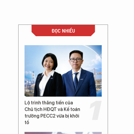
ĐỌC NHIỀU
Lộ trình thăng tiến của
Chủ tịch HĐQT và Kế toán
trưởng PECC2 vừa bị khởi
tố