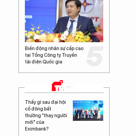
Biến động nhân sự cấp cao
tại Tổng Công ty Truyền
tải điện Quốc gia
TIN MỚI
Thấy gì sau đại hội
cổ đông bất
thường "thay người
mới" của
Eximbank?