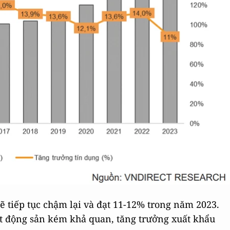
ẽ tiếp tục chậm lại và đạt 11-12% trong năm 2023.
ất động sản kém khả quan, tăng trưởng xuất khẩu