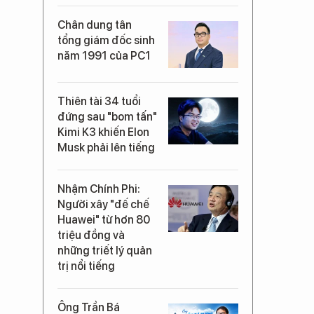
Chân dung tân
tổng giám đốc sinh
năm 1991 của PC1
Thiên tài 34 tuổi
đứng sau "bom tấn"
Kimi K3 khiến Elon
Musk phải lên tiếng
Nhậm Chính Phi:
Người xây "đế chế
Huawei" từ hơn 80
triệu đồng và
những triết lý quản
trị nổi tiếng
Ông Trần Bá