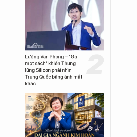
Lương Văn Phong – "Gã
mọt sách" khiến Thung
lũng Silicon phải nhìn
Trung Quốc bằng ánh mắt
khác