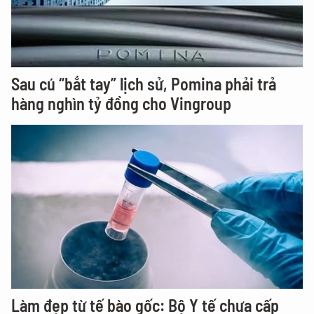
Sau cú “bắt tay” lịch sử, Pomina phải trả
hàng nghìn tỷ đồng cho Vingroup
Làm đẹp từ tế bào gốc: Bộ Y tế chưa cấp