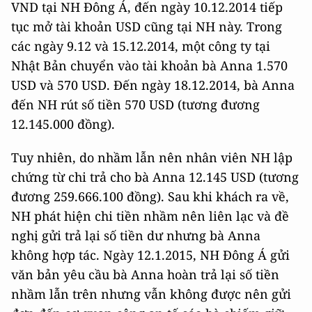
VND tại NH Đông Á, đến ngày 10.12.2014 tiếp
tục mở tài khoản USD cũng tại NH này. Trong
các ngày 9.12 và 15.12.2014, một công ty tại
Nhật Bản chuyển vào tài khoản bà Anna 1.570
USD và 570 USD. Đến ngày 18.12.2014, bà Anna
đến NH rút số tiền 570 USD (tương đương
12.145.000 đồng).
Tuy nhiên, do nhầm lẫn nên nhân viên NH lập
chứng từ chi trả cho bà Anna 12.145 USD (tương
đương 259.666.100 đồng). Sau khi khách ra về,
NH phát hiện chi tiền nhầm nên liên lạc và đề
nghị gửi trả lại số tiền dư nhưng bà Anna
không hợp tác. Ngày 12.1.2015, NH Đông Á gửi
văn bản yêu cầu bà Anna hoàn trả lại số tiền
nhầm lẫn trên nhưng vẫn không được nên gửi