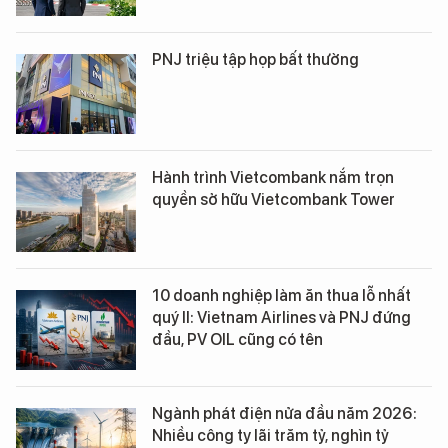
PNJ triệu tập họp bất thường
Hành trình Vietcombank nắm trọn
quyền sở hữu Vietcombank Tower
10 doanh nghiệp làm ăn thua lỗ nhất
quý II: Vietnam Airlines và PNJ đứng
đầu, PV OIL cũng có tên
Ngành phát điện nửa đầu năm 2026:
Nhiều công ty lãi trăm tỷ, nghìn tỷ