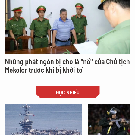
Những phát ngôn bị cho là "nổ" của Chủ tịch
Mekolor trước khi bị khởi tố
ĐỌC NHIỀU