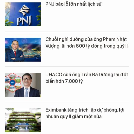
PNJ báo lỗ lớn nhất lịch sử
Chuỗi nghỉ dưỡng của ông Phạm Nhật
Vượng lãi hơn 600 tỷ đồng trong quý II
THACO của ông Trần Bá Dương lãi đột
biến hơn 7.000 tỷ
Eximbank tăng trích lập dự phòng, lợi
nhuận quý II giảm một nửa