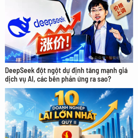
DeepSeek đột ngột dự định tăng mạnh giá
dịch vụ AI, các bên phản ứng ra sao?