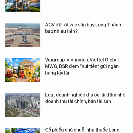
ACV đã rót vào sân bay Long Thành
bao nhiêu tiền?
Vingroup, Vinhomes, Viettel Global,
MWG, BSR đem “núi tiền” gửi ngân
hàng lấy lãi
Loạt doanh nghiệp địa ốc lãi đậm nhờ
doanh thu tài chính, bán tài sản
Cổ phiếu chủ chuỗi nhà thuốc Long