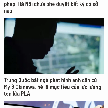
phép, Hà Nội chưa phê duyệt bất kỳ cơ sở
nào
Trung Quốc bất ngờ phát hình ảnh căn cứ
Mỹ ở Okinawa, hé lộ mục tiêu của lực lượng
tên lửa PLA