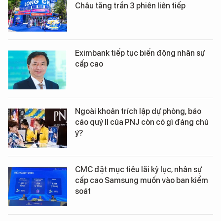
Châu tăng trần 3 phiên liên tiếp
Eximbank tiếp tục biến động nhân sự
cấp cao
Ngoài khoản trích lập dự phòng, báo
cáo quý II của PNJ còn có gì đáng chú
ý?
CMC đặt mục tiêu lãi kỷ lục, nhân sự
cấp cao Samsung muốn vào ban kiểm
soát