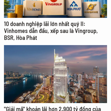
10 doanh nghiệp lãi lớn nhất quý II:
Vinhomes dẫn đầu, xếp sau là Vingroup,
BSR, Hòa Phát
"Giải mã" khoản lãi hơn 2.900 tỷ đồng của