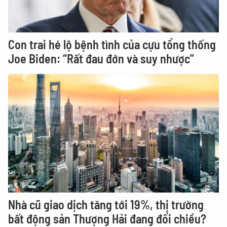
Con trai hé lộ bệnh tình của cựu tổng thống
Joe Biden: “Rất đau đớn và suy nhược”
Nhà cũ giao dịch tăng tới 19%, thị trường
bất động sản Thượng Hải đang đổi chiều?