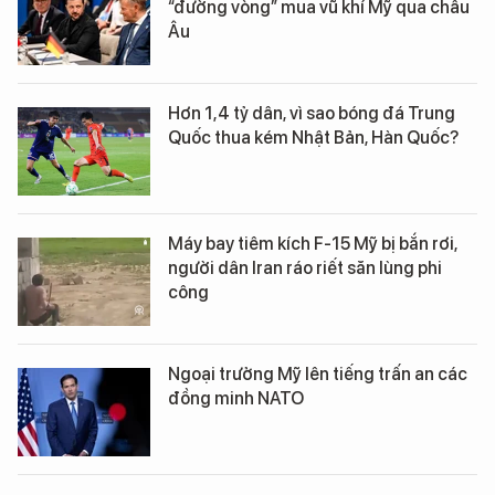
“đường vòng” mua vũ khí Mỹ qua châu
Âu
Hơn 1,4 tỷ dân, vì sao bóng đá Trung
Quốc thua kém Nhật Bản, Hàn Quốc?
Máy bay tiêm kích F-15 Mỹ bị bắn rơi,
người dân Iran ráo riết săn lùng phi
công
Ngoại trưởng Mỹ lên tiếng trấn an các
đồng minh NATO