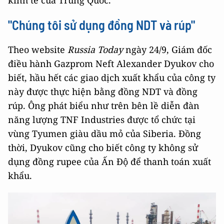
kinh tế của Trung Quốc.
"Chúng tôi sử dụng đồng NDT và rúp"
Theo website
Russia Today
ngày 24/9, Giám đốc
điều hành Gazprom Neft Alexander Dyukov cho
biết, hầu hết các giao dịch xuất khẩu của công ty
này được thực hiện bằng đồng NDT và đồng
rúp. Ông phát biểu như trên bên lề diễn đàn
năng lượng TNF Industries được tổ chức tại
vùng Tyumen giàu dầu mỏ của Siberia. Đồng
thời, Dyukov cũng cho biết công ty không sử
dụng đồng rupee của Ấn Độ để thanh toán xuất
khẩu.