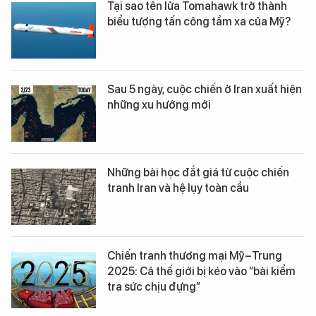
Tại sao tên lửa Tomahawk trở thành
biểu tượng tấn công tầm xa của Mỹ?
Sau 5 ngày, cuộc chiến ở Iran xuất hiện
những xu hướng mới
Những bài học đắt giá từ cuộc chiến
tranh Iran và hệ lụy toàn cầu
Chiến tranh thương mại Mỹ–Trung
2025: Cả thế giới bị kéo vào “bài kiểm
tra sức chịu đựng”