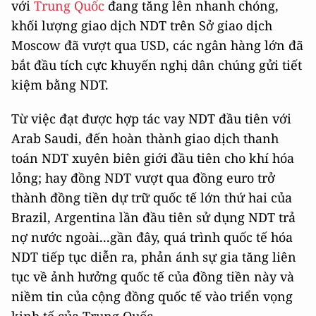
với
Trung Quốc
đang tăng lên nhanh chóng,
khối lượng giao dịch NDT trên Sở giao dịch
Moscow đã vượt qua USD, các ngân hàng lớn đã
bắt đầu tích cực khuyến nghị dân chúng gửi tiết
kiệm bằng NDT.
Từ việc đạt được hợp tác vay NDT đầu tiên với
Arab Saudi, đến hoàn thành giao dịch thanh
toán NDT xuyên biên giới đầu tiên cho khí hóa
lỏng; hay đồng NDT vượt qua đồng euro trở
thành đồng tiền dự trữ quốc tế lớn thứ hai của
Brazil, Argentina lần đầu tiên sử dụng NDT trả
nợ nước ngoài...gần đây, quá trình quốc tế hóa
NDT tiếp tục diễn ra, phản ánh sự gia tăng liên
tục về ảnh hưởng quốc tế của đồng tiền này và
niềm tin của cộng đồng quốc tế vào triển vọng