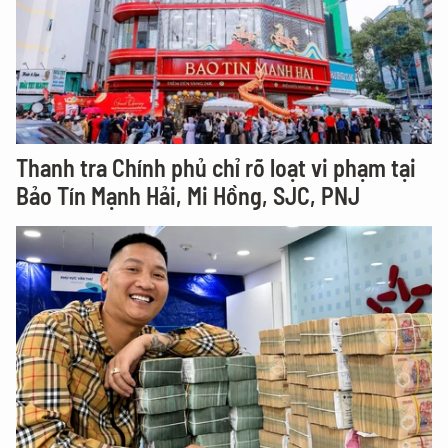
Thanh tra Chính phủ chỉ rõ loạt vi phạm tại
Bảo Tín Mạnh Hải, Mi Hồng, SJC, PNJ