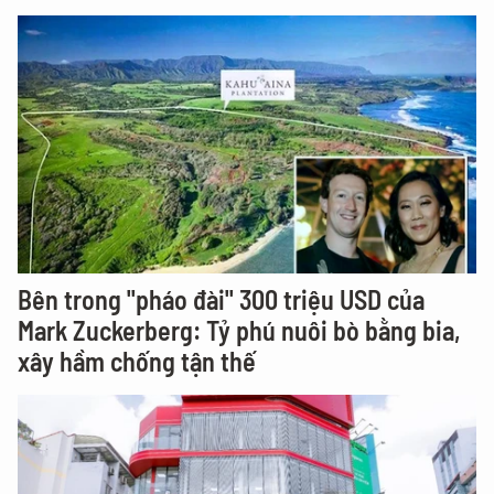
Bên trong "pháo đài" 300 triệu USD của
Mark Zuckerberg: Tỷ phú nuôi bò bằng bia,
xây hầm chống tận thế