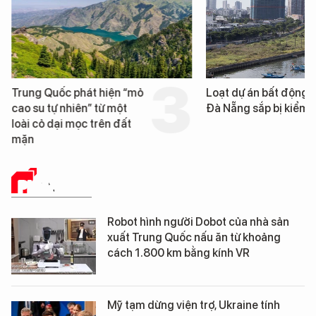
Trung Quốc phát hiện “mỏ
Loạt dự án bất động 
cao su tự nhiên” từ một
Đà Nẵng sắp bị kiểm t
loài cỏ dại mọc trên đất
mặn
PHÂN TÍCH
Robot hình người Dobot của nhà sản
xuất Trung Quốc nấu ăn từ khoảng
cách 1.800 km bằng kính VR
Mỹ tạm dừng viện trợ, Ukraine tính