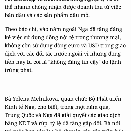
thể nhanh chóng nhận được doanh thu từ việc
bán dầu và các sản phẩm dầu mỏ.
Theo báo chí, vào năm ngoái Nga đã tăng đáng
kể việc sử dụng đồng nội tệ trong thương mại,
không còn sử dụng đồng euro và USD trong giao
dịch với các đối tác nước ngoài vì những đồng
tiền này bị coi là "không đáng tin cậy" do lệnh
trừng phạt.
Bà Yelena Melnikova, quan chức Bộ Phát triển
Kinh tế Nga, cho biết, trong một năm qua,
Trung Quốc và Nga đã giải quyết các giao dịch
bằng NDT và rúp, tỷ lệ đã tăng gấp đôi. Bà nói