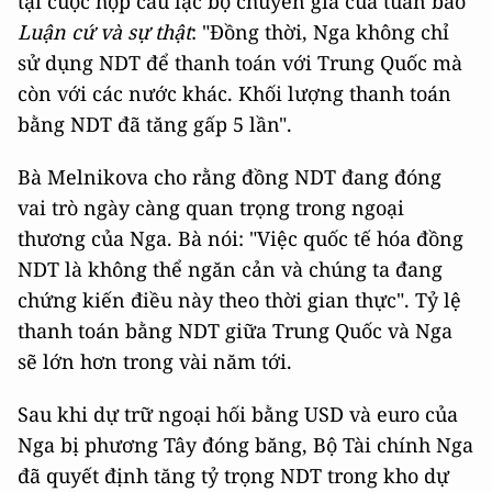
tại cuộc họp câu lạc bộ chuyên gia của tuần báo
Luận cứ và sự thật
: "Đồng thời, Nga không chỉ
sử dụng NDT để thanh toán với Trung Quốc mà
còn với các nước khác. Khối lượng thanh toán
bằng NDT đã tăng gấp 5 lần".
Bà Melnikova cho rằng đồng NDT đang đóng
vai trò ngày càng quan trọng trong ngoại
thương của Nga. Bà nói: "Việc quốc tế hóa đồng
NDT là không thể ngăn cản và chúng ta đang
chứng kiến ​​​​điều này theo thời gian thực". Tỷ lệ
thanh toán bằng NDT giữa Trung Quốc và Nga
sẽ lớn hơn trong vài năm tới.
Sau khi dự trữ ngoại hối bằng USD và euro của
Nga bị phương Tây đóng băng, Bộ Tài chính Nga
đã quyết định tăng tỷ trọng NDT trong kho dự