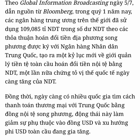
Theo
Global Information Broadcasting
ngày 5/7,
dẫn nguồn từ
Bloomberg
, trong quý 1 năm nay,
các ngân hàng trung ương trên thế giới đã sử
dụng 109,085 tỉ NDT trong số dư NDT theo các
thỏa thuận hoán đổi tiền địa phương song
phương được ký với Ngân hàng Nhân dân
Trung Quốc, tạo ra một kỷ lục mới về giới quản
lý tiền tệ toàn cầu hoán đổi tiền nội tệ bằng
NDT, một lần nữa chứng tỏ vị thế quốc tế ngày
càng tăng của NDT.
Đồng thời, ngày càng có nhiều quốc gia tìm cách
thanh toán thương mại với Trung Quốc bằng
đồng nội tệ song phương, động thái này làm
giảm sự phụ thuộc vào đồng USD và xu hướng
phi USD toàn cầu đang gia tăng.