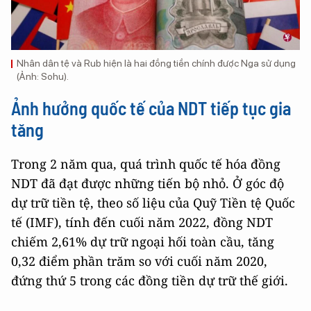
Nhân dân tệ và Rub hiện là hai đồng tiền chính được Nga sử dụng
(Ảnh: Sohu).
Ảnh hưởng quốc tế của NDT tiếp tục gia
tăng
Trong 2 năm qua, quá trình quốc tế hóa đồng
NDT đã đạt được những tiến bộ nhỏ. Ở góc độ
dự trữ tiền tệ, theo số liệu của Quỹ Tiền tệ Quốc
tế (IMF), tính đến cuối năm 2022, đồng NDT
chiếm 2,61% dự trữ ngoại hối toàn cầu, tăng
0,32 điểm phần trăm so với cuối năm 2020,
đứng thứ 5 trong các đồng tiền dự trữ thế giới.