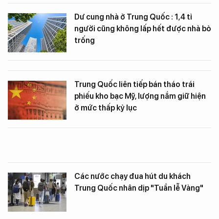
Dư cung nhà ở Trung Quốc : 1,4 tỉ
người cũng không lấp hết được nhà bỏ
trống
Trung Quốc liên tiếp bán tháo trái
phiếu kho bạc Mỹ, lượng nắm giữ hiện
ở mức thấp kỷ lục
Các nước chạy đua hút du khách
Trung Quốc nhân dịp "Tuần lễ Vàng"