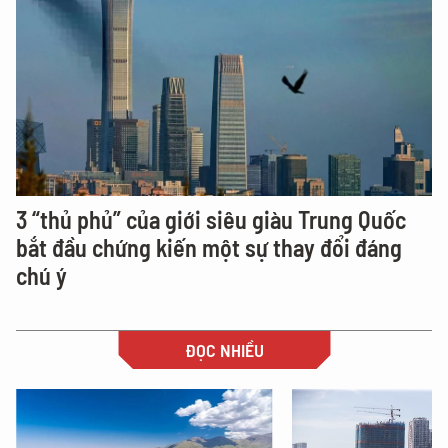
3 “thủ phủ” của giới siêu giàu Trung Quốc
bắt đầu chứng kiến một sự thay đổi đáng
chú ý
ĐỌC NHIỀU