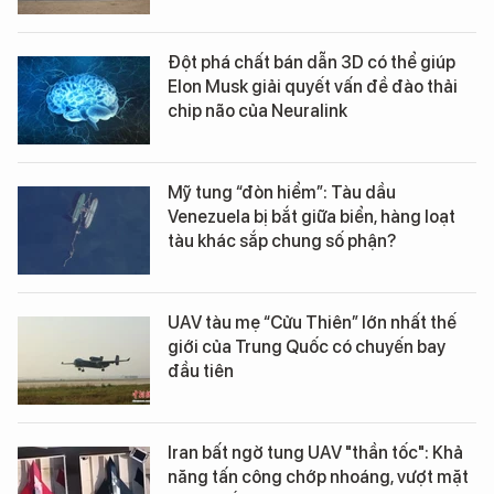
Đột phá chất bán dẫn 3D có thể giúp
Elon Musk giải quyết vấn đề đào thải
chip não của Neuralink
Mỹ tung “đòn hiểm”: Tàu dầu
Venezuela bị bắt giữa biển, hàng loạt
tàu khác sắp chung số phận?
UAV tàu mẹ “Cửu Thiên” lớn nhất thế
giới của Trung Quốc có chuyến bay
đầu tiên
Iran bất ngờ tung UAV "thần tốc": Khả
năng tấn công chớp nhoáng, vượt mặt