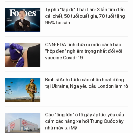
Tỷ phú "lập dị" Thái Lan: 3 lần tìm đến
cái chết, 50 tuổi xuất gia, 70 tuổi tặng
95% tài sản
CNN: FDA tính đưa ra mức cảnh báo
"hộp đen" nghiêm trọng nhất đối với
vaccine Covid-19
Binh sĩ Anh được xác nhận hoạt động
tại Ukraine, Nga yêu cầu London làm rõ
Các "ông lớn" ô tô gây áp lực, yêu cầu
cấm các hãng xe hơi Trung Quốc xây
nhà máy tại Mỹ