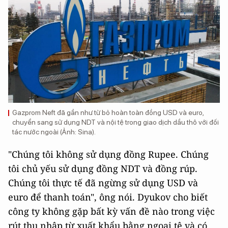
Gazprom Neft đã gần như từ bỏ hoàn toàn đồng USD và euro,
chuyển sang sử dụng NDT và nội tệ trong giao dịch dầu thô với đối
tác nước ngoài (Ảnh: Sina).
"Chúng tôi không sử dụng đồng Rupee. Chúng
tôi chủ yếu sử dụng đồng NDT và đồng rúp.
Chúng tôi thực tế đã ngừng sử dụng USD và
euro để thanh toán", ông nói. Dyukov cho biết
công ty không gặp bất kỳ vấn đề nào trong việc
rút thu nhập từ xuất khẩu bằng ngoại tệ và có