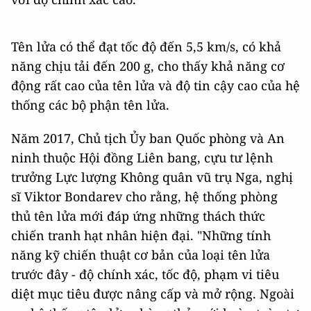
Tên lửa có thể đạt tốc độ đến 5,5 km/s, có khả
năng chịu tải đến 200 g, cho thấy khả năng cơ
động rất cao của tên lửa và độ tin cậy cao của hệ
thống các bộ phận tên lửa.
Năm 2017, Chủ tịch Ủy ban Quốc phòng và An
ninh thuộc Hội đồng Liên bang, cựu tư lệnh
trưởng Lực lượng Không quân vũ trụ Nga, nghị
sĩ Viktor Bondarev cho rằng, hệ thống phòng
thủ tên lửa mới đáp ứng những thách thức
chiến tranh hạt nhân hiện đại. "Những tính
năng kỹ chiến thuật cơ bản của loại tên lửa
trước đây - độ chính xác, tốc độ, phạm vi tiêu
diệt mục tiêu được nâng cấp và mở rộng. Ngoài