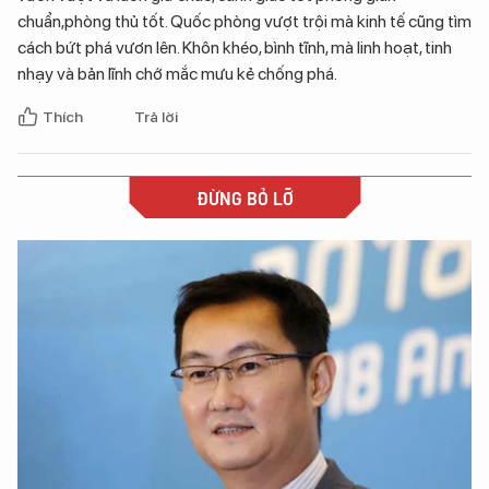
chuẩn,phòng thủ tốt. Quốc phòng vượt trội mà kinh tế cũng tìm
cách bứt phá vươn lên. Khôn khéo, bình tĩnh, mà linh hoạt, tinh
nhạy và bản lĩnh chớ mắc mưu kẻ chống phá.
Thích
Trả lời
ĐỪNG BỎ LỠ