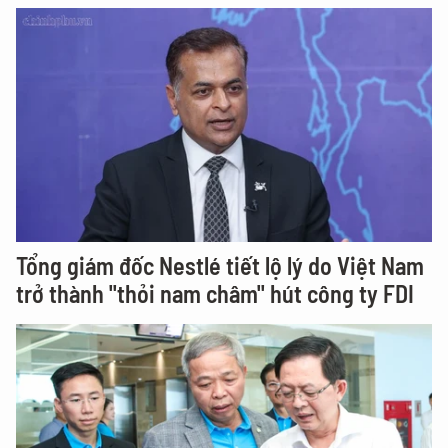
Tổng giám đốc Nestlé tiết lộ lý do Việt Nam
trở thành "thỏi nam châm" hút công ty FDI