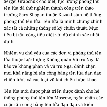
Sergei Grabchuk cho biết, lực lương phòng thủ
tên lửa đã thử nghiệm thành công trên thao
trường Sary-Shagan thuộc Kazakhstan hệ thống
phòng thủ tên lửa. Tên lửa là minh chứng chính
xác tất cả những thông số kỹ chiến thuật. Mục
tiêu bị tấn công tiêu diệt với độ chính xác nhất
định.
Nhiệm vụ chủ yếu của các đơn vị phòng thủ tên
lửa thuộc Lực lượng Không quân Vũ trụ Nga là
bảo vệ không phận và vũ trụ Nga, đánh chặn
mọi khả năng bị tấn công bằng tên lửa đạn đạo
chiến lược và các loại vũ khí chiến lược khác.
Tên lửa mới được phát triển được dành cho hệ
thống phòng thủ tên lửa Moscow, ngăn chặn các
cuộc tấn công bằng tên lửa đạn đạo và kiểm