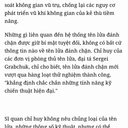
soát không gian vũ trụ, chống lại các nguy cơ
phát triển vũ khí không gian của kẻ thù tiềm
năng.
Những gì liên quan đến hệ thống tên lửa đánh
chặn được giữ bí mật tuyệt đối, không có bất cứ
thông tin nào về tên lửa đánh chặn. Chỉ huy của
các đơn vị phòng thủ tên lửa, đại tá Sergei
Grabchuk, chỉ cho biết, tên lửa đánh chặn mới
vượt qua hàng loạt thử nghiệm thành công,
"khẳng định chắc chắn những tính năng kỹ
chiến thuật hiện đại."
Sĩ quan chỉ huy không nêu chủng loại của tên
lửa, những thông số kỹ thuật, nhưng có thể