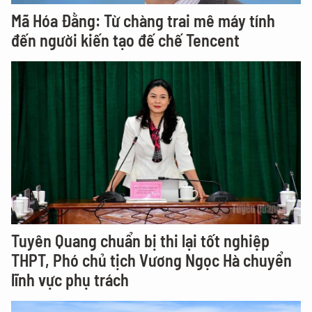
Mã Hóa Đằng: Từ chàng trai mê máy tính
đến người kiến tạo đế chế Tencent
Tuyên Quang chuẩn bị thi lại tốt nghiệp
THPT, Phó chủ tịch Vương Ngọc Hà chuyển
lĩnh vực phụ trách