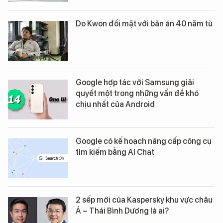
Do Kwon đối mặt với bản án 40 năm tù
Google hợp tác với Samsung giải
quyết một trong những vấn đề khó
chịu nhất của Android
Google có kế hoạch nâng cấp công cụ
tìm kiếm bằng AI Chat
2 sếp mới của Kaspersky khu vực châu
Á – Thái Bình Dương là ai?