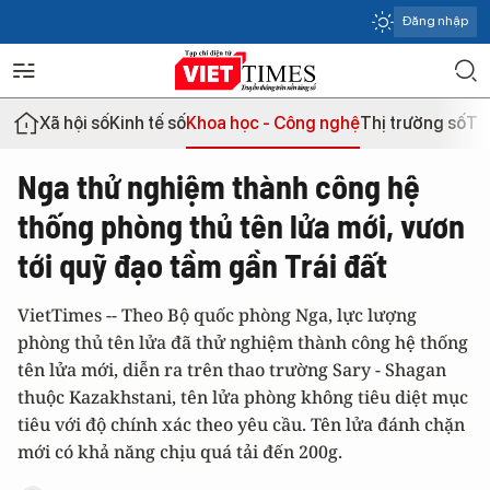
Đăng nhập
Xã hội số
Kinh tế số
Khoa học - Công nghệ
Thị trường số
Th
Nga thử nghiệm thành công hệ
thống phòng thủ tên lửa mới, vươn
tới quỹ đạo tầm gần Trái đất
VietTimes -- Theo Bộ quốc phòng Nga, lực lượng
phòng thủ tên lửa đã thử nghiệm thành công hệ thống
tên lửa mới, diễn ra trên thao trường Sary - Shagan
thuộc Kazakhstani, tên lửa phòng không tiêu diệt mục
tiêu với độ chính xác theo yêu cầu. Tên lửa đánh chặn
mới có khả năng chịu quá tải đến 200g.