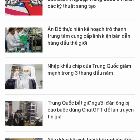
các kỹ thuật sáng tạo
Ấn Độ thực hiện kế hoạch trở thành
trung tâm cung cấp linh kiện bán dẫn
hàng đầu thế giới
Nhập khẩu chip của Trung Quốc giảm
mạnh trong 3 tháng đầu năm
Trung Quốc bắt giữ người đàn ông bị
cáo buộc dùng ChatGPT để lan truyền
tin giả
Xây dựng hệ sinh thái khởi nghiệp đổi