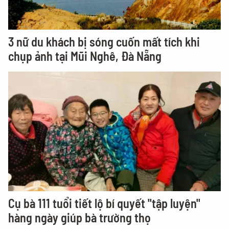
3 nữ du khách bị sóng cuốn mất tích khi
chụp ảnh tại Mũi Nghê, Đà Nẵng
Cụ bà 111 tuổi tiết lộ bí quyết "tập luyện"
hàng ngày giúp bà trường thọ