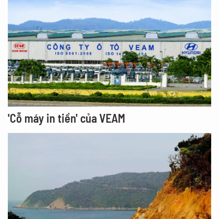
'Cỗ máy in tiền' của VEAM