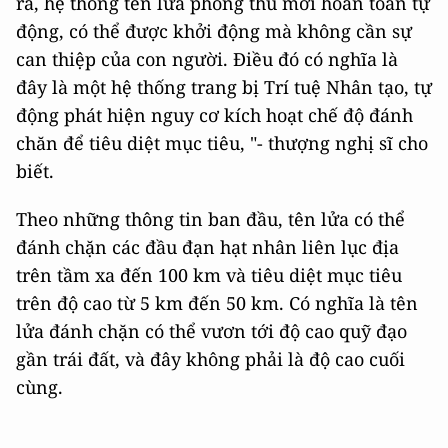
ra, hệ thống tên lửa phòng thủ mới hoàn toàn tự
động, có thể được khởi động mà không cần sự
can thiệp của con người. Điều đó có nghĩa là
đây là một hệ thống trang bị Trí tuệ Nhân tạo, tự
động phát hiện nguy cơ kích hoạt chế độ đánh
chăn để tiêu diệt mục tiêu, "- thượng nghị sĩ cho
biết.
Theo những thông tin ban đầu, tên lửa có thể
đánh chặn các đầu đạn hạt nhân liên lục địa
trên tầm xa đến 100 km và tiêu diệt mục tiêu
trên độ cao từ 5 km đến 50 km. Có nghĩa là tên
lửa đánh chặn có thể vươn tới độ cao quỹ đạo
gần trái đất, và đây không phải là độ cao cuối
cùng.