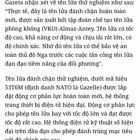
Gazeta nhận xét về tên lửa thử nghiệm như sau:
“Thực tế, đây là tên lửa đánh chặn hoàn toàn
mới, được sản xuất bởi tập đoàn chế tạo tên lửa
phòng không (VKO) Almaz-Antey. Tên lửa có tốc
độ cao, khả năng cơ động và chịu tải rất lớn, có
độ chính xác. Nhờ đó tên lửa có thể bảo vệ an
toàn thủ đô Nga trước các cuộc tấn công tên lửa
đạn đạo tiềm năng của đối phương".
Tên lửa đánh chặn thử nghiệm, dưới mã hiệu
53Т6М (định danh NATO là Gazelle) được lắp
đặt động cơ phản lực hoàn toàn mới, hệ thống
trang thiết bị điện tử hiện đại. Động cơ phản lực
cho phép tên lửa bay với tốc độ lớn và đạt được
tốc độ rất cao. Hệ thống điện tử kỹ thuật số hiện
đại trên đầu đạn cho phép đánh trúng mục tiêu
với độ chính xác cao.