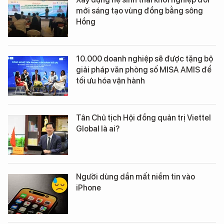
mới sáng tạo vùng đồng bằng sông
Hồng
10.000 doanh nghiệp sẽ được tặng bộ
giải pháp văn phòng số MISA AMIS để
tối ưu hóa vận hành
Tân Chủ tịch Hội đồng quản trị Viettel
Global là ai?
Người dùng dần mất niềm tin vào
iPhone