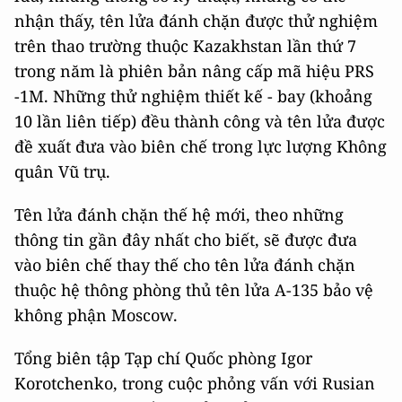
nhận thấy, tên lửa đánh chặn được thử nghiệm
trên thao trường thuộc Kazakhstan lần thứ 7
trong năm là phiên bản nâng cấp mã hiệu PRS
-1М. Những thử nghiệm thiết kế - bay (khoảng
10 lần liên tiếp) đều thành công và tên lửa được
đề xuất đưa vào biên chế trong lực lượng Không
quân Vũ trụ.
Tên lửa đánh chặn thế hệ mới, theo những
thông tin gần đây nhất cho biết, sẽ được đưa
vào biên chế thay thế cho tên lửa đánh chặn
thuộc hệ thông phòng thủ tên lửa А-135 bảo vệ
không phận Moscow.
Tổng biên tập Tạp chí Quốc phòng Igor
Korotchenko, trong cuộc phỏng vấn với Rusian