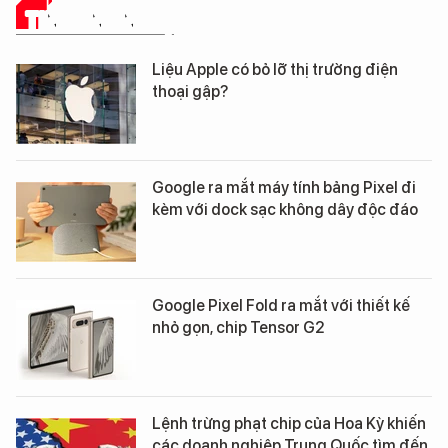
TIN CÔNG NGHỆ
Liệu Apple có bỏ lỡ thị trường điện
thoại gập?
Google ra mắt máy tính bảng Pixel đi
kèm với dock sạc không dây độc đáo
Google Pixel Fold ra mắt với thiết kế
nhỏ gọn, chip Tensor G2
Lệnh trừng phạt chip của Hoa Kỳ khiến
các doanh nghiệp Trung Quốc tìm đến