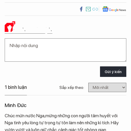
Ý KIẾN CỦA BẠN
Gửi ý kiến
1 bình luận
Sắp xếp theo:
Minh Đức
Chúc mừn nước Nga,mừng những con người tâm huyết với
Nga tình yêu lòng tự trọng tự tôn làm nên những kì tích. Hãy
vươn vượt và luôn giữ chắc, cảnh giác tốt phòng gian