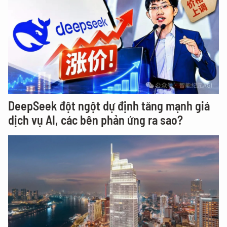
DeepSeek đột ngột dự định tăng mạnh giá
dịch vụ AI, các bên phản ứng ra sao?