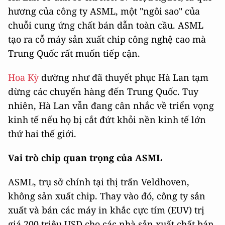
hương của công ty ASML, một "ngôi sao" của
chuỗi cung ứng chất bán dẫn toàn cầu. ASML
tạo ra cỗ máy sản xuất chip công nghệ cao mà
Trung Quốc rất muốn tiếp cận.
Hoa Kỳ
dường như đã thuyết phục Hà Lan tạm
dừng các chuyến hàng đến Trung Quốc. Tuy
nhiên, Hà Lan vẫn đang cân nhắc về triển vọng
kinh tế nếu họ bị cắt đứt khỏi nền kinh tế lớn
thứ hai thế giới.
Vai trò chip quan trọng của ASML
ASML, trụ sở chính tại thị trấn Veldhoven,
không sản xuất chip. Thay vào đó, công ty sản
xuất và bán các máy in khắc cực tím (EUV) trị
giá 200 triệu USD cho các nhà sản xuất chất bán