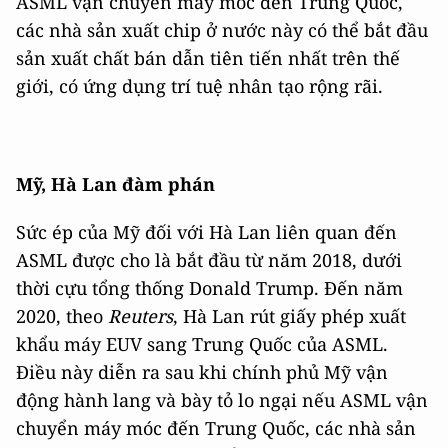
ASML vận chuyển máy móc đến Trung Quốc,
các nhà sản xuất chip ở nước này có thể bắt đầu
sản xuất chất bán dẫn tiên tiến nhất trên thế
giới, có ứng dụng trí tuệ nhân tạo rộng rãi.
Mỹ, Hà Lan đàm phán
Sức ép của Mỹ đối với Hà Lan liên quan đến
ASML được cho là bắt đầu từ năm 2018, dưới
thời cựu tổng thống Donald Trump. Đến năm
2020, theo
Reuters
, Hà Lan rút giấy phép xuất
khẩu máy EUV sang Trung Quốc của ASML.
Điều này diễn ra sau khi chính phủ Mỹ vận
động hành lang và bày tỏ lo ngại nếu ASML vận
chuyển máy móc đến Trung Quốc, các nhà sản