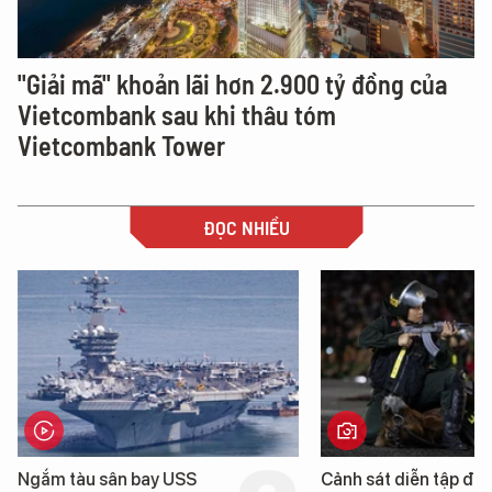
"Giải mã" khoản lãi hơn 2.900 tỷ đồng của
Vietcombank sau khi thâu tóm
Vietcombank Tower
ĐỌC NHIỀU
Cảnh sát diễn tập đấu
Cận cảnh chiến hạm 