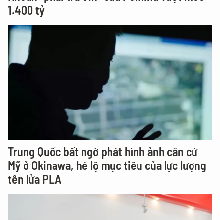
1.400 tỷ
Trung Quốc bất ngờ phát hình ảnh căn cứ
Mỹ ở Okinawa, hé lộ mục tiêu của lực lượng
tên lửa PLA