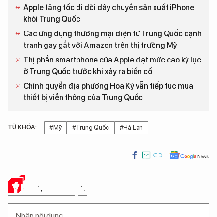
Apple tăng tốc di dời dây chuyền sản xuất iPhone
khỏi Trung Quốc
Các ứng dụng thương mại điện tử Trung Quốc cạnh
tranh gay gắt với Amazon trên thị trường Mỹ
Thị phần smartphone của Apple đạt mức cao kỷ lục
ở Trung Quốc trước khi xảy ra biến cố
Chính quyền địa phương Hoa Kỳ vẫn tiếp tục mua
thiết bị viễn thông của Trung Quốc
TỪ KHÓA:
#Mỹ
#Trung Quốc
#Hà Lan
Ý KIẾN CỦA BẠN