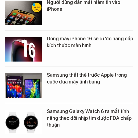
Người dùng dần mất niềm tin vào
iPhone
Dòng máy iPhone 16 sẽ được nâng cấp
kích thước màn hình
Samsung thất thế trước Apple trong
cuộc đua máy tính bảng
Samsung Galaxy Watch 6 ra mắt tính
năng theo dõi nhịp tim được FDA chấp
thuận