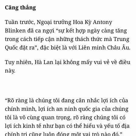
Căng thẳng
Tuần trước, Ngoại trưởng Hoa Kỳ Antony
Blinken đã ca ngợi “sự kết hợp ngày càng tăng
trong cách tiếp cận những thách thức mà Trung
Quốc đặt ra”, đặc biệt là với Liên minh Châu Âu.
Tuy nhiên, Hà Lan lại không mấy vui vẻ về điều
này.
“Rõ ràng là chúng tôi đang cân nhắc lợi ích của
chính mình, lợi ích an ninh quốc gia của chúng
tôi là vô cùng quan trọng, rõ ràng chúng tôi có
lợi ích kinh tế như bạn có thể hiểu và yếu tố địa
chính trị cũng luôn đóng một vai trò nào đó,”