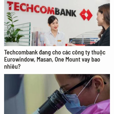
Techcombank đang cho các công ty thuộc
Eurowindow, Masan, One Mount vay bao
nhiêu?