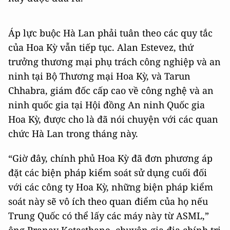
Áp lực buộc Hà Lan phải tuân theo các quy tắc
của Hoa Kỳ vẫn tiếp tục. Alan Estevez, thứ
trưởng thương mại phụ trách công nghiệp và an
ninh tại Bộ Thương mại Hoa Kỳ, và Tarun
Chhabra, giám đốc cấp cao về công nghệ và an
ninh quốc gia tại Hội đồng An ninh Quốc gia
Hoa Kỳ, được cho là đã nói chuyện với các quan
chức Hà Lan trong tháng này.
“Giờ đây, chính phủ Hoa Kỳ đã đơn phương áp
đặt các biện pháp kiểm soát sử dụng cuối đối
với các công ty Hoa Kỳ, những biện pháp kiểm
soát này sẽ vô ích theo quan điểm của họ nếu
Trung Quốc có thể lấy các máy này từ ASML,”
ông Pranay Kotasthane, chuyên gia địa chính trị