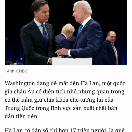
Ảnh: CNBC
Washington đang để mắt đến Hà Lan, một quốc
gia châu Âu có diện tích nhỏ nhưng quan trọng
có thể nắm giữ chìa khóa cho tương lai của
Trung Quốc trong lĩnh vực sản xuất chất bán
dẫn tiên tiến.
Hà Lan có dân số chỉ hơn 17 triệu người, là quê