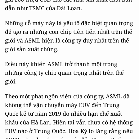
dẫn như TSMC của Đài Loan.
Những cỗ máy này là yếu tố đặc biệt quan trọng
để tạo ra những con chip tiên tiến nhất trên thế
giới và ASML hiện là công ty duy nhất trên thế
giới sản xuất chúng.
Điều này khiến ASML trở thành một trong
những công ty chip quan trọng nhất trên thế
giới.
Theo một phát ngôn viên của công ty, ASML đã
không thể vận chuyển máy EUV đến Trung
Quốc kể từ năm 2019 do nhiều hạn chế xuất
khẩu của Hà Lan. Hiện tại vẫn chưa có hệ thống
EUV nào ở Trung Quốc. Hoa Kỳ lo lắng rằng nếu