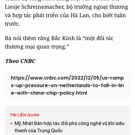
Liesje Schreinemacher, bộ trưởng ngoại thương
và hợp tác phát triển của Hà Lan, cho biết tuần
trước.
Bà nói thêm rằng Bắc Kinh là “một đối tác
thương mại quan trọng.”
Theo CNBC
https://www.cnbc.com/2022/12/05/us-ramp
s-up-pressure-on-netherlands-to-fall-in-lin
e-with-china-chip-policy.html
TIN LIÊN QUAN
Mỹ, Nhật Bản hợp tác đối phó công nghệ vũ khí siêu
thanh của Trung Quốc