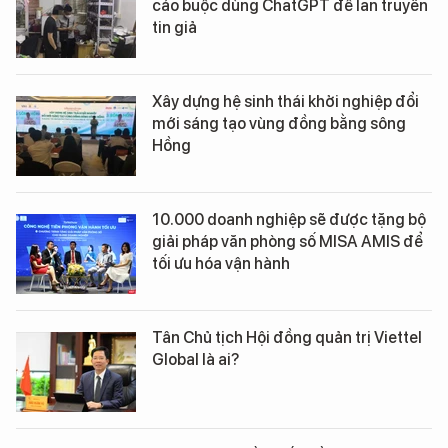
cáo buộc dùng ChatGPT để lan truyền
tin giả
Xây dựng hệ sinh thái khởi nghiệp đổi
mới sáng tạo vùng đồng bằng sông
Hồng
10.000 doanh nghiệp sẽ được tặng bộ
giải pháp văn phòng số MISA AMIS để
tối ưu hóa vận hành
Tân Chủ tịch Hội đồng quản trị Viettel
Global là ai?