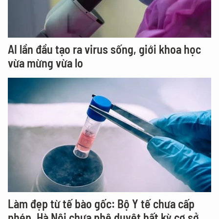
AI lần đầu tạo ra virus sống, giới khoa học
vừa mừng vừa lo
Làm đẹp từ tế bào gốc: Bộ Y tế chưa cấp
phép, Hà Nội chưa phê duyệt bất kỳ cơ sở