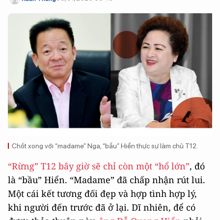
Chốt xong với “madame” Nga, “bầu” Hiển thực sự làm chủ T12.
“Rừng” T12 bây giờ sẽ chỉ còn một “hổ lớn”
, đó
là “bầu” Hiển. “Madame” đã chấp nhận rút lui.
Một cái kết tương đối đẹp và hợp tình hợp lý,
khi người đến trước đã ở lại. Dĩ nhiên, để có