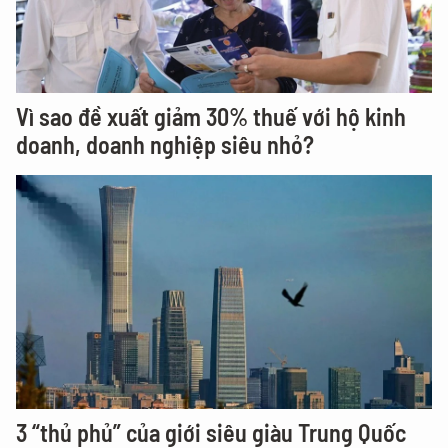
Vì sao đề xuất giảm 30% thuế với hộ kinh
doanh, doanh nghiệp siêu nhỏ?
3 “thủ phủ” của giới siêu giàu Trung Quốc