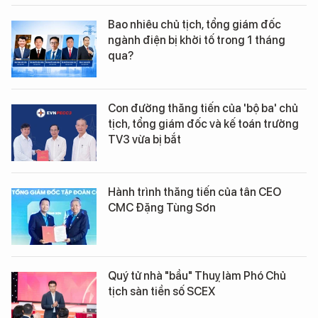
Bao nhiêu chủ tịch, tổng giám đốc
ngành điện bị khởi tố trong 1 tháng
qua?
Con đường thăng tiến của 'bộ ba' chủ
tịch, tổng giám đốc và kế toán trưởng
TV3 vừa bị bắt
Hành trình thăng tiến của tân CEO
CMC Đặng Tùng Sơn
Quý tử nhà "bầu" Thuỵ làm Phó Chủ
tịch sàn tiền số SCEX