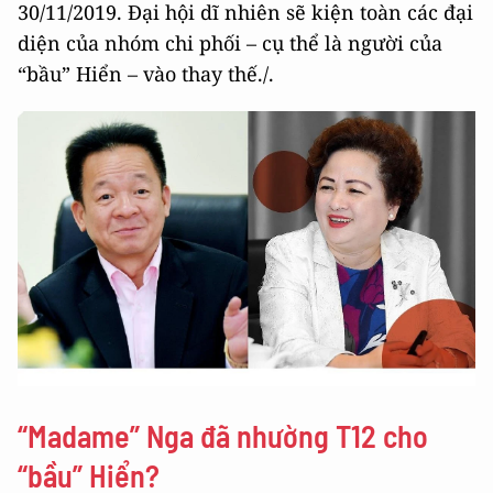
30/11/2019. Đại hội dĩ nhiên sẽ kiện toàn các đại
diện của nhóm chi phối – cụ thể là người của
“bầu” Hiển – vào thay thế./.
“Madame” Nga đã nhường T12 cho
“bầu” Hiển?