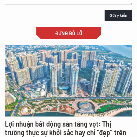
Gửi ý kiến
ĐỪNG BỎ LỠ
Lợi nhuận bất động sản tăng vọt: Thị
trường thực sự khởi sắc hay chỉ “đẹp” trên