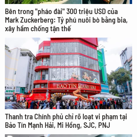
Bên trong "pháo đài" 300 triệu USD của
Mark Zuckerberg: Tỷ phú nuôi bò bằng bia,
xây hầm chống tận thế
Thanh tra Chính phủ chỉ rõ loạt vi phạm tại
Bảo Tín Mạnh Hải, Mi Hồng, SJC, PNJ