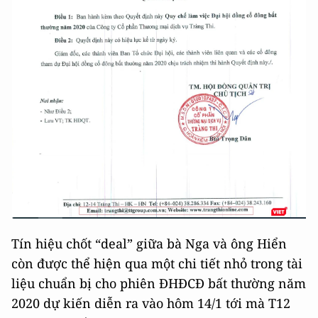
Tín hiệu chốt “deal” giữa bà Nga và ông Hiển
còn được thể hiện qua một chi tiết nhỏ trong tài
liệu chuẩn bị cho phiên ĐHĐCĐ bất thường năm
2020 dự kiến diễn ra vào hôm 14/1 tới mà T12