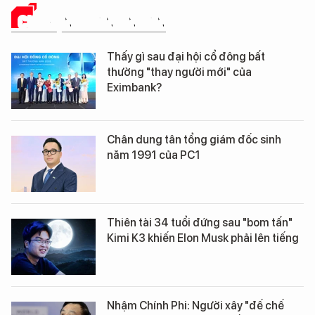
CHUYỆN DOANH NHÂN
Thấy gì sau đại hội cổ đông bất
thường "thay người mới" của
Eximbank?
Chân dung tân tổng giám đốc sinh
năm 1991 của PC1
Thiên tài 34 tuổi đứng sau "bom tấn"
Kimi K3 khiến Elon Musk phải lên tiếng
Nhậm Chính Phi: Người xây "đế chế