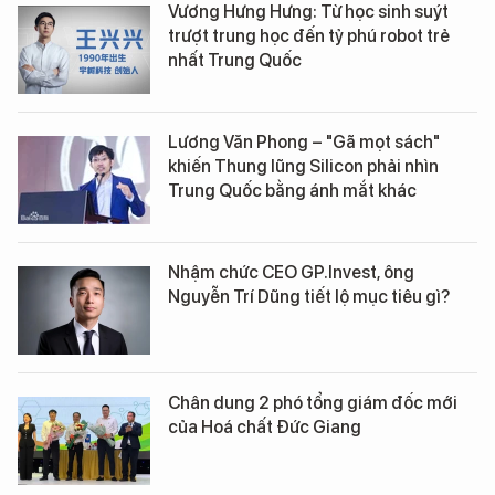
Vương Hưng Hưng: Từ học sinh suýt
trượt trung học đến tỷ phú robot trẻ
nhất Trung Quốc
Lương Văn Phong – "Gã mọt sách"
khiến Thung lũng Silicon phải nhìn
Trung Quốc bằng ánh mắt khác
Nhậm chức CEO GP.Invest, ông
Nguyễn Trí Dũng tiết lộ mục tiêu gì?
Chân dung 2 phó tổng giám đốc mới
của Hoá chất Đức Giang