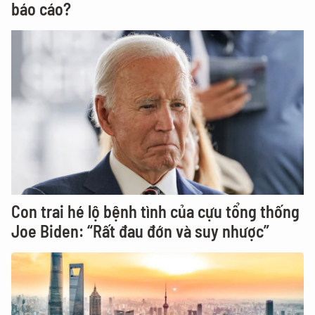
báo cáo?
Con trai hé lộ bệnh tình của cựu tổng thống
Joe Biden: “Rất đau đớn và suy nhược”