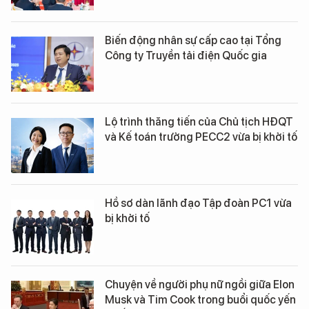
Biến động nhân sự cấp cao tại Tổng
Công ty Truyền tải điện Quốc gia
Lộ trình thăng tiến của Chủ tịch HĐQT
và Kế toán trưởng PECC2 vừa bị khởi tố
Hồ sơ dàn lãnh đạo Tập đoàn PC1 vừa
bị khởi tố
Chuyện về người phụ nữ ngồi giữa Elon
Musk và Tim Cook trong buổi quốc yến