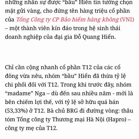
những nhân sự được “bầu” Hiển tin tưởng chọn
mặt gửi vàng, cho đứng tên hàng triệu cổ phần
của
Tổng Công ty CP Bảo hiểm hàng không
(VNI)
– một thành viên kín đáo trong hệ sinh thái
doanh nghiệp của đại gia Đỗ Quang Hiển.
Chỉ cần cộng nhanh cổ phần T12 của các cổ
đông vừa nêu, nhóm “bầu” Hiển đã thừa tỷ lệ
chi phối đối với T12. Trong khi trước đây, nhóm
“madame” Nga – dù đến sau nhiều năm - mới là
bên chiếm lợi thế, với tỷ lệ sở hữu quá bán
(53,33%) ở T12. Bà chủ BRG đi đường vòng: thâu
tóm Tổng công ty Thương mại Hà Nội (Hapro) –
công ty mẹ của T12.