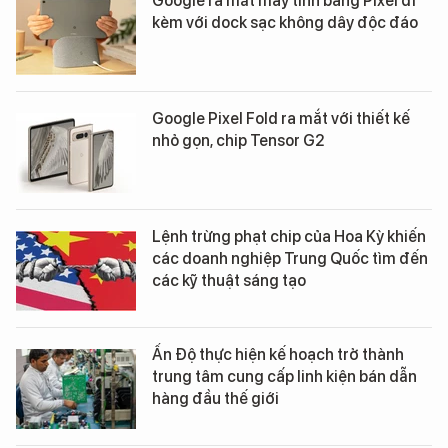
Google ra mắt máy tính bảng Pixel đi
kèm với dock sạc không dây độc đáo
Google Pixel Fold ra mắt với thiết kế
nhỏ gọn, chip Tensor G2
Lệnh trừng phạt chip của Hoa Kỳ khiến
các doanh nghiệp Trung Quốc tìm đến
các kỹ thuật sáng tạo
Ấn Độ thực hiện kế hoạch trở thành
trung tâm cung cấp linh kiện bán dẫn
hàng đầu thế giới