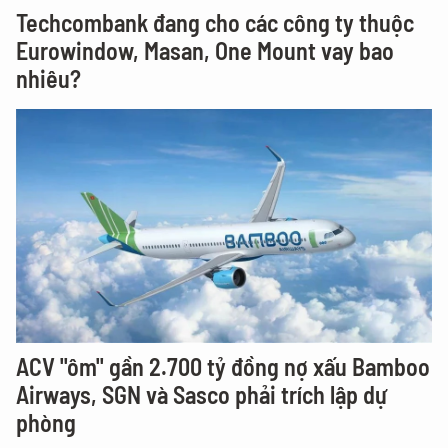
Techcombank đang cho các công ty thuộc
Eurowindow, Masan, One Mount vay bao
nhiêu?
ACV "ôm" gần 2.700 tỷ đồng nợ xấu Bamboo
Airways, SGN và Sasco phải trích lập dự
phòng