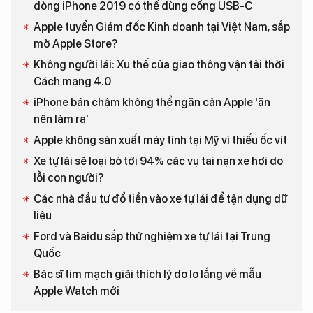
dòng iPhone 2019 có thể dùng cổng USB-C
Apple tuyển Giám đốc Kinh doanh tại Việt Nam, sắp
mở Apple Store?
Không người lái: Xu thế của giao thông vận tải thời
Cách mạng 4.0
iPhone bán chậm không thể ngăn cản Apple 'ăn
nên làm ra'
Apple không sản xuất máy tính tại Mỹ vì thiếu ốc vít
Xe tự lái sẽ loại bỏ tới 94% các vụ tai nạn xe hơi do
lỗi con người?
Các nhà đầu tư đổ tiền vào xe tự lái để tận dụng dữ
liệu
Ford và Baidu sắp thử nghiệm xe tự lái tại Trung
Quốc
Bác sĩ tim mạch giải thích lý do lo lắng về mẫu
Apple Watch mới