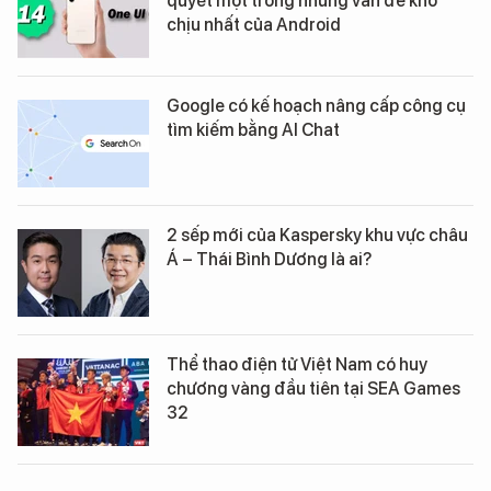
quyết một trong những vấn đề khó
chịu nhất của Android
Google có kế hoạch nâng cấp công cụ
tìm kiếm bằng AI Chat
2 sếp mới của Kaspersky khu vực châu
Á – Thái Bình Dương là ai?
Thể thao điện tử Việt Nam có huy
chương vàng đầu tiên tại SEA Games
32