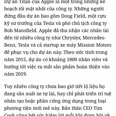
Dự án Titan của Apple là một trong những kế
hoạch tối mật nhất của công ty. Những người
đứng đầu dự án bao gồm Doug Field, một cựu
kỹ sư trưởng của Tesla và phó chủ tịch công ty
Bob Mansfield. Apple đã thu nhận các nhân tài
đến từ nhiều công ty như Chrysler, Mercedes-
Benz, Tesla và cả startup xe máy Mission Motors
để phục vụ cho dự án này. Theo ước tính trong
năm 2015, dự án có khoảng 1800 nhân viên và
hướng tới việc ra mắt sản phẩm hoàn thiện vào
năm 2019.
Tuy nhiên công ty chưa bao giờ tiết lộ liệu họ
đang sản xuất xe tự lái, hay chỉ phát triển trí tuệ
nhân tạo hoặc phần cứng ứng dụng trong loại
phương tiện mới mẻ này. Bản thân CEO Tim
Cook cũng hết sức kiệm lời mỗi khi được hỏi về