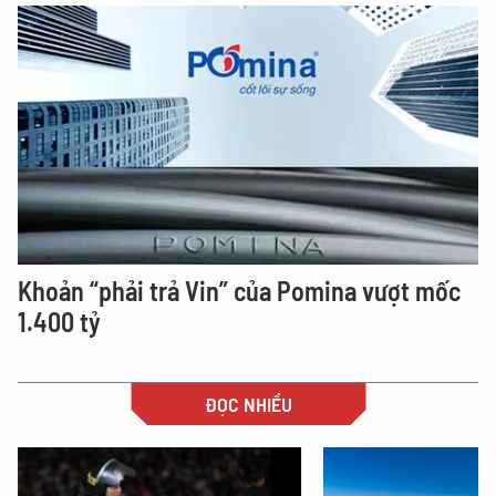
Khoản “phải trả Vin” của Pomina vượt mốc
1.400 tỷ
ĐỌC NHIỀU