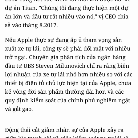
dự án Titan. "Chúng tôi đang thực hiện một dự
án lớn và đầu tư rất nhiều vào nó," vị CEO chia
sẻ vào tháng 8.2017.
Nếu Apple thực sự đang ấp ủ tham vọng sản
xuất xe tự lái, công ty sẽ phải đối mặt với nhiều
trở ngại. Chuyên gia phân tích của ngân hàng
đầu tư UBS Steven Milunovich chỉ ra rằng biên
lợi nhuận của xe tự lái nhỏ hơn nhiều so với các
thiết bị điện tử chủ lực hiện tại của Apple, chưa
kể vòng đời sản phẩm thường dài hơn và các
quy định kiểm soát của chính phủ nghiêm ngặt
và gắt gao.
Động thái cắt giảm nhân sự của Apple xảy ra