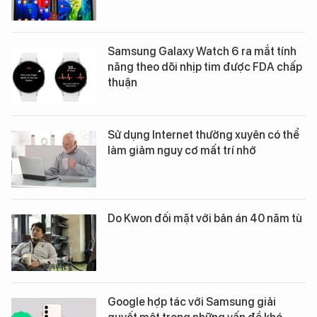
Samsung Galaxy Watch 6 ra mắt tính
năng theo dõi nhịp tim được FDA chấp
thuận
Sử dụng Internet thường xuyên có thể
làm giảm nguy cơ mất trí nhớ
Do Kwon đối mặt với bản án 40 năm tù
Google hợp tác với Samsung giải