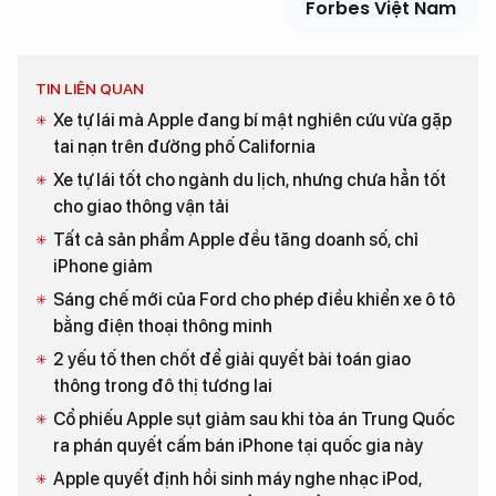
Forbes Việt Nam
TIN LIÊN QUAN
Xe tự lái mà Apple đang bí mật nghiên cứu vừa gặp
tai nạn trên đường phố California
Xe tự lái tốt cho ngành du lịch, nhưng chưa hẳn tốt
cho giao thông vận tải
Tất cả sản phẩm Apple đều tăng doanh số, chỉ
iPhone giảm
Sáng chế mới của Ford cho phép điều khiển xe ô tô
bằng điện thoại thông minh
2 yếu tố then chốt để giải quyết bài toán giao
thông trong đô thị tương lai
Cổ phiếu Apple sụt giảm sau khi tòa án Trung Quốc
ra phán quyết cấm bán iPhone tại quốc gia này
Apple quyết định hồi sinh máy nghe nhạc iPod,