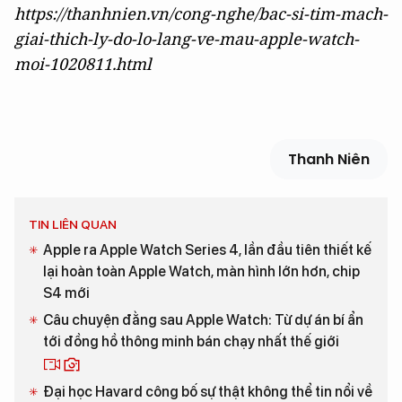
https://thanhnien.vn/cong-nghe/bac-si-tim-mach-
giai-thich-ly-do-lo-lang-ve-mau-apple-watch-
moi-1020811.html
Thanh Niên
TIN LIÊN QUAN
Apple ra Apple Watch Series 4, lần đầu tiên thiết kế
lại hoàn toàn Apple Watch, màn hình lớn hơn, chip
S4 mới
Câu chuyện đằng sau Apple Watch: Từ dự án bí ẩn
tới đồng hồ thông minh bán chạy nhất thế giới
Đại học Havard công bố sự thật không thể tin nổi về