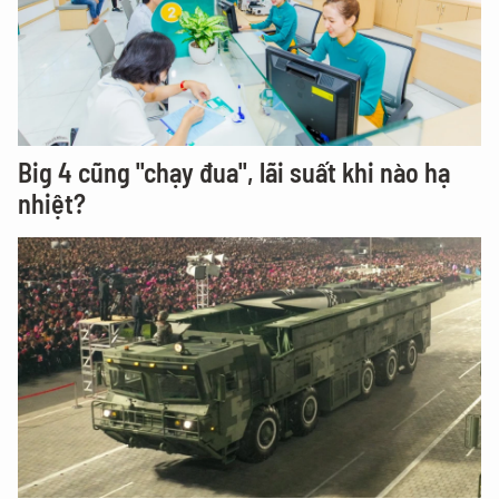
Big 4 cũng "chạy đua", lãi suất khi nào hạ
nhiệt?