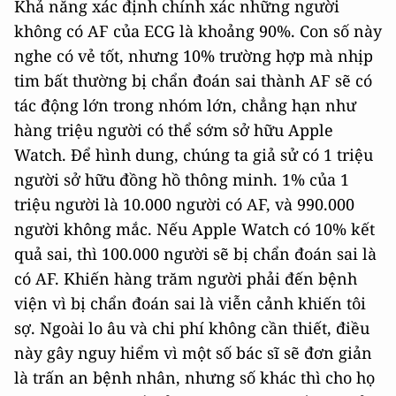
Khả năng xác định chính xác những người
không có AF của ECG là khoảng 90%. Con số này
nghe có vẻ tốt, nhưng 10% trường hợp mà nhịp
tim bất thường bị chẩn đoán sai thành AF sẽ có
tác động lớn trong nhóm lớn, chẳng hạn như
hàng triệu người có thể sớm sở hữu Apple
Watch. Để hình dung, chúng ta giả sử có 1 triệu
người sở hữu đồng hồ thông minh. 1% của 1
triệu người là 10.000 người có AF, và 990.000
người không mắc. Nếu Apple Watch có 10% kết
quả sai, thì 100.000 người sẽ bị chẩn đoán sai là
có AF. Khiến hàng trăm người phải đến bệnh
viện vì bị chẩn đoán sai là viễn cảnh khiến tôi
sợ. Ngoài lo âu và chi phí không cần thiết, điều
này gây nguy hiểm vì một số bác sĩ sẽ đơn giản
là trấn an bệnh nhân, nhưng số khác thì cho họ