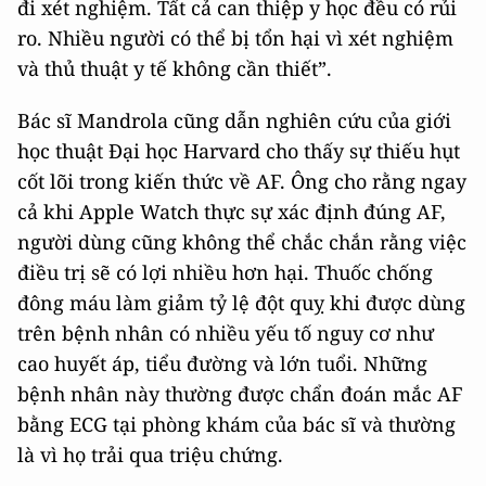
đi xét nghiệm. Tất cả can thiệp y học đều có rủi
ro. Nhiều người có thể bị tổn hại vì xét nghiệm
và thủ thuật y tế không cần thiết”.
Bác sĩ Mandrola cũng dẫn nghiên cứu của giới
học thuật Đại học Harvard cho thấy sự thiếu hụt
cốt lõi trong kiến thức về AF. Ông cho rằng ngay
cả khi Apple Watch thực sự xác định đúng AF,
người dùng cũng không thể chắc chắn rằng việc
điều trị sẽ có lợi nhiều hơn hại. Thuốc chống
đông máu làm giảm tỷ lệ đột quỵ khi được dùng
trên bệnh nhân có nhiều yếu tố nguy cơ như
cao huyết áp, tiểu đường và lớn tuổi. Những
bệnh nhân này thường được chẩn đoán mắc AF
bằng ECG tại phòng khám của bác sĩ và thường
là vì họ trải qua triệu chứng.