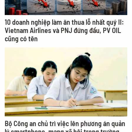
10 doanh nghiệp làm ăn thua lỗ nhất quý II:
Vietnam Airlines và PNJ đứng đầu, PV OIL
cũng có tên
Bộ Công an chủ trì việc lên phương án quản
lý smartphone, mạng xã hội trong trường