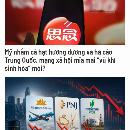
Mỹ nhắm cả hạt hướng dương và há cảo
Trung Quốc, mạng xã hội mỉa mai “vũ khí
sinh hóa” mới?