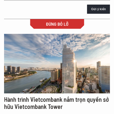
Gửi ý kiến
ĐỪNG BỎ LỠ
Hành trình Vietcombank nắm trọn quyền sở
hữu Vietcombank Tower