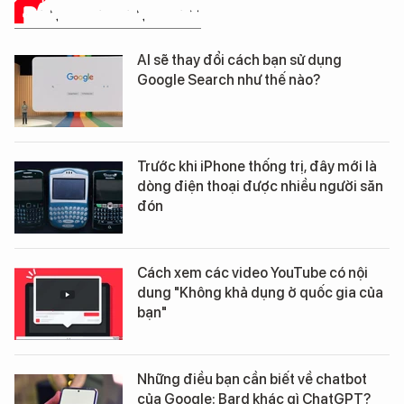
ĐÁNH GIÁ SẢN PHẨM
AI sẽ thay đổi cách bạn sử dụng
Google Search như thế nào?
Trước khi iPhone thống trị, đây mới là
dòng điện thoại được nhiều người săn
đón
Cách xem các video YouTube có nội
dung "Không khả dụng ở quốc gia của
bạn"
Những điều bạn cần biết về chatbot
của Google: Bard khác gì ChatGPT?