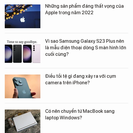
Những sản phẩm đáng thất vọng của
Apple trong năm 2022
Vì sao Samsung Galaxy S23 Plus nên
là mẫu điện thoại dòng S màn hình lớn
cuối cùng?
Điều tồi tệ gì đang xảy ra với cụm
camera trên iPhone?
Có nên chuyển từ MacBook sang
laptop Windows?