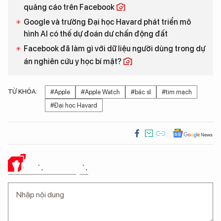
quảng cáo trên Facebook
Google và trường Đại học Havard phát triển mô
hình AI có thế dự đoán dư chấn động đất
Facebook đã làm gì với dữ liệu người dùng trong dự
án nghiên cứu y học bí mật?
TỪ KHÓA:
#Apple
#Apple Watch
#bác sĩ
#tim mạch
#Đại học Havard
Ý KIẾN CỦA BẠN