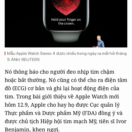
Mẫu Apple Watch Series 4 được chiếu trong ngày ra mắt hồi tháng
9. ẢNH: REUTERS
Nó thông báo cho người đeo nhịp tim chậm
hoặc bất thường. Nó cũng có thể cho ra điện tâm
đồ (ECG) cơ bản và ghi lại hoạt động điện của
tim. Trong bài giới thiệu về Apple Watch mới
hôm 12.9, Apple cho hay họ được Cục quản lý
Thực phẩm và Dược phẩm Mỹ (FDA) đồng ý và
được chủ tịch Hiệp hội tim mạch Mỹ, tiến sĩ Ivor
Benjamin, khen ngợi.