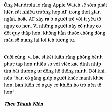
Ông Mandrola lo rằng Apple Watch sẽ sớm phát
hiện rất nhiều trường hợp AF trong thời gian
ngắn, hoặc AF xảy ra ở người trẻ với ít yếu tố
nguy cơ hơn. Vì những người này có nhuy cơ
đột quỵ thấp hơn, không hẳn thuốc chống đông
máu sẽ mang lại lợi ích tương tự.
Cuối cùng, vị bác sĩ kết luận rằng phòng bệnh
phức tạp hơn nhiều so với việc xác định nhịp
tim bất thường từ đồng hồ thông minh. Đôi khi,
nếu “bạn cố gắng giúp người khỏe mạnh khỏe
hơn, bạn luôn có nguy cơ khiến họ trở nên tệ
hơn”.
Theo Thanh Niên