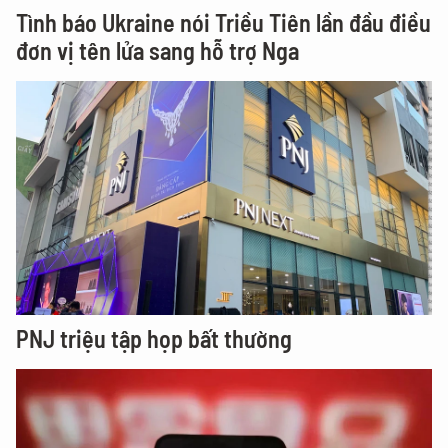
Tình báo Ukraine nói Triều Tiên lần đầu điều
đơn vị tên lửa sang hỗ trợ Nga
PNJ triệu tập họp bất thường