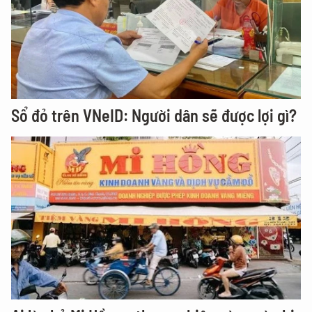
Sổ đỏ trên VNeID: Người dân sẽ được lợi gì?