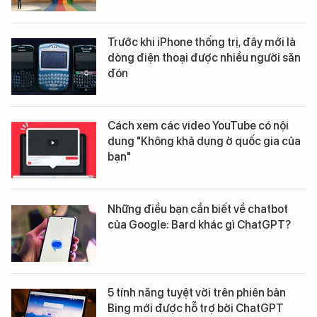
Trước khi iPhone thống trị, đây mới là
dòng điện thoại được nhiều người săn
đón
Cách xem các video YouTube có nội
dung "Không khả dụng ở quốc gia của
bạn"
Những điều bạn cần biết về chatbot
của Google: Bard khác gì ChatGPT?
5 tính năng tuyệt vời trên phiên bản
Bing mới được hỗ trợ bởi ChatGPT