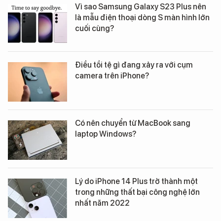
Vì sao Samsung Galaxy S23 Plus nên
là mẫu điện thoại dòng S màn hình lớn
cuối cùng?
Điều tồi tệ gì đang xảy ra với cụm
camera trên iPhone?
Có nên chuyển từ MacBook sang
laptop Windows?
Lý do iPhone 14 Plus trở thành một
trong những thất bại công nghệ lớn
nhất năm 2022