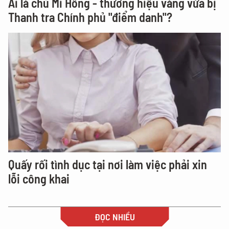
Ai là chủ Mi Hồng - thương hiệu vàng vừa bị
Thanh tra Chính phủ "điểm danh"?
Quấy rối tình dục tại nơi làm việc phải xin
lỗi công khai
ĐỌC NHIỀU