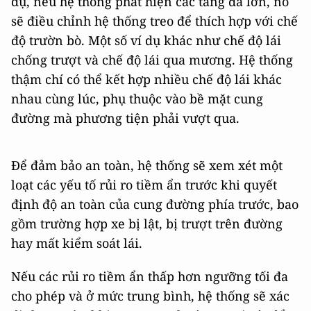
dụ, nếu hệ thống phát hiện các tảng đá lớn, nó
sẽ điều chỉnh hệ thống treo để thích hợp với chế
độ trườn bò. Một số ví dụ khác như chế độ lái
chống trượt và chế độ lái qua mương. Hệ thống
thậm chí có thể kết hợp nhiều chế độ lái khác
nhau cùng lúc, phụ thuộc vào bề mặt cung
đường mà phương tiện phải vượt qua.
Để đảm bảo an toàn, hệ thống sẽ xem xét một
loạt các yếu tố rủi ro tiềm ẩn trước khi quyết
định độ an toàn của cung đường phía trước, bao
gồm trường hợp xe bị lật, bị trượt trên đường
hay mất kiểm soát lái.
Nếu các rủi ro tiềm ẩn thấp hơn ngưỡng tối đa
cho phép và ở mức trung bình, hệ thống sẽ xác