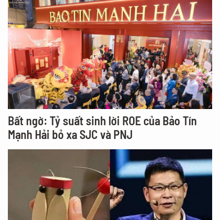
Bất ngờ: Tỷ suất sinh lời ROE của Bảo Tín
Mạnh Hải bỏ xa SJC và PNJ