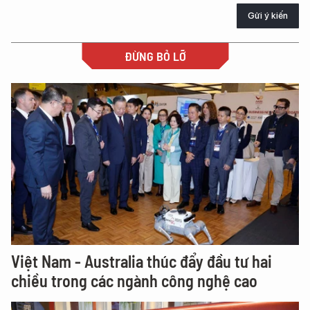
Gửi ý kiến
ĐỪNG BỎ LỠ
Việt Nam - Australia thúc đẩy đầu tư hai
chiều trong các ngành công nghệ cao