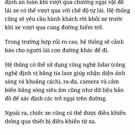
định an toàn khi vượt qua chướng ngại vật để
lái xe có thể vượt qua với chế độ tự lái. Hệ thống
cũng sẽ yêu cầu hành khách rời khỏi xe trước
khi xe vượt qua cung đường hiểm trở.
Trong trường hợp rủi ro cao, hệ thống sẽ cảnh
báo cho người lái con đường khác để đi.
Hệ thống có thể sử dụng công nghệ lidar (công
nghệ định vị bằng tia laze giúp nhận diện ánh
sáng và khoảng cách), ra-đa, camera và cảm
biến bằng sóng siêu âm cũng như dữ liệu bản
đồ để xác định các trở ngại trên đường.
Ngoài ra, chiếc xe cũng có thể được điều khiển
thông qua thiết bị điều khiển từ xa.