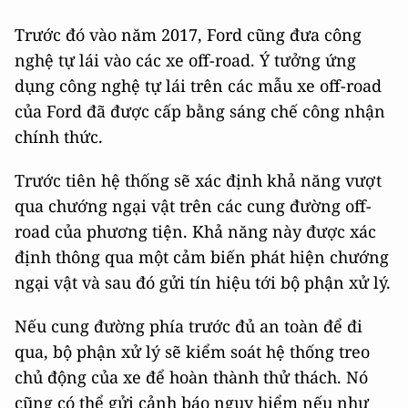
Trước đó vào năm 2017, Ford cũng đưa công
nghệ tự lái vào các xe off-road. Ý tưởng ứng
dụng công nghệ tự lái trên các mẫu xe off-road
của Ford đã được cấp bằng sáng chế công nhận
chính thức.
Trước tiên hệ thống sẽ xác định khả năng vượt
qua chướng ngại vật trên các cung đường off-
road của phương tiện. Khả năng này được xác
định thông qua một cảm biến phát hiện chướng
ngại vật và sau đó gửi tín hiệu tới bộ phận xử lý.
Nếu cung đường phía trước đủ an toàn để đi
qua, bộ phận xử lý sẽ kiểm soát hệ thống treo
chủ động của xe để hoàn thành thử thách. Nó
cũng có thể gửi cảnh báo nguy hiểm nếu như