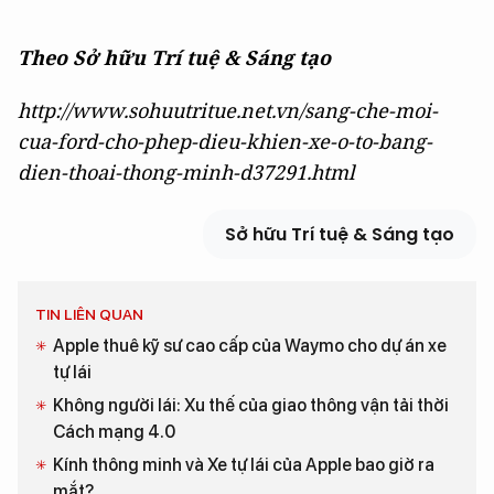
Theo Sở hữu Trí tuệ & Sáng tạo
http://www.sohuutritue.net.vn/sang-che-moi-
cua-ford-cho-phep-dieu-khien-xe-o-to-bang-
dien-thoai-thong-minh-d37291.html
Sở hữu Trí tuệ & Sáng tạo
TIN LIÊN QUAN
Apple thuê kỹ sư cao cấp của Waymo cho dự án xe
tự lái
Không người lái: Xu thế của giao thông vận tải thời
Cách mạng 4.0
Kính thông minh và Xe tự lái của Apple bao giờ ra
mắt?