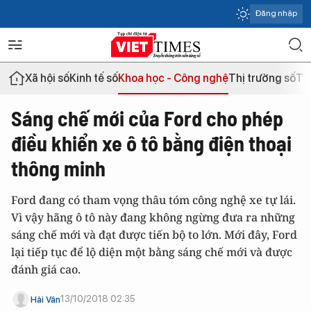
Đăng nhập
Xã hội số
Kinh tế số
Khoa học - Công nghệ
Thị trường số
Th
Sáng chế mới của Ford cho phép
điều khiển xe ô tô bằng điện thoại
thông minh
Ford đang có tham vọng thâu tóm công nghệ xe tự lái.
Vì vậy hãng ô tô này đang không ngừng đưa ra những
sáng chế mới và đạt được tiến bộ to lớn. Mới đây, Ford
lại tiếp tục để lộ diện một bằng sáng chế mới và được
đánh giá cao.
13/10/2018 02:35
Hải Vân