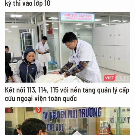
kỳ thi vào lớp 10
Kết nối 113, 114, 115 với nền tảng quản lý cấp
cứu ngoại viện toàn quốc