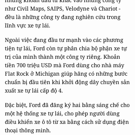
những khoản đầu tư khác vào những công ty
như Civil Maps, SAIPS, Velodyne và Chariot -
đều là những công ty đang nghiên cứu trong
lĩnh vực xe tự lái.
Ngoài việc đang đầu tư mạnh vào các phương
tiện tự lái, Ford còn tự phân chia bộ phận xe tự
trị của mình thành một công ty riêng. Khoản
tiền 700 triệu USD mà Ford dùng cho nhà máy
Flat Rock ở Michigan giúp hãng có những bước
chuẩn bị đầu tiên khi khởi động dây chuyền sản
xuất xe tự lái cấp độ 4.
Đặc biệt, Ford đã đăng ký hai bằng sáng chế cho
một hệ thống xe tự lái, cho phép người dùng
điều khiển xe ô tô từ xa bằng cách sử dụng điện
thoại thông minh.