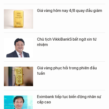
Giá vàng hôm nay 4/8 quay đầu giảm
Chủ tịch VikkiBankS bất ngờ xin từ
nhiệm
Giá vàng phục hồi trong phiên đầu
tuần
Eximbank tiếp tục biến động nhân sự
cấp cao