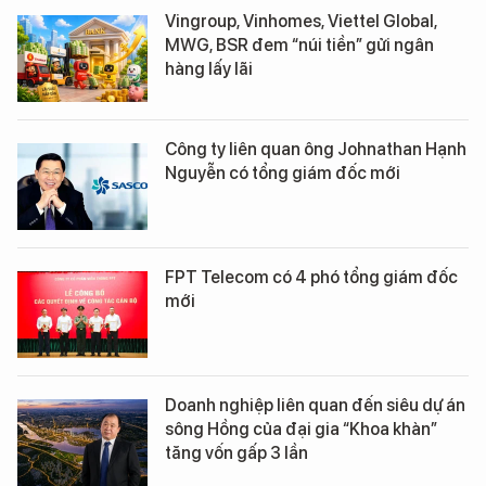
Vingroup, Vinhomes, Viettel Global,
MWG, BSR đem “núi tiền” gửi ngân
hàng lấy lãi
Công ty liên quan ông Johnathan Hạnh
Nguyễn có tổng giám đốc mới
FPT Telecom có 4 phó tổng giám đốc
mới
Doanh nghiệp liên quan đến siêu dự án
sông Hồng của đại gia “Khoa khàn”
tăng vốn gấp 3 lần