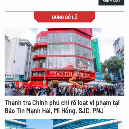
Gửi ý kiến
ĐỪNG BỎ LỠ
Thanh tra Chính phủ chỉ rõ loạt vi phạm tại
Bảo Tín Mạnh Hải, Mi Hồng, SJC, PNJ