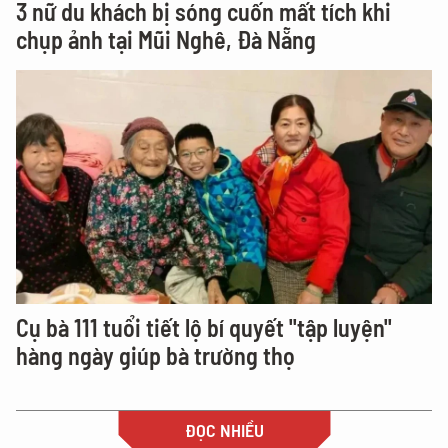
3 nữ du khách bị sóng cuốn mất tích khi
chụp ảnh tại Mũi Nghê, Đà Nẵng
Cụ bà 111 tuổi tiết lộ bí quyết "tập luyện"
hàng ngày giúp bà trường thọ
ĐỌC NHIỀU