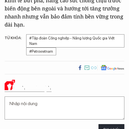
kinh tế bứt phá, nâng cao sức chống chịu trước
biến động bên ngoài và hướng tới tăng trưởng
nhanh nhưng vẫn bảo đảm tính bền vững trong
dài hạn.
TỪ KHÓA:
#Tập đoàn Công nghiệp - Năng lượng Quốc gia Việt
Nam
#Petrovietnam
Ý KIẾN CỦA BẠN