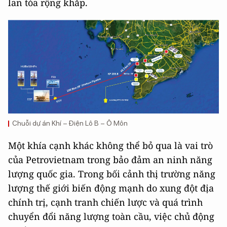
lan tỏa rộng khắp.
Chuỗi dự án Khí – Điện Lô B – Ô Môn
Một khía cạnh khác không thể bỏ qua là vai trò
của Petrovietnam trong bảo đảm an ninh năng
lượng quốc gia. Trong bối cảnh thị trường năng
lượng thế giới biến động mạnh do xung đột địa
chính trị, cạnh tranh chiến lược và quá trình
chuyển đổi năng lượng toàn cầu, việc chủ động