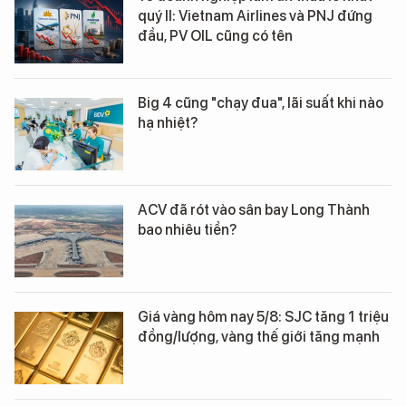
quý II: Vietnam Airlines và PNJ đứng
đầu, PV OIL cũng có tên
Big 4 cũng "chạy đua", lãi suất khi nào
hạ nhiệt?
ACV đã rót vào sân bay Long Thành
bao nhiêu tiền?
Giá vàng hôm nay 5/8: SJC tăng 1 triệu
đồng/lượng, vàng thế giới tăng mạnh