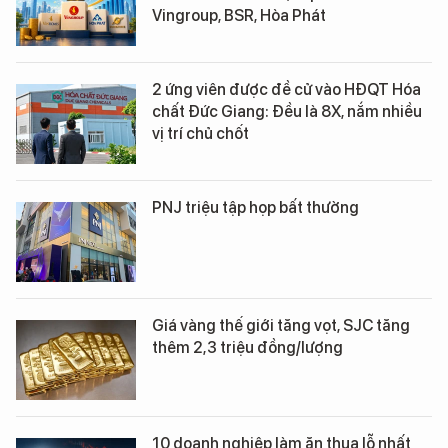
Vingroup, BSR, Hòa Phát
2 ứng viên được đề cử vào HĐQT Hóa
chất Đức Giang: Đều là 8X, nắm nhiều
vị trí chủ chốt
PNJ triệu tập họp bất thường
Giá vàng thế giới tăng vọt, SJC tăng
thêm 2,3 triệu đồng/lượng
10 doanh nghiệp làm ăn thua lỗ nhất