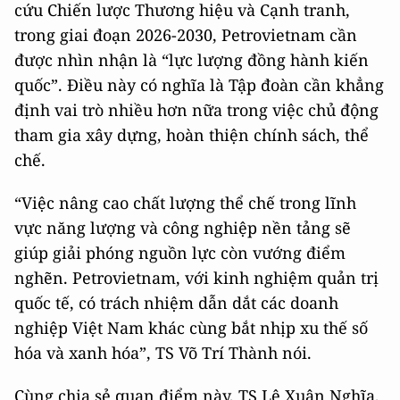
cứu Chiến lược Thương hiệu và Cạnh tranh,
trong giai đoạn 2026-2030, Petrovietnam cần
được nhìn nhận là “lực lượng đồng hành kiến
quốc”. Điều này có nghĩa là Tập đoàn cần khẳng
định vai trò nhiều hơn nữa trong việc chủ động
tham gia xây dựng, hoàn thiện chính sách, thể
chế.
“Việc nâng cao chất lượng thể chế trong lĩnh
vực năng lượng và công nghiệp nền tảng sẽ
giúp giải phóng nguồn lực còn vướng điểm
nghẽn. Petrovietnam, với kinh nghiệm quản trị
quốc tế, có trách nhiệm dẫn dắt các doanh
nghiệp Việt Nam khác cùng bắt nhịp xu thế số
hóa và xanh hóa”, TS Võ Trí Thành nói.
Cùng chia sẻ quan điểm này, TS Lê Xuân Nghĩa,