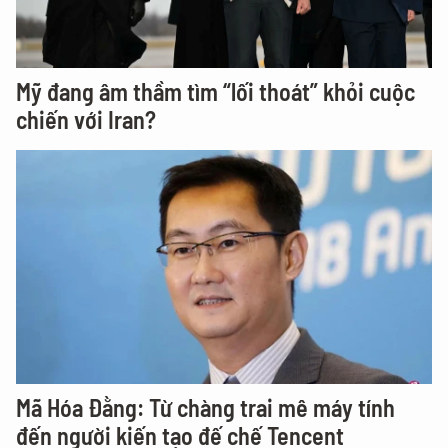
Mỹ đang âm thầm tìm “lối thoát” khỏi cuộc
chiến với Iran?
Mã Hóa Đằng: Từ chàng trai mê máy tính
đến người kiến tạo đế chế Tencent