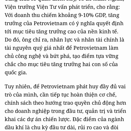
Viện trưởng Viện Tư vấn phát triển, cho rằng:
Với doanh thu chiếm khoảng 9-10% GDP, tăng
trưởng của Petrovietnam có ý nghĩa quyết định
tới mục tiêu tăng trưởng cao của nền kinh tế.
Do đó, ông chỉ ra, nhân lực và nhân tài chính là
tài nguyên quý giá nhất để Petrovietnam làm
chủ công nghệ và bứt phá, tạo điểm tựa vững
chắc cho mục tiêu tăng trưởng hai con số của
quốc gia.
Tuy nhiên, để Petrovietnam phát huy đầy đủ vai
trò của mình, cần tiếp tục hoàn thiện cơ chế,
chính sách theo hướng trao quyền chủ động hơn
cho doanh nghiệp trong đầu tư, quản trị và triển
khai các dự án chiến lược. Đặc điểm của ngành
dầu khí là chu kỳ đầu tư dài, rủi ro cao và đòi