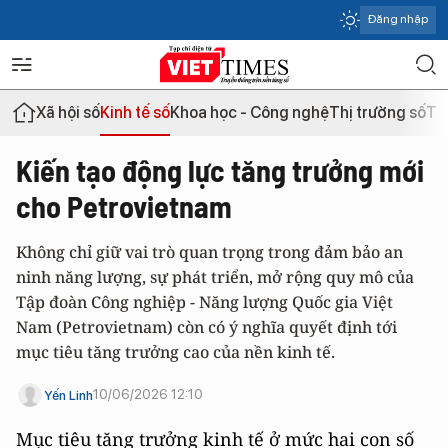
Đăng nhập
Xã hội số
Kinh tế số
Khoa học - Công nghệ
Thị trường số
Th
Kiến tạo động lực tăng trưởng mới
cho Petrovietnam
Không chỉ giữ vai trò quan trọng trong đảm bảo an
ninh năng lượng, sự phát triển, mở rộng quy mô của
Tập đoàn Công nghiệp - Năng lượng Quốc gia Việt
Nam (Petrovietnam) còn có ý nghĩa quyết định tới
mục tiêu tăng trưởng cao của nền kinh tế.
10/06/2026 12:10
Yến Linh
Mục tiêu tăng trưởng kinh tế ở mức hai con số