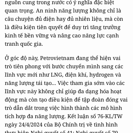
nguồn cung trong nước có ý nghĩa đặc biệt
quan trọng. An ninh năng lượng không chỉ là
câu chuyện đủ điện hay đủ nhiên liệu, mà còn
là điều kiện tiên quyết để duy trì tăng trưởng
kinh tế bền vững và nâng cao năng lực cạnh
tranh quốc gia.
Ở góc độ này, Petrovietnam đang thể hiện vai
trò tiên phong với bước chuyển mình sang các
lĩnh vực mới như LNG, điện khí, hydrogen và
năng lượng tái tạo... Việc tham gia sớm vào các
lĩnh vực này không chỉ giúp đa dạng hóa hoạt
động mà còn tạo điều kiện để tập đoàn đóng vai
trò dẫn dắt trong việc hình thành các mô hình
tích hợp đa năng lượng. Kết luận số 76-KL/TW
ngày 24/4/2024 của Bộ Chính trị về tình hình
thực hiện Nghị quyết số 41; Nghị quyết số 70-