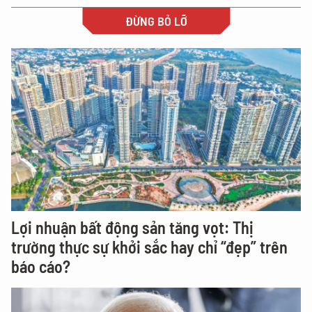
ĐỪNG BỎ LỠ
Lợi nhuận bất động sản tăng vọt: Thị
trường thực sự khởi sắc hay chỉ “đẹp” trên
báo cáo?