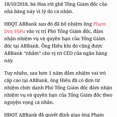
18/10/2018, bà Hoa rời ghế Tổng Giám đốc của
nhà băng này vì lý do cá nhân.
HĐQT ABBank sau đó đã bổ nhiệm ông
Phạm
Duy Hiếu
vào vị trí Phó Tổng Giám đốc, đảm
nhận nhiệm vụ và quyền hạn của Tổng Giám
đốc tại ABBank. Ông Hiếu khi đó cũng được
ABBank “nhắm” cho vị trí CEO của ngân hàng
này.
Tuy nhiên, sau hơn 1 năm đảm nhiệm vai trò
cấp cao tại ABBank, ông Hiếu đã có đơn từ
nhiệm chức danh Phó Tổng Giám đốc đảm nhận
nhiệm vụ và quyền hạn của Tổng Giám đốc theo
nguyện vọng cá nhân.
HĐQT ABBank đã quyết định giao ông Phạm