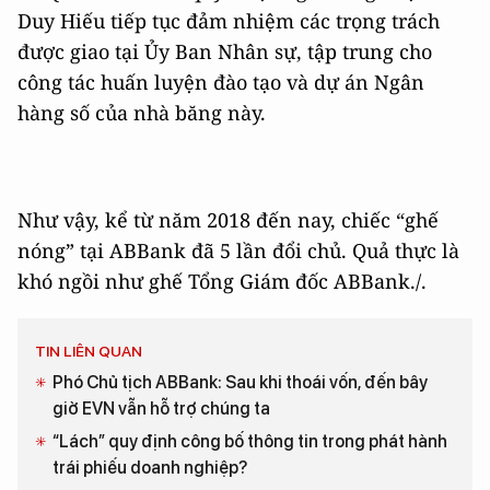
Duy Hiếu tiếp tục đảm nhiệm các trọng trách
được giao tại Ủy Ban Nhân sự, tập trung cho
công tác huấn luyện đào tạo và dự án Ngân
hàng số của nhà băng này.
Như vậy, kể từ năm 2018 đến nay, chiếc “ghế
nóng” tại ABBank đã 5 lần đổi chủ. Quả thực là
khó ngồi như ghế Tổng Giám đốc ABBank./.
TIN LIÊN QUAN
Phó Chủ tịch ABBank: Sau khi thoái vốn, đến bây
giờ EVN vẫn hỗ trợ chúng ta
“Lách” quy định công bố thông tin trong phát hành
trái phiếu doanh nghiệp?