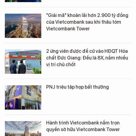
"Giải mã" khoản lãi hơn 2.900 tỷ đồng
của Vietcombank sau khi thâu tóm
Vietcombank Tower
2 ứng viên được đề cử vào HĐQT Hóa
chất Đức Giang: Đều là 8X, nắm nhiều
vị trí chủ chốt
PNJ triệu tập họp bất thường
Hành trình Vietcombank nắm trọn
quyền sở hữu Vietcombank Tower