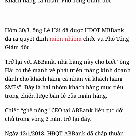
Khách hàng cá nhân, Phó Tổng Giám đốc.
Hôm 30/3, ông Lê Hải đã được HĐQT MBBank
đã ra quyết định
miễn nhiệm
chức vụ Phó Tổng
Giám đốc.
Trở lại với ABBank, nhà băng này cho biết “ông
Hải có thế mạnh về phát triển mảng kinh doanh
dành cho khách hàng cá nhân và khách hàng
SMEs”. Đây là hai nhóm khách hàng mục tiêu
trong chiến lược bán lẻ của ngân hàng.
Chiếc “ghế nóng” CEO tại ABBank liên tục đổi
chủ trong vòng 2 năm trở lại đây.
Ngày 12/1/2018, HĐQT ABBank đã chấp thuận