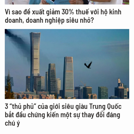
Vì sao đề xuất giảm 30% thuế với hộ kinh
doanh, doanh nghiệp siêu nhỏ?
3 “thủ phủ” của giới siêu giàu Trung Quốc
bắt đầu chứng kiến một sự thay đổi đáng
chú ý