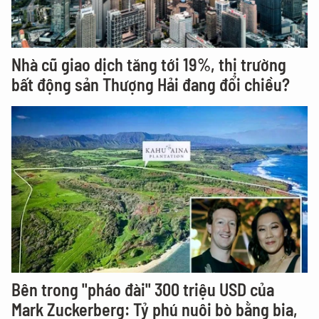
Nhà cũ giao dịch tăng tới 19%, thị trường
bất động sản Thượng Hải đang đổi chiều?
Bên trong "pháo đài" 300 triệu USD của
Mark Zuckerberg: Tỷ phú nuôi bò bằng bia,