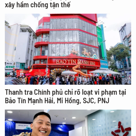
xây hầm chống tận thế
Thanh tra Chính phủ chỉ rõ loạt vi phạm tại
Bảo Tín Mạnh Hải, Mi Hồng, SJC, PNJ