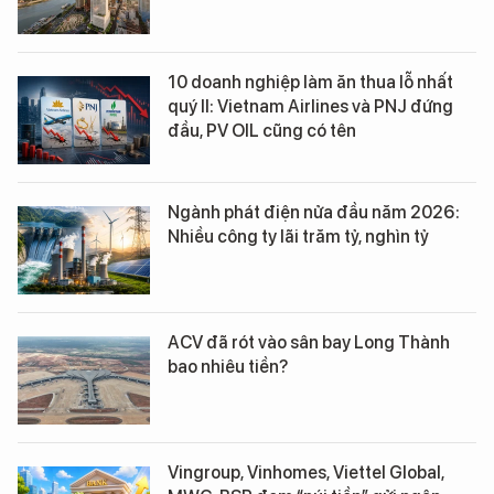
10 doanh nghiệp làm ăn thua lỗ nhất
quý II: Vietnam Airlines và PNJ đứng
đầu, PV OIL cũng có tên
Ngành phát điện nửa đầu năm 2026:
Nhiều công ty lãi trăm tỷ, nghìn tỷ
ACV đã rót vào sân bay Long Thành
bao nhiêu tiền?
Vingroup, Vinhomes, Viettel Global,