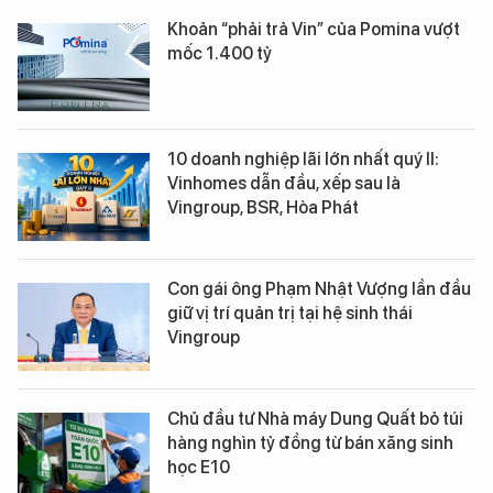
Khoản “phải trả Vin” của Pomina vượt
mốc 1.400 tỷ
10 doanh nghiệp lãi lớn nhất quý II:
Vinhomes dẫn đầu, xếp sau là
Vingroup, BSR, Hòa Phát
Con gái ông Phạm Nhật Vượng lần đầu
giữ vị trí quản trị tại hệ sinh thái
Vingroup
Chủ đầu tư Nhà máy Dung Quất bỏ túi
hàng nghìn tỷ đồng từ bán xăng sinh
học E10