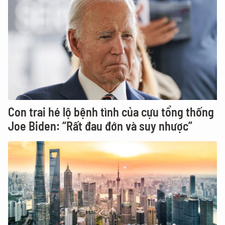
Con trai hé lộ bệnh tình của cựu tổng thống
Joe Biden: “Rất đau đớn và suy nhược”