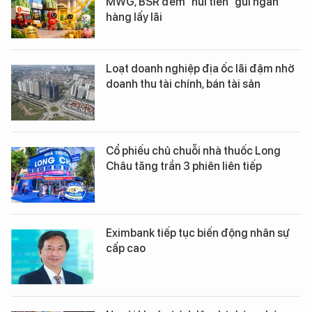
MWG, BSR đem “núi tiền” gửi ngân
hàng lấy lãi
Loạt doanh nghiệp địa ốc lãi đậm nhờ
doanh thu tài chính, bán tài sản
Cổ phiếu chủ chuỗi nhà thuốc Long
Châu tăng trần 3 phiên liên tiếp
Eximbank tiếp tục biến động nhân sự
cấp cao