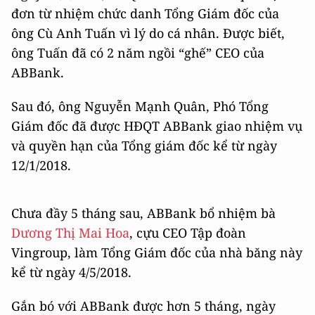
đơn từ nhiệm chức danh Tổng Giám đốc của
ông Cù Anh Tuấn vì lý do cá nhân. Được biết,
ông Tuấn đã có 2 năm ngồi “ghế” CEO của
ABBank.
Sau đó, ông Nguyễn Mạnh Quân, Phó Tổng
Giám đốc đã được HĐQT ABBank giao nhiệm vụ
và quyền hạn của Tổng giám đốc kể từ ngày
12/1/2018.
Chưa đầy 5 tháng sau, ABBank bổ nhiệm bà
Dương Thị Mai Hoa
, cựu CEO Tập đoàn
Vingroup, làm Tổng Giám đốc của nhà băng này
kể từ ngày 4/5/2018.
Gắn bó với ABBank được hơn 5 tháng, ngày