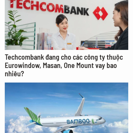
Techcombank đang cho các công ty thuộc
Eurowindow, Masan, One Mount vay bao
nhiêu?