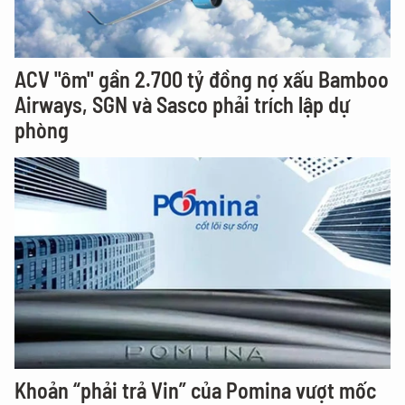
ACV "ôm" gần 2.700 tỷ đồng nợ xấu Bamboo
Airways, SGN và Sasco phải trích lập dự
phòng
Khoản “phải trả Vin” của Pomina vượt mốc