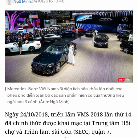
24/10/2018 13:46
Ngô Minh
Mercedes-Benz Việt Nam với diện tích sân khấu lớn nhất cho
phép phô diễn toàn bộ các sản phẩm hiện có của thương hiệu
ngôi sao 3 cánh. (Ảnh: Ngô Minh)
Ngày 24/10/2018, triển lãm VMS 2018 lần thứ 14
đã chính thức được khai mạc tại Trung tâm Hội
chợ và Triển lãm Sài Gòn (SECC, quận 7,