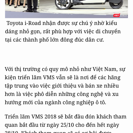
Toyota i-Road nhận được sự chú ý nhờ kiểu
dáng nhỏ gọn, rất phù hợp với việc di chuyển
tại các thành phố lớn đông đúc dân cư.
Với thị trường có quy mô nhỏ như Việt Nam, sự
kiện triển lãm VMS vẫn sẽ là nơi để các hãng
tập trung vào việc giới thiệu và bán xe nhiều
hơn là việc phô diễn những công nghệ và xu
hướng mới của ngành công nghiệp ô tô.
Triển lãm VMS 2018 sẽ bắt đầu đón khách tham
quan bắt đầu từ ngày 25/10 cho đến hết ngày
28/10. Khách tham quan sẽ có cơ hội được