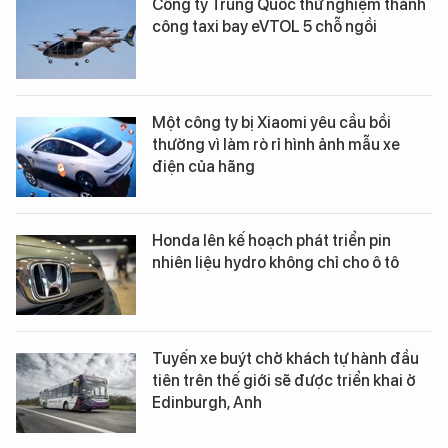
Công ty Trung Quốc thử nghiệm thành
công taxi bay eVTOL 5 chỗ ngồi
Một công ty bị Xiaomi yêu cầu bồi
thường vì làm rò rỉ hình ảnh mẫu xe
điện của hãng
Honda lên kế hoạch phát triển pin
nhiên liệu hydro không chỉ cho ô tô
Tuyến xe buýt chở khách tự hành đầu
tiên trên thế giới sẽ được triển khai ở
Edinburgh, Anh