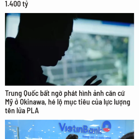
1.400 tỷ
Trung Quốc bất ngờ phát hình ảnh căn cứ
Mỹ ở Okinawa, hé lộ mục tiêu của lực lượng
tên lửa PLA