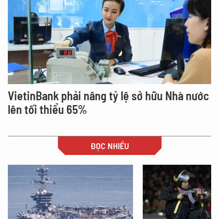
VietinBank phải nâng tỷ lệ sở hữu Nhà nước
lên tối thiểu 65%
ĐỌC NHIỀU