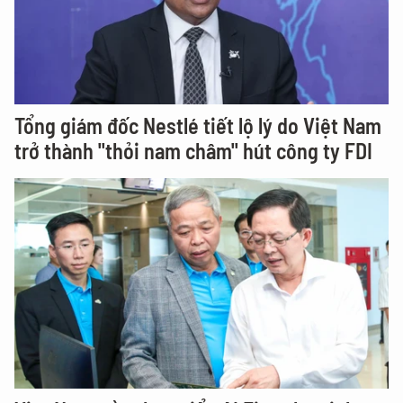
Tổng giám đốc Nestlé tiết lộ lý do Việt Nam
trở thành "thỏi nam châm" hút công ty FDI