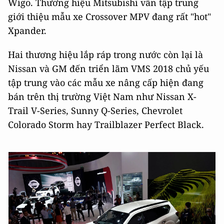
Wigo. Thương hiệu Mitsubishi vẫn tập trung
giới thiệu mẫu xe Crossover MPV đang rất "hot"
Xpander.
Hai thương hiệu lắp ráp trong nước còn lại là
Nissan và GM đến triển lãm VMS 2018 chủ yếu
tập trung vào các mẫu xe nâng cấp hiện đang
bán trên thị trường Việt Nam như Nissan X-
Trail V-Series, Sunny Q-Series, Chevrolet
Colorado Storm hay Trailblazer Perfect Black.