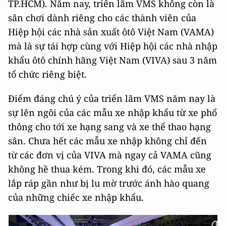
TP.HCM). Năm nay, triển lãm VMS không còn là
sân chơi dành riêng cho các thành viên của
Hiệp hội các nhà sản xuất ôtô Việt Nam (VAMA)
mà là sự tái hợp cùng với Hiệp hội các nhà nhập
khẩu ôtô chính hãng Việt Nam (VIVA) sau 3 năm
tổ chức riêng biệt.
Điểm đáng chú ý của triển lãm VMS năm nay là
sự lên ngôi của các mẫu xe nhập khẩu từ xe phổ
thông cho tới xe hạng sang và xe thể thao hạng
sân. Chưa hết các mẫu xe nhập không chỉ đến
từ các đơn vị của VIVA mà ngay cả VAMA cũng
không hề thua kém. Trong khi đó, các mẫu xe
lắp ráp gần như bị lu mờ trước ánh hào quang
của những chiếc xe nhập khẩu.