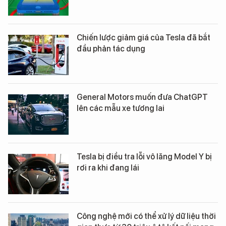
Chiến lược giảm giá của Tesla đã bắt
đầu phản tác dụng
General Motors muốn đưa ChatGPT
lên các mẫu xe tương lai
Tesla bị điều tra lỗi vô lăng Model Y bị
rơi ra khi đang lái
Công nghệ mới có thể xử lý dữ liệu thời