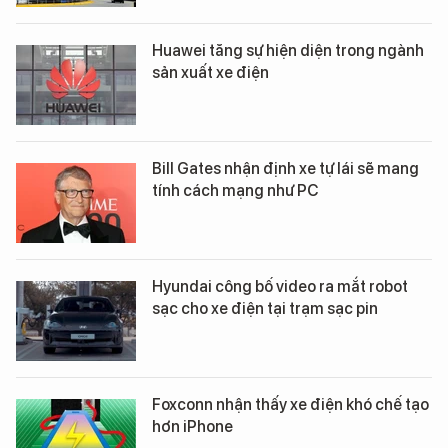
Huawei tăng sự hiện diện trong ngành
sản xuất xe điện
Bill Gates nhận định xe tự lái sẽ mang
tính cách mạng như PC
Hyundai công bố video ra mắt robot
sạc cho xe điện tại trạm sạc pin
Foxconn nhận thấy xe điện khó chế tạo
hơn iPhone