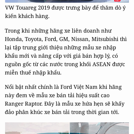
VW Touareg 2019 được trưng bày để thăm dò ý
kiến khách hàng.
Trong khi những hãng xe liên doanh như
Honda, Toyota, Ford, GM, Nissan, Mitsubishi thì
lại tập trung giới thiệu những mẫu xe nhập
khẩu mới và nâng cấp với giá bán hợp lý, có
nguồn gốc từ các nước trong khối ASEAN được
miễn thuế nhập khẩu.
Nổi bật nhất chính là Ford Việt Nam khi hãng
này đem về mẫu xe bán tải hiệu suất cao
Ranger Raptor. Đây là mẫu xe hứa hẹn sẽ khấy
đảo phân khúc xe bán tải trong thời gian tới.