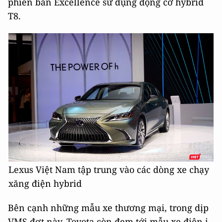
phiên bản Excellence sử dụng động cơ hybrid
T8.
Lexus Việt Nam tập trung vào các dòng xe chạy
xăng điện hybrid
Bên cạnh những mẫu xe thương mại, trong dịp
VMS đợt này, Toyota còn đem tới mẫu xe điện i-