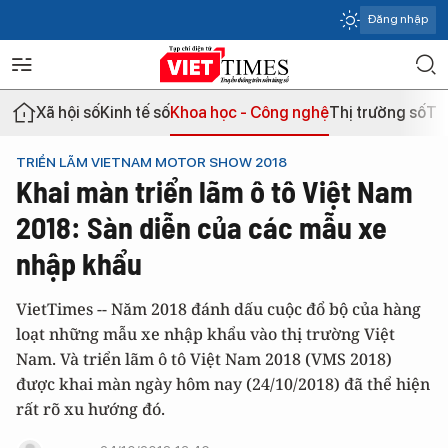
Đăng nhập
Xã hội số
Kinh tế số
Khoa học - Công nghệ
Thị trường số
Th
TRIỂN LÃM VIETNAM MOTOR SHOW 2018
Khai màn triển lãm ô tô Việt Nam
2018: Sàn diễn của các mẫu xe
nhập khẩu
VietTimes -- Năm 2018 đánh dấu cuộc đổ bộ của hàng
loạt những mẫu xe nhập khẩu vào thị trường Việt
Nam. Và triển lãm ô tô Việt Nam 2018 (VMS 2018)
được khai màn ngày hôm nay (24/10/2018) đã thể hiện
rất rõ xu hướng đó.