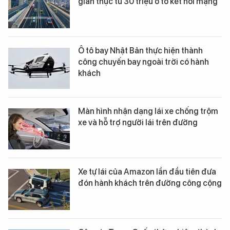
gian thực từ 30 triệu ô tô kết nối mạng
Ô tô bay Nhật Bản thực hiện thành
công chuyến bay ngoài trời có hành
khách
Màn hình nhận dạng lái xe chống trộm
xe và hỗ trợ người lái trên đường
Xe tự lái của Amazon lần đầu tiên đưa
đón hành khách trên đường công cộng