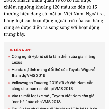
chiêm ngưỡng khoảng 120 mẫu xe đến từ 15
thương hiệu đang có mặt tại Việt Nam. Ngoài ra,
hàng loạt các hoạt động ngoài trời của các hãng
cũng sẽ được diễn ra song song với hoạt động
trưng bày.
TIN LIÊN QUAN
Công nghệ Hybrid sẽ là tâm điểm của gian hàng
Lexus
Honda dự tính mang đối thủ của Toyota Wigo về
tham dự VMS 2018
Volkswagen Touareg 2019 đã về Việt Nam, sẵn
sàng cho màn ra mắt tại VMS 2018
Vừa ra mắt loạt xe mới, Toyota Việt Nam còn giấu
“con bài” nào cho VMS 2018