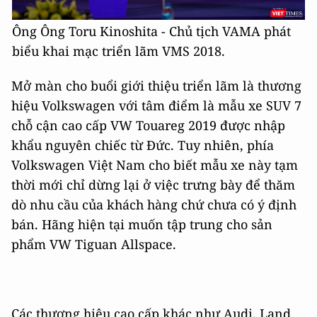
Ông Ông Toru Kinoshita - Chủ tịch VAMA phát
biểu khai mạc triển lãm VMS 2018.
Mở màn cho buổi giới thiệu triển lãm là thương
hiệu Volkswagen với tâm điểm là mẫu xe SUV 7
chỗ cận cao cấp VW Touareg 2019 được nhập
khẩu nguyên chiếc từ Đức. Tuy nhiên, phía
Volkswagen Việt Nam cho biết mẫu xe này tạm
thời mới chỉ dừng lại ở việc trưng bày để thăm
dò nhu cầu của khách hàng chứ chưa có ý định
bán. Hãng hiện tại muốn tập trung cho sản
phẩm VW Tiguan Allspace.
Các thương hiệu cao cấp khác như Audi, Land