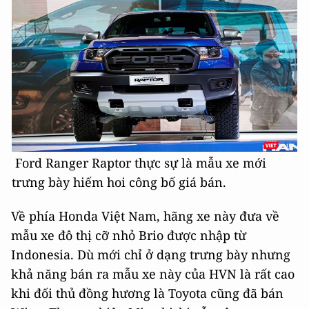
Ford Ranger Raptor thực sự là mẫu xe mới
trưng bày hiếm hoi công bố giá bán.
Về phía Honda Việt Nam, hãng xe này đưa về
mẫu xe đô thị cỡ nhỏ Brio được nhập từ
Indonesia. Dù mới chỉ ở dạng trưng bày nhưng
khả năng bán ra mẫu xe này của HVN là rất cao
khi đối thủ đồng hương là Toyota cũng đã bán