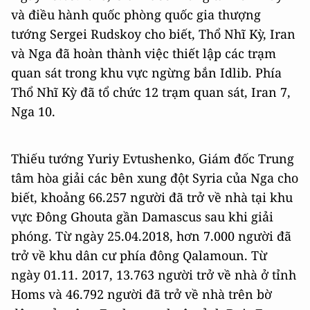
và điều hành quốc phòng quốc gia thượng
tướng Sergei Rudskoy cho biết, Thổ Nhĩ Kỳ, Iran
và Nga đã hoàn thành việc thiết lập các trạm
quan sát trong khu vực ngừng bắn Idlib. Phía
Thổ Nhĩ Kỳ đã tổ chức 12 trạm quan sát, Iran 7,
Nga 10.
Thiếu tướng Yuriy Evtushenko, Giám đốc Trung
tâm hòa giải các bên xung đột Syria của Nga cho
biết, khoảng 66.257 người đã trở về nhà tại khu
vực Đông Ghouta gần Damascus sau khi giải
phóng. Từ ngày 25.04.2018, hơn 7.000 người đã
trở về khu dân cư phía đông Qalamoun. Từ
ngày 01.11. 2017, 13.763 người trở về nhà ở tỉnh
Homs và 46.792 người đã trở về nhà trên bờ