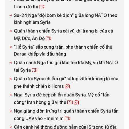
tranh đô thị
Su-24 Nga “dội bom kẻ địch” giữa lòng NATO theo
kinh nghiệm Syria
Quân thánh chiến Syria xài vũ khí trang bị của cả
Mỹ, Đức, Ấn Độ
“Hổ Syria” sắp xung trận, phe thánh chiến cố thủ
Daraa khiếp vía đầu hàng
Quân cảnh Nga thu giữ kho tên lửa Mỹ, vũ khí NATO
tại Syria
Quân đội Syria chiếm giữ lượng vũ khí khổng lồ của
phe thánh chiến ở Homs
Nga-Syria đè bẹp phiến quân Syria, Mỹ cố “tấn
công” Iran hòng giữ vị thế
Nga giáng đòn trừng trị quân thánh chiến Syria tấn
công UAV vào Hmeimim
Cận cảnh hệ thống đường hầm của IS trong tử địa