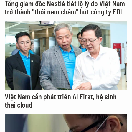
Tổng giám đốc Nestlé tiết lộ lý do Việt Nam
trở thành "thỏi nam châm" hút công ty FDI
Việt Nam cần phát triển AI First, hệ sinh
thái cloud