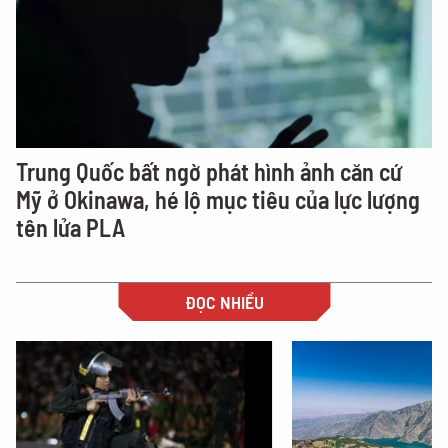
Trung Quốc bất ngờ phát hình ảnh căn cứ
Mỹ ở Okinawa, hé lộ mục tiêu của lực lượng
tên lửa PLA
ĐỌC NHIỀU