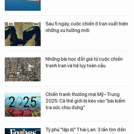
Sau 5 ngày, cuộc chiến ở Iran xuất hiện
những xu hướng mới
Những bài học đắt giá từ cuộc chiến
tranh Iran và hệ lụy toàn cầu
Chiến tranh thương mại Mỹ–Trung
2025: Cả thế giới bị kéo vào “bài kiểm
tra sức chịu đựng”
Tỷ phú "lập dị" Thái Lan: 3 lần tìm đến