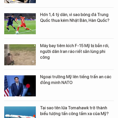
Hơn 1,4 tỷ dân, vì sao bóng đá Trung
Quốc thua kém Nhật Bản, Hàn Quốc?
Máy bay tiêm kích F-15 Mỹ bị bắn rơi,
người dân Iran ráo riết săn lùng phi
công
Ngoại trưởng Mỹ lên tiếng trấn an các
đồng minh NATO
Tại sao tên lửa Tomahawk trở thành
biểu tượng tấn công tầm xa của Mỹ?