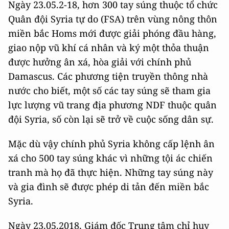
Ngày 23.05.2-18, hơn 300 tay súng thuộc tổ chức
Quân đội Syria tự do (FSA) trên vùng nông thôn
miền bắc Homs mới được giải phóng đầu hàng,
giao nộp vũ khí cá nhân và ký một thỏa thuận
được hưởng ân xá, hòa giải với chính phủ
Damascus. Các phương tiện truyền thông nhà
nước cho biết, một số các tay súng sẽ tham gia
lực lượng vũ trang địa phương NDF thuộc quân
đội Syria, số còn lại sẽ trở về cuộc sống dân sự.
Mặc dù vậy chính phủ Syria không cấp lệnh ân
xá cho 500 tay súng khác vì những tội ác chiến
tranh mà họ đã thực hiện. Những tay súng này
và gia đình sẽ được phép di tản đến miền bắc
Syria.
Ngày 23.05.2018, Giám đốc Trung tâm chỉ huy