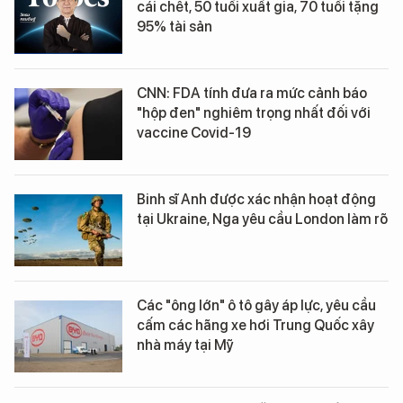
cái chết, 50 tuổi xuất gia, 70 tuổi tặng
95% tài sản
CNN: FDA tính đưa ra mức cảnh báo
"hộp đen" nghiêm trọng nhất đối với
vaccine Covid-19
Binh sĩ Anh được xác nhận hoạt động
tại Ukraine, Nga yêu cầu London làm rõ
Các "ông lớn" ô tô gây áp lực, yêu cầu
cấm các hãng xe hơi Trung Quốc xây
nhà máy tại Mỹ