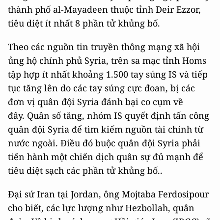
thành phố al-Mayadeen thuộc tỉnh Deir Ezzor,
tiêu diệt ít nhất 8 phần tử khủng bố.
Theo các nguồn tin truyền thông mạng xã hội
ủng hộ chính phủ Syria, trên sa mạc tỉnh Homs
tập hợp ít nhất khoảng 1.500 tay súng IS và tiếp
tục tăng lên do các tay súng cực đoan, bị các
đơn vị quân đội Syria đánh bại co cụm về
đây. Quân số tăng, nhóm IS quyết định tấn công
quân đội Syria để tìm kiếm nguồn tài chính từ
nước ngoài. Điều đó buộc quân đội Syria phải
tiến hành một chiến dịch quân sự đủ mạnh để
tiêu diệt sạch các phần tử khủng bố..
Đại sứ Iran tại Jordan, ông Mojtaba Ferdosipour
cho biết, các lực lượng như Hezbollah, quân