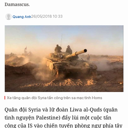
Damasscus.
26/05/2018 10:33
Quang Anh
Xe tăng quân đội Syria tấn công trên sa mạc tỉnh Homs
Quân đội Syria và lữ đoàn Liwa al-Quds (quân
tình nguyện Palestine) đẩy lùi một cuộc tấn
công của IS vào chiến tuyến phòng ngự phía tây