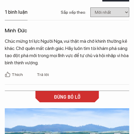
1 bình luận
Sắp xếp theo:
Minh Đức
Chúc mừng trí lực Người Nga, vui thật mà chớ khinh thường kẻ
khác. Chớ quên mất cảnh giác. Hãy luôn tìm tòi khám phá sáng
tạo đột phá mới trong mọi lĩnh vực để tự chủ và hội nhập vì hòa
bình thịnh vượng.
Thích
Trả lời
ĐỪNG BỎ LỠ