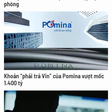
phòng
Khoản “phải trả Vin” của Pomina vượt mốc
1.400 tỷ