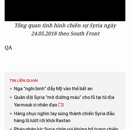
Tổng quan tình hình chiến sự Syria ngày
24.05.2018 theo South Front
QA
TIN LIÊN QUAN
Nga “nghi binh” đẩy Mỹ vào thế bất an
Quân đội Syria “mở đường máu” cho IS tại tử địa
Yarmouk vì nhân đạo
Hàng chục nghìn tay súng thánh chiến Syria đầu
hàng lũ lượt rời khỏi Rastan
Pháo phản lực Syria chôn vùi khủng bố trong chiến