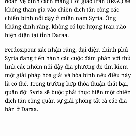
đoàn Vệ binh cách mạng Hồi giáo Iran (IRGC) sẽ
không tham gia vào chiến dịch tấn công các
chiến binh nổi dậy ở miền nam Syria. Ông
khẳng định rằng, không có lực lượng Iran nào
hiện diện tại tỉnh Daraa.
Ferdosipour xác nhận rằng, đại diện chính phủ
Syria đang tiến hành các cuộc đàm phán với thủ
lĩnh các nhóm nổi dậy địa phương để tìm kiếm
một giải pháp hòa giải và hòa bình nếu điều này
là có thể. Trong trường hợp thỏa thuận thất bại,
quân đội Syria sẽ buộc phải thực hiện một chiến
dịch tấn công quân sự giải phóng tất cả các địa
bàn ở Daraa.