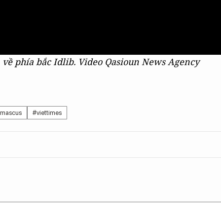
 về phía bắc Idlib. Video Qasioun News Agency
mascus
#viettimes