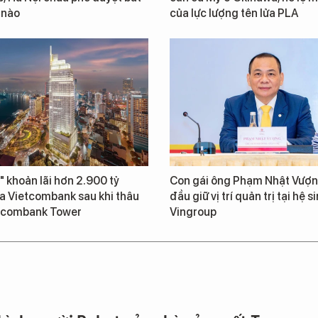
 nào
của lực lượng tên lửa PLA
" khoản lãi hơn 2.900 tỷ
Con gái ông Phạm Nhật Vượn
a Vietcombank sau khi thâu
đầu giữ vị trí quản trị tại hệ s
tcombank Tower
Vingroup