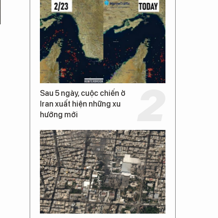
Sau 5 ngày, cuộc chiến ở
Iran xuất hiện những xu
hướng mới