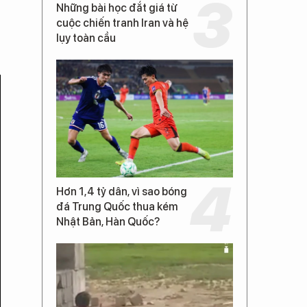
Những bài học đắt giá từ
cuộc chiến tranh Iran và hệ
lụy toàn cầu
Hơn 1,4 tỷ dân, vì sao bóng
đá Trung Quốc thua kém
Nhật Bản, Hàn Quốc?