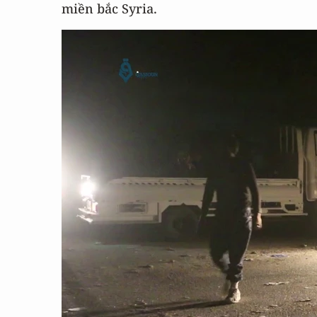
miền bắc Syria.