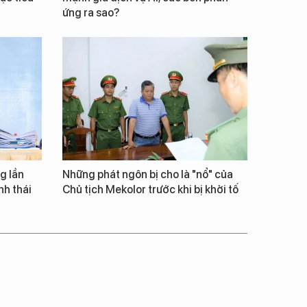
ứng ra sao?
g lần
Những phát ngôn bị cho là "nổ" của
inh thái
Chủ tịch Mekolor trước khi bị khởi tố