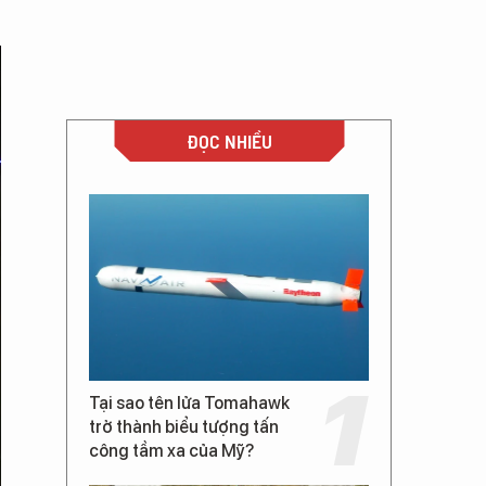
ĐỌC NHIỀU
Tại sao tên lửa Tomahawk
trở thành biểu tượng tấn
công tầm xa của Mỹ?