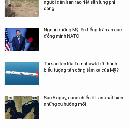
người dân Iran ráo riết săn lùng phi
công
Ngoại trưởng Mỹ lên tiếng trấn an các
đồng minh NATO
Tại sao tên lửa Tomahawk trở thành
biểu tượng tấn công tầm xa của Mỹ?
Sau 5 ngày, cuộc chiến ở Iran xuất hiện
những xu hướng mới