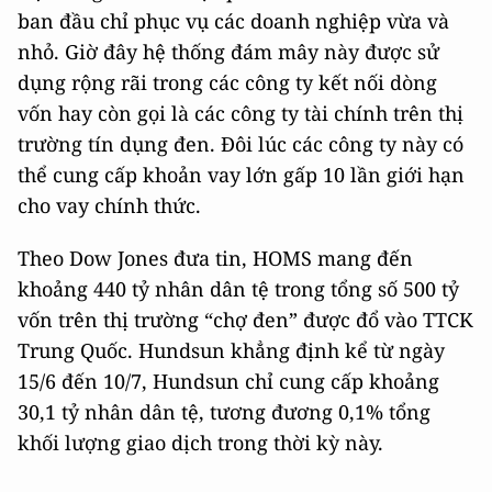
ban đầu chỉ phục vụ các doanh nghiệp vừa và
nhỏ. Giờ đây hệ thống đám mây này được sử
dụng rộng rãi trong các công ty kết nối dòng
vốn hay còn gọi là các công ty tài chính trên thị
trường tín dụng đen. Đôi lúc các công ty này có
thể cung cấp khoản vay lớn gấp 10 lần giới hạn
cho vay chính thức.
Theo Dow Jones đưa tin, HOMS mang đến
khoảng 440 tỷ nhân dân tệ trong tổng số 500 tỷ
vốn trên thị trường “chợ đen” được đổ vào TTCK
Trung Quốc. Hundsun khẳng định kể từ ngày
15/6 đến 10/7, Hundsun chỉ cung cấp khoảng
30,1 tỷ nhân dân tệ, tương đương 0,1% tổng
khối lượng giao dịch trong thời kỳ này.