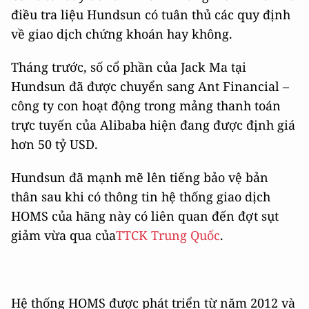
điều tra liệu Hundsun có tuân thủ các quy định
về giao dịch chứng khoán hay không.
Tháng trước, số cổ phần của Jack Ma tại
Hundsun đã được chuyển sang Ant Financial –
công ty con hoạt động trong mảng thanh toán
trực tuyến của Alibaba hiện đang được định giá
hơn 50 tỷ USD.
Hundsun đã mạnh mẽ lên tiếng bảo vệ bản
thân sau khi có thông tin hệ thống giao dịch
HOMS của hãng này có liên quan đến đợt sụt
giảm vừa qua của
TTCK Trung Quốc
.
Hệ thống HOMS được phát triển từ năm 2012 và