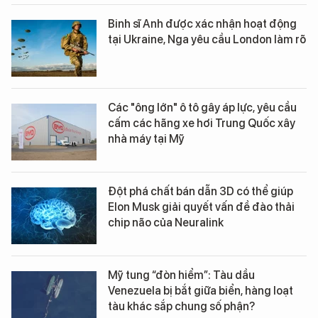
Binh sĩ Anh được xác nhận hoạt động
tại Ukraine, Nga yêu cầu London làm rõ
Các "ông lớn" ô tô gây áp lực, yêu cầu
cấm các hãng xe hơi Trung Quốc xây
nhà máy tại Mỹ
Đột phá chất bán dẫn 3D có thể giúp
Elon Musk giải quyết vấn đề đào thải
chip não của Neuralink
Mỹ tung “đòn hiểm”: Tàu dầu
Venezuela bị bắt giữa biển, hàng loạt
tàu khác sắp chung số phận?