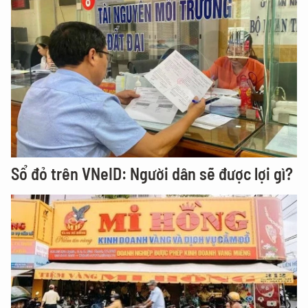
Sổ đỏ trên VNeID: Người dân sẽ được lợi gì?