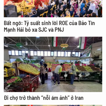
Bất ngờ: Tỷ suất sinh lời ROE của Bảo Tín
Mạnh Hải bỏ xa SJC và PNJ
Đi chợ trở thành “nỗi ám ảnh” ở Iran