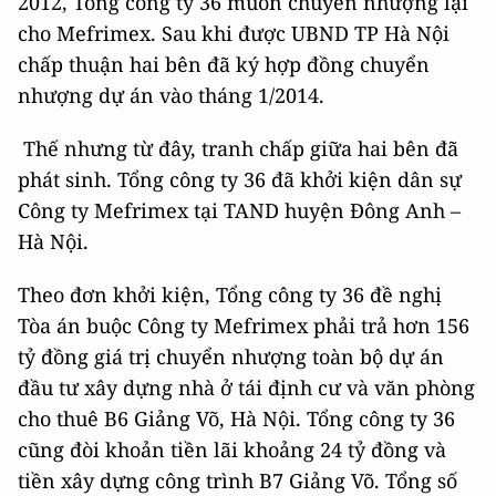
2012, Tổng công ty 36 muốn chuyển nhượng lại
cho Mefrimex. Sau khi được UBND TP Hà Nội
chấp thuận hai bên đã ký hợp đồng chuyển
nhượng dự án vào tháng 1/2014.
Thế nhưng từ đây, tranh chấp giữa hai bên đã
phát sinh. Tổng công ty 36 đã khởi kiện dân sự
Công ty Mefrimex tại TAND huyện Đông Anh –
Hà Nội.
Theo đơn khởi kiện, Tổng công ty 36 đề nghị
Tòa án buộc Công ty Mefrimex phải trả hơn 156
tỷ đồng giá trị chuyển nhượng toàn bộ dự án
đầu tư xây dựng nhà ở tái định cư và văn phòng
cho thuê B6 Giảng Võ, Hà Nội. Tổng công ty 36
cũng đòi khoản tiền lãi khoảng 24 tỷ đồng và
tiền xây dựng công trình B7 Giảng Võ. Tổng số