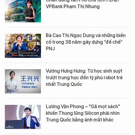
VPBank Phạm Thị Nhung
Bà Cao Thị Ngọc Dung và những biến
cố trong 38 năm gây dựng “đế chế”
PNJ
Vương Hưng Hưng: Từ học sinh suýt
trượt trung học đến tỷ phú robot trẻ
nhất Trung Quốc
Lương Văn Phong – "Gã mọt sách"
khiến Thung lũng Silicon phải nhìn
Trung Quốc bằng ánh mắt khác