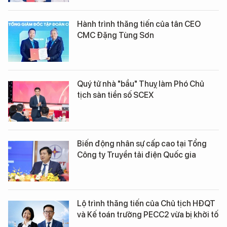
Hành trình thăng tiến của tân CEO
CMC Đặng Tùng Sơn
Quý tử nhà "bầu" Thuỵ làm Phó Chủ
tịch sàn tiền số SCEX
Biến động nhân sự cấp cao tại Tổng
Công ty Truyền tải điện Quốc gia
Lộ trình thăng tiến của Chủ tịch HĐQT
và Kế toán trưởng PECC2 vừa bị khởi tố