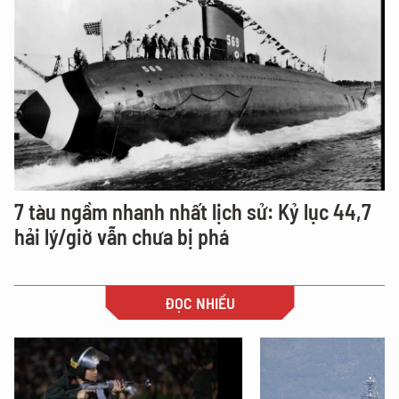
7 tàu ngầm nhanh nhất lịch sử: Kỷ lục 44,7
hải lý/giờ vẫn chưa bị phá
ĐỌC NHIỀU