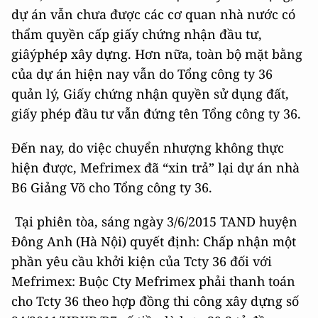
dự án vẫn chưa được các cơ quan nhà nước có
thẩm quyền cấp giấy chứng nhận đầu tư,
giâýphép xây dựng. Hơn nữa, toàn bộ mặt bằng
của dự án hiện nay vẫn do Tổng công ty 36
quản lý, Giấy chứng nhận quyền sử dụng đất,
giấy phép đầu tư vẫn đứng tên Tổng công ty 36.
Đến nay, do việc chuyển nhượng không thực
hiện được, Mefrimex đã “xin trả” lại dự án nhà
B6 Giảng Võ cho Tổng công ty 36.
Tại phiên tòa, sáng ngày 3/6/2015 TAND huyện
Đông Anh (Hà Nội) quyết định: Chấp nhận một
phần yêu cầu khởi kiện của Tcty 36 đối với
Mefrimex: Buộc Cty Mefrimex phải thanh toán
cho Tcty 36 theo hợp đồng thi công xây dựng số