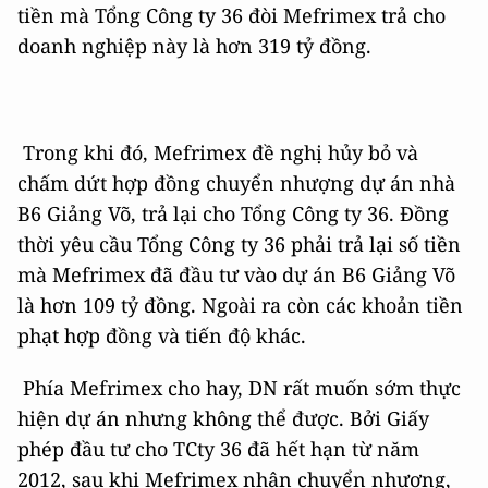
tiền mà Tổng Công ty 36 đòi Mefrimex trả cho
doanh nghiệp này là hơn 319 tỷ đồng.
Trong khi đó, Mefrimex đề nghị hủy bỏ và
chấm dứt hợp đồng chuyển nhượng dự án nhà
B6 Giảng Võ, trả lại cho Tổng Công ty 36. Đồng
thời yêu cầu Tổng Công ty 36 phải trả lại số tiền
mà Mefrimex đã đầu tư vào dự án B6 Giảng Võ
là hơn 109 tỷ đồng. Ngoài ra còn các khoản tiền
phạt hợp đồng và tiến độ khác.
Phía Mefrimex cho hay, DN rất muốn sớm thực
hiện dự án nhưng không thể được. Bởi Giấy
phép đầu tư cho TCty 36 đã hết hạn từ năm
2012, sau khi Mefrimex nhận chuyển nhượng,