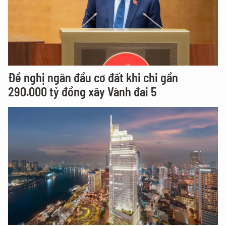
Đề nghị ngăn đầu cơ đất khi chi gần
290.000 tỷ đồng xây Vành đai 5