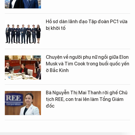
Hồ sơ dàn lãnh đạo Tập đoàn PC1 vừa
bị khởi tố
Chuyện về người phụ nữ ngồi giữa Elon
Musk và Tim Cook trong buổi quốc yến
ở Bắc Kinh
Bà Nguyễn Thị Mai Thanh rời ghế Chủ
tịch REE, con trai lên làm Tổng Giám
đốc