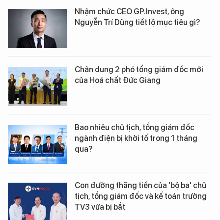
Nhậm chức CEO GP.Invest, ông
Nguyễn Trí Dũng tiết lộ mục tiêu gì?
Chân dung 2 phó tổng giám đốc mới
của Hoá chất Đức Giang
Bao nhiêu chủ tịch, tổng giám đốc
ngành điện bị khởi tố trong 1 tháng
qua?
Con đường thăng tiến của 'bộ ba' chủ
tịch, tổng giám đốc và kế toán trưởng
TV3 vừa bị bắt