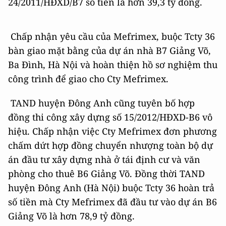
24/2011/HĐXD/B7 số tiền là hơn 39,3 tỷ đồng.
Chấp nhận yêu cầu của Mefrimex, buộc Tcty 36
bàn giao mặt bằng của dự án nhà B7 Giảng Võ,
Ba Đình, Hà Nội và hoàn thiện hồ sơ nghiệm thu
công trình để giao cho Cty Mefrimex.
TAND huyện Đông Anh cũng tuyên bố hợp
đồng thi công xây dựng số 15/2012/HĐXD-B6 vô
hiệu. Chấp nhận việc Cty Mefrimex đơn phương
chấm dứt hợp đồng chuyển nhượng toàn bộ dự
án đầu tư xây dựng nhà ở tái định cư và văn
phòng cho thuê B6 Giảng Võ. Đồng thời TAND
huyện Đông Anh (Hà Nội) buộc Tcty 36 hoàn trả
số tiền mà Cty Mefrimex đã đầu tư vào dự án B6
Giảng Võ là hơn 78,9 tỷ đồng.