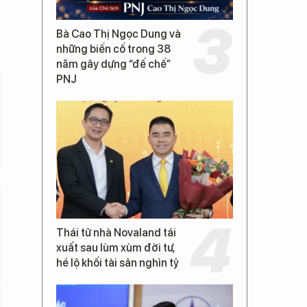
Bà Cao Thị Ngọc Dung và
những biến cố trong 38
năm gây dựng “đế chế”
PNJ
Thái tử nhà Novaland tái
xuất sau lùm xùm đời tư,
hé lộ khối tài sản nghìn tỷ