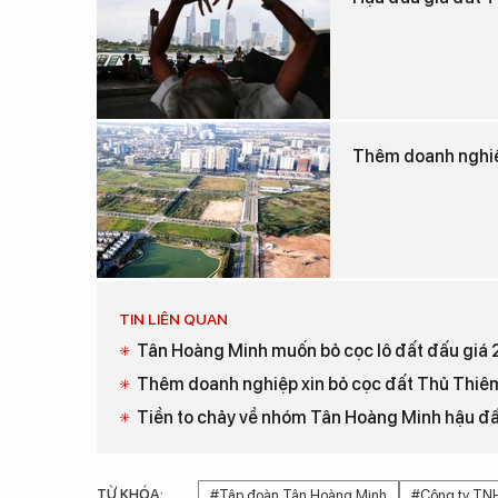
Thêm doanh nghiệp
TIN LIÊN QUAN
Tân Hoàng Minh muốn bỏ cọc lô đất đấu giá 
Thêm doanh nghiệp xin bỏ cọc đất Thủ Thiêm, 
Tiền to chảy về nhóm Tân Hoàng Minh hậu đ
TỪ KHÓA:
#Tập đoàn Tân Hoàng Minh
#Công ty TNH