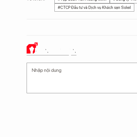
#CTCP Đầu tư và Dịch vụ Khách sạn Soleil
Ý KIẾN CỦA BẠN