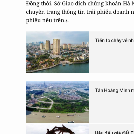
Đồng thời, Sở Giao dịch chứng khoán Hà N
chuyên trang thông tin trái phiếu doanh 
phiếu nêu trên./.
Tiền to chảy về 
Tân Hoàng Minh mu
Hậu đấu giá đất Th