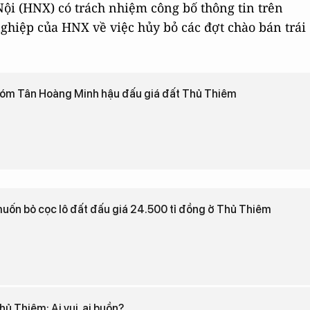
ội (HNX) có trách nhiệm công bố thông tin trên
nghiệp của HNX về việc hủy bỏ các đợt chào bán trái
nhóm Tân Hoàng Minh hậu đấu giá đất Thủ Thiêm
ốn bỏ cọc lô đất đấu giá 24.500 tỉ đồng ở Thủ Thiêm
ủ Thiêm: Ai vui, ai buồn?