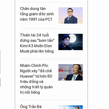
Chân dung tân
tổng giám đốc sinh
năm 1991 của PC1
Thiên tài 34 tuổi
đứng sau "bom tấn"
Kimi K3 khiến Elon
Musk phải lên tiếng
Nhậm Chính Phi:
Người xây "đế chế
Huawei" từ hơn 80
triệu đồng và
những triết lý quản
trị nổi tiếng
Ông Trần Bá