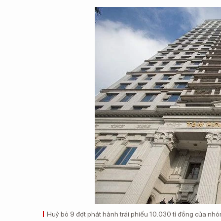
Huỷ bỏ 9 đợt phát hành trái phiếu 10.030 tỉ đồng của n