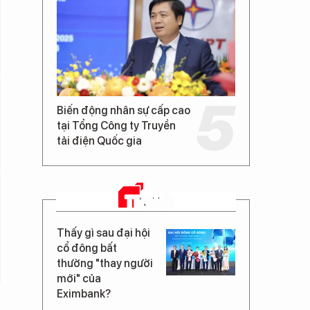
Biến động nhân sự cấp cao
tại Tổng Công ty Truyền
tải điện Quốc gia
TIN MỚI
Thấy gì sau đại hội
cổ đông bất
thường "thay người
mới" của
Eximbank?