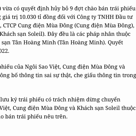
ừa có quyết định hủy bỏ 9 đợt chào bán trái phiếu
 giá trị 10.030 tỉ đồng đối với Công ty TNHH Đầu tư
ệt), CTCP Cung điện Mùa Đông (Cung điện Mùa Đông),
Khách sạn Soleil). Đây đều là các pháp nhân thuộc
 sạn Tân Hoàng Minh (Tân Hoàng Minh). Quyết
022.
phiếu của Ngôi Sao Việt, Cung điện Mùa Đông và
ông bố thông tin sai sự thật, che giấu thông tin tron
, lưu ký trái phiếu có trách nhiệm dừng chuyển
 Việt, Cung điện Mùa Đông và Khách sạn Soleil thuộc
 bán trái phiếu nêu trên.