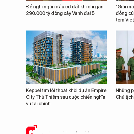
Đề nghị ngăn đầu cơ đất khi chi gần
"Giải mã
290.000 tỷ đồng xây Vành đai 5
đồng củ
tóm Vie
Keppel tìm lối thoát khỏi dự án Empire
Những ph
City Thủ Thiêm sau cuộc chiến nghĩa
Chủ tịch
vụ tài chính
CHUYỆN DOANH NHÂN