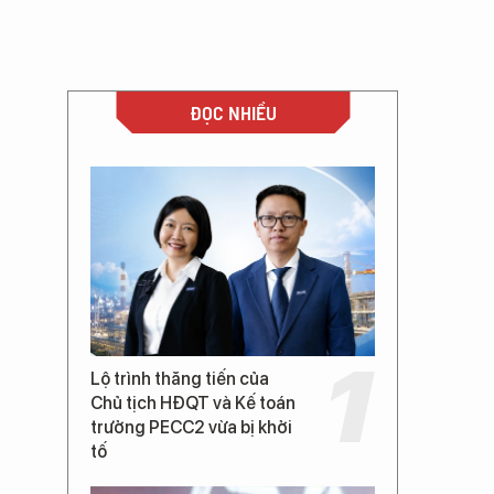
ĐỌC NHIỀU
Lộ trình thăng tiến của
Chủ tịch HĐQT và Kế toán
trưởng PECC2 vừa bị khởi
tố