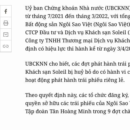
Uỷ ban Chứng khoán Nhà nước (UBCKNN) v
từ tháng 7/2021 đến tháng 3/2022, với tổng
Bất động sản Ngôi Sao Việt (Ngôi Sao Vi
CTCP Đầu tư và Dịch vụ Khách sạn Soleil (
Công ty TNHH Thương mại Dịch vụ Khách
định có hiệu lực thi hành kể từ ngày 3/4/2
UBCKNN cho biết, các đợt phát hành trái 
Khách sạn Soleil bị huỷ bỏ do có hành vi c
hoạt động phát hành trái phiếu riêng lẻ.
Theo quyết định này, các tổ chức đăng ký
quyền sở hữu các trái phiếu của Ngôi Sao
Tập đoàn Tân Hoàng Minh trong 9 đợt chào