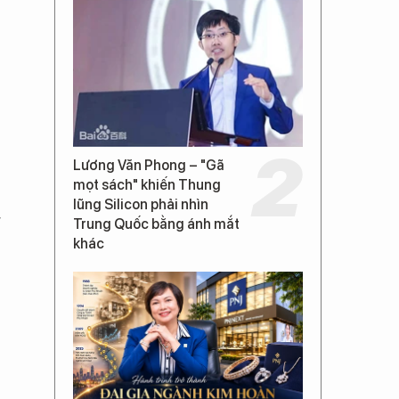
Lương Văn Phong – "Gã
mọt sách" khiến Thung
lũng Silicon phải nhìn
g
Trung Quốc bằng ánh mắt
khác