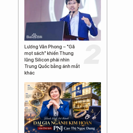
Lương Văn Phong – "Gã
mọt sách" khiến Thung
lũng Silicon phải nhìn
Trung Quốc bằng ánh mắt
khác