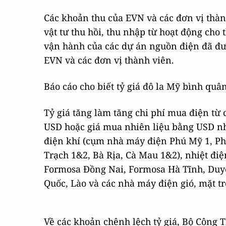
Các khoản thu của EVN và các đơn vị thàn
vật tư thu hồi, thu nhập từ hoạt động cho
vận hành của các dự án nguồn điện đã đượ
EVN và các đơn vị thành viên.
Báo cáo cho biết tỷ giá đô la Mỹ bình qu
Tỷ giá tăng làm tăng chi phí mua điện từ
USD hoặc giá mua nhiên liệu bằng USD n
điện khí (cụm nhà máy điện Phú Mỹ 1, Ph
Trạch 1&2, Bà Rịa, Cà Mau 1&2), nhiệt đ
Formosa Đồng Nai, Formosa Hà Tĩnh, Duyê
Quốc, Lào và các nhà máy điện gió, mặt tr
Về các khoản chênh lệch tỷ giá, Bộ Công 