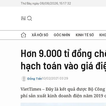
Thứ Bảy, ngày 08/08/2026, 15:17:32
XÃ HỘI SỐ
GÓC NHÌN
KINH TẾ SỐ
KHO
Hơn 9.000 tỉ đồng ch
hạch toán vào giá đi
10/02/2021 03:29
Đồng Tiến
VietTimes – Đây là kết quả được Bộ Công
phí sản xuất kinh doanh điện năm 2019 