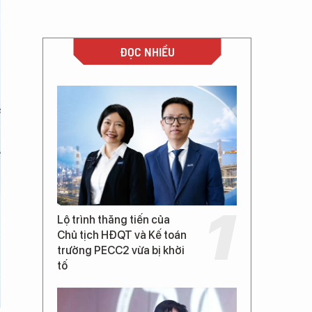
ĐỌC NHIỀU
Lộ trình thăng tiến của
Chủ tịch HĐQT và Kế toán
trưởng PECC2 vừa bị khởi
tố