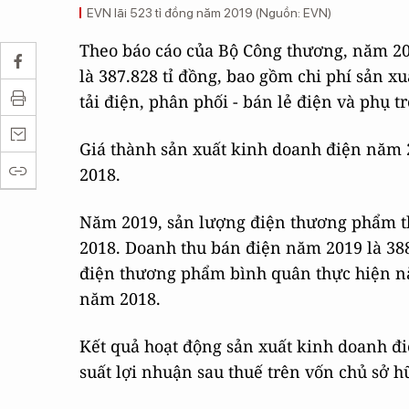
EVN lãi 523 tỉ đồng năm 2019 (Nguồn: EVN)
Theo báo cáo của Bộ Công thương, năm 20
là 387.828 tỉ đồng, bao gồm chi phí sản x
tải điện, phân phối - bán lẻ điện và phụ t
Giá thành sản xuất kinh doanh điện năm 
2018.
Năm 2019, sản lượng điện thương phẩm th
2018. Doanh thu bán điện năm 2019 là 388
điện thương phẩm bình quân thực hiện nă
năm 2018.
Kết quả hoạt động sản xuất kinh doanh đi
suất lợi nhuận sau thuế trên vốn chủ sở h