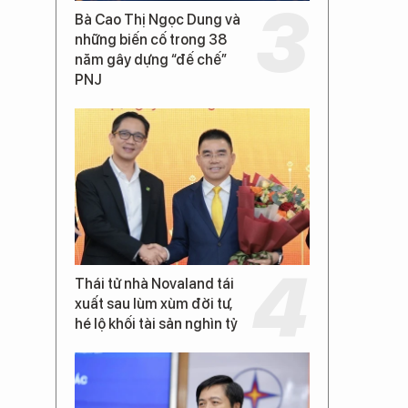
Bà Cao Thị Ngọc Dung và
những biến cố trong 38
năm gây dựng “đế chế”
PNJ
Thái tử nhà Novaland tái
xuất sau lùm xùm đời tư,
hé lộ khối tài sản nghìn tỷ