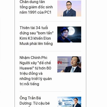
Chân dung tân
tổng giám đốc sinh
năm 1991 của PC1
Thiên tài 34 tuổi
đứng sau "bom tấn"
Kimi K3 khiến Elon
Musk phải lên tiếng
Nhậm Chính Phi:
Người xây "đế chế
Huawei" từ hơn 80
triệu đồng và
những triết lý quản
trị nổi tiếng
Ông Trần Bá
Dương: Từ cậu bé