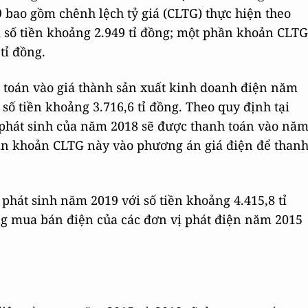
bao gồm chênh lệch tỷ giá (CLTG) thực hiện theo
số tiền khoảng 2.949 tỉ đồng; một phần khoản CLTG
tỉ đồng.
 toán vào giá thành sản xuất kinh doanh điện năm
ố tiền khoảng 3.716,6 tỉ đồng. Theo quy định tại
phát sinh của năm 2018 sẽ được thanh toán vào nă
án khoản CLTG này vào phương án giá điện để than
hát sinh năm 2019 với số tiền khoảng 4.415,8 tỉ
g mua bán điện của các đơn vị phát điện năm 2015