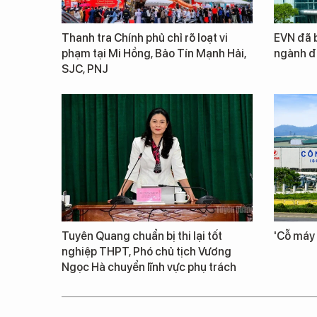
Thanh tra Chính phủ chỉ rõ loạt vi
EVN đã b
phạm tại Mi Hồng, Bảo Tín Mạnh Hải,
ngành đ
SJC, PNJ
Tuyên Quang chuẩn bị thi lại tốt
'Cỗ máy 
nghiệp THPT, Phó chủ tịch Vương
Ngọc Hà chuyển lĩnh vực phụ trách