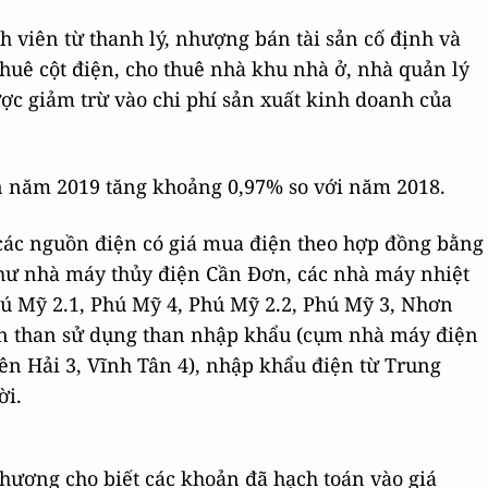
h viên từ thanh lý, nhượng bán tài sản cố định và
 thuê cột điện, cho thuê nhà khu nhà ở, nhà quản lý
c giảm trừ vào chi phí sản xuất kinh doanh của
ân năm 2019 tăng khoảng 0,97% so với năm 2018.
 các nguồn điện có giá mua điện theo hợp đồng bằng
hư nhà máy thủy điện Cần Đơn, các nhà máy nhiệt
ú Mỹ 2.1, Phú Mỹ 4, Phú Mỹ 2.2, Phú Mỹ 3, Nhơn
iện than sử dụng than nhập khẩu (cụm nhà máy điện
n Hải 3, Vĩnh Tân 4), nhập khẩu điện từ Trung
ời.
Thương cho biết các khoản đã hạch toán vào giá