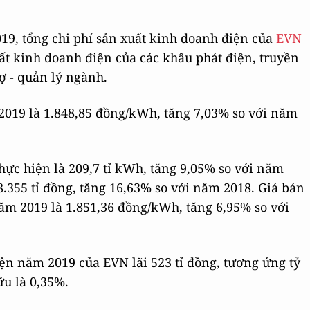
19, tổng chi phí sản xuất kinh doanh điện của
EVN
uất kinh doanh điện của các khâu phát điện, truyền
rợ - quản lý ngành.
2019 là 1.848,85 đồng/kWh, tăng 7,03% so với năm
ực hiện là 209,7 tỉ kWh, tăng 9,05% so với năm
.355 tỉ đồng, tăng 16,63% so với năm 2018. Giá bán
m 2019 là 1.851,36 đồng/kWh, tăng 6,95% so với
ện năm 2019 của EVN lãi 523 tỉ đồng, tương ứng tỷ
ữu là 0,35%.