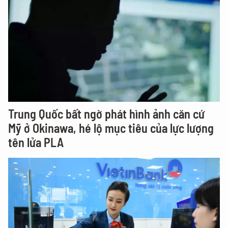
Trung Quốc bất ngờ phát hình ảnh căn cứ
Mỹ ở Okinawa, hé lộ mục tiêu của lực lượng
tên lửa PLA