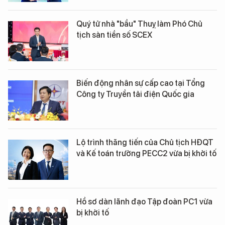
Quý tử nhà "bầu" Thuỵ làm Phó Chủ
tịch sàn tiền số SCEX
Biến động nhân sự cấp cao tại Tổng
Công ty Truyền tải điện Quốc gia
Lộ trình thăng tiến của Chủ tịch HĐQT
và Kế toán trưởng PECC2 vừa bị khởi tố
Hồ sơ dàn lãnh đạo Tập đoàn PC1 vừa
bị khởi tố