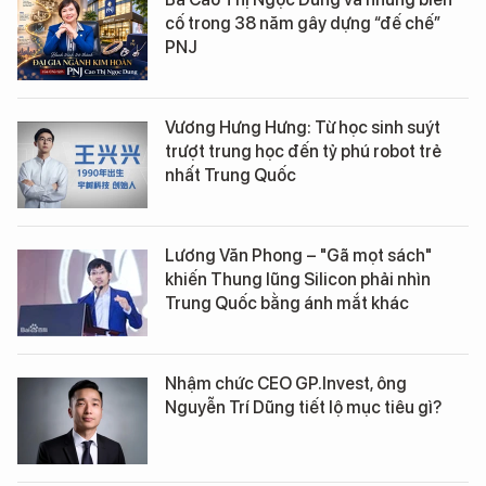
cố trong 38 năm gây dựng “đế chế”
PNJ
Vương Hưng Hưng: Từ học sinh suýt
trượt trung học đến tỷ phú robot trẻ
nhất Trung Quốc
Lương Văn Phong – "Gã mọt sách"
khiến Thung lũng Silicon phải nhìn
Trung Quốc bằng ánh mắt khác
Nhậm chức CEO GP.Invest, ông
Nguyễn Trí Dũng tiết lộ mục tiêu gì?