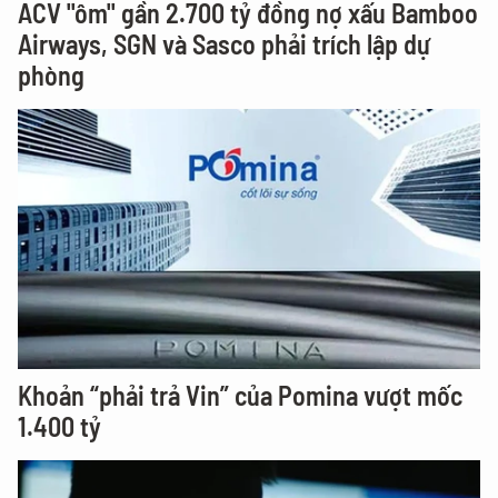
ACV "ôm" gần 2.700 tỷ đồng nợ xấu Bamboo
Airways, SGN và Sasco phải trích lập dự
phòng
Khoản “phải trả Vin” của Pomina vượt mốc
1.400 tỷ