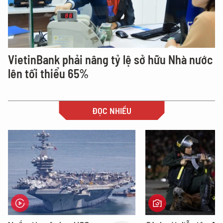
VietinBank phải nâng tỷ lệ sở hữu Nhà nước
lên tối thiểu 65%
ĐỌC NHIỀU