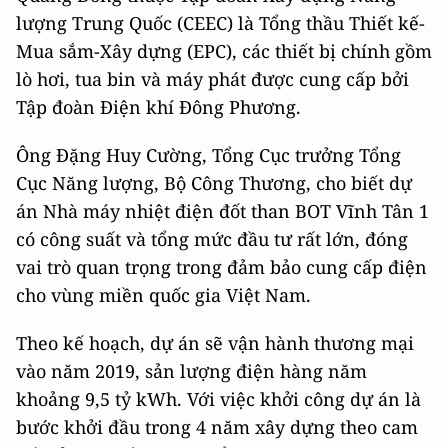
lượng Trung Quốc (CEEC) là Tổng thầu Thiết kế-
Mua sắm-Xây dựng (EPC), các thiết bị chính gồm
lò hơi, tua bin và máy phát được cung cấp bởi
Tập đoàn Điện khí Đông Phương.
Ông Đặng Huy Cường, Tổng Cục trưởng Tổng
Cục Năng lượng, Bộ Công Thương, cho biết dự
án Nhà máy nhiệt điện đốt than BOT Vĩnh Tân 1
có công suất và tổng mức đầu tư rất lớn, đóng
vai trò quan trọng trong đảm bảo cung cấp điện
cho vùng miền quốc gia Việt Nam.
Theo kế hoạch, dự án sẽ vận hành thương mại
vào năm 2019, sản lượng điện hàng năm
khoảng 9,5 tỷ kWh. Với việc khởi công dự án là
bước khởi đầu trong 4 năm xây dựng theo cam