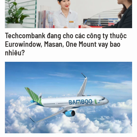
Techcombank đang cho các công ty thuộc
Eurowindow, Masan, One Mount vay bao
nhiêu?