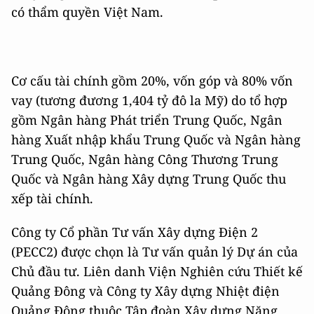
có thẩm quyền Việt Nam.
Cơ cấu tài chính gồm 20%, vốn góp và 80% vốn
vay (tương đương 1,404 tỷ đô la Mỹ) do tổ hợp
gồm Ngân hàng Phát triển Trung Quốc, Ngân
hàng Xuất nhập khẩu Trung Quốc và Ngân hàng
Trung Quốc, Ngân hàng Công Thương Trung
Quốc và Ngân hàng Xây dựng Trung Quốc thu
xếp tài chính.
Công ty Cổ phần Tư vấn Xây dựng Điện 2
(PECC2) được chọn là Tư vấn quản lý Dự án của
Chủ đầu tư. Liên danh Viện Nghiên cứu Thiết kế
Quảng Đông và Công ty Xây dựng Nhiệt điện
Quảng Đông thuộc Tập đoàn Xây dựng Năng