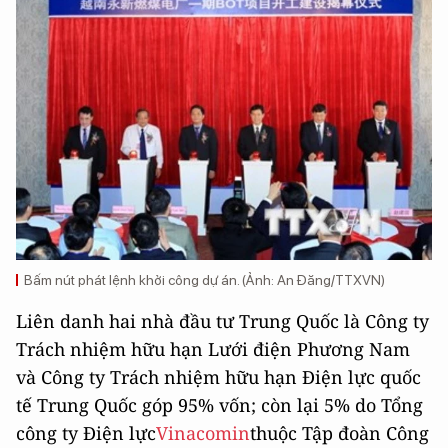
Bấm nút phát lệnh khởi công dự án. (Ảnh: An Đăng/TTXVN)
Liên danh hai nhà đầu tư Trung Quốc là Công ty
Trách nhiệm hữu hạn Lưới điện Phương Nam
và Công ty Trách nhiệm hữu hạn Điện lực quốc
tế Trung Quốc góp 95% vốn; còn lại 5% do Tổng
công ty Điện lực
Vinacomin
thuộc Tập đoàn Công