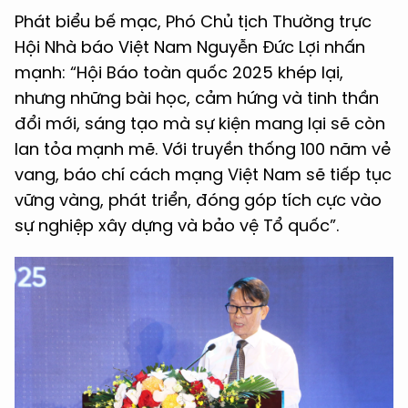
Phát biểu bế mạc, Phó Chủ tịch Thường trực
Hội Nhà báo Việt Nam Nguyễn Đức Lợi nhấn
mạnh: “Hội Báo toàn quốc 2025 khép lại,
nhưng những bài học, cảm hứng và tinh thần
đổi mới, sáng tạo mà sự kiện mang lại sẽ còn
lan tỏa mạnh mẽ. Với truyền thống 100 năm vẻ
vang, báo chí cách mạng Việt Nam sẽ tiếp tục
vững vàng, phát triển, đóng góp tích cực vào
sự nghiệp xây dựng và bảo vệ Tổ quốc”.