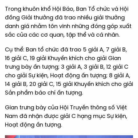
Trong khuôn khổ Hội Báo, Ban Tổ chức và Hội
đồng Giải thưởng đã trao nhiều giải thưởng
danh giá nhằm tôn vinh những đóng góp xuất
sắc của các cơ quan, tập thể và cá nhân.
Cụ thể: Ban tổ chức đã trao 5 giải A, 7 giải B,
16 giải C, 19 giải Khuyến khích cho giải Gian
trưng bày ấn tượng; 3 giải A, 3 giải B, 12 giải C
cho giải Sự kiện, Hoạt động ấn tượng; 8 giải A,
14 giải B, 20 giải C, 15 giải Khuyến khích cho giải
Sản phẩm báo chí ấn tượng.
Gian trưng bày của Hội Truyền thông số Việt
Nam đã nhận được giải C hạng mục Sự kiện,
Hoạt động ấn tượng.