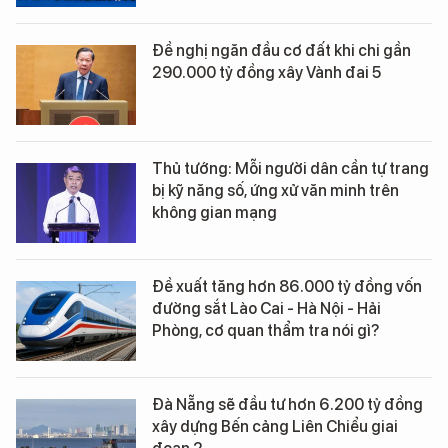
Đề nghị ngăn đầu cơ đất khi chi gần
290.000 tỷ đồng xây Vành đai 5
Thủ tướng: Mỗi người dân cần tự trang
bị kỹ năng số, ứng xử văn minh trên
không gian mạng
Đề xuất tăng hơn 86.000 tỷ đồng vốn
đường sắt Lào Cai - Hà Nội - Hải
Phòng, cơ quan thẩm tra nói gì?
Đà Nẵng sẽ đầu tư hơn 6.200 tỷ đồng
xây dựng Bến cảng Liên Chiểu giai