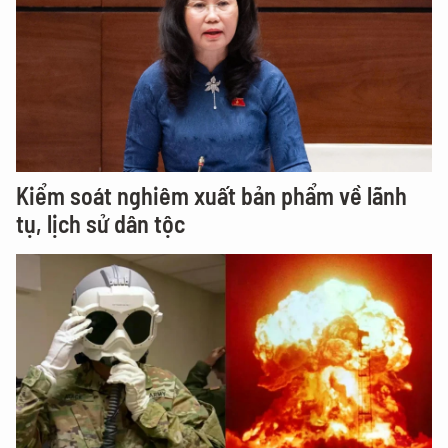
Kiểm soát nghiêm xuất bản phẩm về lãnh
tụ, lịch sử dân tộc