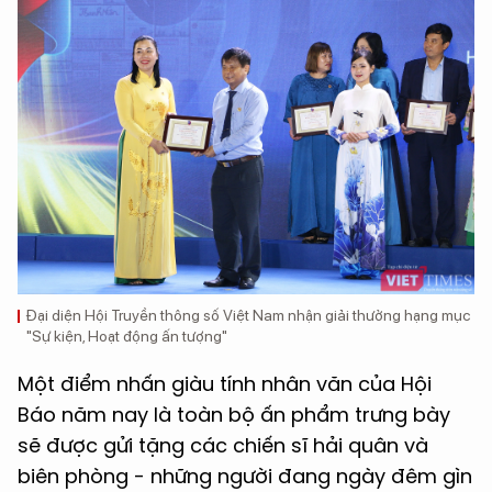
Đại diện Hội Truyền thông số Việt Nam nhận giải thưởng hạng mục
"Sự kiện, Hoạt động ấn tượng"
Một điểm nhấn giàu tính nhân văn của Hội
Báo năm nay là toàn bộ ấn phẩm trưng bày
sẽ được gửi tặng các chiến sĩ hải quân và
biên phòng - những người đang ngày đêm gìn