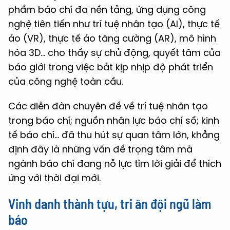
phẩm báo chí đa nền tảng, ứng dụng công
nghệ tiên tiến như trí tuệ nhân tạo (AI), thực tế
ảo (VR), thực tế ảo tăng cường (AR), mô hình
hóa 3D… cho thấy sự chủ động, quyết tâm của
báo giới trong việc bắt kịp nhịp độ phát triển
của công nghệ toàn cầu.
Các diễn đàn chuyên đề về trí tuệ nhân tạo
trong báo chí; nguồn nhân lực báo chí số; kinh
tế báo chí… đã thu hút sự quan tâm lớn, khẳng
định đây là những vấn đề trọng tâm mà
ngành báo chí đang nỗ lực tìm lời giải để thích
ứng với thời đại mới.
Vinh danh thành tựu, tri ân đội ngũ làm
báo