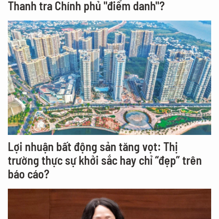
Thanh tra Chính phủ "điểm danh"?
Lợi nhuận bất động sản tăng vọt: Thị
trường thực sự khởi sắc hay chỉ “đẹp” trên
báo cáo?