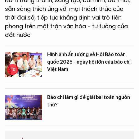
Nam trung thành, sáng tạo, bản lĩnh, đổi mới,
sẵn sàng thích ứng với mọi thách thức của
thời đại số, tiếp tục khẳng định vai trò tiên
phong trên mặt trận văn hóa - tư tưởng của
đất nước.
Hình ảnh ấn tượng về Hội Báo toàn
quốc 2025 - ngày hội lớn của báo chí
Việt Nam
Báo chí làm gì để giải bài toán nguồn
thu?