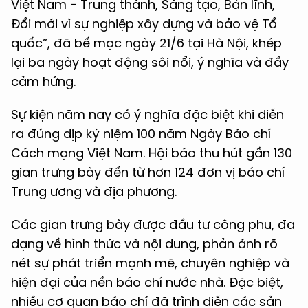
Việt Nam - Trung thành, Sáng tạo, Bản lĩnh,
Đổi mới vì sự nghiệp xây dựng và bảo vệ Tổ
quốc”, đã bế mạc ngày 21/6 tại Hà Nội, khép
lại ba ngày hoạt động sôi nổi, ý nghĩa và đầy
cảm hứng.
Sự kiện năm nay có ý nghĩa đặc biệt khi diễn
ra đúng dịp kỷ niệm 100 năm Ngày Báo chí
Cách mạng Việt Nam. Hội báo thu hút gần 130
gian trưng bày đến từ hơn 124 đơn vị báo chí
Trung ương và địa phương.
Các gian trưng bày được đầu tư công phu, đa
dạng về hình thức và nội dung, phản ánh rõ
nét sự phát triển mạnh mẽ, chuyên nghiệp và
hiện đại của nền báo chí nước nhà. Đặc biệt,
nhiều cơ quan báo chí đã trình diễn các sản