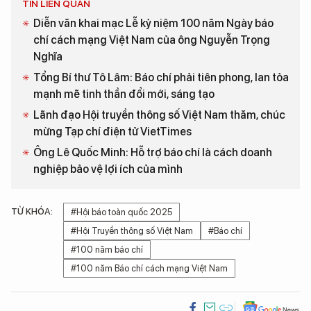
TIN LIÊN QUAN
Diễn văn khai mạc Lễ kỷ niệm 100 năm Ngày báo
chí cách mạng Việt Nam của ông Nguyễn Trọng
Nghĩa
Tổng Bí thư Tô Lâm: Báo chí phải tiên phong, lan tỏa
mạnh mẽ tinh thần đổi mới, sáng tạo
Lãnh đạo Hội truyền thông số Việt Nam thăm, chúc
mừng Tạp chí điện tử VietTimes
Ông Lê Quốc Minh: Hỗ trợ báo chí là cách doanh
nghiệp bảo vệ lợi ích của mình
TỪ KHÓA:
#Hội báo toàn quốc 2025
#Hội Truyền thông số Việt Nam
#Báo chí
#100 năm báo chí
#100 năm Báo chí cách mạng Việt Nam