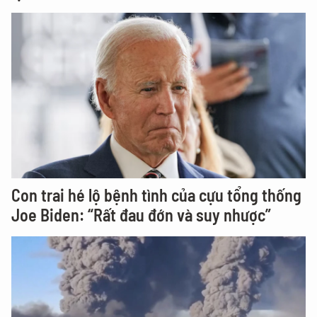
Con trai hé lộ bệnh tình của cựu tổng thống
Joe Biden: “Rất đau đớn và suy nhược”