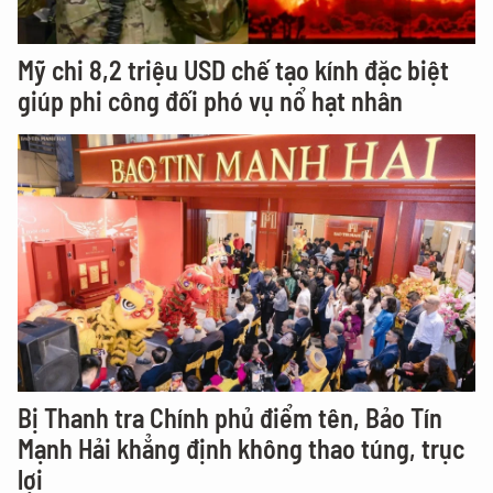
Mỹ chi 8,2 triệu USD chế tạo kính đặc biệt
giúp phi công đối phó vụ nổ hạt nhân
Bị Thanh tra Chính phủ điểm tên, Bảo Tín
Mạnh Hải khẳng định không thao túng, trục
lợi