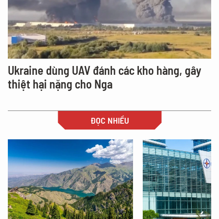
Ukraine dùng UAV đánh các kho hàng, gây
thiệt hại nặng cho Nga
ĐỌC NHIỀU