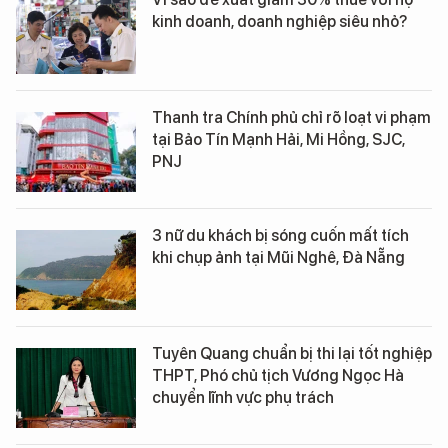
kinh doanh, doanh nghiệp siêu nhỏ?
Thanh tra Chính phủ chỉ rõ loạt vi phạm
tại Bảo Tín Mạnh Hải, Mi Hồng, SJC,
PNJ
3 nữ du khách bị sóng cuốn mất tích
khi chụp ảnh tại Mũi Nghê, Đà Nẵng
Tuyên Quang chuẩn bị thi lại tốt nghiệp
THPT, Phó chủ tịch Vương Ngọc Hà
chuyển lĩnh vực phụ trách