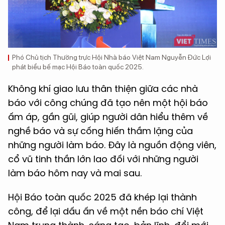
Phó Chủ tịch Thường trực Hội Nhà báo Việt Nam Nguyễn Đức Lợi
phát biểu bế mạc Hội Báo toàn quốc 2025.
Không khí giao lưu thân thiện giữa các nhà
báo với công chúng đã tạo nên một hội báo
ấm áp, gần gũi, giúp người dân hiểu thêm về
nghề báo và sự cống hiến thầm lặng của
những người làm báo. Đây là nguồn động viên,
cổ vũ tinh thần lớn lao đối với những người
làm báo hôm nay và mai sau.
Hội Báo toàn quốc 2025 đã khép lại thành
công, để lại dấu ấn về một nền báo chí Việt