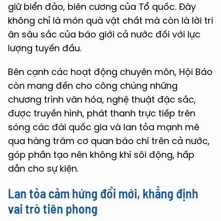
giữ biển đảo, biên cương của Tổ quốc. Đây
không chỉ là món quà vật chất mà còn là lời tri
ân sâu sắc của báo giới cả nước đối với lực
lượng tuyến đầu.
Bên cạnh các hoạt động chuyên môn, Hội Báo
còn mang đến cho công chúng những
chương trình văn hóa, nghệ thuật đặc sắc,
được truyền hình, phát thanh trực tiếp trên
sóng các đài quốc gia và lan tỏa mạnh mẽ
qua hàng trăm cơ quan báo chí trên cả nước,
góp phần tạo nên không khí sôi động, hấp
dẫn cho sự kiện.
Lan tỏa cảm hứng đổi mới, khẳng định
vai trò tiên phong