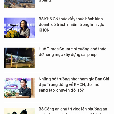
đoạn 2
Bộ KH&CN thúc đẩy thực hành kinh
doanh có trách nhiệm trong lĩnh vực
KHCN
Huế Times Square bị cưỡng chế tháo
dỡ hạng mục xây dựng sai phép
Những bộ trưởng nào tham gia Ban Chỉ
đạo Trung ương về KHCN, đổi mới
sáng tạo, chuyển đổi số?
Bộ Công an chủ trì việc lên phương án