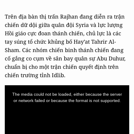
Trên địa bàn thị trấn Rajhan đang diễn ra trận
chiến dữ dội giữa quân đội Syria và lực lượng
Hồi giáo cực đoan thánh chiến, chủ lực là các
tay súng tổ chức khủng bố Hay’at Tahrir Al-
Sham. Các nhóm chiến binh thánh chiến đang
cố gắng co cụm về sân bay quân sự Abu Duhur,
chuẩn bị cho một trận chiến quyết định trên
chiến trường tỉnh Idlib.
This
is
a
The media could not be loaded, either because the server
modal
window.
or network failed or because the format is not supported.