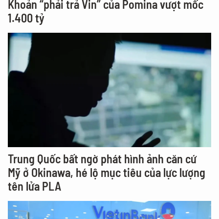
Khoản “phải trả Vin” của Pomina vượt mốc
1.400 tỷ
Trung Quốc bất ngờ phát hình ảnh căn cứ
Mỹ ở Okinawa, hé lộ mục tiêu của lực lượng
tên lửa PLA