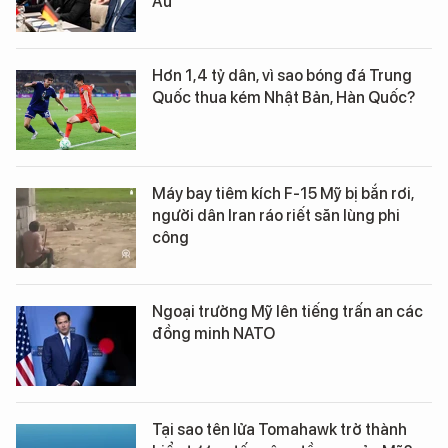
Âu
Hơn 1,4 tỷ dân, vì sao bóng đá Trung
Quốc thua kém Nhật Bản, Hàn Quốc?
Máy bay tiêm kích F-15 Mỹ bị bắn rơi,
người dân Iran ráo riết săn lùng phi
công
Ngoại trưởng Mỹ lên tiếng trấn an các
đồng minh NATO
Tại sao tên lửa Tomahawk trở thành