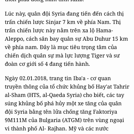
Lúc này, quân đội Syria đang tiến đến cách thị
trấn chiến lược Sinjar 7 km về phía Nam. Thị
trấn chiến lược này nằm trên xa lộ Hama-
Aleppo, cách sân bay quân sự Abu Duhur 15 km
về phía nam. Đây là mục tiêu trọng tâm của
chiến dịch quân sự mà lực lượng Tiger và sư
đoàn cơ giới số 4 đang tiến hành.
Ngày 02.01.2018, trang tin Iba'a - cơ quan
truyền thông của tổ chức khủng bố Hay'at Tahrir
al-Sham (HTS, al-Qaeda Syria) cho biết, các tay
súng khủng bố phá hủy một xe tăng của quân
đội Syria bằng tên lửa chống tăng Faktoriya
9M111M của Bulgaria (ATGM) trên vùng ngoại
vi thành phố Al- Rajhan. Mỹ và các nước