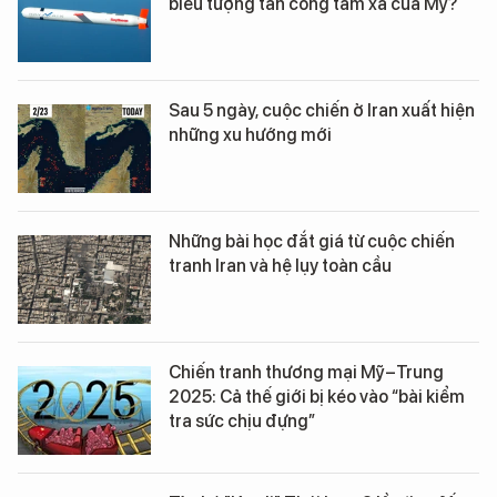
biểu tượng tấn công tầm xa của Mỹ?
Sau 5 ngày, cuộc chiến ở Iran xuất hiện
những xu hướng mới
Những bài học đắt giá từ cuộc chiến
tranh Iran và hệ lụy toàn cầu
Chiến tranh thương mại Mỹ–Trung
2025: Cả thế giới bị kéo vào “bài kiểm
tra sức chịu đựng”