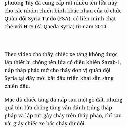
phương Tây đã cung cấp rất nhiều tên lửa này
cho các nhóm chiến binh khác nhau của tổ chức
Quân đội Syria Tự do (FSA), có liên minh chặt
chẽ với HTS (Al-Qaeda Syria) từ năm 2014.
Theo video cho thấy, chiếc xe tăng không được
lắp thiết bị chống tên lửa có điều khiển Sarab-1,
nắp tháp pháo mở cho thấy đơn vị quân đội
Syria tại đây mới bắt đầu triển khai sẵn sàng
chiến đấu.
Mặc dù chiếc tăng đã nấp sau một gò đất, nhưng
quả tên lửa chống tăng vẫn đánh trúng tháp
pháp và lập tức gây cháy trên tháp pháo, chỉ sau
vài giây chiếc xe bốc cháy dữ dội.