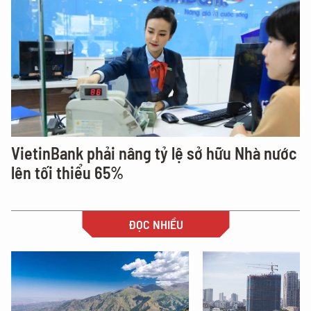
VietinBank phải nâng tỷ lệ sở hữu Nhà nước
lên tối thiểu 65%
ĐỌC NHIỀU