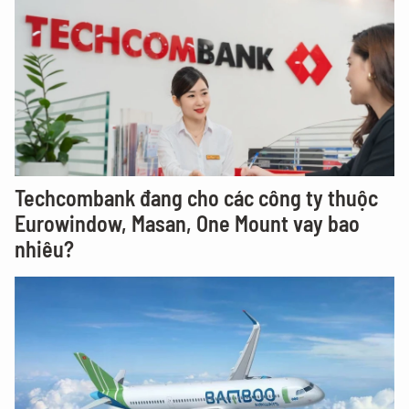
Techcombank đang cho các công ty thuộc
Eurowindow, Masan, One Mount vay bao
nhiêu?