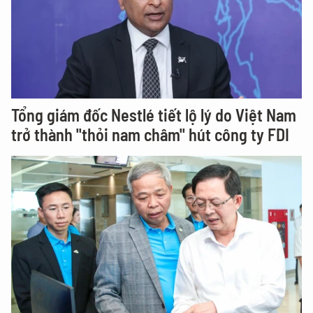
Tổng giám đốc Nestlé tiết lộ lý do Việt Nam
trở thành "thỏi nam châm" hút công ty FDI