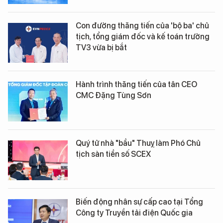
Con đường thăng tiến của 'bộ ba' chủ
tịch, tổng giám đốc và kế toán trưởng
TV3 vừa bị bắt
Hành trình thăng tiến của tân CEO
CMC Đặng Tùng Sơn
Quý tử nhà "bầu" Thuỵ làm Phó Chủ
tịch sàn tiền số SCEX
Biến động nhân sự cấp cao tại Tổng
Công ty Truyền tải điện Quốc gia