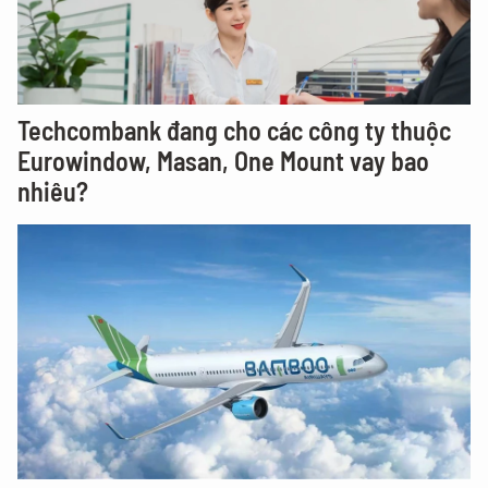
Techcombank đang cho các công ty thuộc
Eurowindow, Masan, One Mount vay bao
nhiêu?