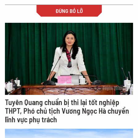
ĐỪNG BỎ LỠ
Tuyên Quang chuẩn bị thi lại tốt nghiệp
THPT, Phó chủ tịch Vương Ngọc Hà chuyển
lĩnh vực phụ trách