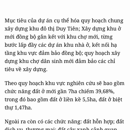
Mục tiêu của dự án cụ thể hóa quy hoạch chung
xây dựng khu đô thị Duy Tiên; Xây dựng khu ở
mới đồng bộ gắn kết với khu chợ mới, từng
bước lấp đầy các dự án khu nhà ở, kết nối hạ
tầng khu vực đảm bảo đồng bộ; quy hoạch xây
dựng khu chợ dân sinh mới đảm bảo các chỉ
tiêu về xây dựng.
Theo quy hoạch khu vực nghiên cứu sẽ bao gồm
chức năng đất ở mới gần 7ha chiếm 39,68%,
trong đó bao gồm đất ở liền kề 5,5ha, đất ở biệt
thự 1,47ha.
Ngoài ra còn có các chức năng: đất hỗn hợp; đất
dịch vụ, thương mại; đất cây xanh cảnh quan,