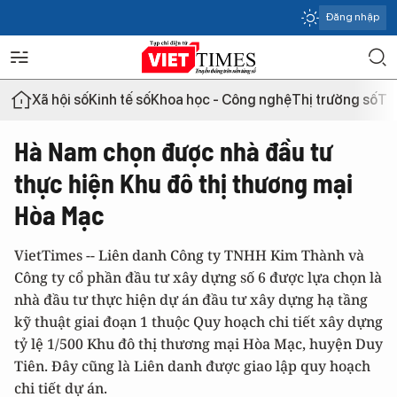
Đăng nhập
Xã hội số
Kinh tế số
Khoa học - Công nghệ
Thị trường số
Th
Hà Nam chọn được nhà đầu tư
thực hiện Khu đô thị thương mại
Hòa Mạc
VietTimes -- Liên danh Công ty TNHH Kim Thành và
Công ty cổ phần đầu tư xây dựng số 6 được lựa chọn là
nhà đầu tư thực hiện dự án đầu tư xây dựng hạ tầng
kỹ thuật giai đoạn 1 thuộc Quy hoạch chi tiết xây dựng
tỷ lệ 1/500 Khu đô thị thương mại Hòa Mạc, huyện Duy
Tiên. Đây cũng là Liên danh được giao lập quy hoạch
chi tiết dự án.