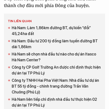
thành chợ đầu mới phía Đông của huyện.
TIN LIÊN QUAN
Hà Nam: Làm 1,86km đường BT, dự kiến “đổi”
45,24ha đất
Hà Nam: Đầu tư 200 tỷ đồng làm tuyến đường BT
dài 1,86km
Hà Nam sẽ chọn nhà đầu tư nào cho dự án Itasco
Hà Nam Center?
Công ty CP Golf Trường An được chỉ định thực hiện
dự án tại TP Phủ Lý
Công ty TNHH Hai Pha Việt Nam: Nhà đầu tư dự án
BT 55 tỷ đồng - chỉnh trang đường Trần Văn
Chuông (Phủ Lý)
Hà Nam liên tiếp chỉ định nhà đầu tư thực hiện 02
dự án tại TP Phủ Lý