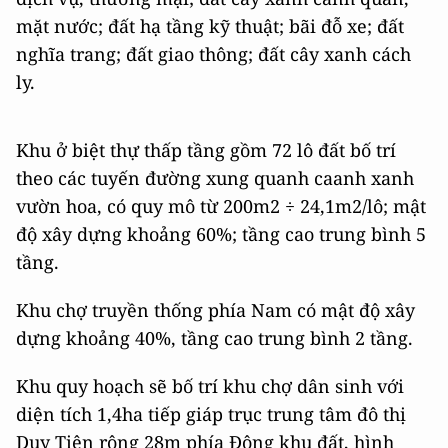
mặt nước; đất hạ tầng kỹ thuật; bãi đỗ xe; đất
nghĩa trang; đất giao thông; đất cây xanh cách
ly.
Khu ở biệt thự thấp tầng gồm 72 lô đất bố trí
theo các tuyến đường xung quanh caanh xanh
vườn hoa, có quy mô từ 200m2 ÷ 24,1m2/lô; mật
độ xây dựng khoảng 60%; tầng cao trung bình 5
tầng.
Khu chợ truyền thống phía Nam có mật độ xây
dựng khoảng 40%, tầng cao trung bình 2 tầng.
Khu quy hoạch sẽ bố trí khu chợ dân sinh với
diện tích 1,4ha tiếp giáp trục trung tâm đô thị
Duy Tiên rộng 28m phía Đông khu đất, hình