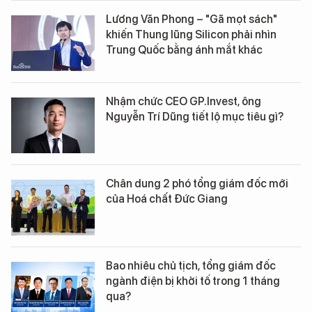
Lương Văn Phong – "Gã mọt sách"
khiến Thung lũng Silicon phải nhìn
Trung Quốc bằng ánh mắt khác
Nhậm chức CEO GP.Invest, ông
Nguyễn Trí Dũng tiết lộ mục tiêu gì?
Chân dung 2 phó tổng giám đốc mới
của Hoá chất Đức Giang
Bao nhiêu chủ tịch, tổng giám đốc
ngành điện bị khởi tố trong 1 tháng
qua?