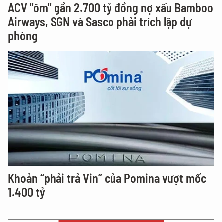
ACV "ôm" gần 2.700 tỷ đồng nợ xấu Bamboo
Airways, SGN và Sasco phải trích lập dự
phòng
Khoản “phải trả Vin” của Pomina vượt mốc
1.400 tỷ