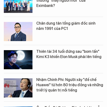
thường "thay người mới" của
Eximbank?
Chân dung tân tổng giám đốc sinh
năm 1991 của PC1
Thiên tài 34 tuổi đứng sau "bom tấn"
Kimi K3 khiến Elon Musk phải lên tiếng
Nhậm Chính Phi: Người xây "đế chế
Huawei" từ hơn 80 triệu đồng và những
triết lý quản trị nổi tiếng