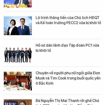
Lộ trình thăng tiến của Chủ tịch HĐQT
và Kế toán trưởng PECC2 vừa bị khởi tố
Hồ sơ dàn lãnh đạo Tập đoàn PC1 vừa
bị khởi tố
Chuyện về người phụ nữ ngồi giữa Elon
Musk và Tim Cook trong buổi quốc yến
ở Bắc Kinh
Bà Nguyễn Thị Mai Thanh rời ghế Chủ