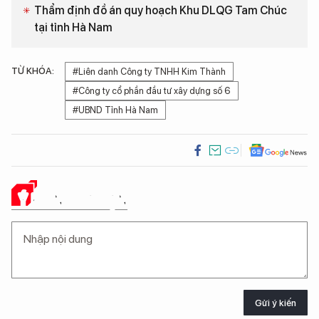
Thẩm định đồ án quy hoạch Khu DLQG Tam Chúc
tại tỉnh Hà Nam
TỪ KHÓA:
#Liên danh Công ty TNHH Kim Thành
#Công ty cổ phần đầu tư xây dựng số 6
#UBND Tỉnh Hà Nam
Ý KIẾN CỦA BẠN
Gửi ý kiến