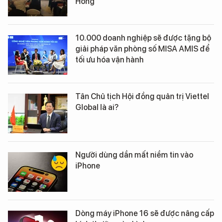
Hồng
10.000 doanh nghiệp sẽ được tặng bộ
giải pháp văn phòng số MISA AMIS để
tối ưu hóa vận hành
Tân Chủ tịch Hội đồng quản trị Viettel
Global là ai?
Người dùng dần mất niềm tin vào
iPhone
Dòng máy iPhone 16 sẽ được nâng cấp