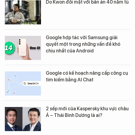
Do Kwon đối mặt với bản án 40 năm tù
Google hợp tác với Samsung giải
quyết một trong những vấn đề khó
chịu nhất của Android
Google có kế hoạch nâng cấp công cụ
tìm kiếm bằng AI Chat
2 sếp mới của Kaspersky khu vực châu
Á – Thái Bình Dương là ai?