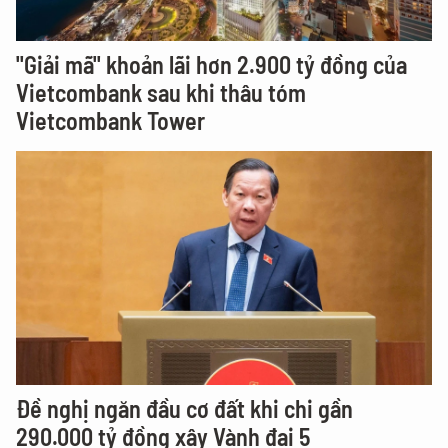
"Giải mã" khoản lãi hơn 2.900 tỷ đồng của
Vietcombank sau khi thâu tóm
Vietcombank Tower
Đề nghị ngăn đầu cơ đất khi chi gần
290.000 tỷ đồng xây Vành đai 5