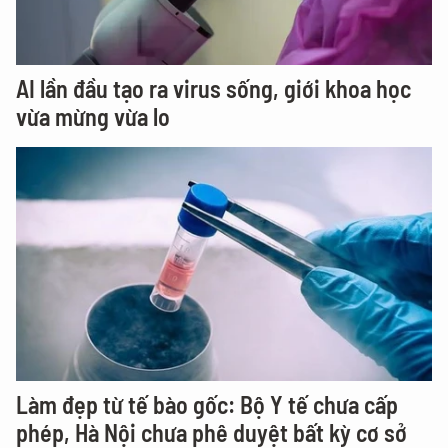
AI lần đầu tạo ra virus sống, giới khoa học
vừa mừng vừa lo
Làm đẹp từ tế bào gốc: Bộ Y tế chưa cấp
phép, Hà Nội chưa phê duyệt bất kỳ cơ sở