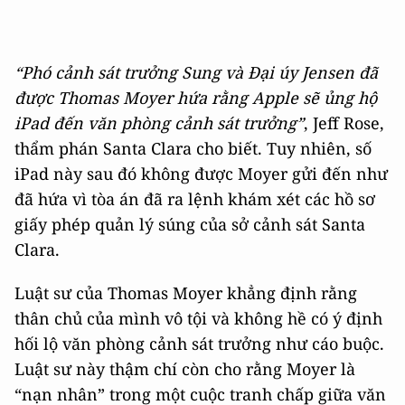
“Phó cảnh sát trưởng Sung và Đại úy Jensen đã
được Thomas Moyer hứa rằng Apple sẽ ủng hộ
iPad đến văn phòng cảnh sát trưởng”
, Jeff Rose,
thẩm phán Santa Clara cho biết. Tuy nhiên, số
iPad này sau đó không được Moyer gửi đến như
đã hứa vì tòa án đã ra lệnh khám xét các hồ sơ
giấy phép quản lý súng của sở cảnh sát Santa
Clara.
Luật sư của Thomas Moyer khẳng định rằng
thân chủ của mình vô tội và không hề có ý định
hối lộ văn phòng cảnh sát trưởng như cáo buộc.
Luật sư này thậm chí còn cho rằng Moyer là
“nạn nhân” trong một cuộc tranh chấp giữa văn