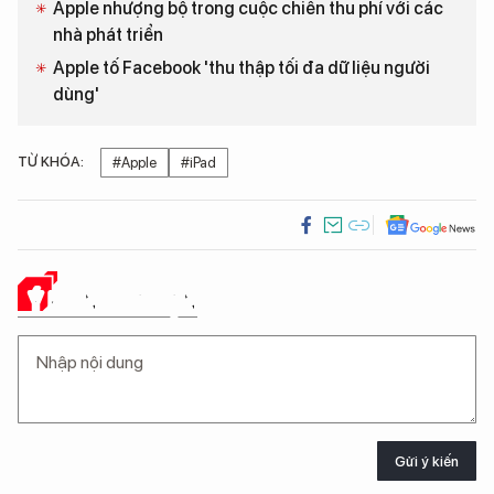
Apple nhượng bộ trong cuộc chiến thu phí với các
nhà phát triển
Apple tố Facebook 'thu thập tối đa dữ liệu người
dùng'
TỪ KHÓA:
#Apple
#iPad
Ý KIẾN CỦA BẠN
Gửi ý kiến