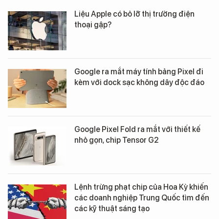
Liệu Apple có bỏ lỡ thị trường điện
thoại gập?
Google ra mắt máy tính bảng Pixel đi
kèm với dock sạc không dây độc đáo
Google Pixel Fold ra mắt với thiết kế
nhỏ gọn, chip Tensor G2
Lệnh trừng phạt chip của Hoa Kỳ khiến
các doanh nghiệp Trung Quốc tìm đến
các kỹ thuật sáng tạo