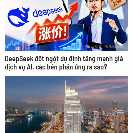
DeepSeek đột ngột dự định tăng mạnh giá
dịch vụ AI, các bên phản ứng ra sao?