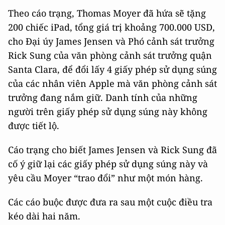
Theo cáo trạng, Thomas Moyer đã hứa sẽ tặng
200 chiếc iPad, tổng giá trị khoảng 700.000 USD,
cho Đại úy James Jensen và Phó cảnh sát trưởng
Rick Sung của văn phòng cảnh sát trưởng quận
Santa Clara, để đổi lấy 4 giấy phép sử dụng súng
của các nhân viên Apple mà văn phòng cảnh sát
trưởng đang nắm giữ. Danh tính của những
người trên giấy phép sử dụng súng này không
được tiết lộ.
Cáo trạng cho biết James Jensen và Rick Sung đã
cố ý giữ lại các giấy phép sử dụng súng này và
yêu cầu Moyer “trao đổi” như một món hàng.
Các cáo buộc được đưa ra sau một cuộc điều tra
kéo dài hai năm.