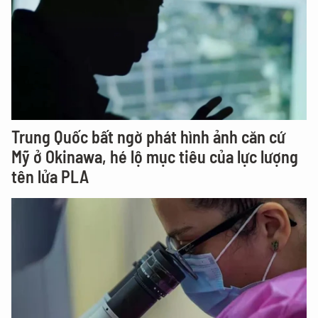
Trung Quốc bất ngờ phát hình ảnh căn cứ
Mỹ ở Okinawa, hé lộ mục tiêu của lực lượng
tên lửa PLA