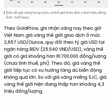
Biểu đồ giá vàng trong nước và thế giới theo đơn vị tính triệu đồng.
Ảnh: VietTimes.
Theo GoldPrice, ghi nhận sáng nay theo giờ
Việt Nam giá vàng thế giới giao dịch ở mức
2,657 USD/Ounce, quy đổi theo tỷ giá USD tại
ngân hàng BIDV (25.540 VND/USD), vàng thế
giới có giá khoảng hơn 81.700.000 đồng/lượng
(chưa tính thuế, phí). Theo đó, giá vàng thế
giới tiếp tục có xu hướng tăng dù biến động
không quá lớn. So với giá vàng miếng SJC, giá
vàng thế giới hiện đang thấp hơn khoảng 4,3
triệu đồng/lượng.