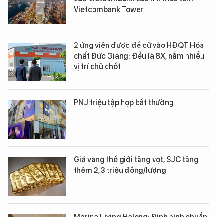
Vietcombank Tower
2 ứng viên được đề cử vào HĐQT Hóa
chất Đức Giang: Đều là 8X, nắm nhiều
vị trí chủ chốt
PNJ triệu tập họp bất thường
Giá vàng thế giới tăng vọt, SJC tăng
thêm 2,3 triệu đồng/lượng
Marina Living Halong: Định hình chuẩn