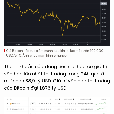
Giá Bitcoin tiếp tục giảm mạnh sau khi tái lập mốc trên 102.000
USD/BTC. Ảnh chụp màn hình Binance.
Thanh khoản của đồng tiền mã hóa có giá trị
vốn hóa lớn nhất thị trường trong 24h qua ở
mức hơn 38,9 tỷ USD. Giá trị vốn hóa thị trường
của Bitcoin đạt 1.876 tỷ USD.