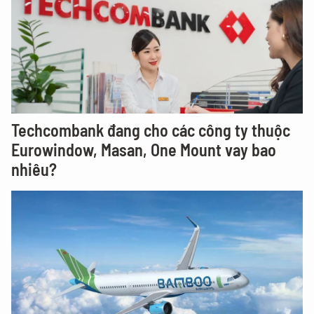
Techcombank đang cho các công ty thuộc
Eurowindow, Masan, One Mount vay bao
nhiêu?