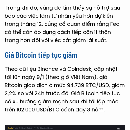
Trong khi đó, vàng đã tìm thấy sự hỗ trợ sau
báo cáo việc làm tư nhân yếu hơn dự kiến ​​
trong tháng 12, củng cố quan điểm rằng Fed
có thể cần áp dụng cách tiếp cận ít thận
trọng hơn đối với việc cắt giảm lãi suất.
Giá Bitcoin tiếp tục giảm
Theo dữ liệu Binance và Coindesk, cập nhật
tới 10h ngày 9/1 (theo giờ Việt Nam), giá
Bitcoin giao dịch ở mức 94.739 BTC/USD, giảm
2,2% so với 24h trước đó. Giá Bitcoin tiếp tục
có xu hướng giảm mạnh sau khi tái lập mốc
trên 102.000 USD/BTC cách đây 3 hôm.