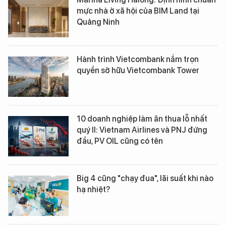
mực nhà ở xã hội của BIM Land tại
Quảng Ninh
Hành trình Vietcombank nắm trọn
quyền sở hữu Vietcombank Tower
10 doanh nghiệp làm ăn thua lỗ nhất
quý II: Vietnam Airlines và PNJ đứng
đầu, PV OIL cũng có tên
Big 4 cũng "chạy đua", lãi suất khi nào
hạ nhiệt?