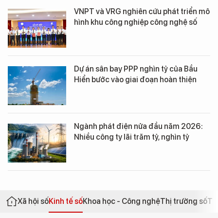
VNPT và VRG nghiên cứu phát triển mô
hình khu công nghiệp công nghệ số
Dự án sân bay PPP nghìn tỷ của Bầu
Hiển bước vào giai đoạn hoàn thiện
Ngành phát điện nửa đầu năm 2026:
Nhiều công ty lãi trăm tỷ, nghìn tỷ
Xã hội số
Kinh tế số
Khoa học - Công nghệ
Thị trường số
Th