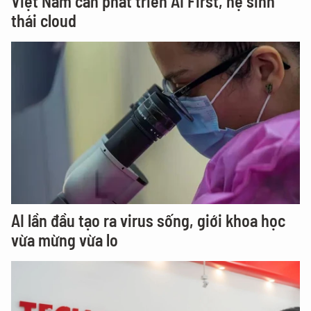
Việt Nam cần phát triển AI First, hệ sinh
thái cloud
AI lần đầu tạo ra virus sống, giới khoa học
vừa mừng vừa lo