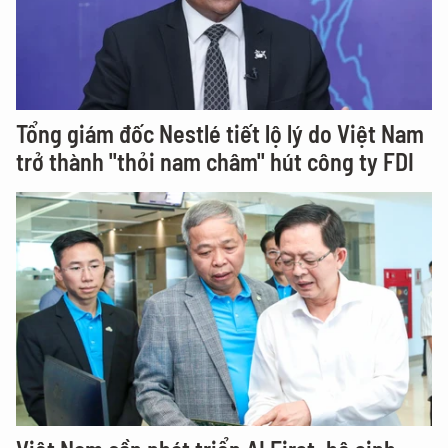
Tổng giám đốc Nestlé tiết lộ lý do Việt Nam
trở thành "thỏi nam châm" hút công ty FDI