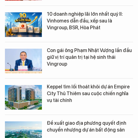
10 doanh nghiệp lãi lớn nhất quý II:
Vinhomes dẫn đầu, xếp sau là
Vingroup, BSR, Hòa Phát
Con gái ông Phạm Nhật Vượng lần đầu
giữ vị trí quản trị tại hệ sinh thái
Vingroup
Keppel tìm lối thoát khỏi dự án Empire
City Thủ Thiêm sau cuộc chiến nghĩa
vụ tài chính
Đề xuất giao địa phương quyết định
chuyển nhượng dự án bất động sản