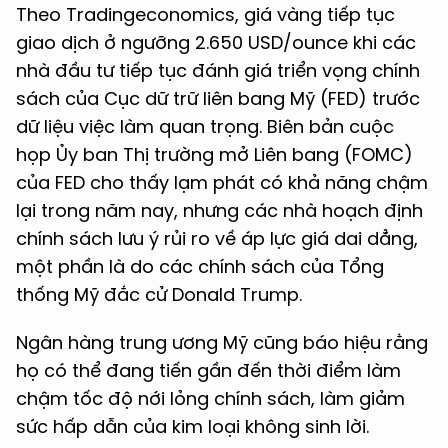
Theo Tradingeconomics, giá vàng tiếp tục
giao dịch ở ngưỡng 2.650 USD/ounce khi các
nhà đầu tư tiếp tục đánh giá triển vọng chính
sách của Cục dữ trữ liên bang Mỹ (FED) trước
dữ liệu việc làm quan trọng. Biên bản cuộc
họp Ủy ban Thị trường mở Liên bang (FOMC)
của FED cho thấy lạm phát có khả năng chậm
lại trong năm nay, nhưng các nhà hoạch định
chính sách lưu ý rủi ro về áp lực giá dai dẳng,
một phần là do các chính sách của Tổng
thống Mỹ đắc cử Donald Trump.
Ngân hàng trung ương Mỹ cũng báo hiệu rằng
họ có thể đang tiến gần đến thời điểm làm
chậm tốc độ nới lỏng chính sách, làm giảm
sức hấp dẫn của kim loại không sinh lời.