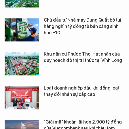
Chủ đầu tư Nhà máy Dung Quất bỏ túi
hàng nghìn tỷ đồng từ bán xăng sinh
học E10
Khu dân cư Phước Thọ: Hạt nhân của
quy hoạch đô thị tri thức tại Vĩnh Long
Loạt doanh nghiệp dầu khí đồng loạt
thay đổi nhân sự cấp cao
"Giải mã" khoản lãi hơn 2.900 tỷ đồng
của Vietcombank sau khi thâu tóm