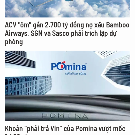
ACV "ôm" gần 2.700 tỷ đồng nợ xấu Bamboo
Airways, SGN và Sasco phải trích lập dự
phòng
Khoản “phải trả Vin” của Pomina vượt mốc