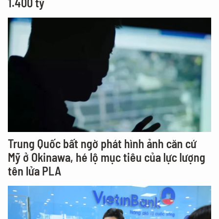
1.400 tỷ
Trung Quốc bất ngờ phát hình ảnh căn cứ
Mỹ ở Okinawa, hé lộ mục tiêu của lực lượng
tên lửa PLA