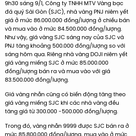
9h30 sáng 9/1, Công ty TNHH MTV Vàng bạc
đá quý Sài Gòn (SJC), nhà vàng PNJ niêm yết
giá ở mức 86.000.000 đồng/lượng ở chiều bán
và mua vào ở mức 84.500.000 đồng/lượng.
Như vậy, giá vàng SJC sáng nay của SJC và
PNJ tăng khoảng 500.000 đồng/lượng so với
sáng hôm qua. Riêng nhà vàng DOJI niêm yết
giá vàng miếng SJC ở mức 85.000.000
đồng/lượng bán ra và mua vào với giá
83.500.000 đồng/lượng.
Giá vàng nhẫn cũng có biến động tăng theo
giá vàng miếng SJC khi các nhà vàng đều
tăng giá từ 300.000 -500.000 đồng/lượng.
Trong đó, vàng nhẫn 9999 được SJC bán ra ở
mức 85.800.000 đồng/lượng, mua vào ở mức