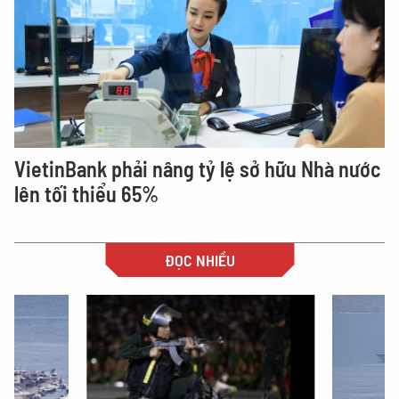
VietinBank phải nâng tỷ lệ sở hữu Nhà nước
lên tối thiểu 65%
ĐỌC NHIỀU