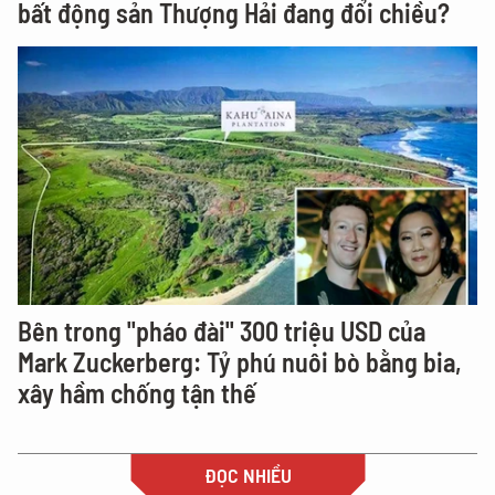
bất động sản Thượng Hải đang đổi chiều?
Bên trong "pháo đài" 300 triệu USD của
Mark Zuckerberg: Tỷ phú nuôi bò bằng bia,
xây hầm chống tận thế
ĐỌC NHIỀU