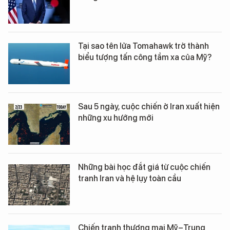
Tại sao tên lửa Tomahawk trở thành
biểu tượng tấn công tầm xa của Mỹ?
Sau 5 ngày, cuộc chiến ở Iran xuất hiện
những xu hướng mới
Những bài học đắt giá từ cuộc chiến
tranh Iran và hệ lụy toàn cầu
Chiến tranh thương mại Mỹ–Trung