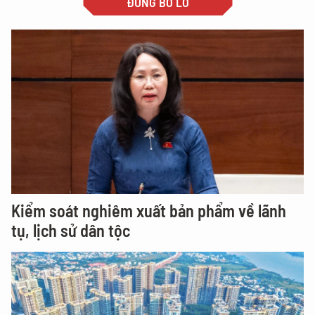
ĐỪNG BỎ LỠ
Kiểm soát nghiêm xuất bản phẩm về lãnh
tụ, lịch sử dân tộc