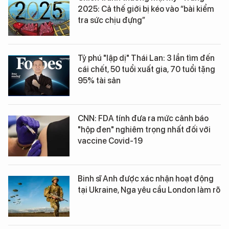
2025: Cả thế giới bị kéo vào “bài kiểm
tra sức chịu đựng”
Tỷ phú "lập dị" Thái Lan: 3 lần tìm đến
cái chết, 50 tuổi xuất gia, 70 tuổi tặng
95% tài sản
CNN: FDA tính đưa ra mức cảnh báo
"hộp đen" nghiêm trọng nhất đối với
vaccine Covid-19
Binh sĩ Anh được xác nhận hoạt động
tại Ukraine, Nga yêu cầu London làm rõ