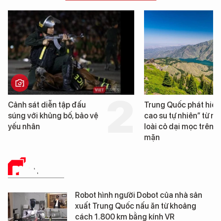
Cảnh sát diễn tập đấu
Trung Quốc phát hiện
súng với khủng bố, bảo vệ
cao su tự nhiên” từ m
yếu nhân
loài cỏ dại mọc trên đ
mặn
PHÂN TÍCH
Robot hình người Dobot của nhà sản
xuất Trung Quốc nấu ăn từ khoảng
cách 1.800 km bằng kính VR