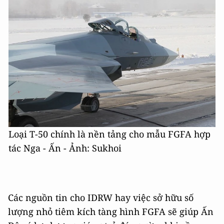
Loại T-50 chính là nền tảng cho mẫu FGFA hợp
tác Nga - Ấn - Ảnh: Sukhoi
Các nguồn tin cho IDRW hay việc sở hữu số
lượng nhỏ tiêm kích tàng hình FGFA sẽ giúp Ấn