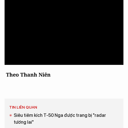
Theo Thanh Niên
TIN LIÊN QUAN
Siêu tiêm kích T-50 Nga được trang bị "radar
tương lai"