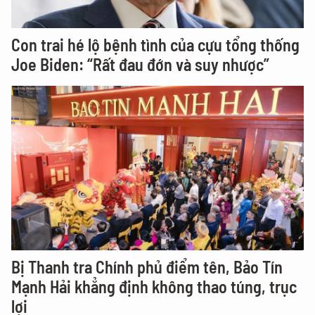
Con trai hé lộ bệnh tình của cựu tổng thống
Joe Biden: “Rất đau đớn và suy nhược”
Bị Thanh tra Chính phủ điểm tên, Bảo Tín
Mạnh Hải khẳng định không thao túng, trục
lợi