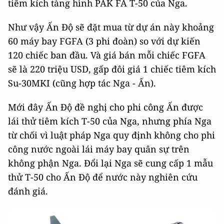
tiêm kích tàng hình PAK FA T-50 của Nga.
Như vậy Ấn Độ sẽ đặt mua từ dự án này khoảng
60 máy bay FGFA (3 phi đoàn) so với dự kiến
120 chiếc ban đầu. Và giá bán mỗi chiếc FGFA
sẽ là 220 triệu USD, gấp đôi giá 1 chiếc tiêm kích
Su-30MKI (cũng hợp tác Nga - Ấn).
Mới đây Ấn Độ đề nghị cho phi công Ấn được
lái thử tiêm kích T-50 của Nga, nhưng phía Nga
từ chối vì luật pháp Nga quy định không cho phi
công nước ngoài lái máy bay quân sự trên
không phận Nga. Đổi lại Nga sẽ cung cấp 1 mẫu
thử T-50 cho Ấn Độ để nước này nghiên cứu
đánh giá.