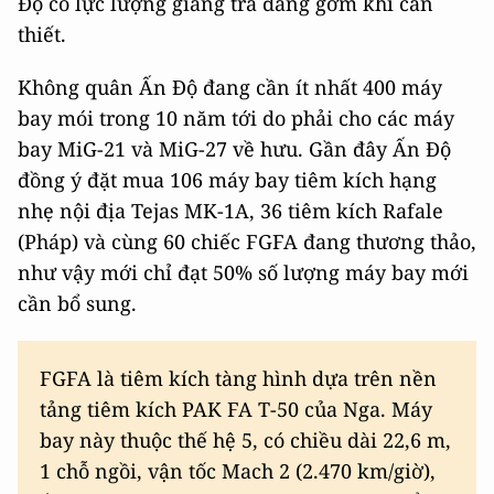
Độ có lực lượng giáng trả đáng gờm khi cần
thiết.
Không quân Ấn Độ đang cần ít nhất 400 máy
bay mói trong 10 năm tới do phải cho các máy
bay MiG-21 và MiG-27 về hưu. Gần đây Ấn Độ
đồng ý đặt mua 106 máy bay tiêm kích hạng
nhẹ nội địa Tejas MK-1A, 36 tiêm kích Rafale
(Pháp) và cùng 60 chiếc FGFA đang thương thảo,
như vậy mới chỉ đạt 50% số lượng máy bay mới
cần bổ sung.
FGFA là tiêm kích tàng hình dựa trên nền
tảng tiêm kích PAK FA T-50 của Nga. Máy
bay này thuộc thế hệ 5, có chiều dài 22,6 m,
1 chỗ ngồi, vận tốc Mach 2 (2.470 km/giờ),