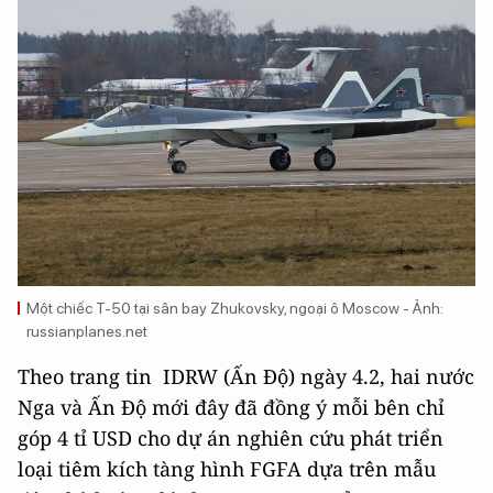
Một chiếc T-50 tại sân bay Zhukovsky, ngoại ô Moscow - Ảnh:
russianplanes.net
Theo trang tin IDRW (Ấn Độ) ngày 4.2, hai nước
Nga và Ấn Độ mới đây đã đồng ý mỗi bên chỉ
góp 4 tỉ USD cho dự án nghiên cứu phát triển
loại tiêm kích tàng hình FGFA dựa trên mẫu