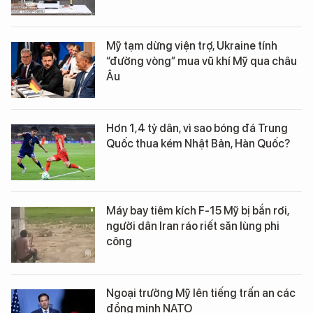
Mỹ tạm dừng viện trợ, Ukraine tính
“đường vòng” mua vũ khí Mỹ qua châu
Âu
Hơn 1,4 tỷ dân, vì sao bóng đá Trung
Quốc thua kém Nhật Bản, Hàn Quốc?
Máy bay tiêm kích F-15 Mỹ bị bắn rơi,
người dân Iran ráo riết săn lùng phi
công
Ngoại trưởng Mỹ lên tiếng trấn an các
đồng minh NATO