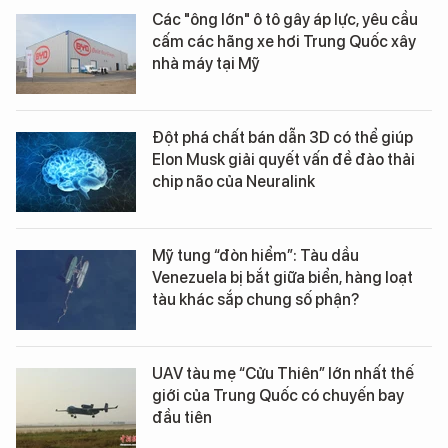
Các "ông lớn" ô tô gây áp lực, yêu cầu
cấm các hãng xe hơi Trung Quốc xây
nhà máy tại Mỹ
Đột phá chất bán dẫn 3D có thể giúp
Elon Musk giải quyết vấn đề đào thải
chip não của Neuralink
Mỹ tung “đòn hiểm”: Tàu dầu
Venezuela bị bắt giữa biển, hàng loạt
tàu khác sắp chung số phận?
UAV tàu mẹ “Cửu Thiên” lớn nhất thế
giới của Trung Quốc có chuyến bay
đầu tiên