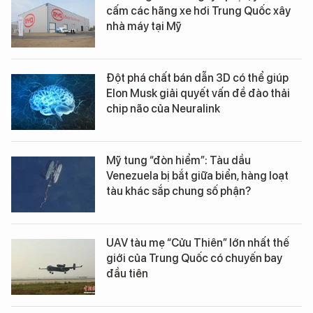
cấm các hãng xe hơi Trung Quốc xây
nhà máy tại Mỹ
Đột phá chất bán dẫn 3D có thể giúp
Elon Musk giải quyết vấn đề đào thải
chip não của Neuralink
Mỹ tung “đòn hiểm”: Tàu dầu
Venezuela bị bắt giữa biển, hàng loạt
tàu khác sắp chung số phận?
UAV tàu mẹ “Cửu Thiên” lớn nhất thế
giới của Trung Quốc có chuyến bay
đầu tiên