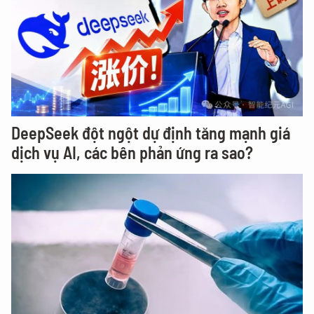
DeepSeek đột ngột dự định tăng mạnh giá
dịch vụ AI, các bên phản ứng ra sao?