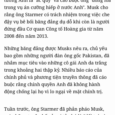
tướng Anh là "ác quỷ" và cáo buộc ông "đồng lõa
trong vụ án cưỡng hiếp ở nước Anh". Musk cho
rằng ông Starmer có trách nhiệm trong việc che
đậy vụ bê bối băng đảng dụ dỗ khi còn là người
đứng đầu Cơ quan Công tố Hoàng gia từ năm
2008 đến năm 2013.
Những băng đảng được Musks nêu ra, chủ yếu
bao gồm những người đàn ông gốc Pakistan, đã
nhắm mục tiêu vào những cô gái Anh da trắng
trong khoảng hai thập kỷ. Nhiều báo cáo của
chính phủ và phương tiện truyền thông đã cáo
buộc rằng chính quyền Anh đã không hành
động chống lại họ vì lo ngại về mặt chính trị.
Tuần trước, ông Starmer đã phản pháo Musk,