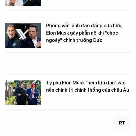
Phỏng vấn lãnh đạo đảng cực hữu,
Elon Musk gây phẫn nộ khi "chọc
ngoáy" chính trường Đức
Tỷ phú Elon Musk “ném lựu đạn” vào
nền chính trị chính thống của châu Âu
RT