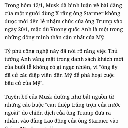
Trong hôm 12/1, Musk đã bình luận về bài đăng
của một người dùng X rằng ông Starmer không
được mời đến lễ nhậm chức của ông Trump vào
ngày 20/1, mặc dù Vương quốc Anh là một trong
những đồng minh thân cận nhất của Mỹ.
Tỷ phú công nghệ này đã nói rõ rằng việc Thủ
tướng Anh vắng mặt trong danh sách khách mời
của buổi lễ không có gì ngạc nhiên, vì "ông ấy
đã cử các điệp viên đến Mỹ để phá hoại cuộc
bầu cử của Mỹ".
Tuyên bố của Musk dường như bắt nguồn từ
những cáo buộc "can thiệp trắng trợn của nước
ngoài" do chiến dịch của ông Trump đưa ra
nhằm vào đảng Lao động của ông Starmer vào