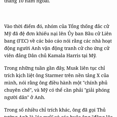
tháng 10 năm ngoái.
Vào thời điểm đó, nhóm của Tổng thống đắc cử
Mỹ đã đệ đơn khiếu nại lên Ủy ban Bầu cử Liên
bang (FEC) về các báo cáo nói rằng các nhà hoạt
động người Anh vận động tranh cử cho ứng cử
viên đảng Dân chủ Kamala Harris tại Mỹ.
Trong những tuần gần đây, Musk liên tục chỉ
trích kịch liệt ông Starmer trên nền tảng X của
mình, nói rằng ông điều hành một "chính phủ
chuyên chế", và Mỹ có thể cần phải "giải phóng
người dân" ở Anh.
Trong số nhiều chỉ trích khác, ông đã gọi Thủ