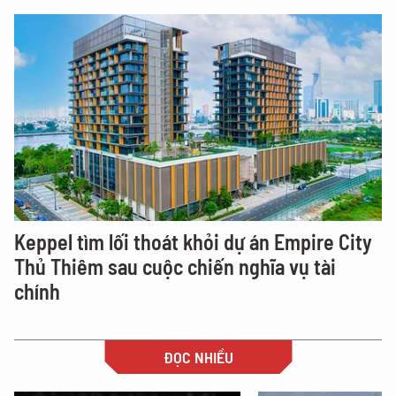
Keppel tìm lối thoát khỏi dự án Empire City
Thủ Thiêm sau cuộc chiến nghĩa vụ tài
chính
ĐỌC NHIỀU