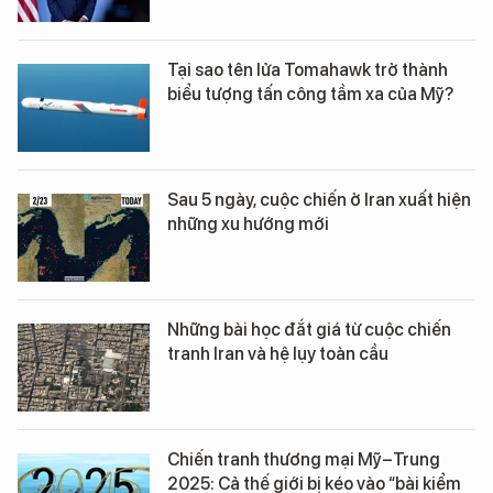
Tại sao tên lửa Tomahawk trở thành
biểu tượng tấn công tầm xa của Mỹ?
Sau 5 ngày, cuộc chiến ở Iran xuất hiện
những xu hướng mới
Những bài học đắt giá từ cuộc chiến
tranh Iran và hệ lụy toàn cầu
Chiến tranh thương mại Mỹ–Trung
2025: Cả thế giới bị kéo vào “bài kiểm