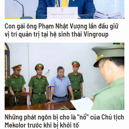
Con gái ông Phạm Nhật Vượng lần đầu giữ
vị trí quản trị tại hệ sinh thái Vingroup
Những phát ngôn bị cho là "nổ" của Chủ tịch
Mekolor trước khi bị khởi tố