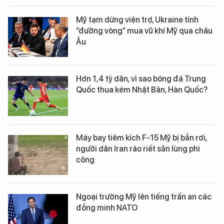
Mỹ tạm dừng viện trợ, Ukraine tính
“đường vòng” mua vũ khí Mỹ qua châu
Âu
Hơn 1,4 tỷ dân, vì sao bóng đá Trung
Quốc thua kém Nhật Bản, Hàn Quốc?
Máy bay tiêm kích F-15 Mỹ bị bắn rơi,
người dân Iran ráo riết săn lùng phi
công
Ngoại trưởng Mỹ lên tiếng trấn an các
đồng minh NATO