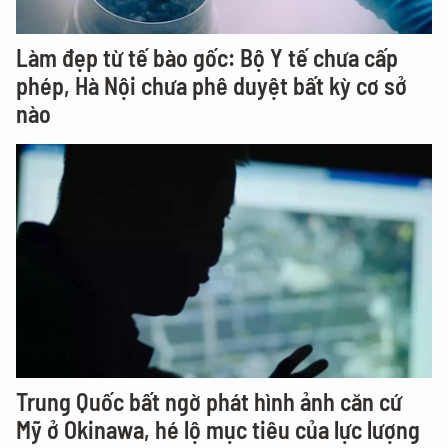
Làm đẹp từ tế bào gốc: Bộ Y tế chưa cấp
phép, Hà Nội chưa phê duyệt bất kỳ cơ sở
nào
Trung Quốc bất ngờ phát hình ảnh căn cứ
Mỹ ở Okinawa, hé lộ mục tiêu của lực lượng