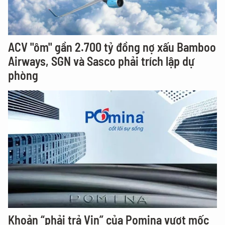
ACV "ôm" gần 2.700 tỷ đồng nợ xấu Bamboo
Airways, SGN và Sasco phải trích lập dự
phòng
Khoản “phải trả Vin” của Pomina vượt mốc