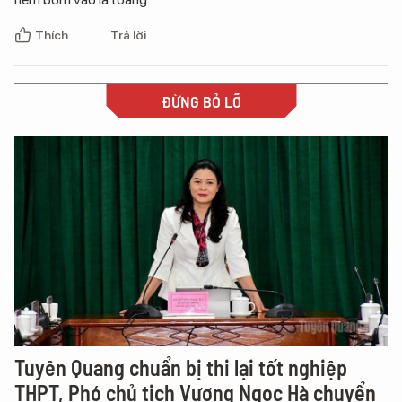
Thích
Trả lời
ĐỪNG BỎ LỠ
Tuyên Quang chuẩn bị thi lại tốt nghiệp
THPT, Phó chủ tịch Vương Ngọc Hà chuyển