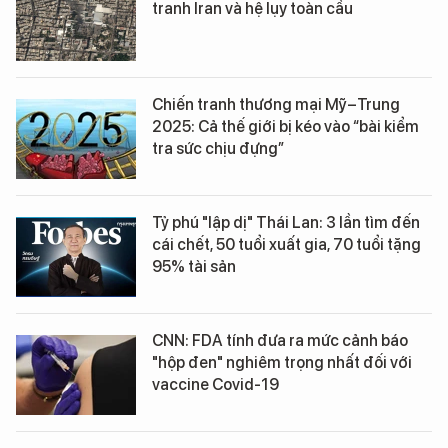
tranh Iran và hệ lụy toàn cầu
Chiến tranh thương mại Mỹ–Trung
2025: Cả thế giới bị kéo vào “bài kiểm
tra sức chịu đựng”
Tỷ phú "lập dị" Thái Lan: 3 lần tìm đến
cái chết, 50 tuổi xuất gia, 70 tuổi tặng
95% tài sản
CNN: FDA tính đưa ra mức cảnh báo
"hộp đen" nghiêm trọng nhất đối với
vaccine Covid-19