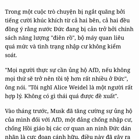
Trong một cuộc trò chuyện bị ngắt quãng bởi
tiếng cười khúc khích từ cả hai bên, cả hai đều
đồng ý rằng nước Đức đang bị cản trở bởi chính
sách năng lượng "điên rồ", bộ máy quan liêu
quá mức và tình trạng nhập cư không kiểm
soát.
"Mọi người thực sự cần ủng hộ AfD, nếu không
mọi thứ sẽ trở nên tồi tệ hơn rất nhiều ở Đức",
ông nói. "Tôi nghĩ Alice Weidel là một người rất
hợp lý. Không có gì thái quá được đề xuất".
Vào tháng trước, Musk đã tăng cường sự ủng hộ
của mình đối với AfD, một đảng chống nhập cư,
chống Hồi giáo bị các cơ quan an ninh Đức dán
nhãn là cực đoan cánh hữu, điều này đã gây ra