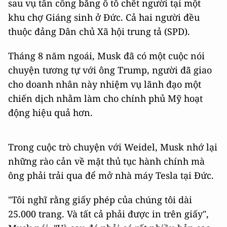
sau vụ tấn công bằng ô tô chết người tại một
khu chợ Giáng sinh ở Đức. Cả hai người đều
thuộc đảng Dân chủ Xã hội trung tả (SPD).
Tháng 8 năm ngoái, Musk đã có một cuộc nói
chuyện tương tự với ông Trump, người đã giao
cho doanh nhân này nhiệm vụ lãnh đạo một
chiến dịch nhằm làm cho chính phủ Mỹ hoạt
động hiệu quả hơn.
Trong cuộc trò chuyện với Weidel, Musk nhớ lại
những rào cản về mặt thủ tục hành chính mà
ông phải trải qua để mở nhà máy Tesla tại Đức.
"Tôi nghĩ rằng giấy phép của chúng tôi dài
25.000 trang. Và tất cả phải được in trên giấy",