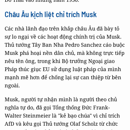
Châu Âu kịch liệt chỉ trích Musk
Các nhà lãnh đạo trên khắp châu Âu đã bày tỏ
sự lo ngại về các hoạt động chính trị của Musk.
Thủ tướng Tây Ban Nha Pedro Sanchez cáo buộc
Musk phá hoại nền dân chủ, mà không trực tiếp
nêu tên ông, trong khi Bộ trưởng Ngoại giao
Pháp thúc giục EU sử dụng luật pháp của mình
mạnh mẽ hơn để chống lại sự can thiệp từ bên
ngoài.
Musk, người tự nhận mình là người theo chủ
nghĩa tự do, đã gọi Tổng thống Đức Frank-
Walter Steinmeier là "kẻ bạo chúa" vì chỉ trích
AfD và kêu gọi Thủ tướng Olaf Scholz từ chức