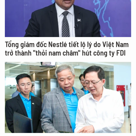
Tổng giám đốc Nestlé tiết lộ lý do Việt Nam
trở thành "thỏi nam châm" hút công ty FDI