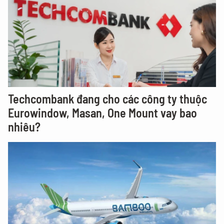
Techcombank đang cho các công ty thuộc
Eurowindow, Masan, One Mount vay bao
nhiêu?