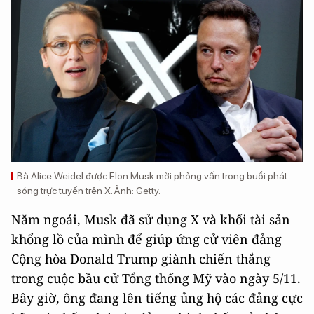
Bà Alice Weidel được Elon Musk mời phỏng vấn trong buổi phát
sóng trực tuyến trên X. Ảnh: Getty.
Năm ngoái, Musk đã sử dụng X và khối tài sản
khổng lồ của mình để giúp ứng cử viên đảng
Cộng hòa Donald Trump giành chiến thắng
trong cuộc bầu cử Tổng thống Mỹ vào ngày 5/11.
Bây giờ, ông đang lên tiếng ủng hộ các đảng cực