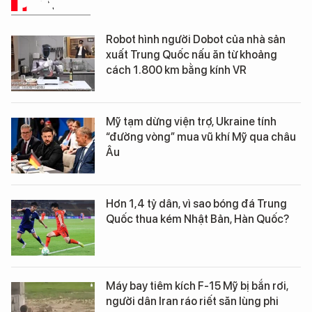
PHÂN TÍCH
Robot hình người Dobot của nhà sản
xuất Trung Quốc nấu ăn từ khoảng
cách 1.800 km bằng kính VR
Mỹ tạm dừng viện trợ, Ukraine tính
“đường vòng” mua vũ khí Mỹ qua châu
Âu
Hơn 1,4 tỷ dân, vì sao bóng đá Trung
Quốc thua kém Nhật Bản, Hàn Quốc?
Máy bay tiêm kích F-15 Mỹ bị bắn rơi,
người dân Iran ráo riết săn lùng phi