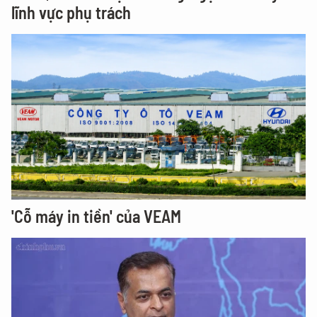
lĩnh vực phụ trách
'Cỗ máy in tiền' của VEAM