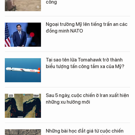
công
Ngoại trưởng Mỹ lên tiếng trấn an các
đồng minh NATO
Tại sao tên lửa Tomahawk trở thành
biểu tượng tấn công tầm xa của Mỹ?
Sau 5 ngày, cuộc chiến ở Iran xuất hiện
những xu hướng mới
Những bài học đắt giá từ cuộc chiến