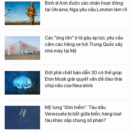
Binh sĩ Anh được xác nhận hoạt động
tại Ukraine, Nga yêu cầu London làm rõ
Các "ông lớn" ô tô gây áp lực, yêu cầu
cấm các hãng xe hơi Trung Quốc xây
nhà máy tại Mỹ
Đột phá chất bán dẫn 3D có thể giúp
Elon Musk giải quyết vấn đề đào thải
chip não của Neuralink
Mỹ tung “đòn hiểm”: Tàu dầu
Venezuela bị bắt giữa biển, hàng loạt
tàu khác sắp chung số phận?