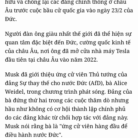
hữu và chống lại các đảng chính thống ở châu
Âu trước cuộc bầu cử quốc gia vào ngày 23/2 của
Đức.
Người đàn ông giàu nhất thế giới đã thể hiện sự
quan tâm đặc biệt đến Đức, cường quốc kinh tế
của châu Âu, nơi ông đã mở cửa nhà máy Tesla
đầu tiên tại châu Âu vào năm 2022.
Musk đã giới thiệu ứng cử viên Thủ tướng của
đảng Sự thay thế cho nước Đức (AfD), bà Alice
Weidel, trong chương trình phát sóng. Đảng của
bà đứng thứ hai trong các cuộc thăm dò nhưng
hầu như không có cơ hội thành lập chính phủ
do các đảng khác từ chối hợp tác với đảng này.
Musk nói rằng bà là "ứng cử viên hàng đầu để
điều hành nước Đức".