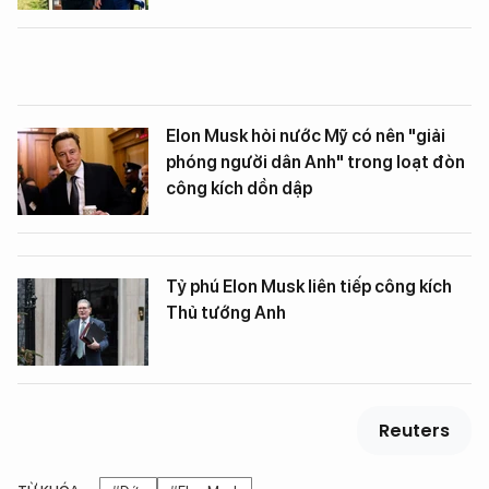
Elon Musk hỏi nước Mỹ có nên "giải
phóng người dân Anh" trong loạt đòn
công kích dồn dập
Tỷ phú Elon Musk liên tiếp công kích
Thủ tướng Anh
Reuters