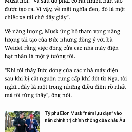
Musk nói. "Và sau đó phải có rất nhiều bản sao
được tạo ra. Vì vậy, về mặt nghĩa đen, đó là một
chiếc xe tải chở đầy giấy".
Về năng lượng, Musk ủng hộ tham vọng năng
lượng tái tạo của Đức nhưng đồng ý với bà
Weidel rằng việc đóng cửa các nhà máy điện
hạt nhân là một ý tưởng tồi.
"Khi tôi thấy Đức đóng cửa các nhà máy điện
sau khi bị cắt nguồn cung cấp khí đốt từ Nga, tôi
nghĩ...đây là một trong những điều điên rồ nhất
mà tôi từng thấy", ông nói.
Tỷ phú Elon Musk “ném lựu đạn” vào
nền chính trị chính thống của châu Âu