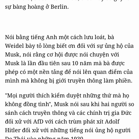
sự bàng hoàng ở Berlin.
Nói bằng tiếng Anh một cách lưu loát, bà
Weidel bày tỏ lòng biết ơn đối với sự ủng hộ của
Musk, nói rằng cơ hội được nói chuyện với
Musk là lần đầu tiên sau 10 năm mà bà được
phép có một nền tảng để nói lên quan điểm của
mình mà không bị giới truyền thông làm phiền.
"Mọi người thích kiểm duyệt những thứ mà họ
không đồng tình", Musk nói sau khi hai người so
sánh cách truyền thông và các chính trị gia Đức
đối xử với AfD với cách trùm phát xít Adolf
Hitler đối xử với những tiếng nói ủng hộ người
Do Thái vào những năm 1930.