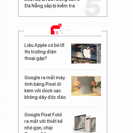
Đà Nẵng sắp bị kiểm tra
TIN MỚI
Liệu Apple có bỏ lỡ
thị trường điện
thoại gập?
Google ra mắt máy
tính bảng Pixel đi
kèm với dock sạc
không dây độc đáo
Google Pixel Fold
ra mắt với thiết kế
nhỏ gọn, chip