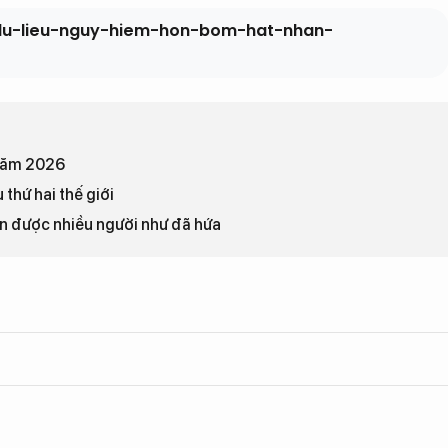
-du-lieu-nguy-hiem-hon-bom-hat-nhan-
 năm 2026
 thứ hai thế giới
n được nhiều người như đã hứa