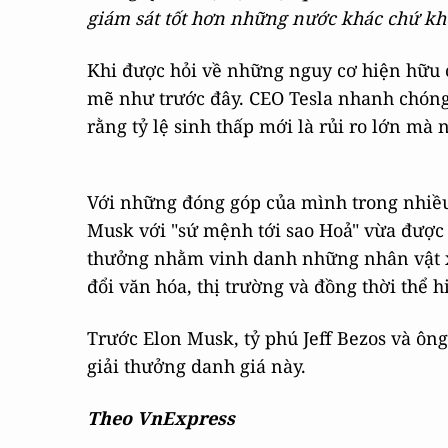
giám sát tốt hơn những nước khác chứ khôn
Khi được hỏi về những nguy cơ hiện hữu 
mẽ như trước đây. CEO Tesla nhanh chóng 
rằng tỷ lệ sinh thấp mới là rủi ro lớn mà
Với những đóng góp của mình trong nhiều l
Musk với "sứ mệnh tới sao Hoả" vừa được 
thưởng nhằm vinh danh những nhân vật xu
đổi văn hóa, thị trường và đồng thời thể 
Trước Elon Musk, tỷ phú Jeff Bezos và ôn
giải thưởng danh giá này.
Theo VnExpress