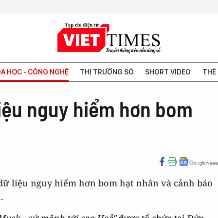
A HỌC - CÔNG NGHỆ
THỊ TRƯỜNG SỐ
SHORT VIDEO
THẾ 
liệu nguy hiểm hơn bom
 dữ liệu nguy hiểm hơn bom hạt nhân và cảnh báo
.