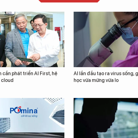
 cần phát triển AI First, hệ
AI lần đầu tạo ra virus sống, 
i cloud
học vừa mừng vừa lo