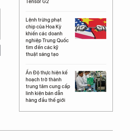
Tensor G2
Lệnh trừng phạt
chip của Hoa Kỳ
khiến các doanh
nghiệp Trung Quốc
tìm đến các kỹ
thuật sáng tạo
Ấn Độ thực hiện kế
hoạch trở thành
trung tâm cung cấp
linh kiện bán dẫn
hàng đầu thế giới