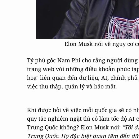
Elon Musk nói về nguy cơ củ
Tỷ phú gốc Nam Phi cho rằng người dùng t
trang web với những điều khoản phức tạp
hoạ" liên quan đến dữ liệu, AI, chính ph
việc thu thập, quản lý và bảo mật.
Khi được hỏi về việc mỗi quốc gia sẽ có 
quy tắc nghiêm ngặt thì có làm tốc độ AI 
Trung Quốc không? Elon Musk nói:
"Tôi đ
Trung Quốc. Họ đặc biệt quan tâm đến dữ li