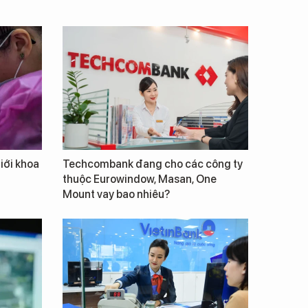
giới khoa
Techcombank đang cho các công ty
thuộc Eurowindow, Masan, One
Mount vay bao nhiêu?