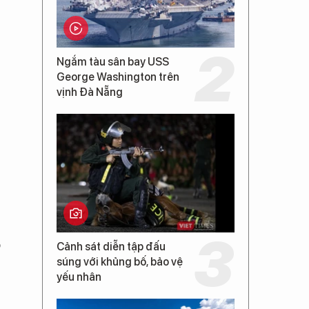
Ngắm tàu sân bay USS
George Washington trên
vịnh Đà Nẵng
ộ
Cảnh sát diễn tập đấu
súng với khủng bố, bảo vệ
yếu nhân