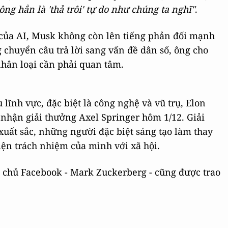
g hẳn là 'thả trôi' tự do như chúng ta nghĩ"
.
của AI, Musk không còn lên tiếng phản đối mạnh
chuyển câu trả lời sang vấn đề dân số, ông cho
 nhân loại cần phải quan tâm.
ĩnh vực, đặc biệt là công nghệ và vũ trụ, Elon
nhận giải thưởng Axel Springer hôm 1/12. Giải
ất sắc, những người đặc biệt sáng tạo làm thay
hiện trách nhiệm của mình với xã hội.
g chủ Facebook - Mark Zuckerberg - cũng được trao