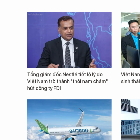
Tổng giám đốc Nestlé tiết lộ lý do
Việt Nam
Việt Nam trở thành "thỏi nam châm"
sinh thá
hút công ty FDI