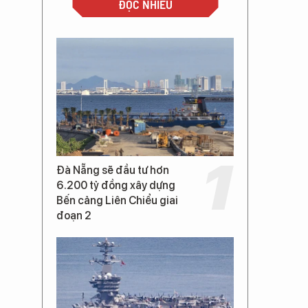
ĐỌC NHIỀU
Đà Nẵng sẽ đầu tư hơn
6.200 tỷ đồng xây dựng
Bến cảng Liên Chiểu giai
đoạn 2