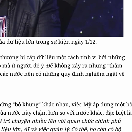
a dữ liệu lớn trong sự kiện ngày 1/12.
hường bị cắp dữ liệu một cách tinh vi bởi những
 mà ít người để ý. Để không xảy ra những "thảm
ủ các nước nên có những quy định nghiêm ngặt về
những "bộ khung" khác nhau, việc Mỹ áp dụng một b
của nước này chậm hơn so với nước khác, đặc biệt là
ã trò chuyện nhiều lần với quan chức chính phủ
ệu lớn, AI và việc quản lý. Có thể, họ còn có bộ