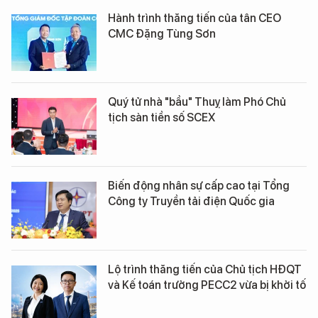
Hành trình thăng tiến của tân CEO
CMC Đặng Tùng Sơn
Quý tử nhà "bầu" Thuỵ làm Phó Chủ
tịch sàn tiền số SCEX
Biến động nhân sự cấp cao tại Tổng
Công ty Truyền tải điện Quốc gia
Lộ trình thăng tiến của Chủ tịch HĐQT
và Kế toán trưởng PECC2 vừa bị khởi tố