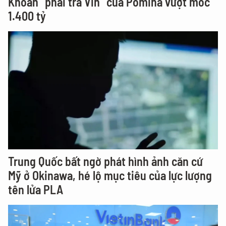
Khoản “phải trả Vin” của Pomina vượt mốc
1.400 tỷ
Trung Quốc bất ngờ phát hình ảnh căn cứ
Mỹ ở Okinawa, hé lộ mục tiêu của lực lượng
tên lửa PLA