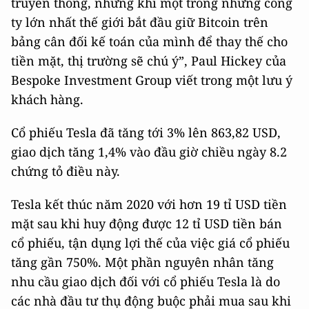
truyền thống, nhưng khi một trong những công
ty lớn nhất thế giới bắt đầu giữ Bitcoin trên
bảng cân đối kế toán của mình để thay thế cho
tiền mặt, thị trường sẽ chú ý”, Paul Hickey của
Bespoke Investment Group viết trong một lưu ý
khách hàng.
Cổ phiếu Tesla đã tăng tới 3% lên 863,82 USD,
giao dịch tăng 1,4% vào đầu giờ chiều ngày 8.2
chứng tỏ điều này.
Tesla kết thúc năm 2020 với hơn 19 tỉ USD tiền
mặt sau khi huy động được 12 tỉ USD tiền bán
cổ phiếu, tận dụng lợi thế của việc giá cổ phiếu
tăng gần 750%. Một phần nguyên nhân tăng
nhu cầu giao dịch đối với cổ phiếu Tesla là do
các nhà đầu tư thụ động buộc phải mua sau khi