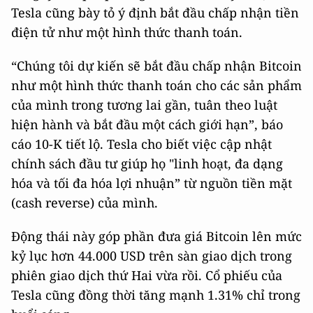
Tesla cũng bày tỏ ý định bắt đầu chấp nhận tiền
điện tử như một hình thức thanh toán.
“Chúng tôi dự kiến ​​sẽ bắt đầu chấp nhận Bitcoin
như một hình thức thanh toán cho các sản phẩm
của mình trong tương lai gần, tuân theo luật
hiện hành và bắt đầu một cách giới hạn”, báo
cáo 10-K tiết lộ. Tesla cho biết việc cập nhật
chính sách đầu tư giúp họ "linh hoạt, đa dạng
hóa và tối đa hóa lợi nhuận” từ nguồn tiền mặt
(cash reverse) của mình.
Động thái này góp phần đưa giá Bitcoin lên mức
kỷ lục hơn 44.000 USD trên sàn giao dịch trong
phiên giao dịch thứ Hai vừa rồi. Cổ phiếu của
Tesla cũng đồng thời tăng mạnh 1.31% chỉ trong