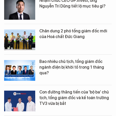
Nhậm chức CEO GP.Invest, ông
Nguyễn Trí Dũng tiết lộ mục tiêu gì?
Chân dung 2 phó tổng giám đốc mới
của Hoá chất Đức Giang
Bao nhiêu chủ tịch, tổng giám đốc
ngành điện bị khởi tố trong 1 tháng
qua?
Con đường thăng tiến của 'bộ ba' chủ
tịch, tổng giám đốc và kế toán trưởng
TV3 vừa bị bắt