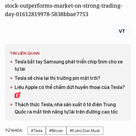
stock-outperforms-market-on-strong-trading-
day-01612819978-5838bbae7753
VT
TIN LIÊN QUAN
Tesla bắt tay Samsung phát triển chip 5nm cho xe
tự lái
Tesla sẽ chia lại thị trường pin mặt trời?
Liệu Apple có thể chấm dứt huyền thoại của Tesla?
Thách thức Tesla, nhà sản xuất ô tô điện Trung
Quốc ra mắt tính năng tự lái trên đường cao tốc
TỪ KHÓA:
#Tesla
#Bitcoin
#tỉ phú Elon Musk