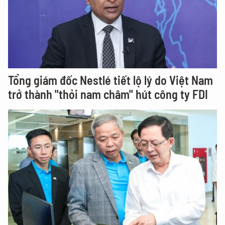
Tổng giám đốc Nestlé tiết lộ lý do Việt Nam
trở thành "thỏi nam châm" hút công ty FDI