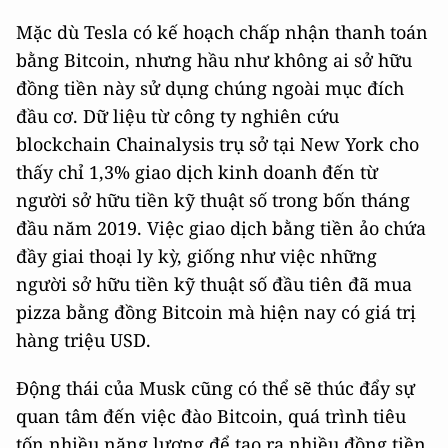
Mặc dù Tesla có kế hoạch chấp nhận thanh toán
bằng Bitcoin, nhưng hầu như không ai sở hữu
đồng tiền này sử dụng chúng ngoài mục đích
đầu cơ. Dữ liệu từ công ty nghiên cứu
blockchain Chainalysis trụ sở tại New York cho
thấy chỉ 1,3% giao dịch kinh doanh đến từ
người sở hữu tiền kỹ thuật số trong bốn tháng
đầu năm 2019. Việc giao dịch bằng tiền ảo chứa
đầy giai thoại ly kỳ, giống như việc những
người sở hữu tiền kỹ thuật số đầu tiên đã mua
pizza bằng đồng Bitcoin mà hiện nay có giá trị
hàng triệu USD.
Động thái của Musk cũng có thể sẽ thúc đẩy sự
quan tâm đến việc đào Bitcoin, quá trình tiêu
tốn nhiều năng lượng để tạo ra nhiều đồng tiền