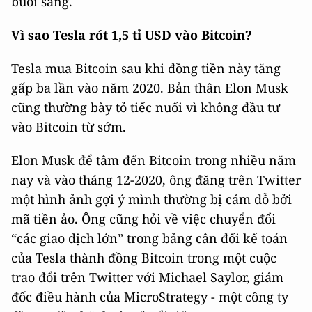
buổi sáng.
Vì sao Tesla rót 1,5 tỉ USD vào Bitcoin?
Tesla mua Bitcoin sau khi đồng tiền này tăng
gấp ba lần vào năm 2020. Bản thân Elon Musk
cũng thường bày tỏ tiếc nuối vì không đầu tư
vào Bitcoin từ sớm.
Elon Musk để tâm đến Bitcoin trong nhiều năm
nay và vào tháng 12-2020, ông đăng trên Twitter
một hình ảnh gợi ý mình thường bị cám dỗ bởi
mã tiền ảo. Ông cũng hỏi về việc chuyển đổi
“các giao dịch lớn” trong bảng cân đối kế toán
của Tesla thành đồng Bitcoin trong một cuộc
trao đổi trên Twitter với Michael Saylor, giám
đốc điều hành của MicroStrategy - một công ty