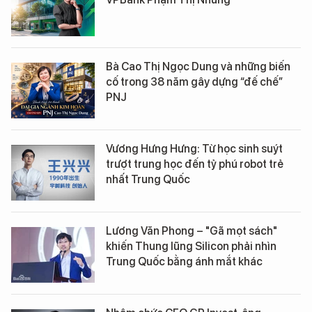
Bà Cao Thị Ngọc Dung và những biến
cố trong 38 năm gây dựng “đế chế”
PNJ
Vương Hưng Hưng: Từ học sinh suýt
trượt trung học đến tỷ phú robot trẻ
nhất Trung Quốc
Lương Văn Phong – "Gã mọt sách"
khiến Thung lũng Silicon phải nhìn
Trung Quốc bằng ánh mắt khác