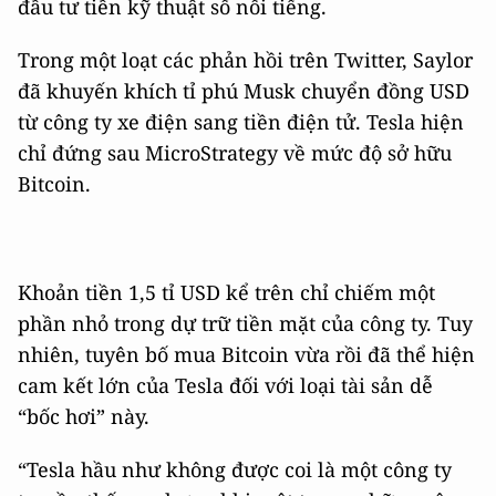
đầu tư tiền kỹ thuật số nổi tiếng.
Trong một loạt các phản hồi trên Twitter, Saylor
đã khuyến khích tỉ phú Musk chuyển đồng USD
từ công ty xe điện sang tiền điện tử. Tesla hiện
chỉ đứng sau MicroStrategy về mức độ sở hữu
Bitcoin.
Khoản tiền 1,5 tỉ USD kể trên chỉ chiếm một
phần nhỏ trong dự trữ tiền mặt của công ty. Tuy
nhiên, tuyên bố mua Bitcoin vừa rồi đã thể hiện
cam kết lớn của Tesla đối với loại tài sản dễ
“bốc hơi” này.
“Tesla hầu như không được coi là một công ty