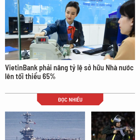
VietinBank phải nâng tỷ lệ sở hữu Nhà nước
lên tối thiểu 65%
ĐỌC NHIỀU