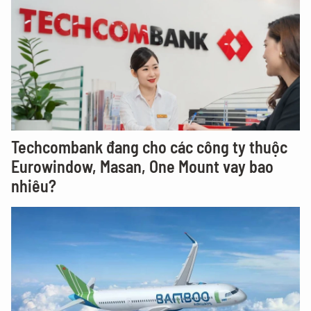
Techcombank đang cho các công ty thuộc
Eurowindow, Masan, One Mount vay bao
nhiêu?