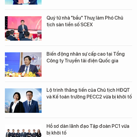
Quý tử nhà "bầu" Thuỵ làm Phó Chủ
tịch sàn tiền số SCEX
Biến động nhân sự cấp cao tại Tổng
Công ty Truyền tải điện Quốc gia
Lộ trình thăng tiến của Chủ tịch HĐQT
và Kế toán trưởng PECC2 vừa bị khởi tố
Hồ sơ dàn lãnh đạo Tập đoàn PC1 vừa
bị khởi tố