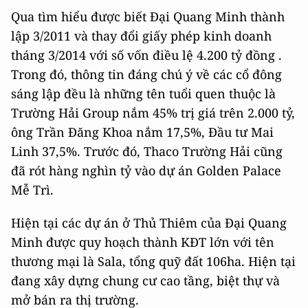
Qua tìm hiểu được biết Đại Quang Minh thành
lập 3/2011 và thay đổi giấy phép kinh doanh
tháng 3/2014 với số vốn điều lệ 4.200 tỷ đồng .
Trong đó, thông tin đáng chú ý về các cổ đông
sáng lập đều là những tên tuổi quen thuộc là
Trường Hải Group nắm 45% trị giá trên 2.000 tỷ,
ông Trần Đăng Khoa nắm 17,5%, Đầu tư Mai
Linh 37,5%. Trước đó, Thaco Trường Hải cũng
đã rót hàng nghìn tỷ vào dự án Golden Palace
Mễ Trì.
Hiện tại các dự án ở Thủ Thiêm của Đại Quang
Minh được quy hoạch thành KĐT lớn với tên
thương mại là Sala, tổng quỹ đất 106ha. Hiện tại
đang xây dựng chung cư cao tầng, biệt thự và
mở bán ra thị trường.