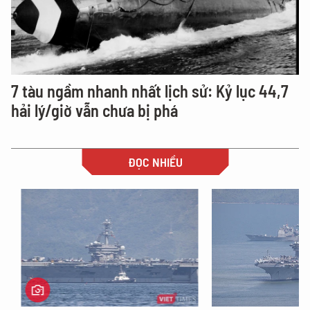
7 tàu ngầm nhanh nhất lịch sử: Kỷ lục 44,7
hải lý/giờ vẫn chưa bị phá
ĐỌC NHIỀU