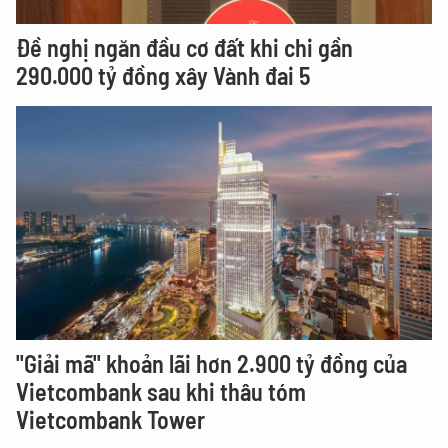
Đề nghị ngăn đầu cơ đất khi chi gần
290.000 tỷ đồng xây Vành đai 5
"Giải mã" khoản lãi hơn 2.900 tỷ đồng của
Vietcombank sau khi thâu tóm
Vietcombank Tower