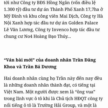
tới như Công ty BĐS Hồng Ngân (vốn điều lệ
1.300 tỷ) đầu tư dự án Thành Phố Xanh 17,7ha ở
Mỹ Đình và khu công viên Mai Dịch, Công ty Hà
Nội Xanh hợp tác đầu tư dự án Golden Palace
Lê Văn Lương, Công ty Invenco hợp tác đầu tư
chung cư No4 Hoàng Đạo Thúy…
“Ván bài mới” của doanh nhân Trần Đăng
Khoa và Trần Bá Dương
Hai doanh nhân cùng họ Trần này đến nay đều
là những doanh nhân thành đạt, có tiếng tại
Việt Nam. Một người được xem là “ông vua”
trong lĩnh vực ô tô khi là Chủ tịch HĐQT công ty
nổi tiếng ô tô là Trường Hải Group, và một là