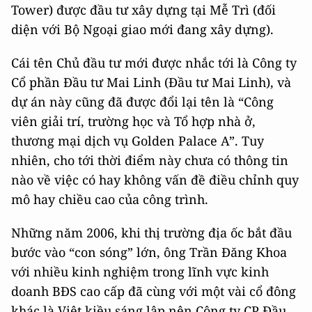
Tower) được đầu tư xây dựng tại Mễ Trì (đối
diện với Bộ Ngoại giao mới đang xây dựng).
Cái tên Chủ đầu tư mới được nhắc tới là Công ty
Cổ phần Đầu tư Mai Linh (Đầu tư Mai Linh), và
dự án này cũng đã được đổi lại tên là “Công
viên giải trí, trường học và Tổ hợp nhà ở,
thương mại dịch vụ Golden Palace A”. Tuy
nhiên, cho tới thời điểm này chưa có thông tin
nào về việc có hay không vấn đề điều chỉnh quy
mô hay chiều cao của công trình.
Những năm 2006, khi thị trường địa ốc bắt đầu
bước vào “con sóng” lớn, ông Trần Đăng Khoa
với nhiều kinh nghiệm trong lĩnh vực kinh
doanh BĐS cao cấp đã cùng với một vài cổ đông
khác là Việt kiều sáng lập nên Công ty CP Đầu