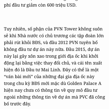
phí đầu tư giảm còn 600 triệu USD.
Tuy nhiên, số phận của PVN Tower không suôn
sẻ khi Nhà nước có chủ trương các tập đoàn lớn
phải rút khỏi BĐS, và đầu 2012 PVN tuyên bố
không đầu tư dự án này nữa. Đầu 2015, dự án
này lại gây xôn xao trong giới địa ốc khi khởi
động lại bằng việc thay đổi chủ, và cái tên xuất
hiện đó là Đầu tư Mai Linh. Đây có thể là một
“ván bài mới” của những đại gia địa ốc này
trong chu kỳ BĐS mới mặc dù Golden Palace A
hiện nay chưa có thông tin về quy mô đầu tư
ngoài những thông tin về dự án mà PVC đã công
bố trước đây.