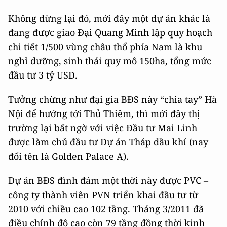
Không dừng lại đó, mới đây một dự án khác là
đang được giao Đại Quang Minh lập quy hoạch
chi tiết 1/500 vùng châu thổ phía Nam là khu
nghỉ dưỡng, sinh thái quy mô 150ha, tổng mức
đầu tư 3 tỷ USD.
Tưởng chừng như đại gia BĐS này “chia tay” Hà
Nội để hướng tới Thủ Thiêm, thì mới đây thị
trường lại bất ngờ với việc Đầu tư Mai Linh
được làm chủ đầu tư Dự án Tháp dầu khí (nay
đổi tên là Golden Palace A).
Dự án BĐS đình đám một thời này được PVC –
công ty thành viên PVN triển khai đầu tư từ
2010 với chiều cao 102 tầng. Tháng 3/2011 đã
điều chỉnh độ cao còn 79 tầng đồng thời kinh