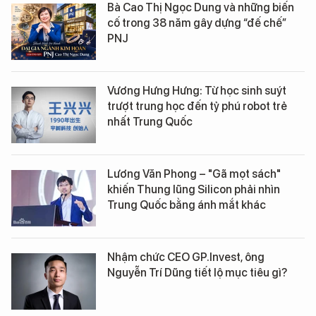
Bà Cao Thị Ngọc Dung và những biến
cố trong 38 năm gây dựng “đế chế”
PNJ
Vương Hưng Hưng: Từ học sinh suýt
trượt trung học đến tỷ phú robot trẻ
nhất Trung Quốc
Lương Văn Phong – "Gã mọt sách"
khiến Thung lũng Silicon phải nhìn
Trung Quốc bằng ánh mắt khác
Nhậm chức CEO GP.Invest, ông
Nguyễn Trí Dũng tiết lộ mục tiêu gì?