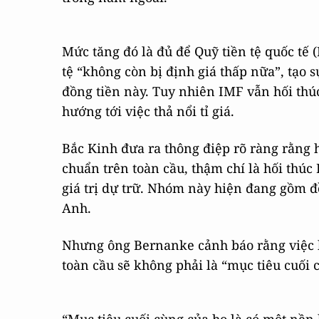
Mức tăng đó là đủ để Quỹ tiền tệ quốc tế
tệ “không còn bị định giá thấp nữa”, tạo 
đồng tiền này. Tuy nhiên IMF vẫn hối thú
hướng tới việc thả nổi tỉ giá.
Bắc Kinh đưa ra thông điệp rõ ràng rằng
chuẩn trên toàn cầu, thậm chí là hối thú
giá trị dự trữ. Nhóm này hiện đang gồm 
Anh.
Nhưng ông Bernanke cảnh báo rằng việc b
toàn cầu sẽ không phải là “mục tiêu cuối 