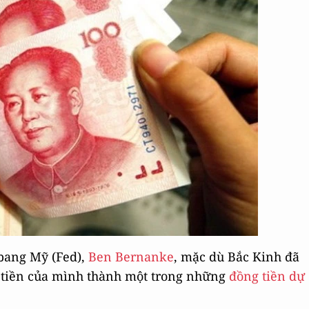
 bang Mỹ (Fed),
Ben Bernanke
, mặc dù Bắc Kinh đã
g tiền của mình thành một trong những
đồng tiền dự