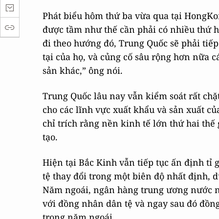
Phát biểu hôm thứ ba vừa qua tại HongKo
được tầm như thế cần phải có nhiều thứ 
đi theo hướng đó, Trung Quốc sẽ phải tiếp
tại của họ, và củng cố sâu rộng hơn nữa cá
sản khác,” ông nói.
Trung Quốc lâu nay vẫn kiểm soát rất chặ
cho các lĩnh vực xuất khẩu và sản xuất c
chỉ trích rằng nền kinh tế lớn thứ hai thế
tạo.
Hiện tại Bắc Kinh vẫn tiếp tục ấn định tỉ
tệ thay đổi trong một biên độ nhất định, 
Năm ngoái, ngân hàng trung ương nước nà
với đồng nhân dân tệ và ngay sau đó đồn
trong năm ngoái.