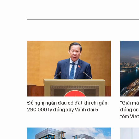
Đề nghị ngăn đầu cơ đất khi chi gần
"Giải mã
290.000 tỷ đồng xây Vành đai 5
đồng củ
tóm Vie