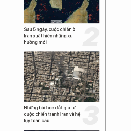
Sau 5 ngày, cuộc chiến ở
Iran xuất hiện những xu
hướng mới
Những bài học đắt giá từ
cuộc chiến tranh Iran và hệ
lụy toàn cầu