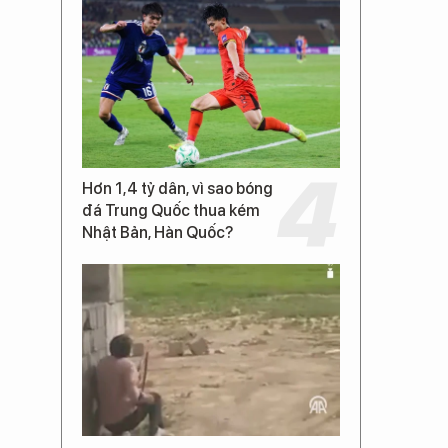
Hơn 1,4 tỷ dân, vì sao bóng
đá Trung Quốc thua kém
Nhật Bản, Hàn Quốc?