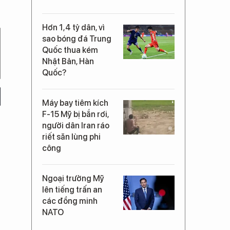
Hơn 1,4 tỷ dân, vì
sao bóng đá Trung
Quốc thua kém
Nhật Bản, Hàn
Quốc?
Máy bay tiêm kích
F-15 Mỹ bị bắn rơi,
người dân Iran ráo
riết săn lùng phi
công
Ngoại trưởng Mỹ
lên tiếng trấn an
các đồng minh
NATO