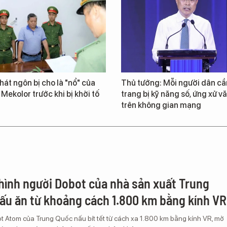
át ngôn bị cho là "nổ" của
Thủ tướng: Mỗi người dân cầ
 Mekolor trước khi bị khởi tố
trang bị kỹ năng số, ứng xử v
trên không gian mạng
hình người Dobot của nhà sản xuất Trung
ấu ăn từ khoảng cách 1.800 km bằng kính VR
 Atom của Trung Quốc nấu bít tết từ cách xa 1.800 km bằng kính VR, mở