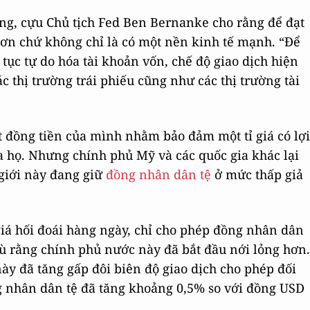
ng, cựu Chủ tịch Fed Ben Bernanke cho rằng để đạt
hơn chứ không chỉ là có một nền kinh tế mạnh. “Để
 tục tự do hóa tài khoản vốn, chế độ giao dịch hiện
c thị trường trái phiếu cũng như các thị trường tài
t đồng tiền của mình nhằm bảo đảm một tỉ giá có lợi
ủa họ. Nhưng chính phủ Mỹ và các quốc gia khác lại
 giới này đang giữ
đồng nhân dân tệ
ở mức thấp giả
 giá hối đoái hàng ngày, chỉ cho phép đồng nhân dân
dù rằng chính phủ nước này đã bắt đầu nới lỏng hơn.
y đã tăng gấp đôi biên độ giao dịch cho phép đối
g nhân dân tệ đã tăng khoảng 0,5% so với đồng USD