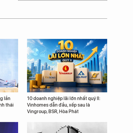
g lần
10 doanh nghiệp lãi lớn nhất quý II:
inh thái
Vinhomes dẫn đầu, xếp sau là
Vingroup, BSR, Hòa Phát