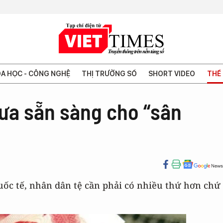
A HỌC - CÔNG NGHỆ
THỊ TRƯỜNG SỐ
SHORT VIDEO
THẾ 
ưa sẵn sàng cho “sân
uốc tế, nhân dân tệ cần phải có nhiều thứ hơn chứ