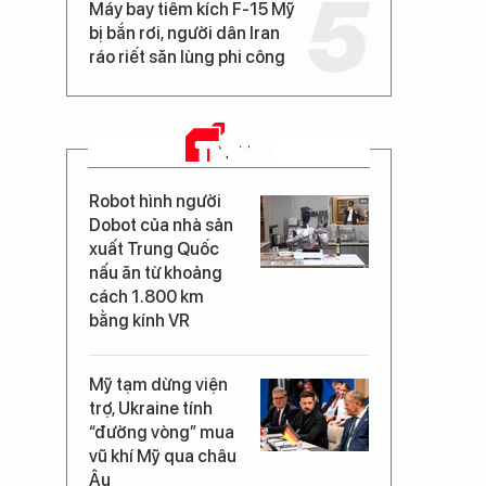
Máy bay tiêm kích F-15 Mỹ
bị bắn rơi, người dân Iran
ráo riết săn lùng phi công
TIN MỚI
Robot hình người
Dobot của nhà sản
xuất Trung Quốc
nấu ăn từ khoảng
cách 1.800 km
bằng kính VR
Mỹ tạm dừng viện
trợ, Ukraine tính
“đường vòng” mua
vũ khí Mỹ qua châu
Âu