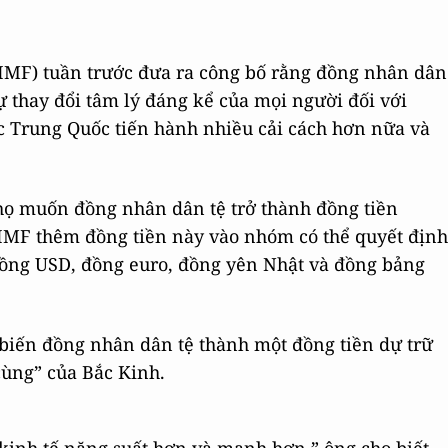
 (IMF) tuần trước đưa ra công bố rằng đồng nhân dân
sự thay đổi tâm lý đáng kể của mọi người đối với
c Trung Quốc tiến hành nhiều cải cách hơn nữa và
 họ muốn đồng nhân dân tệ trở thành đồng tiền
c IMF thêm đồng tiền này vào nhóm có thể quyết định
đồng USD, đồng euro, đồng yên Nhật và đồng bảng
iến đồng nhân dân tệ thành một đồng tiền dự trữ
cùng” của Bắc Kinh.