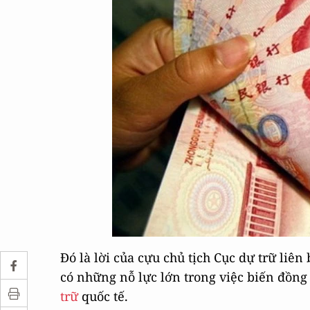
Đó là lời của cựu chủ tịch Cục dự trữ liên
có những nỗ lực lớn trong việc biến đồn
trữ
quốc tế.