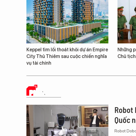
Keppel tìm lối thoát khỏi dự án Empire
Những ph
City Thủ Thiêm sau cuộc chiến nghĩa
Chủ tịch
vụ tài chính
PHÂN TÍCH
Robot 
Quốc n
Robot Dobot