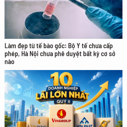
Làm đẹp từ tế bào gốc: Bộ Y tế chưa cấp
phép, Hà Nội chưa phê duyệt bất kỳ cơ sở
nào