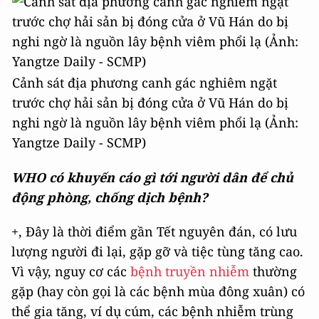
Cảnh sát địa phương canh gác nghiêm ngặt
trước chợ hải sản bị đóng cửa ở Vũ Hán do bị
nghi ngờ là nguồn lây bệnh viêm phổi lạ (Ảnh:
Yangtze Daily - SCMP)
WHO có khuyến cáo gì tới người dân để chủ
động phòng, chống dịch bệnh?
+, Đây là thời điểm gần Tết nguyên đán, có lưu
lượng người đi lại, gặp gỡ và tiệc tùng tăng cao.
Vì vậy, nguy cơ các
bệnh truyền nhiễm
thường
gặp (hay còn gọi là các bệnh mùa đông xuân) có
thể gia tăng, ví dụ cúm, các bệnh nhiễm trùng