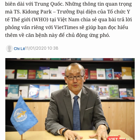
biên dài với Trung Quốc. Những thông tin quan trọng
mà TS. Kidong Park – Trưởng Đại diện của Tổ chức Y
tế Thế giới (WHO) tại Việt Nam chia sẻ qua bài trả lời
phỏng vấn riêng với VietTimes sẽ giúp bạn đọc hiểu
thêm về căn bệnh này để chủ động ứng phó.
11/01/2020 10:38
Chi Lê