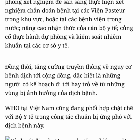
phòng xét nghiệm để sẵn sàng thực hiện xét
nghiệm chẩn đoán bệnh tại các Viện Pasteur
trong khu vực, hoặc tại các bệnh viện trong
nước; nâng cao nhận thức của cán bộ y tế; củng
cố thực hành dự phòng và kiểm soát nhiễm
khuẩn tại các cơ sở y tế.
Đồng thời, tăng cường truyền thông về nguy cơ
bệnh dịch tới cộng đồng, đặc biệt là những
người có kế hoạch đi tới hay trở về từ những
vùng bị ảnh hưởng của dịch bệnh.
WHO tại Việt Nam cũng đang phối hợp chặt chẽ
với Bộ Y tế trong công tác chuẩn bị ứng phó với
dịch bệnh này.