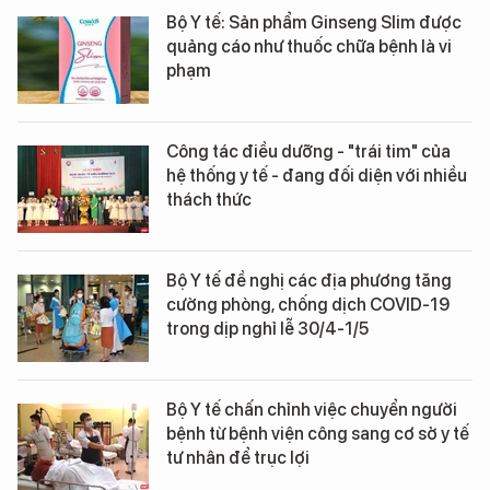
Bộ Y tế: Sản phẩm Ginseng Slim được
quảng cáo như thuốc chữa bệnh là vi
phạm
Công tác điều dưỡng - "trái tim" của
hệ thống y tế - đang đối diện với nhiều
thách thức
Bộ Y tế đề nghị các địa phương tăng
cường phòng, chống dịch COVID-19
trong dịp nghỉ lễ 30/4-1/5
Bộ Y tế chấn chỉnh việc chuyển người
bệnh từ bệnh viện công sang cơ sở y tế
tư nhân để trục lợi