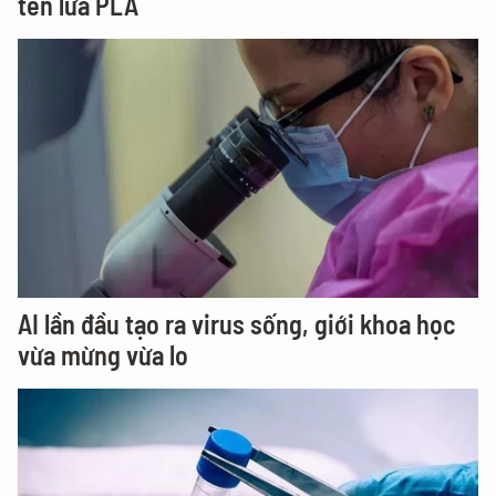
tên lửa PLA
AI lần đầu tạo ra virus sống, giới khoa học
vừa mừng vừa lo