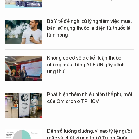
Bộ Y tế đề nghị xử lý nghiêm việc mua,
bán, sử dụng thuốc lá điện tử, thuốc lá
làm nóng
Không có cơ sở để kết luận thuốc
chống máu đông APERIN gây bệnh
ung thư
Phát hiện thêm nhiều biến thể phụ mới
của Omicron ở TP HCM
Dân số tương đương, vì sao tỷ lệ người
mắc và chết vì ung thư ở Trung Quốc