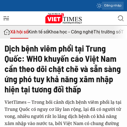
Đăng nhập
Xã hội số
Kinh tế số
Khoa học - Công nghệ
Thị trường số
Th
Dịch bệnh viêm phổi tại Trung
Quốc: WHO khuyến cáo Việt Nam
cần theo dõi chặt chẽ và sẵn sàng
ứng phó tuy khả năng xâm nhập
hiện tại tương đối thấp
VietTimes -- Trong bối cảnh dịch bệnh viêm phổi lạ tại
Trung Quốc có nguy cơ lây lan rộng, lại đã có người tử
vong, nhiều người rất lo lắng dịch bệnh có khả năng
xâm nhập vào nước ta, bởi Việt Nam có chung đường