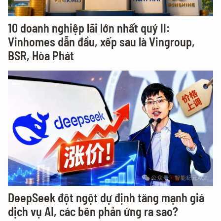
10 doanh nghiệp lãi lớn nhất quý II:
Vinhomes dẫn đầu, xếp sau là Vingroup,
BSR, Hòa Phát
DeepSeek đột ngột dự định tăng mạnh giá
dịch vụ AI, các bên phản ứng ra sao?