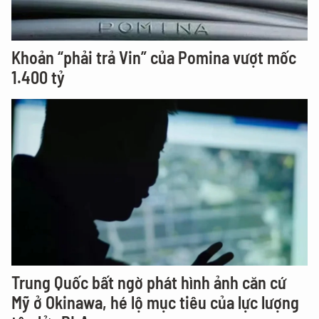
Khoản “phải trả Vin” của Pomina vượt mốc
1.400 tỷ
Trung Quốc bất ngờ phát hình ảnh căn cứ
Mỹ ở Okinawa, hé lộ mục tiêu của lực lượng