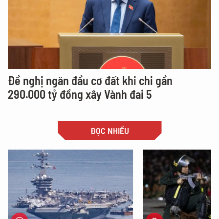
Đề nghị ngăn đầu cơ đất khi chi gần
290.000 tỷ đồng xây Vành đai 5
ĐỌC NHIỀU