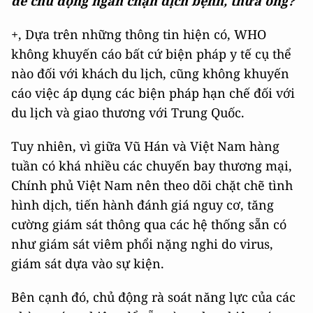
để chủ động ngăn chặn dịch bệnh, thưa ông?
+, Dựa trên những thông tin hiện có, WHO
không khuyến cáo bất cứ biện pháp y tế cụ thể
nào đối với khách du lịch, cũng không khuyến
cáo việc áp dụng các biện pháp hạn chế đối với
du lịch và giao thương với Trung Quốc.
Tuy nhiên, vì giữa Vũ Hán và Việt Nam hàng
tuần có khá nhiều các chuyến bay thương mại,
Chính phủ Việt Nam nên theo dõi chặt chẽ tình
hình dịch, tiến hành đánh giá nguy cơ, tăng
cường giám sát thông qua các hệ thống sẵn có
như giám sát viêm phổi nặng nghi do virus,
giám sát dựa vào sự kiện.
Bên cạnh đó, chủ động rà soát năng lực của các