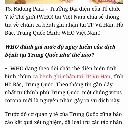
TS. Kidong Park – Trưởng Đại diện của Tổ chức
Y tế Thế giới (WHO) tại Việt Nam chia sẻ thông
tin về chùm ca bệnh ghi nhận tại TP Vũ Hán, Hồ
Bắc, Trung Quốc (Ảnh: WHO Việt Nam)
WHO đánh giá mức độ nguy hiểm của dịch
bệnh tại Trung Quốc như thế nào?
+, WHO đang theo dõi chặt chẽ diễn biến tình
hình chùm
ca bênh ghi nhận tại TP Vũ Hán
, tỉnh
Hồ Bắc, Trung Quốc. Theo thông tin gần đây
nhất từ Chính phủ Trung Quốc, một chủng virus
corona mới là nguyên nhân gây ra vụ dịch này.
Trước đó cơ quan y tế của Trung Quốc cũng báo
cáo kết quả xét nghiệm, đã loại trừ các tác nhân