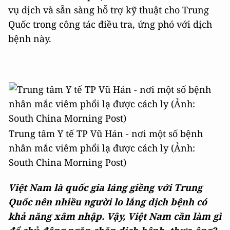
vụ dịch và sẵn sàng hỗ trợ kỹ thuật cho Trung
Quốc trong công tác điều tra, ứng phó với dịch
bệnh này.
Trung tâm Y tế TP Vũ Hán - nơi một số bệnh
nhân mắc viêm phổi lạ được cách ly (Ảnh:
South China Morning Post)
Việt Nam là quốc gia láng giềng với Trung
Quốc nên nhiều người lo lắng dịch bệnh có
khả năng xâm nhập. Vậy, Việt Nam cần làm gì