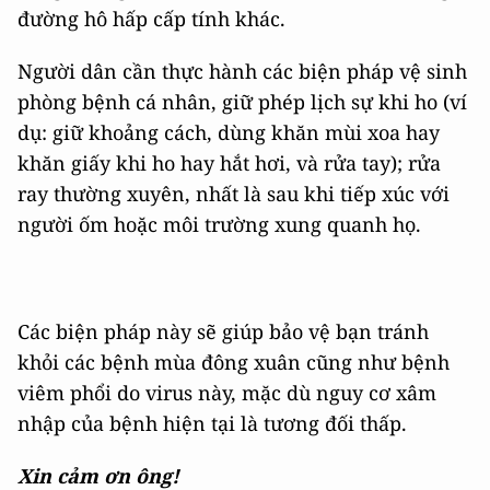
đường hô hấp cấp tính khác.
Người dân cần thực hành các biện pháp vệ sinh
phòng bệnh cá nhân, giữ phép lịch sự khi ho (ví
dụ: giữ khoảng cách, dùng khăn mùi xoa hay
khăn giấy khi ho hay hắt hơi, và rửa tay); rửa
ray thường xuyên, nhất là sau khi tiếp xúc với
người ốm hoặc môi trường xung quanh họ.
Các biện pháp này sẽ giúp bảo vệ bạn tránh
khỏi các bệnh mùa đông xuân cũng như bệnh
viêm phổi do virus này, mặc dù nguy cơ xâm
nhập của bệnh hiện tại là tương đối thấp.
Xin cảm ơn ông!