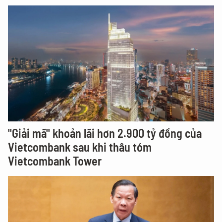
"Giải mã" khoản lãi hơn 2.900 tỷ đồng của
Vietcombank sau khi thâu tóm
Vietcombank Tower