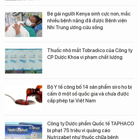
Bé gái người Kenya sinh cực non, mắc
nhiều bệnh nặng đã được Bệnh viện
Nhi Trung ương cứu sống
Thuốc nhỏ mắt Tobradico của Công ty
CP Dược Khoa vi phạm chất lượng
Bộ Y tế công bố 14 sản phẩm siro ho bị
cấm ở một số quốc gia và chưa được
cấp phép tại Việt Nam
Công ty Dược phẩm Quốc tế TAPHACO
bị phạt 75 triệu vì quảng cáo
Nutrizabet như thuốc chữa bệnh