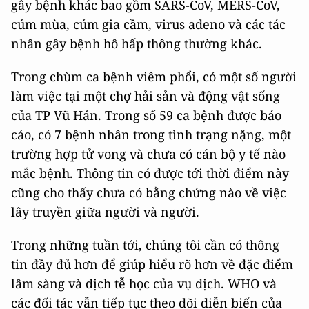
gây bệnh khác bao gồm SARS-CoV, MERS-CoV,
cúm mùa, cúm gia cầm, virus adeno và các tác
nhân gây bệnh hô hấp thông thường khác.
Trong chùm ca bệnh viêm phổi, có một số người
làm việc tại một chợ hải sản và động vật sống
của TP Vũ Hán. Trong số 59 ca bệnh được báo
cáo, có 7 bệnh nhân trong tình trạng nặng, một
trường hợp tử vong và chưa có cán bộ y tế nào
mắc bệnh. Thông tin có được tới thời điểm này
cũng cho thấy chưa có bằng chứng nào về việc
lây truyền giữa người và người.
Trong những tuần tới, chúng tôi cần có thông
tin đầy đủ hơn để giúp hiểu rõ hơn về đặc điểm
lâm sàng và dịch tễ học của vụ dịch. WHO và
các đối tác vẫn tiếp tục theo dõi diễn biến của