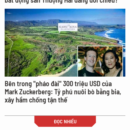
Bên trong "pháo đài" 300 triệu USD của
Mark Zuckerberg: Tỷ phú nuôi bò bằng bia,
xây hầm chống tận thế
ĐỌC NHIỀU