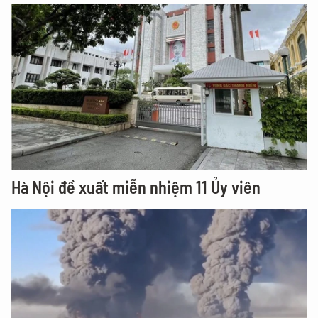
Hà Nội đề xuất miễn nhiệm 11 Ủy viên