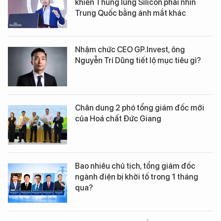
khiến Thung lũng Silicon phải nhìn
Trung Quốc bằng ánh mắt khác
Nhậm chức CEO GP.Invest, ông
Nguyễn Trí Dũng tiết lộ mục tiêu gì?
Chân dung 2 phó tổng giám đốc mới
của Hoá chất Đức Giang
Bao nhiêu chủ tịch, tổng giám đốc
ngành điện bị khởi tố trong 1 tháng
qua?