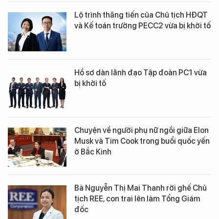
Lộ trình thăng tiến của Chủ tịch HĐQT
và Kế toán trưởng PECC2 vừa bị khởi tố
Hồ sơ dàn lãnh đạo Tập đoàn PC1 vừa
bị khởi tố
Chuyện về người phụ nữ ngồi giữa Elon
Musk và Tim Cook trong buổi quốc yến
ở Bắc Kinh
Bà Nguyễn Thị Mai Thanh rời ghế Chủ
tịch REE, con trai lên làm Tổng Giám
đốc