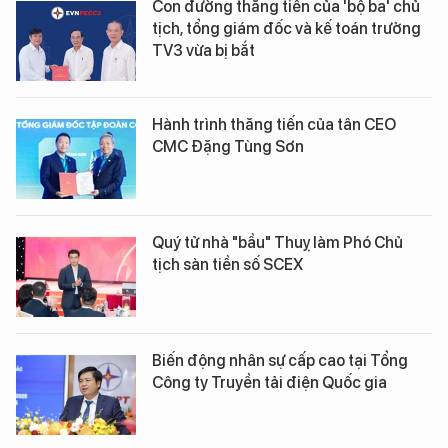
Con đường thăng tiến của 'bộ ba' chủ
tịch, tổng giám đốc và kế toán trưởng
TV3 vừa bị bắt
Hành trình thăng tiến của tân CEO
CMC Đặng Tùng Sơn
Quý tử nhà "bầu" Thuỵ làm Phó Chủ
tịch sàn tiền số SCEX
Biến động nhân sự cấp cao tại Tổng
Công ty Truyền tải điện Quốc gia