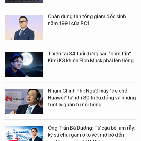
Chân dung tân tổng giám đốc sinh
năm 1991 của PC1
Thiên tài 34 tuổi đứng sau "bom tấn"
Kimi K3 khiến Elon Musk phải lên tiếng
Nhậm Chính Phi: Người xây "đế chế
Huawei" từ hơn 80 triệu đồng và những
triết lý quản trị nổi tiếng
Ông Trần Bá Dương: Từ cậu bé làm rẫy,
kỹ sư chui gầm ô tô vét mỡ bò đến