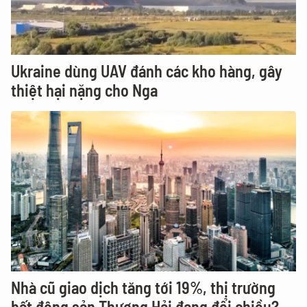
Ukraine dùng UAV đánh các kho hàng, gây
thiệt hại nặng cho Nga
Nhà cũ giao dịch tăng tới 19%, thị trường
bất động sản Thượng Hải đang đổi chiều?