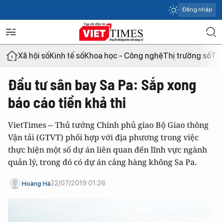
Đăng nhập
Xã hội số
Kinh tế số
Khoa học - Công nghệ
Thị trường số
Th
Đầu tư sân bay Sa Pa: Sắp xong
báo cáo tiền khả thi
VietTimes -- Thủ tướng Chính phủ giao Bộ Giao thông
Vận tải (GTVT) phối hợp với địa phương trong việc
thực hiện một số dự án liên quan đến lĩnh vực ngành
quản lý, trong đó có dự án cảng hàng không Sa Pa.
22/07/2019 01:26
Hoàng Hà