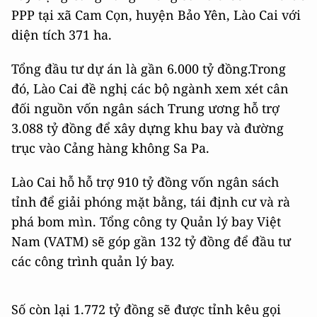
PPP tại xã Cam Cọn, huyện Bảo Yên, Lào Cai với
diện tích 371 ha.
Tổng đầu tư dự án là gần 6.000 tỷ đồng.Trong
đó, Lào Cai đề nghị các bộ ngành xem xét cân
đối nguồn vốn ngân sách Trung ương hỗ trợ
3.088 tỷ đồng để xây dựng khu bay và đường
trục vào Cảng hàng không Sa Pa.
Lào Cai hỗ hỗ trợ 910 tỷ đồng vốn ngân sách
tỉnh để giải phóng mặt bằng, tái định cư và rà
phá bom mìn. Tổng công ty Quản lý bay Việt
Nam (VATM) sẽ góp gần 132 tỷ đồng để đầu tư
các công trình quản lý bay.
Số còn lại 1.772 tỷ đồng sẽ được tỉnh kêu gọi