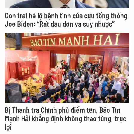
Con trai hé lộ bệnh tình của cựu tổng thống
Joe Biden: “Rất đau đớn và suy nhược”
Bị Thanh tra Chính phủ điểm tên, Bảo Tín
Mạnh Hải khẳng định không thao túng, trục
lợi