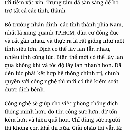
tới tiêm vắc xin. Trung tâm đã sẵn sàng để hỗ
trợ tất cả các tỉnh, thành.
Bộ trưởng nhận định, các tỉnh thành phía Nam,
nhất là xung quanh TP.HCM, dân cư đông đúc
và rất gần nhau, và thực ra là rất giống như một
tỉnh siêu lớn. Dịch có thể lây lan lẫn nhau,
nhiều tỉnh cùng lúc. Biến thể mới có thể lây lan
qua không khí và tốc độ lây lan nhanh hơn. Đã
đến lúc phải kết hợp hệ thống chính trị, chính
quyền với công nghệ thì mới có thể kiểm soát
được dịch bệnh.
Công nghệ sẽ giúp cho việc phòng chống dịch
thông minh hơn, đỡ tốn công sức hơn, đỡ tốn
kém hơn và hiệu quả hơn. Chỉ dùng sức người
thì không còn khả thi nữa. Giải pháp thì vẫn là: