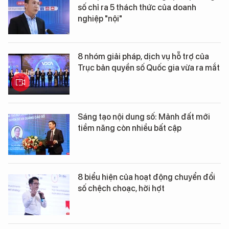
số chỉ ra 5 thách thức của doanh
nghiệp "nội"
8 nhóm giải pháp, dịch vụ hỗ trợ của
Trục bản quyền số Quốc gia vừa ra mắt
Sáng tạo nội dung số: Mảnh đất mới
tiềm năng còn nhiều bất cập
8 biểu hiện của hoạt động chuyển đổi
số chệch choạc, hời hợt