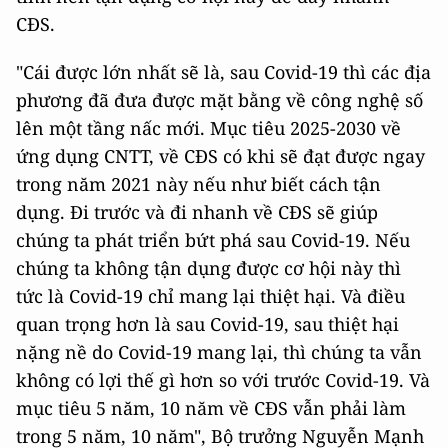
CĐS.
"Cái được lớn nhất sẽ là, sau Covid-19 thì các địa
phương đã đưa được mặt bằng về công nghệ số
lên một tầng nấc mới. Mục tiêu 2025-2030 về
ứng dụng CNTT, về CĐS có khi sẽ đạt được ngay
trong năm 2021 này nếu như biết cách tận
dụng. Đi trước và đi nhanh về CĐS sẽ giúp
chúng ta phát triển bứt phá sau Covid-19. Nếu
chúng ta không tận dụng được cơ hội này thì
tức là Covid-19 chỉ mang lại thiệt hại. Và điều
quan trọng hơn là sau Covid-19, sau thiệt hại
nặng nề do Covid-19 mang lại, thì chúng ta vẫn
không có lợi thế gì hơn so với trước Covid-19. Và
mục tiêu 5 năm, 10 năm về CĐS vẫn phải làm
trong 5 năm, 10 năm", Bộ trưởng Nguyễn Mạnh