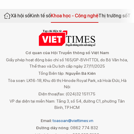
Xã hội số
Kinh tế số
Khoa học - Công nghệ
Thị trường số
Th
Cơ quan của Hội Truyền thông số Việt Nam
Giấy phép hoạt động báo chí số 165/GP-BVHTTDL do Bộ Văn hóa,
Thể thao và Du lịch cấp ngày 27/11/2025
Tổng Biên tập:
Nguyễn Bá Kiên
Tòa soạn: LK16-18, Khu đô thị Hinode Royal Park, xã Hoài Đức, Hà
Nội
Điện thoại/fax: (024)32 151175
VP đại diện tại miền Nam: Tầng 3, số 54, đường C1, phường Tân
Bình, TP.HCM
Email:
toasoan@viettimes.vn
Đường dây nóng:
0862 774 832