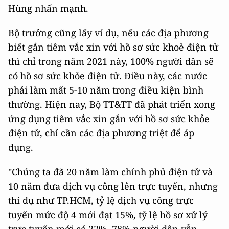
Hùng nhấn mạnh.
Bộ trưởng cũng lấy ví dụ, nếu các địa phương
biết gắn tiêm vắc xin với hồ sơ sức khoẻ điện tử
thì chỉ trong năm 2021 này, 100% người dân sẽ
có hồ sơ sức khỏe điện tử. Điều này, các nước
phải làm mất 5-10 năm trong điều kiện bình
thường. Hiện nay, Bộ TT&TT đã phát triển xong
ứng dụng tiêm vắc xin gắn với hồ sơ sức khỏe
điện tử, chỉ cần các địa phương triệt để áp
dụng.
"Chúng ta đã 20 năm làm chính phủ điện tử và
10 năm đưa dịch vụ công lên trực tuyến, nhưng
thí dụ như TP.HCM, tỷ lệ dịch vụ công trực
tuyến mức độ 4 mới đạt 15%, tỷ lệ hồ sơ xử lý
trực tuyến mới có 22%, 78% người dân vẫn