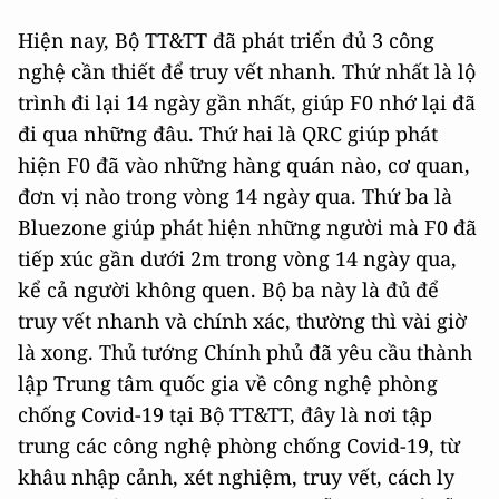
Hiện nay, Bộ TT&TT đã phát triển đủ 3 công
nghệ cần thiết để truy vết nhanh. Thứ nhất là lộ
trình đi lại 14 ngày gần nhất, giúp F0 nhớ lại đã
đi qua những đâu. Thứ hai là QRC giúp phát
hiện F0 đã vào những hàng quán nào, cơ quan,
đơn vị nào trong vòng 14 ngày qua. Thứ ba là
Bluezone giúp phát hiện những người mà F0 đã
tiếp xúc gần dưới 2m trong vòng 14 ngày qua,
kể cả người không quen. Bộ ba này là đủ để
truy vết nhanh và chính xác, thường thì vài giờ
là xong. Thủ tướng Chính phủ đã yêu cầu thành
lập Trung tâm quốc gia về công nghệ phòng
chống Covid-19 tại Bộ TT&TT, đây là nơi tập
trung các công nghệ phòng chống Covid-19, từ
khâu nhập cảnh, xét nghiệm, truy vết, cách ly