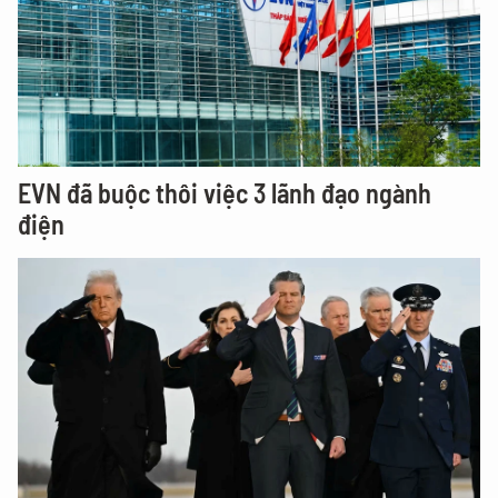
EVN đã buộc thôi việc 3 lãnh đạo ngành
điện