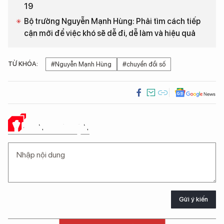
19
Bộ trưởng Nguyễn Mạnh Hùng: Phải tìm cách tiếp
cận mới để việc khó sẽ dễ đi, dễ làm và hiệu quả
TỪ KHÓA:
#Nguyễn Mạnh Hùng
#chuyển đổi số
Ý KIẾN CỦA BẠN
Gửi ý kiến