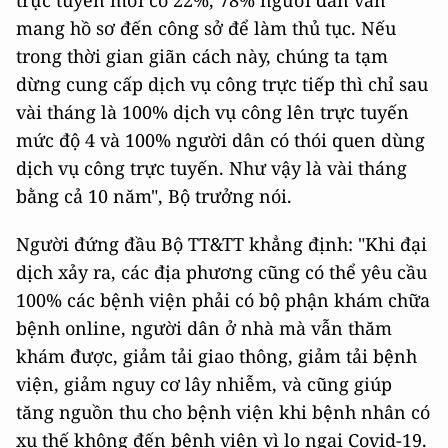
mang hồ sơ đến công sở để làm thủ tục. Nếu
trong thời gian giãn cách này, chúng ta tạm
dừng cung cấp dịch vụ công trực tiếp thì chỉ sau
vài tháng là 100% dịch vụ công lên trực tuyến
mức độ 4 và 100% người dân có thói quen dùng
dịch vụ công trực tuyến. Như vậy là vài tháng
bằng cả 10 năm", Bộ trưởng nói.
Người đứng đầu Bộ TT&TT khẳng định: "Khi đại
dịch xảy ra, các địa phương cũng có thể yêu cầu
100% các bệnh viện phải có bộ phận khám chữa
bệnh online, người dân ở nhà mà vẫn thăm
khám được, giảm tải giao thông, giảm tải bệnh
viện, giảm nguy cơ lây nhiễm, và cũng giúp
tăng nguồn thu cho bệnh viện khi bệnh nhân có
xu thế không đến bệnh viện vì lo ngại Covid-19.