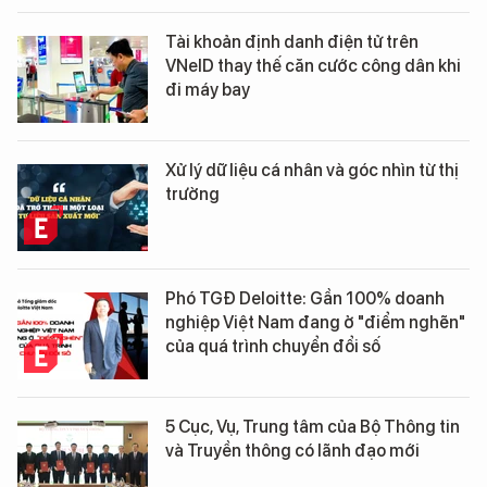
Tài khoản định danh điện tử trên
VNeID thay thế căn cước công dân khi
đi máy bay
Xử lý dữ liệu cá nhân và góc nhìn từ thị
trường
Phó TGĐ Deloitte: Gần 100% doanh
nghiệp Việt Nam đang ở "điểm nghẽn"
của quá trình chuyển đổi số
5 Cục, Vụ, Trung tâm của Bộ Thông tin
và Truyền thông có lãnh đạo mới