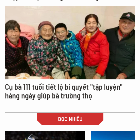
Cụ bà 111 tuổi tiết lộ bí quyết "tập luyện"
hàng ngày giúp bà trường thọ
ĐỌC NHIỀU