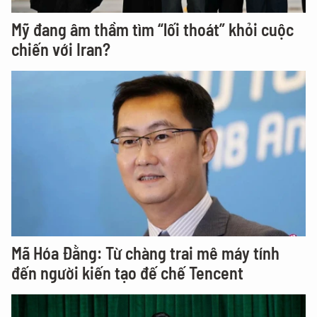
Mỹ đang âm thầm tìm “lối thoát” khỏi cuộc
chiến với Iran?
Mã Hóa Đằng: Từ chàng trai mê máy tính
đến người kiến tạo đế chế Tencent