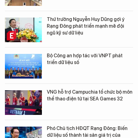
Thứ trưởng Nguyễn Huy Dũng gợi ý
Rạng Đông phát triển mạnh mẽ đội
ngũ kỹ sư dữ liệu
Bộ Công an hợp tác với VNPT phát
triển dữ liệu số
VNG hỗ trợ Campuchia tổ chức bộ môn
thể thao điện tử tại SEA Games 32
Phó Chủ tịch HĐQT Rạng Đông: Biến
dữ liệu số thành tài sản giá trị của