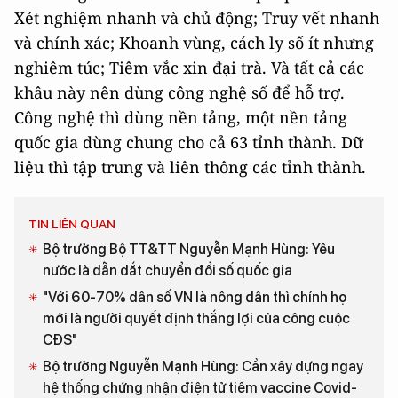
Xét nghiệm nhanh và chủ động; Truy vết nhanh
và chính xác; Khoanh vùng, cách ly số ít nhưng
nghiêm túc; Tiêm vắc xin đại trà. Và tất cả các
khâu này nên dùng công nghệ số để hỗ trợ.
Công nghệ thì dùng nền tảng, một nền tảng
quốc gia dùng chung cho cả 63 tỉnh thành. Dữ
liệu thì tập trung và liên thông các tỉnh thành.
TIN LIÊN QUAN
Bộ trưởng Bộ TT&TT Nguyễn Mạnh Hùng: Yêu
nước là dẫn dắt chuyển đổi số quốc gia
"Với 60-70% dân số VN là nông dân thì chính họ
mới là người quyết định thắng lợi của công cuộc
CĐS"
Bộ trưởng Nguyễn Mạnh Hùng: Cần xây dựng ngay
hệ thống chứng nhận điện tử tiêm vaccine Covid-