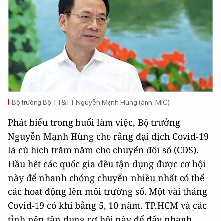
Bộ trưởng Bộ TT&TT Nguyễn Mạnh Hùng (ảnh: MIC)
Phát biểu trong buổi làm việc, Bộ trưởng
Nguyễn Mạnh Hùng cho rằng đại dịch Covid-19
là cú hích trăm năm cho chuyển đổi số (CĐS).
Hầu hết các quốc gia đều tận dụng được cơ hội
này để nhanh chóng chuyển nhiều nhất có thể
các hoạt động lên môi trường số. Một vài tháng
Covid-19 có khi bằng 5, 10 năm. TP.HCM và các
tỉnh nên tận dụng cơ hội này để đẩy nhanh