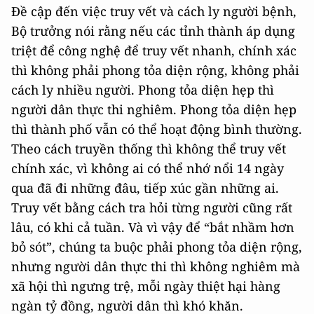
Đề cập đến việc truy vết và cách ly người bệnh,
Bộ trưởng nói rằng nếu các tỉnh thành áp dụng
triệt để công nghệ để truy vết nhanh, chính xác
thì không phải phong tỏa diện rộng, không phải
cách ly nhiều người. Phong tỏa diện hẹp thì
người dân thực thi nghiêm. Phong tỏa diện hẹp
thì thành phố vẫn có thể hoạt động bình thường.
Theo cách truyền thống thì không thể truy vết
chính xác, vì không ai có thể nhớ nổi 14 ngày
qua đã đi những đâu, tiếp xúc gần những ai.
Truy vết bằng cách tra hỏi từng người cũng rất
lâu, có khi cả tuần. Và vì vậy để “bắt nhầm hơn
bỏ sót”, chúng ta buộc phải phong tỏa diện rộng,
nhưng người dân thực thi thì không nghiêm mà
xã hội thì ngưng trệ, mỗi ngày thiệt hại hàng
ngàn tỷ đồng, người dân thì khó khăn.