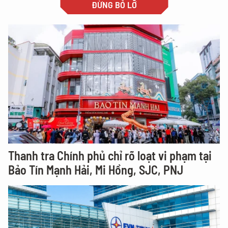
ĐỪNG BỎ LỠ
Thanh tra Chính phủ chỉ rõ loạt vi phạm tại
Bảo Tín Mạnh Hải, Mi Hồng, SJC, PNJ