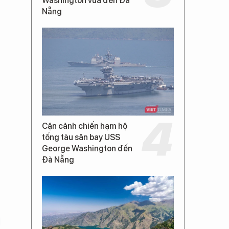
Washington vừa đến Đà
Nẵng
Cận cảnh chiến hạm hộ
tống tàu sân bay USS
George Washington đến
Đà Nẵng