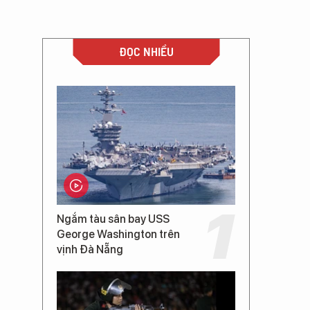
ĐỌC NHIỀU
Ngắm tàu sân bay USS
George Washington trên
vịnh Đà Nẵng