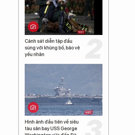
b
Cảnh sát diễn tập đấu
súng với khủng bố, bảo vệ
yếu nhân
Hình ảnh đầu tiên về siêu
tàu sân bay USS George