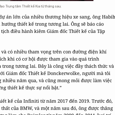
ạo Trung tâm Thiết kế Kia từ tháng sau.
dự án lớn của nhiều thương hiệu xe sang, ông Habi
 hướng thiết kế trong tương lai. Ông sẽ báo cáo
 tịch điều hành kiêm Giám đốc Thiết kế của Tập
 và có nhiều tham vọng trên con đường điện khí
ích khi có cơ hội được tham gia vào quá trình
trong tương lai. Đây là công việc đầy thách thức và
với Giám đốc Thiết kế Donckerwolke, người mà tôi
g nhiều năm qua, và cũng mong mỏi được làm việc
ng thiết kế thực sự nổi bật.”
iết kế của Infiniti từ năm 2017 đến 2019. Trước đó,
i thất của BMW, và một năm sau đó, ông được thăng