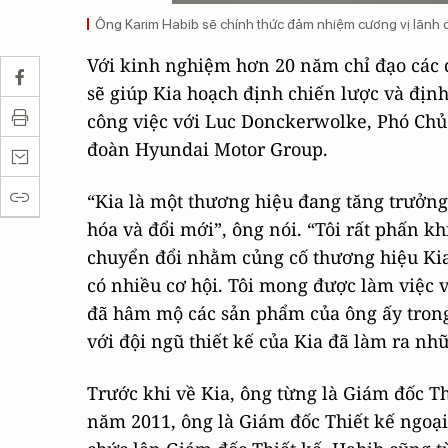
Ông Karim Habib sẽ chính thức đảm nhiệm cương vị lãnh đ
Với kinh nghiệm hơn 20 năm chỉ đạo các 
sẽ giúp Kia hoạch định chiến lược và định
công việc với Luc Donckerwolke, Phó Chủ
đoàn Hyundai Motor Group.
“Kia là một thương hiệu đang tăng trưởng
hóa và đổi mới”, ông nói. “Tôi rất phấn kh
chuyển đổi nhằm củng cố thương hiệu Kia 
có nhiều cơ hội. Tôi mong được làm việc 
đã hâm mộ các sản phẩm của ông ấy tron
với đội ngũ thiết kế của Kia đã làm ra nhữ
Trước khi về Kia, ông từng là Giám đốc Th
năm 2011, ông là Giám đốc Thiết kế ngoạ