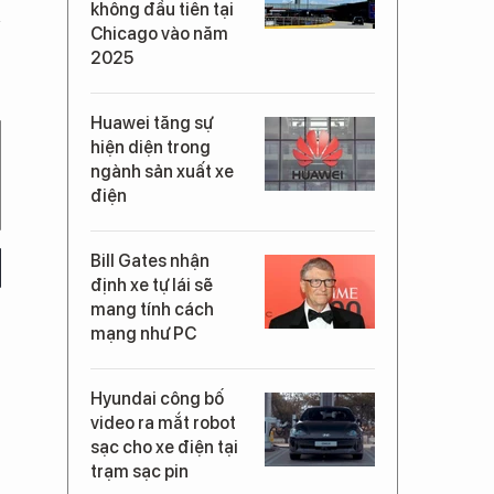
không đầu tiên tại
Chicago vào năm
2025
Huawei tăng sự
hiện diện trong
ngành sản xuất xe
điện
Bill Gates nhận
định xe tự lái sẽ
mang tính cách
mạng như PC
Hyundai công bố
video ra mắt robot
sạc cho xe điện tại
trạm sạc pin