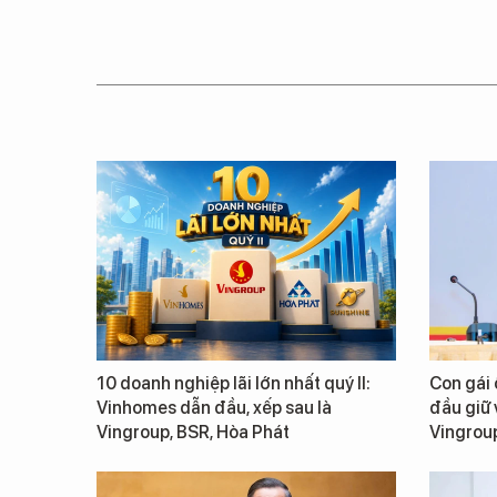
10 doanh nghiệp lãi lớn nhất quý II:
Con gái
Vinhomes dẫn đầu, xếp sau là
đầu giữ v
Vingroup, BSR, Hòa Phát
Vingrou