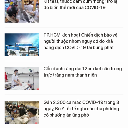
Kit test, thuốc cảm cúm 'nóng' trở lại
do biến thể mới của COVID-19
TP.HCM kích hoạt Chiến dịch bảo vệ
người thuộc nhóm nguy cơ do khả
năng dịch COVID-19 tái bùng phát
Cốc đánh răng dài 12cm kẹt sâu trong
trực tràng nam thanh niên
Gần 2.300 ca mắc COVID-19 trong 3
ngày, Bộ Y tế đề nghị các địa phương
có phương án ứng phó