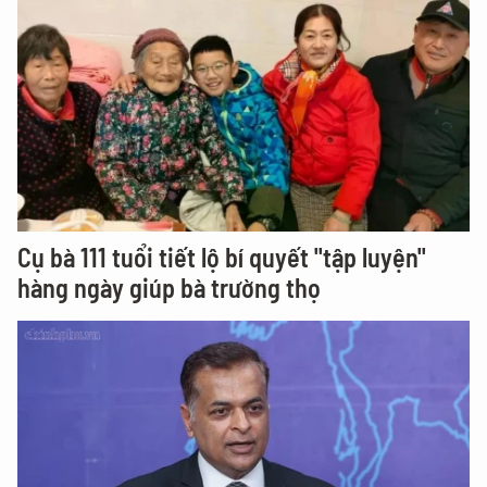
Cụ bà 111 tuổi tiết lộ bí quyết "tập luyện"
hàng ngày giúp bà trường thọ