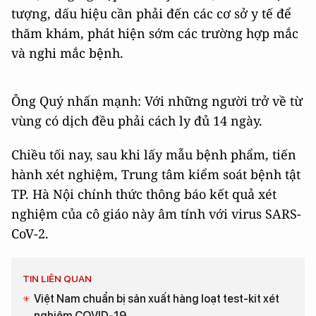
tượng, dấu hiệu cần phải đến các cơ sở y tế để
thăm khám, phát hiện sớm các trường hợp mắc
và nghi mắc bệnh.
Ông Quý nhấn mạnh: Với những người trở về từ
vùng có dịch đều phải cách ly đủ 14 ngày.
Chiều tối nay, sau khi lấy mẫu bệnh phẩm, tiến
hành xét nghiệm, Trung tâm kiểm soát bệnh tật
TP. Hà Nội chính thức thông báo kết quả xét
nghiệm của cô giáo này âm tính với virus SARS-
CoV-2.
TIN LIÊN QUAN
Việt Nam chuẩn bị sản xuất hàng loạt test-kit xét
nghiệm COVID-19