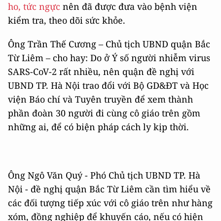
ho, tức ngực
nên đã được đưa vào bệnh viện
kiểm tra, theo dõi sức khỏe.
Ông Trần Thế Cương – Chủ tịch UBND quận Bắc
Từ Liêm – cho hay: Do ở Ý số người nhiễm virus
SARS-CoV-2 rất nhiều, nên quận đề nghị với
UBND TP. Hà Nội trao đổi với Bộ GD&ĐT và Học
viện Báo chí và Tuyên truyền để xem thành
phần đoàn 30 người đi cùng cô giáo trên gồm
những ai, để có biện pháp cách ly kịp thời.
Ông Ngô Văn Quý - Phó Chủ tịch UBND TP. Hà
Nội - đề nghị quận Bắc Từ Liêm cần tìm hiểu về
các đối tượng tiếp xúc với cô giáo trên như hàng
xóm, đồng nghiệp để khuyến cáo, nếu có hiện