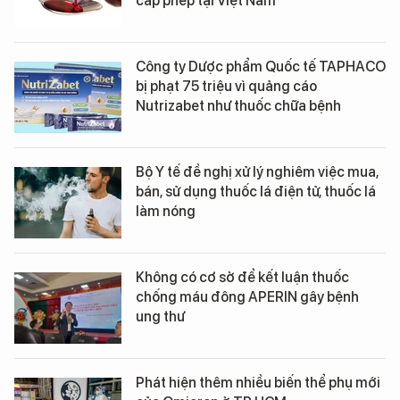
cấp phép tại Việt Nam
Công ty Dược phẩm Quốc tế TAPHACO
bị phạt 75 triệu vì quảng cáo
Nutrizabet như thuốc chữa bệnh
Bộ Y tế đề nghị xử lý nghiêm việc mua,
bán, sử dụng thuốc lá điện tử, thuốc lá
làm nóng
Không có cơ sở để kết luận thuốc
chống máu đông APERIN gây bệnh
ung thư
Phát hiện thêm nhiều biến thể phụ mới