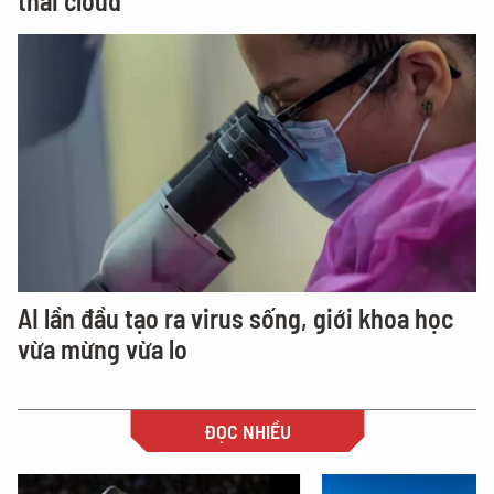
thái cloud
AI lần đầu tạo ra virus sống, giới khoa học
vừa mừng vừa lo
ĐỌC NHIỀU