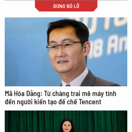
ĐỪNG BỎ LỠ
Mã Hóa Đằng: Từ chàng trai mê máy tính
đến người kiến tạo đế chế Tencent