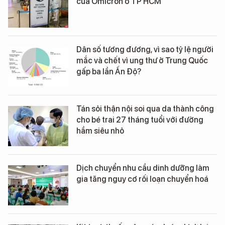
của Omicron ở TP HCM
Dân số tương đương, vì sao tỷ lệ người
mắc và chết vì ung thư ở Trung Quốc
gấp ba lần Ấn Độ?
Tán sỏi thận nội soi qua da thành công
cho bé trai 27 tháng tuổi với đường
hầm siêu nhỏ
Dịch chuyển nhu cầu dinh dưỡng làm
gia tăng nguy cơ rối loạn chuyển hoá