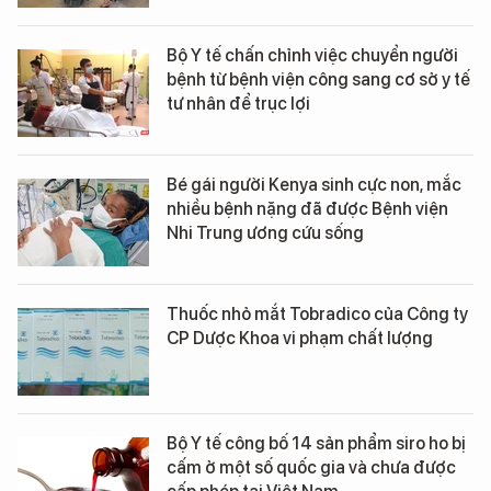
Bộ Y tế chấn chỉnh việc chuyển người
bệnh từ bệnh viện công sang cơ sở y tế
tư nhân để trục lợi
Bé gái người Kenya sinh cực non, mắc
nhiều bệnh nặng đã được Bệnh viện
Nhi Trung ương cứu sống
Thuốc nhỏ mắt Tobradico của Công ty
CP Dược Khoa vi phạm chất lượng
Bộ Y tế công bố 14 sản phẩm siro ho bị
cấm ở một số quốc gia và chưa được