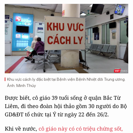
Khu vực cách ly đặc biệt tại Bệnh viện Bệnh Nhiệt đới Trung ương.
Ảnh: Minh Thúy
Được biết, cô giáo 39 tuổi sống ở quận Bắc Từ
Liêm, đi theo đoàn hội thảo gồm 30 người do Bộ
GD&ĐT tổ chức tại Ý từ ngày 22 đến 26/2.
Khi về nước,
cô giáo này có có triệu chứng sốt,