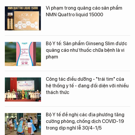
Vi phạm trong quảng cáo sản phẩm
NMN Quattro liquid 15000
Bộ Y tế: Sản phẩm Ginseng Slim được
quảng cáo như thuốc chữa bệnh là vi
phạm
Công tác điều dưỡng - "trái tim" của
hệ thống y tế - đang đối diện với nhiều
thách thức
Bộ Y tế đề nghị các địa phương tăng
cường phòng, chống dịch COVID-19
trong dịp nghỉ lễ 30/4-1/5