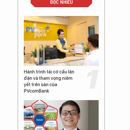
ĐỌC NHIỀU
Hành trình tái cơ cấu lận
đận và tham vọng niêm
yết trên sàn của
PVcomBank