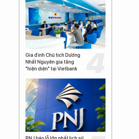
Gia đình Chủ tịch Dương
Nhất Nguyên gia tăng
"hiện diện" tại Vietbank
PNJ báo lỗ lớn nhất lịch sử