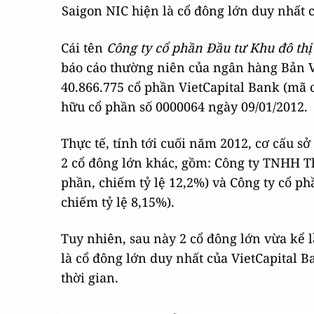
Saigon NIC hiện là cổ đông lớn duy nhất 
Cái tên
Công ty cổ phần Đầu tư Khu đô thị
báo cáo thường niên của ngân hàng Bản Vi
40.866.775 cổ phần VietCapital Bank (mã 
hữu cổ phần số 0000064 ngày 09/01/2012.
Thực tế, tính tới cuối năm 2012, cơ cấu s
2 cổ đông lớn khác, gồm: Công ty TNHH T
phần, chiếm tỷ lệ 12,2%) và Công ty cổ ph
chiếm tỷ lệ 8,15%).
Tuy nhiên, sau này 2 cổ đông lớn vừa kể l
là cổ đông lớn duy nhất của VietCapital B
thời gian.