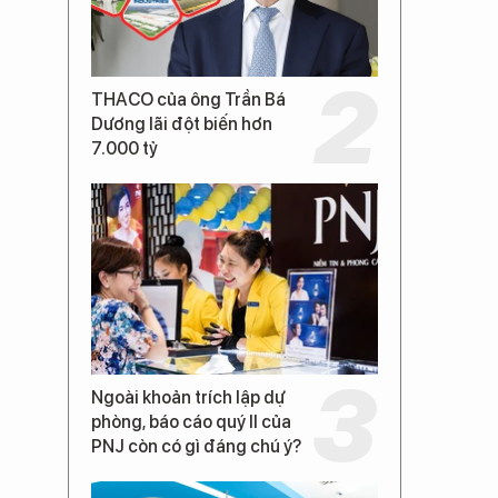
THACO của ông Trần Bá
Dương lãi đột biến hơn
7.000 tỷ
Ngoài khoản trích lập dự
phòng, báo cáo quý II của
PNJ còn có gì đáng chú ý?