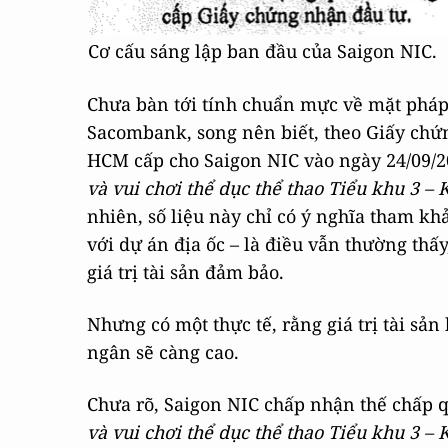
Cơ cấu sáng lập ban đầu của Saigon NIC.
Chưa bàn tới tính chuẩn mực về mặt pháp
Sacombank, song nên biết, theo Giấy chứ
HCM cấp cho Saigon NIC vào ngày 24/09/2
và vui chơi thể dục thể thao Tiểu khu 3 –
nhiên, số liệu này chỉ có ý nghĩa tham khả
với dự án địa ốc – là điều vẫn thường th
giá trị tài sản đảm bảo.
Nhưng có một thực tế, rằng giá trị tài sả
ngân sẽ càng cao.
Chưa rõ, Saigon NIC chấp nhận thế chấp q
và vui chơi thể dục thể thao Tiểu khu 3 –