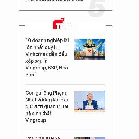
TIN MỚI
10 doanh nghiệp lãi
lớn nhất quý II:
Vinhomes dẫn đầu,
xếp sau là
Vingroup, BSR, Hòa
Phát
Con gái ông Phạm
Nhật Vượng lần đầu
giữ vị trí quản trị tại
hệ sinh thái
Vingroup
Chủ đầu tư Nhà