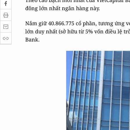
Theo cáo bạch mới nhất của VietCapital Ba
đông lớn nhất ngân hàng này.
Nắm giữ 40.866.775 cổ phần, tương ứng vớ
lớn duy nhất (sở hữu từ 5% vốn điều lệ trở
Bank.