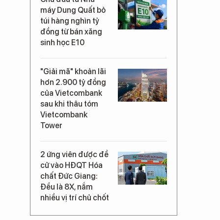
máy Dung Quất bỏ
túi hàng nghìn tỷ
đồng từ bán xăng
sinh học E10
"Giải mã" khoản lãi
hơn 2.900 tỷ đồng
của Vietcombank
sau khi thâu tóm
Vietcombank
Tower
2 ứng viên được đề
cử vào HĐQT Hóa
chất Đức Giang:
Đều là 8X, nắm
nhiều vị trí chủ chốt