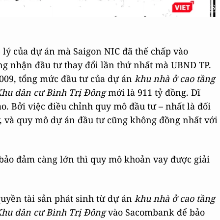
 lý của dự án mà Saigon NIC đã thế chấp vào
ng nhận đầu tư thay đổi lần thứ nhất mà UBND TP.
009, tổng mức đầu tư của dự án
khu nhà ở cao tầng
 Khu dân cư Bình Trị Đông
mới là 911 tỷ đồng. Dĩ
o. Bởi việc điều chỉnh quy mô đầu tư – nhất là đối
ấy, và quy mô dự án đầu tư cũng không đồng nhất với
n bảo đảm càng lớn thì quy mô khoản vay được giải
uyền tài sản phát sinh từ dự án
khu nhà ở cao tầng
 Khu dân cư Bình Trị Đông
vào Sacombank để bảo