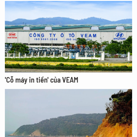
'Cỗ máy in tiền' của VEAM