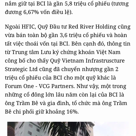
nắm giữ tại BCI là gần 5,8 triệu cổ phiếu (tương
đương 6,67% vốn điều lệ).
Ngoài HFIC, Quỹ Đầu tư Red River Holding cũng
vừa bán toàn bộ gần 3,6 triệu cổ phiếu và hoàn
tất việc thoái vốn tại BCI. Bên cạnh đó, thông tin
từ Trung tâm Lưu ký chứng khoán Việt Nam
công bố cho thấy Quỹ Vietnam Infrastruscture
Strategic Ltd cũng đã chuyển nhượng gần 2
triệu cổ phiếu của BCI cho một quỹ khác là
Forum One - VCG Partners. Như vậy, một trong
những cổ đông lớn lâu năm còn lại của BCI là
ông Trầm Bê và gia đình, tổ chức mà ông Trầm
Bê chi phối giữ khoảng 16%.