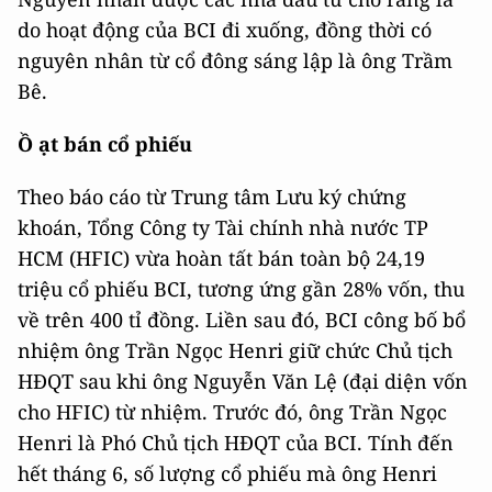
do hoạt động của BCI đi xuống, đồng thời có
nguyên nhân từ cổ đông sáng lập là ông Trầm
Bê.
Ồ ạt bán cổ phiếu
Theo báo cáo từ Trung tâm Lưu ký chứng
khoán, Tổng Công ty Tài chính nhà nước TP
HCM (HFIC) vừa hoàn tất bán toàn bộ 24,19
triệu cổ phiếu BCI, tương ứng gần 28% vốn, thu
về trên 400 tỉ đồng. Liền sau đó, BCI công bố bổ
nhiệm ông Trần Ngọc Henri giữ chức Chủ tịch
HĐQT sau khi ông Nguyễn Văn Lệ (đại diện vốn
cho HFIC) từ nhiệm. Trước đó, ông Trần Ngọc
Henri là Phó Chủ tịch HĐQT của BCI. Tính đến
hết tháng 6, số lượng cổ phiếu mà ông Henri