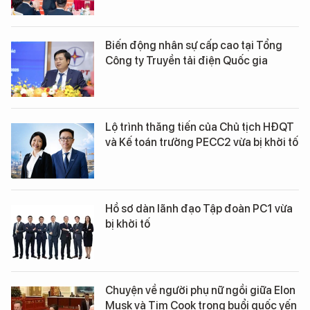
Biến động nhân sự cấp cao tại Tổng
Công ty Truyền tải điện Quốc gia
Lộ trình thăng tiến của Chủ tịch HĐQT
và Kế toán trưởng PECC2 vừa bị khởi tố
Hồ sơ dàn lãnh đạo Tập đoàn PC1 vừa
bị khởi tố
Chuyện về người phụ nữ ngồi giữa Elon
Musk và Tim Cook trong buổi quốc yến