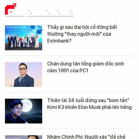
CHUYỆN DOANH NHÂN
Thấy gì sau đại hội cổ đông bất
thường "thay người mới" của
Eximbank?
Chân dung tân tổng giám đốc sinh
năm 1991 của PC1
Thiên tài 34 tuổi đứng sau "bom tấn"
Kimi K3 khiến Elon Musk phải lên tiếng
Nhậm Chính Phi: Người xây "đế chế