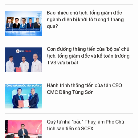
Bao nhiêu chủ tịch, tổng giám đốc
ngành điện bị khởi tố trong 1 tháng
qua?
Con đường thăng tiến của 'bộ ba' chủ
tịch, tổng giám đốc và kế toán trưởng
TV3 vừa bị bắt
Hành trình thăng tiến của tân CEO
CMC Đặng Tùng Sơn
Quý tử nhà "bầu" Thuỵ làm Phó Chủ
tịch sàn tiền số SCEX