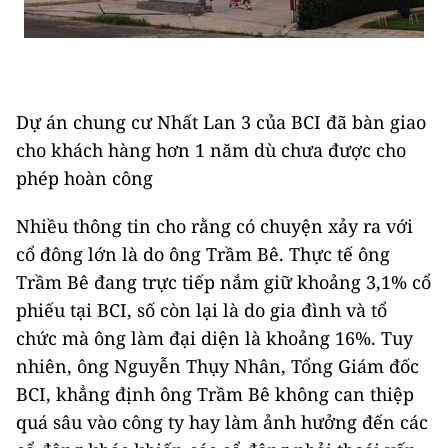
Dự án chung cư Nhất Lan 3 của BCI đã bàn giao
cho khách hàng hơn 1 năm dù chưa được cho
phép hoàn công
Nhiều thông tin cho rằng có chuyện xảy ra với
cổ đông lớn là do ông Trầm Bê. Thực tế ông
Trầm Bê đang trực tiếp nắm giữ khoảng 3,1% cổ
phiếu tại BCI, số còn lại là do gia đình và tổ
chức mà ông làm đại diện là khoảng 16%. Tuy
nhiên, ông Nguyễn Thụy Nhân, Tổng Giám đốc
BCI, khẳng định ông Trầm Bê không can thiệp
quá sâu vào công ty hay làm ảnh hưởng đến các