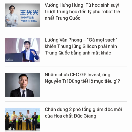
Vương Hưng Hưng: Từ học sinh suýt
trượt trung học đến tỷ phú robot trẻ
nhất Trung Quốc
Lương Văn Phong – "Gã mọt sách"
khiến Thung lũng Silicon phải nhìn
Trung Quốc bằng ánh mắt khác
Nhậm chức CEO GP.Invest, ông
Nguyễn Trí Dũng tiết lộ mục tiêu gì?
Chân dung 2 phó tổng giám đốc mới
của Hoá chất Đức Giang