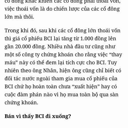
cổ đông khác khiến các cổ đông phải thoái vốn,
việc thoái vốn là do chiến lược của các cổ đông
lớn mà thôi.
Trong khi đó, sau khi các cổ đông lớn thoái vốn
thì giá cổ phiếu BCI lại tăng từ 1.000 đồng lên
gần 20.000 đồng. Nhiều nhà đầu tư cũng như
một số công ty chứng khoán cho rằng việc “thay
máu” này có thể đem lại tích cực cho BCI. Tuy
nhiên theo ông Nhân, hiện ông cũng chỉ biết có
đối tác nước ngoài tham gia mua cổ phiếu của
BCI chứ họ hoàn toàn chưa “xuất hiện” hay có
cuộc đàm phán nào vì họ mua toàn bộ qua sàn
chứng khoán.
Bán vì thấy BCI đi xuống?