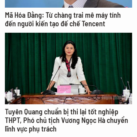
Mã Hóa Đằng: Từ chàng trai mê máy tính
đến người kiến tạo đế chế Tencent
Tuyên Quang chuẩn bị thi lại tốt nghiệp
THPT, Phó chủ tịch Vương Ngọc Hà chuyển
lĩnh vực phụ trách