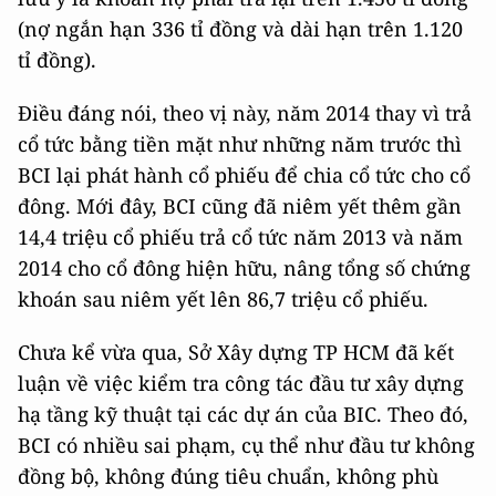
(nợ ngắn hạn 336 tỉ đồng và dài hạn trên 1.120
tỉ đồng).
Điều đáng nói, theo vị này, năm 2014 thay vì trả
cổ tức bằng tiền mặt như những năm trước thì
BCI lại phát hành cổ phiếu để chia cổ tức cho cổ
đông. Mới đây, BCI cũng đã niêm yết thêm gần
14,4 triệu cổ phiếu trả cổ tức năm 2013 và năm
2014 cho cổ đông hiện hữu, nâng tổng số chứng
khoán sau niêm yết lên 86,7 triệu cổ phiếu.
Chưa kể vừa qua, Sở Xây dựng TP HCM đã kết
luận về việc kiểm tra công tác đầu tư xây dựng
hạ tầng kỹ thuật tại các dự án của BIC. Theo đó,
BCI có nhiều sai phạm, cụ thể như đầu tư không
đồng bộ, không đúng tiêu chuẩn, không phù