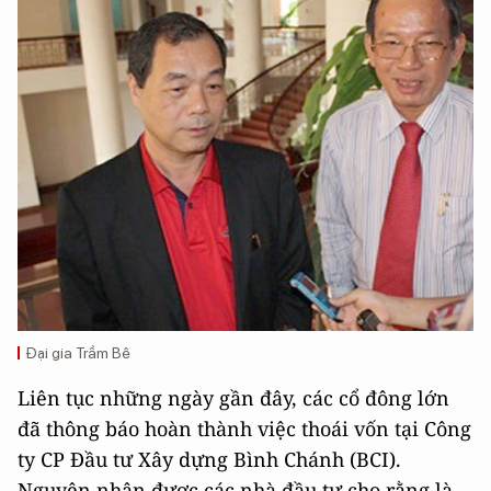
Đại gia Trầm Bê
Liên tục những ngày gần đây, các cổ đông lớn
đã thông báo hoàn thành việc thoái vốn tại Công
ty CP Đầu tư Xây dựng Bình Chánh (BCI).
Nguyên nhân được các nhà đầu tư cho rằng là