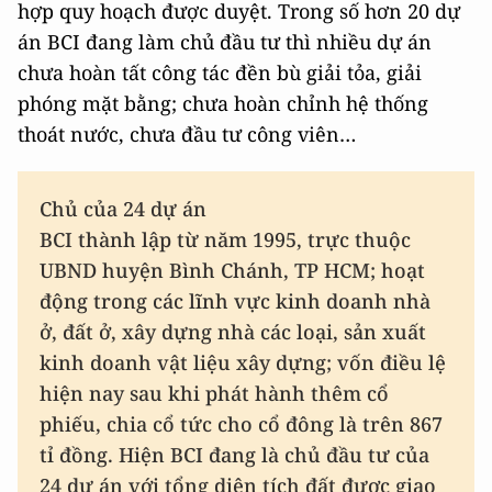
hợp quy hoạch được duyệt. Trong số hơn 20 dự
án BCI đang làm chủ đầu tư thì nhiều dự án
chưa hoàn tất công tác đền bù giải tỏa, giải
phóng mặt bằng; chưa hoàn chỉnh hệ thống
thoát nước, chưa đầu tư công viên…
Chủ của 24 dự án
BCI thành lập từ năm 1995, trực thuộc
UBND huyện Bình Chánh, TP HCM; hoạt
động trong các lĩnh vực kinh doanh nhà
ở, đất ở, xây dựng nhà các loại, sản xuất
kinh doanh vật liệu xây dựng; vốn điều lệ
hiện nay sau khi phát hành thêm cổ
phiếu, chia cổ tức cho cổ đông là trên 867
tỉ đồng. Hiện BCI đang là chủ đầu tư của
24 dự án với tổng diện tích đất được giao