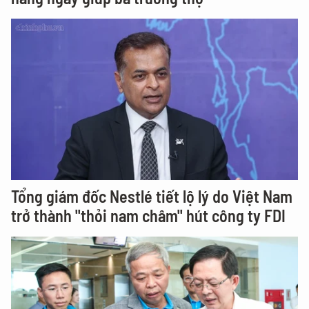
Tổng giám đốc Nestlé tiết lộ lý do Việt Nam
trở thành "thỏi nam châm" hút công ty FDI