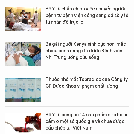
Bộ Y tế chấn chỉnh việc chuyển người
bệnh từ bệnh viện công sang cơ sở y tế
tư nhân để trục lợi
Bé gái người Kenya sinh cực non, mắc
nhiều bệnh nặng đã được Bệnh viện
Nhi Trung ương cứu sống
Thuốc nhỏ mắt Tobradico của Công ty
CP Dược Khoa vi phạm chất lượng
Bộ Y tế công bố 14 sản phẩm siro ho bị
cấm ở một số quốc gia và chưa được
cấp phép tại Việt Nam