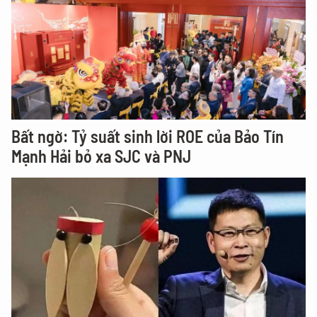
Bất ngờ: Tỷ suất sinh lời ROE của Bảo Tín
Mạnh Hải bỏ xa SJC và PNJ