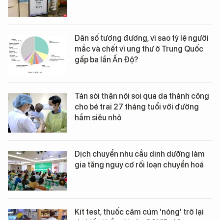
Dân số tương đương, vì sao tỷ lệ người
mắc và chết vì ung thư ở Trung Quốc
gấp ba lần Ấn Độ?
Tán sỏi thận nội soi qua da thành công
cho bé trai 27 tháng tuổi với đường
hầm siêu nhỏ
Dịch chuyển nhu cầu dinh dưỡng làm
gia tăng nguy cơ rối loạn chuyển hoá
Kit test, thuốc cảm cúm 'nóng' trở lại