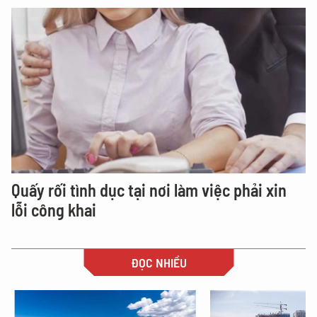
Quấy rối tình dục tại nơi làm việc phải xin
lỗi công khai
ĐỌC NHIỀU