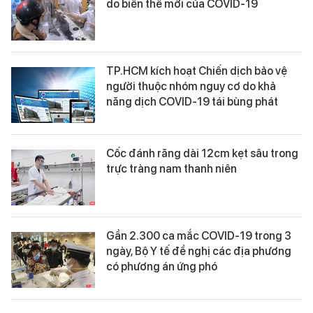
do biến thể mới của COVID-19
TP.HCM kích hoạt Chiến dịch bảo vệ
người thuộc nhóm nguy cơ do khả
năng dịch COVID-19 tái bùng phát
Cốc đánh răng dài 12cm kẹt sâu trong
trực tràng nam thanh niên
Gần 2.300 ca mắc COVID-19 trong 3
ngày, Bộ Y tế đề nghị các địa phương
có phương án ứng phó