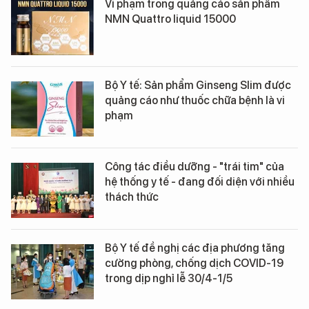
Vi phạm trong quảng cáo sản phẩm
NMN Quattro liquid 15000
Bộ Y tế: Sản phẩm Ginseng Slim được
quảng cáo như thuốc chữa bệnh là vi
phạm
Công tác điều dưỡng - "trái tim" của
hệ thống y tế - đang đối diện với nhiều
thách thức
Bộ Y tế đề nghị các địa phương tăng
cường phòng, chống dịch COVID-19
trong dịp nghỉ lễ 30/4-1/5