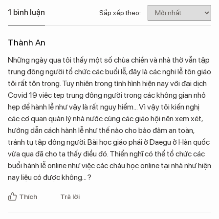
1 bình luận
Sắp xếp theo:
Thành An
Những ngày qua tôi thấy một số chùa chiền và nhà thờ vẫn tập
trung đông người tổ chức các buổi lễ, đây là các nghi lễ tôn giáo
tôi rất tôn trọng. Tuy nhiên trong tình hình hiện nay với đại dịch
Covid 19 việc tep trung đông người trong các không gian nhỏ
hẹp để hành lễ như vậy là rất nguy hiểm... Vì vậy tôi kiến nghị
các cơ quan quản lý nhà nước cùng các giáo hội nên xem xét,
hướng dẫn cách hành lễ như thế nào cho bảo đảm an toàn,
tránh tụ tập đông người. Bài học giáo phái ở Daegu ở Hàn quốc
vừa qua đã cho ta thấy điều đó. Thiển nghĩ có thể tổ chức các
buổi hành lễ online như việc các cháu học online tại nhà như hiện
nay liệu có được không... ?
Thích
Trả lời