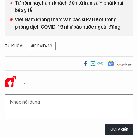
Từ hôm nay, hành khách đến từ Iran và Ý phải khai
báo y tế
Việt Nam không tham vấn bác sĩ Rafi Kot trong
phòng dịch COVID-19 như báo nước ngoài đăng
TỪ KHÓA:
#COVID-19
Ý KIẾN CỦA BẠN
Gửi ý kiến