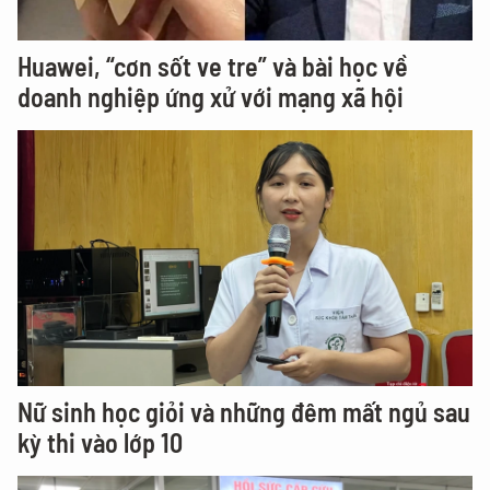
Huawei, “cơn sốt ve tre” và bài học về
doanh nghiệp ứng xử với mạng xã hội
Nữ sinh học giỏi và những đêm mất ngủ sau
kỳ thi vào lớp 10