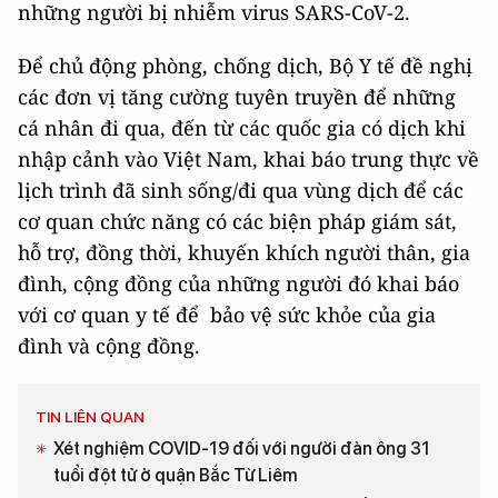
những người bị nhiễm virus SARS-CoV-2.
Để chủ động phòng, chống dịch, Bộ Y tế đề nghị
các đơn vị tăng cường tuyên truyền để những
cá nhân đi qua, đến từ các quốc gia có dịch khi
nhập cảnh vào Việt Nam, khai báo trung thực về
lịch trình đã sinh sống/đi qua vùng dịch để các
cơ quan chức năng có các biện pháp giám sát,
hỗ trợ, đồng thời, khuyến khích người thân, gia
đình, cộng đồng của những người đó khai báo
với cơ quan y tế để bảo vệ sức khỏe của gia
đình và cộng đồng.
TIN LIÊN QUAN
Xét nghiệm COVID-19 đối với người đàn ông 31
tuổi đột tử ở quận Bắc Từ Liêm