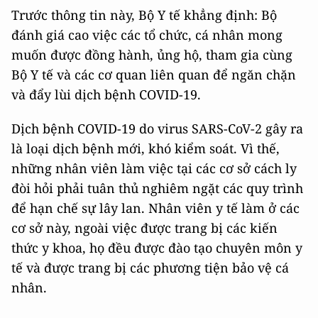
Trước thông tin này, Bộ Y tế khẳng định: Bộ
đánh giá cao việc các tổ chức, cá nhân mong
muốn được đồng hành, ủng hộ, tham gia cùng
Bộ Y tế và các cơ quan liên quan để ngăn chặn
và đẩy lùi dịch bệnh COVID-19.
Dịch bệnh COVID-19 do virus SARS-CoV-2 gây ra
là loại dịch bệnh mới, khó kiểm soát. Vì thế,
những nhân viên làm việc tại các cơ sở cách ly
đòi hỏi phải tuân thủ nghiêm ngặt các quy trình
để hạn chế sự lây lan. Nhân viên y tế làm ở các
cơ sở này, ngoài việc được trang bị các kiến
thức y khoa, họ đều được đào tạo chuyên môn y
tế và được trang bị các phương tiện bảo vệ cá
nhân.