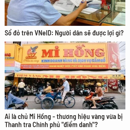
Sổ đỏ trên VNeID: Người dân sẽ được lợi gì?
Ai là chủ Mi Hồng - thương hiệu vàng vừa bị
Thanh tra Chính phủ "điểm danh"?