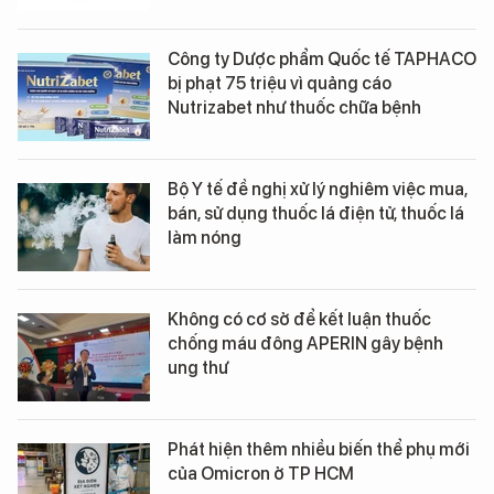
Công ty Dược phẩm Quốc tế TAPHACO
bị phạt 75 triệu vì quảng cáo
Nutrizabet như thuốc chữa bệnh
Bộ Y tế đề nghị xử lý nghiêm việc mua,
bán, sử dụng thuốc lá điện tử, thuốc lá
làm nóng
Không có cơ sở để kết luận thuốc
chống máu đông APERIN gây bệnh
ung thư
Phát hiện thêm nhiều biến thể phụ mới
của Omicron ở TP HCM