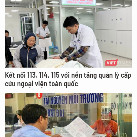
Kết nối 113, 114, 115 với nền tảng quản lý cấp
cứu ngoại viện toàn quốc