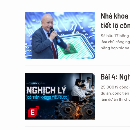
Nhà khoa 
tiết lộ cô
Sở hữu 17 bằng 
làm chủ công ngh
năng hợp tác và 
Bài 4: Ng
25.000 tỷ đồng 
dự án, dòng tiền
làm dự án thì ch