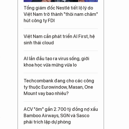
Tổng giám đốc Nestlé tiết lộ lý do
Việt Nam trở thành "thỏi nam châm"
hút công ty FDI
Việt Nam cần phát triển AI First, hệ
sinh thái cloud
AI lần đầu tạo ra virus sống, giới
khoa học vừa mừng vừa lo
Techcombank đang cho các công
ty thuộc Eurowindow, Masan, One
Mount vay bao nhiêu?
ACV "ôm" gần 2.700 tỷ đồng nợ xấu
Bamboo Airways, SGN và Sasco
phải trích lập dự phòng