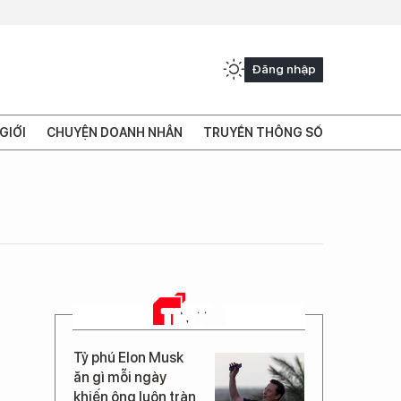
Đăng nhập
GIỚI
CHUYỆN DOANH NHÂN
TRUYỀN THÔNG SỐ
TIN MỚI
Tỷ phú Elon Musk
ăn gì mỗi ngày
khiến ông luôn tràn