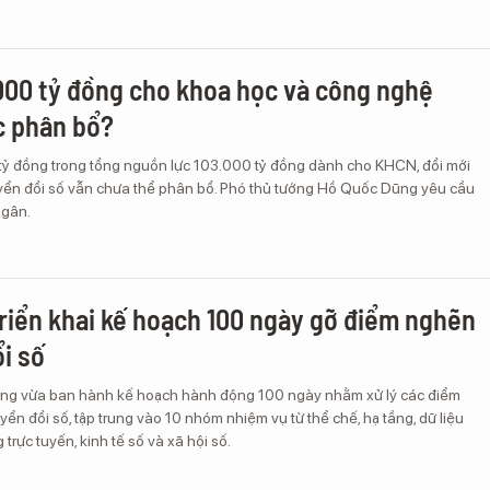
.000 tỷ đồng cho khoa học và công nghệ
c phân bổ?
ỷ đồng trong tổng nguồn lực 103.000 tỷ đồng dành cho KHCN, đổi mới
yển đổi số vẫn chưa thể phân bổ. Phó thủ tướng Hồ Quốc Dũng yêu cầu
ngân.
riển khai kế hoạch 100 ngày gỡ điểm nghẽn
i số
g vừa ban hành kế hoạch hành động 100 ngày nhằm xử lý các điểm
ển đổi số, tập trung vào 10 nhóm nhiệm vụ từ thể chế, hạ tầng, dữ liệu
trực tuyến, kinh tế số và xã hội số.