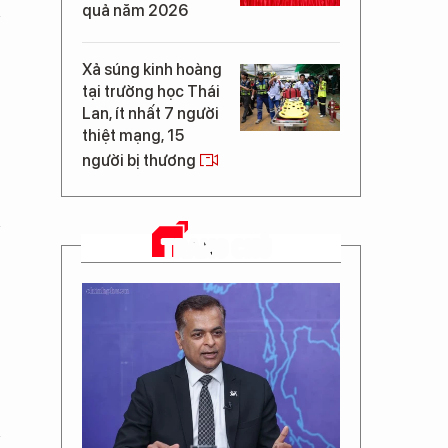
quả năm 2026
Xả súng kinh hoàng
tại trường học Thái
Lan, ít nhất 7 người
thiệt mạng, 15
người bị thương
TRANG CHỦ