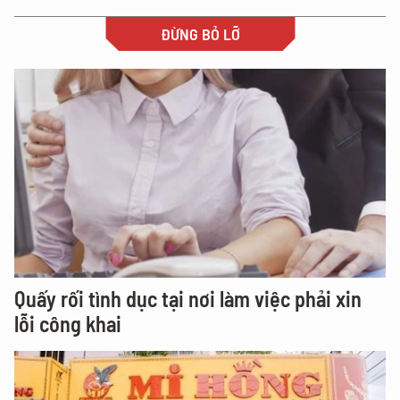
ĐỪNG BỎ LỠ
Quấy rối tình dục tại nơi làm việc phải xin
lỗi công khai