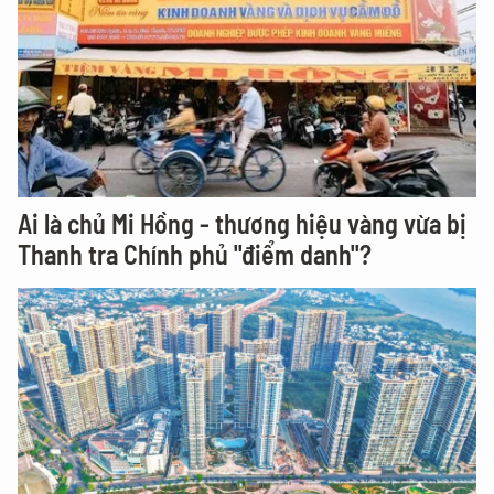
Ai là chủ Mi Hồng - thương hiệu vàng vừa bị
Thanh tra Chính phủ "điểm danh"?