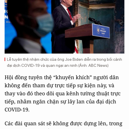
Lễ tuyên thệ nhậm chức của ông Joe Biden diễn ra trong bối cảnh
đại dịch COVID-19 và quan ngại an ninh (Ảnh: ABC News)
Hội đồng tuyên thệ “khuyến khích” người dân
không đến tham dự trực tiếp sự kiện này, và
thay vào đó theo dõi qua kênh tường thuật trực
tiếp, nhằm ngăn chặn sự lây lan của đại dịch
COVID-19.
Các đài quan sát sẽ không được dựng lên, trong