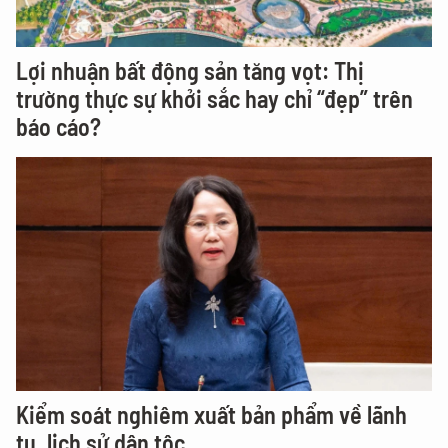
Lợi nhuận bất động sản tăng vọt: Thị
trường thực sự khởi sắc hay chỉ “đẹp” trên
báo cáo?
Kiểm soát nghiêm xuất bản phẩm về lãnh
tụ, lịch sử dân tộc