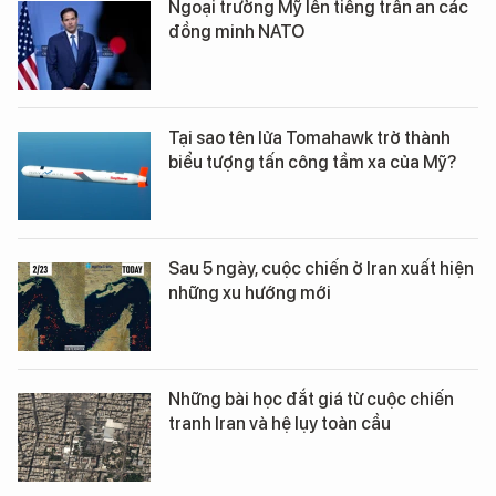
Ngoại trưởng Mỹ lên tiếng trấn an các
đồng minh NATO
Tại sao tên lửa Tomahawk trở thành
biểu tượng tấn công tầm xa của Mỹ?
Sau 5 ngày, cuộc chiến ở Iran xuất hiện
những xu hướng mới
Những bài học đắt giá từ cuộc chiến
tranh Iran và hệ lụy toàn cầu