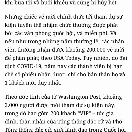
khi bữa tối và buổi khiêu vũ cũng bị hủy hết.
Những chiếc vé mời chính thức tới tham dự sự
kiện tuyên thệ nhậm chức thường được phát
bởi các văn phòng quốc hội, và miễn phí. Và
nếu như trong những năm thường lệ, các nhân
viên thường nhận được khoảng 200.000 vé mời
để phân phát; theo USA Today. Tuy nhiên, do đại
dịch COVID-19, năm nay các thành viên bị hạn
chế số phiếu nhận được, chỉ cho bản thân họ và
1 khách mời duy nhất.
Theo ước tính của tờ Washington Post, khoảng
2.000 người được mời tham dự sự kiện này,
trong đó bao gồm 200 khách “VIP” – tức gia
đình, thân nhân của Tổng thống đắc cử và Phó
Tổng thống đắc cử, giới lãnh đạo trong Quốc hội