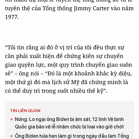
tuyên thệ của Tổng thống Jimmy Carter vào năm
1977.
“Tôi tin rằng ai đó ở vị trí của tôi đều thực sự
cần phải xuất hiện để chứng kiến sự chuyển
giao quyền lực, một quy trình chuyển giao suôn
sẻ” – ông nói – “Đó là một khoảnh khắc kỳ diệu,
một thứ gì đó mà lịch sử Mỹ đã chứng minh là
có thể duy trì trong suốt nhiều thế kỷ”.
TIN LIÊN QUAN
Nóng: Lo ngại ông Biden bị ám sát, 12 lính Vệ binh
Quốc gia bảo vệ lễ nhậm chức bị loại vào giờ chót
Ông Biden hứa hẹn làm gì trong ngày đầu làm Tổng