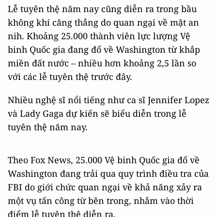
Lễ tuyên thệ năm nay cũng diễn ra trong bầu
không khí căng thẳng do quan ngại về mặt an
nih. Khoảng 25.000 thành viên lực lượng Vệ
binh Quốc gia đang đổ về Washington từ khắp
miền đất nước – nhiều hơn khoảng 2,5 lần so
với các lễ tuyên thệ trước đây.
Nhiều nghệ sĩ nổi tiếng như ca sĩ Jennifer Lopez
và Lady Gaga dự kiến sẽ biểu diễn trong lễ
tuyên thệ năm nay.
Theo Fox News, 25.000 Vệ binh Quốc gia đổ về
Washington đang trải qua quy trình điều tra của
FBI do giới chức quan ngại về khả năng xảy ra
một vụ tấn công từ bên trong, nhằm vào thời
điểm lễ tuyên thệ diễn ra.