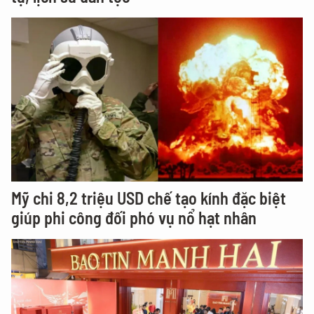
Mỹ chi 8,2 triệu USD chế tạo kính đặc biệt
giúp phi công đối phó vụ nổ hạt nhân