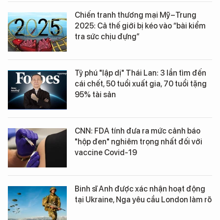
Chiến tranh thương mại Mỹ–Trung
2025: Cả thế giới bị kéo vào “bài kiểm
tra sức chịu đựng”
Tỷ phú "lập dị" Thái Lan: 3 lần tìm đến
cái chết, 50 tuổi xuất gia, 70 tuổi tặng
95% tài sản
CNN: FDA tính đưa ra mức cảnh báo
"hộp đen" nghiêm trọng nhất đối với
vaccine Covid-19
Binh sĩ Anh được xác nhận hoạt động
tại Ukraine, Nga yêu cầu London làm rõ