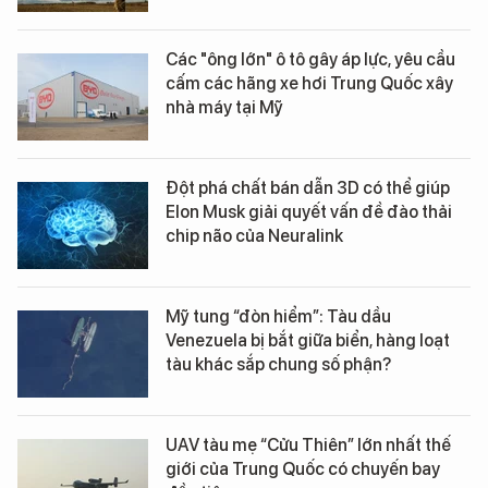
Các "ông lớn" ô tô gây áp lực, yêu cầu
cấm các hãng xe hơi Trung Quốc xây
nhà máy tại Mỹ
Đột phá chất bán dẫn 3D có thể giúp
Elon Musk giải quyết vấn đề đào thải
chip não của Neuralink
Mỹ tung “đòn hiểm”: Tàu dầu
Venezuela bị bắt giữa biển, hàng loạt
tàu khác sắp chung số phận?
UAV tàu mẹ “Cửu Thiên” lớn nhất thế
giới của Trung Quốc có chuyến bay