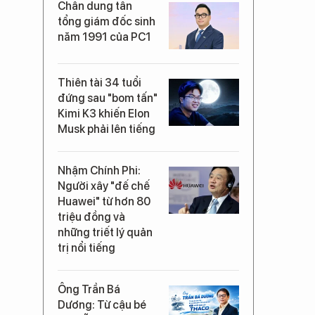
Chân dung tân
tổng giám đốc sinh
năm 1991 của PC1
Thiên tài 34 tuổi
đứng sau "bom tấn"
Kimi K3 khiến Elon
Musk phải lên tiếng
Nhậm Chính Phi:
Người xây "đế chế
Huawei" từ hơn 80
triệu đồng và
những triết lý quản
trị nổi tiếng
Ông Trần Bá
Dương: Từ cậu bé