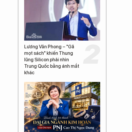
Lương Văn Phong – "Gã
mọt sách" khiến Thung
lũng Silicon phải nhìn
Trung Quốc bằng ánh mắt
khác