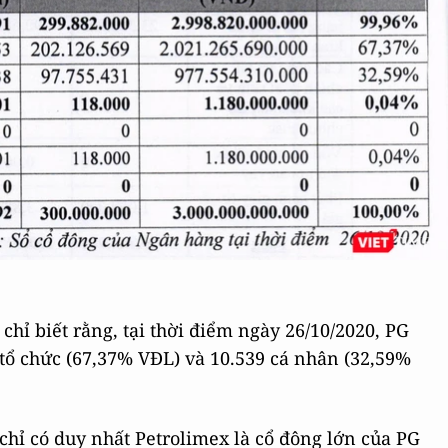
chỉ biết rằng, tại thời điểm ngày 26/10/2020, PG
tổ chức (67,37% VĐL) và 10.539 cá nhân (32,59%
 chỉ có duy nhất Petrolimex là cổ đông lớn của PG