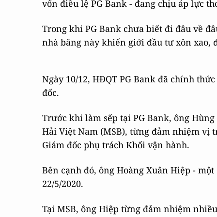
vốn điều lệ PG Bank - đang chịu áp lực tho
Trong khi PG Bank chưa biết đi đâu về đ
nhà băng này khiến giới đầu tư xôn xao, 
Ngày 10/12, HĐQT PG Bank đã chính thứ
đốc.
Trước khi làm sếp tại PG Bank, ông Hùn
Hải Việt Nam (MSB), từng đảm nhiệm vị t
Giám đốc phụ trách Khối vận hành.
Bên cạnh đó, ông Hoàng Xuân Hiệp - một
22/5/2020.
Tại MSB, ông Hiệp từng đảm nhiệm nhiều