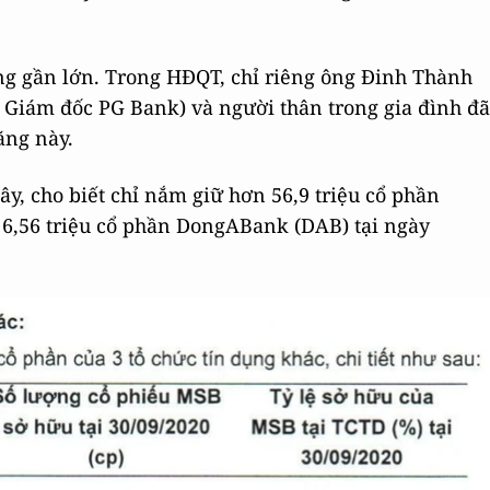
ng gần lớn. Trong HĐQT, chỉ riêng ông Đinh Thành
Giám đốc PG Bank) và người thân trong gia đình đã
ăng này.
ây, cho biết chỉ nắm giữ hơn 56,9 triệu cổ phần
6,56 triệu cổ phần DongABank (DAB) tại ngày