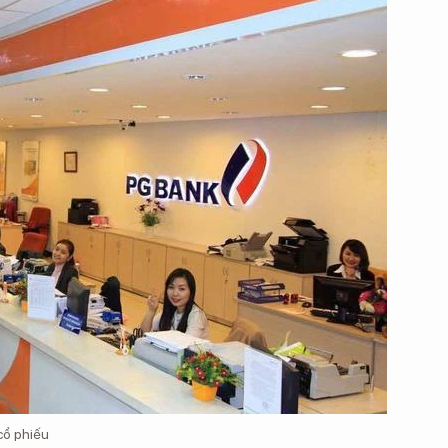
cổ phiếu