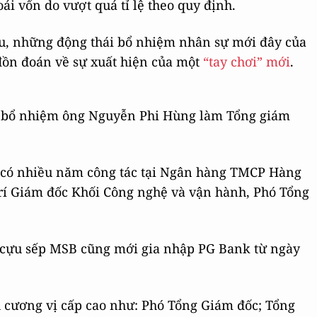
ái vốn do vượt quá tỉ lệ theo quy định.
âu, những động thái bổ nhiệm nhân sự mới đây của
đồn đoán về sự xuất hiện của một
“tay chơi” mới
.
c bổ nhiệm ông Nguyễn Phi Hùng làm Tổng giám
g có nhiều năm công tác tại Ngân hàng TMCP Hàng
rí Giám đốc Khối Công nghệ và vận hành, Phó Tổng
 cựu sếp MSB cũng mới gia nhập PG Bank từ ngày
 cương vị cấp cao như: Phó Tổng Giám đốc; Tổng