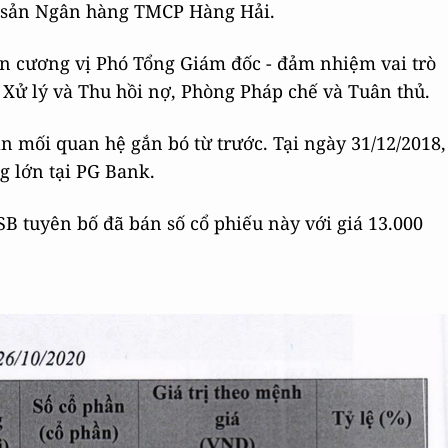
ài sản Ngân hàng TMCP Hàng Hải.
n cương vị Phó Tổng Giám đốc - đảm nhiệm vai trò
 Xử lý và Thu hồi nợ, Phòng Pháp chế và Tuân thủ.
 mối quan hệ gắn bó từ trước. Tại ngày 31/12/2018,
g lớn tại PG Bank.
 tuyên bố đã bán số cổ phiếu này với giá 13.000