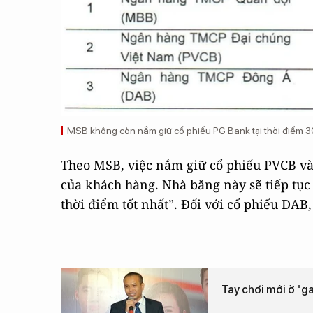
MSB không còn nắm giữ cổ phiếu PG Bank tại thời điểm 
Theo MSB, việc nắm giữ cổ phiếu PVCB và 
của khách hàng. Nhà băng này sẽ tiếp tục
thời điểm tốt nhất”. Đối với cổ phiếu DA
Tay chơi mới ở "