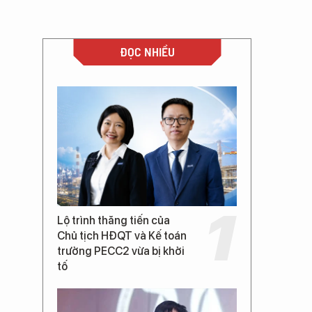
ĐỌC NHIỀU
Lộ trình thăng tiến của
Chủ tịch HĐQT và Kế toán
trưởng PECC2 vừa bị khởi
tố