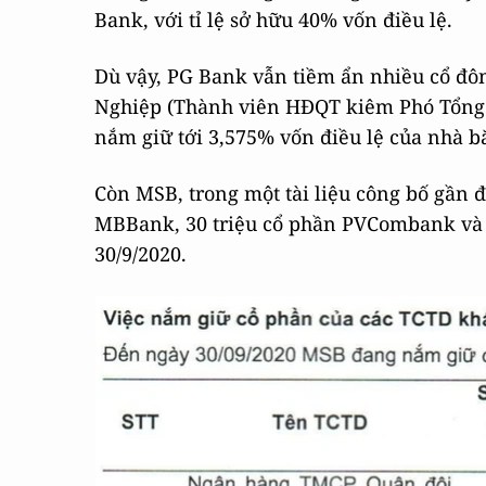
Bank, với tỉ lệ sở hữu 40% vốn điều lệ.
Dù vậy, PG Bank vẫn tiềm ẩn nhiều cổ đô
Nghiệp (Thành viên HĐQT kiêm Phó Tổng 
nắm giữ tới 3,575% vốn điều lệ của nhà b
Còn MSB, trong một tài liệu công bố gần đ
MBBank, 30 triệu cổ phần PVCombank và 
30/9/2020.