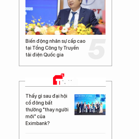
Biến động nhân sự cấp cao
tại Tổng Công ty Truyền
tải điện Quốc gia
TIN MỚI
Thấy gì sau đại hội
cổ đông bất
thường "thay người
mới" của
Eximbank?