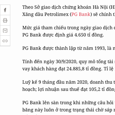
Theo Sở giao dịch chứng khoán Hà Nội (H
Xăng dầu Petrolimex (
PG Bank
) sẽ chính
Mức giá tham chiếu trong ngày giao dịch đ
PG Bank được định giá 4.650 tỉ đồng.
PG Bank được thành lập từ năm 1993, là 
Tính đến ngày 30/9/2020, quy mô tổng tài
vay khách hàng đạt 24.885,8 tỉ đồng. Tỉ l
Luỹ kế 9 tháng đầu năm 2020, doanh thu t
hoạch; lợi nhuận sau thuế đạt 105,2 tỉ đ
PG Bank lên sàn trong khi những câu hỏi 
băng này luôn ở trong trạng thái chờ sáp