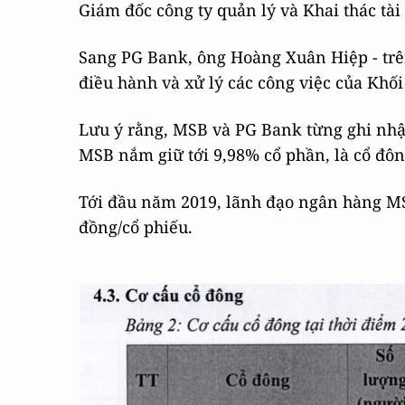
Giám đốc công ty quản lý và Khai thác t
Sang PG Bank, ông Hoàng Xuân Hiệp - trê
điều hành và xử lý các công việc của Khối
Lưu ý rằng, MSB và PG Bank từng ghi nhận
MSB nắm giữ tới 9,98% cổ phần, là cổ đôn
Tới đầu năm 2019, lãnh đạo ngân hàng MSB
đồng/cổ phiếu.