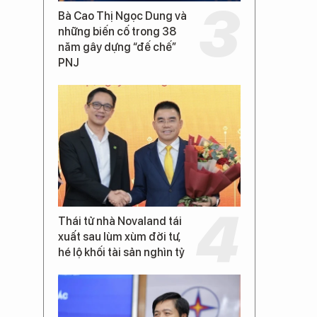
Bà Cao Thị Ngọc Dung và
những biến cố trong 38
năm gây dựng “đế chế”
PNJ
Thái tử nhà Novaland tái
xuất sau lùm xùm đời tư,
hé lộ khối tài sản nghìn tỷ